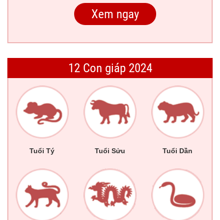
12 Con giáp 2024
Tuổi Tý
Tuổi Sửu
Tuổi Dần