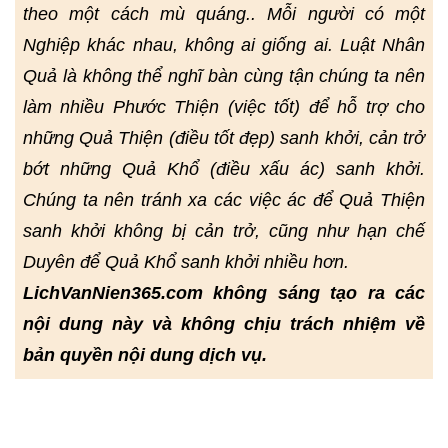
theo một cách mù quáng.. Mỗi người có một
Nghiệp khác nhau, không ai giống ai. Luật Nhân
Quả là không thể nghĩ bàn cùng tận chúng ta nên
làm nhiều Phước Thiện (việc tốt) để hỗ trợ cho
những Quả Thiện (điều tốt đẹp) sanh khởi, cản trở
bớt những Quả Khổ (điều xấu ác) sanh khởi.
Chúng ta nên tránh xa các việc ác để Quả Thiện
sanh khởi không bị cản trở, cũng như hạn chế
Duyên để Quả Khổ sanh khởi nhiều hơn.
LichVanNien365.com không sáng tạo ra các
nội dung này và không chịu trách nhiệm về
bản quyền nội dung dịch vụ.