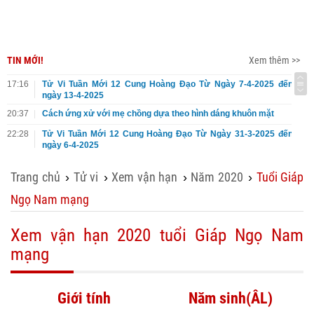
TIN MỚI!
Xem thêm >>
17:16
Tử Vi Tuần Mới 12 Cung Hoàng Đạo Từ Ngày 7-4-2025 đến
ngày 13-4-2025
20:37
Cách ứng xử với mẹ chồng dựa theo hình dáng khuôn mặt
22:28
Tử Vi Tuần Mới 12 Cung Hoàng Đạo Từ Ngày 31-3-2025 đến
ngày 6-4-2025
Trang chủ
Tử vi
Xem vận hạn
Năm 2020
Tuổi Giáp
›
›
›
›
Ngọ Nam mạng
Xem vận hạn 2020 tuổi Giáp Ngọ Nam
mạng
Giới tính
Năm sinh(ÂL)