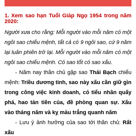
1. Xem sao hạn Tuổi Giáp Ngọ 1954 trong năm
2020:
Người xưa cho rằng: Mỗi người vào mỗi năm có một
ngôi sao chiếu mệnh, tất cả có 9 ngôi sao, cứ 9 năm
lại luân phiên trở lại. Mỗi người vào mỗi năm có một
ngôi sao chiếu mệnh. Có sao tốt có sao xấu.
- Năm nay thân chủ gặp sao
Thái Bạch
chiếu
mệnh:
Triều dương tinh, sao này xấu cần giữ gìn
trong công việc kinh doanh, có tiểu nhân quấy
phá, hao tán tiền của, đề phòng quan sự. Xấu
vào tháng năm và kỵ màu trắng quanh năm
- Lưu ý ảnh hưởng của sao tới thân chủ:
Rất
xấu