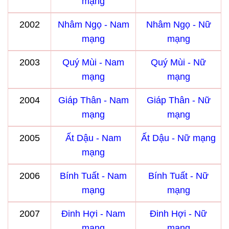
mạng
2002
Nhâm Ngọ - Nam
Nhâm Ngọ - Nữ
mạng
mạng
2003
Quý Mùi - Nam
Quý Mùi - Nữ
mạng
mạng
2004
Giáp Thân - Nam
Giáp Thân - Nữ
mạng
mạng
2005
Ất Dậu - Nam
Ất Dậu - Nữ mạng
mạng
2006
Bính Tuất - Nam
Bính Tuất - Nữ
mạng
mạng
2007
Đinh Hợi - Nam
Đinh Hợi - Nữ
mạng
mạng