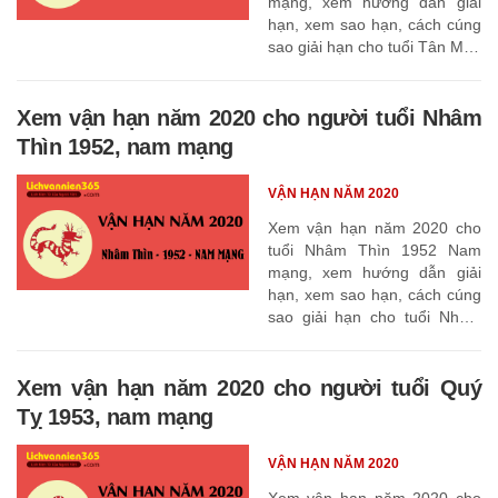
mạng, xem hướng dẫn giải
hạn, xem sao hạn, cách cúng
sao giải hạn cho tuổi Tân Mão
1951
Xem vận hạn năm 2020 cho người tuổi Nhâm
Thìn 1952, nam mạng
VẬN HẠN NĂM 2020
Xem vận hạn năm 2020 cho
tuổi Nhâm Thìn 1952 Nam
mạng, xem hướng dẫn giải
hạn, xem sao hạn, cách cúng
sao giải hạn cho tuổi Nhâm
Thìn 1952
Xem vận hạn năm 2020 cho người tuổi Quý
Tỵ 1953, nam mạng
VẬN HẠN NĂM 2020
Xem vận hạn năm 2020 cho