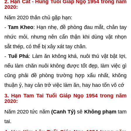
2. Hạn Cát - Hung Tuổi Giáp Ngọ 1954 trong năm
2020:
Năm 2020 thân chủ gặp hạn:
-
Tam Kheo
: Hạn nhẹ, đề phòng đau mắt, chân tay
nhức mỏi, nhưng nên cẩn thận khi dùng vật nhọn
sắt thép, có thể bị xây xát tay chân.
-
Tuế Phá
: Làm ăn không khá, nuôi thú vật bật lợi,
nếu làm chăn nuôi không được tốt đẹp, làm việc gì
cũng phải đề phòng trường hợp xấu nhất, không
thuận ý, hay cản trở việc làm ăn, hay hao tốn vô cớ
3. Hạn Tam Tai Tuổi Giáp Ngọ 1954 trong năm
2020:
Năm 2020 tức năm
(Canh Tý)
sẽ
Không phạm
tam
tai.