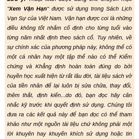
"
Xem Vận Hạn
" được sử dụng trong Sách Lịch
Vạn Sự của Việt Nam. Vận hạn được coi là những
điều không tốt nhắm cố định cho từng tuổi vào
từng năm nhất định theo sách cổ. Tuy nhiên, về
sự chính xác của phương pháp này, không thể có
một cá nhân hay một tập thể nào có thể Kiểm
chứng và Khẳng định hoàn toàn đúng do bởi
huyền học xuất hiện từ rất lâu đời, tài liệu sách vở
của tiền nhân để lại luôn bị sửa chữa, thay đổi,
thêm thắt, định kiến...do đó, bạn đọc hãy cân
nhắc kỹ trước khi quyết định sử dụng. Chúng tôi
đưa ra các kết quả này để bạn đọc có thể tham
khảo như một nguồn tài liệu chứ không phải một
lời khuyên hay khuyến khích sử dụng hoặc tin