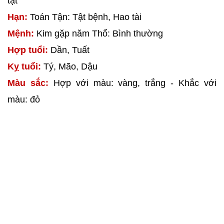
tật
Hạn:
Toán Tận: Tật bệnh, Hao tài
Mệnh:
Kim gặp năm Thổ: Bình thường
Hợp tuổi:
Dần, Tuất
Kỵ tuổi:
Tý, Mão, Dậu
Màu sắc:
Hợp với màu: vàng, trắng - Khắc với
màu: đỏ