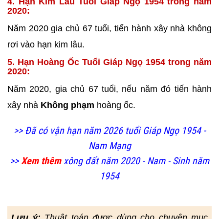
4. Hạn Kim Lâu Tuổi Giáp Ngọ 1954 trong năm
2020:
Năm 2020 gia chủ 67 tuổi, tiến hành xây nhà không
rơi vào hạn kim lâu.
5. Hạn Hoàng Ốc Tuổi Giáp Ngọ 1954 trong năm
2020:
Năm 2020, gia chủ 67 tuổi, nếu năm đó tiến hành
xây nhà
Không phạm
hoàng ốc.
>> Đã có vận hạn năm 2026 tuổi Giáp Ngọ 1954 -
Nam Mạng
>>
Xem thêm
xông đất năm 2020 - Nam - Sinh năm
1954
Lưu ý:
Thuật toán được dùng cho chuyên mục