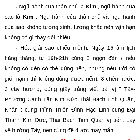
- Ngũ hành của thân chủ là
Kim
, ngũ hành của
sao là
Kim
, Ngũ hành của thân chủ và ngũ hành
của sao không tương sinh, tương khắc nên vận hạn
không có gì thay đổi nhiều
- Hóa giải sao chiếu mệnh: Ngày 15 âm lịch
hàng tháng, từ 19h-21h cúng 8 ngọn đèn ( nếu
không có đèn có thể dùng nến, nhưng nếu trời có
gió mạnh thì không dùng được nến), 8 chén nước,
3 cây hương, dùng giấy trắng viết bài vị " Tây-
Phương Canh Tân Kim Đức Thái Bạch Tinh Quân,
Khấn : cung thỉnh Thiên Đình Hạc Linh cung Đại
Thánh Kim Đức, Thái Bạch Tinh Quân vị tiến, Lậy
về hướng Tây, nên cúng để được may mắn