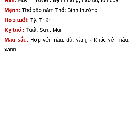
Hạn:
Huỳnh Tuyền: Bệnh nặng, hao tài, tốn của
Mệnh:
Thổ gặp năm Thổ: Bình thường
Hợp tuổi:
Tý, Thân
Kỵ tuổi:
Tuất, Sửu, Mùi
Màu sắc:
Hợp với màu: đỏ, vàng - Khắc với màu:
xanh