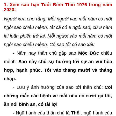
1. Xem sao hạn Tuổi Bính Thìn 1976 trong năm
2020:
Người xưa cho rằng: Mỗi người vào mỗi năm có một
ngôi sao chiếu mệnh, tất cả có 9 ngôi sao, cứ 9 năm
lại luân phiên trở lại. Mỗi người vào mỗi năm có một
ngôi sao chiếu mệnh. Có sao tốt có sao xấu.
- Năm nay thân chủ gặp sao
Mộc Đức
chiếu
mệnh:
Sao này chủ sự hướng tới sự an vui hòa
hợp, hạnh phúc. Tốt vào tháng mười và tháng
chạp.
- Lưu ý ảnh hưởng của sao tới thân chủ:
Coi
chừng mắc các bệnh về mắt nếu có cưới gả tốt,
ăn nói bình an, có tài lợi
- Ngũ hành của thân chủ là
Thổ
, ngũ hành của