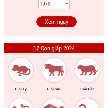
12 Con giáp 2024
Tuổi Tý
Tuổi Sửu
Tuổi Dần