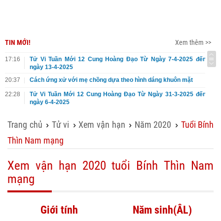
TIN MỚI!
Xem thêm >>
17:16
Tử Vi Tuần Mới 12 Cung Hoàng Đạo Từ Ngày 7-4-2025 đến
ngày 13-4-2025
20:37
Cách ứng xử với mẹ chồng dựa theo hình dáng khuôn mặt
22:28
Tử Vi Tuần Mới 12 Cung Hoàng Đạo Từ Ngày 31-3-2025 đến
ngày 6-4-2025
Trang chủ
Tử vi
Xem vận hạn
Năm 2020
Tuổi Bính
›
›
›
›
Thìn Nam mạng
Xem vận hạn 2020 tuổi Bính Thìn Nam
mạng
Giới tính
Năm sinh(ÂL)