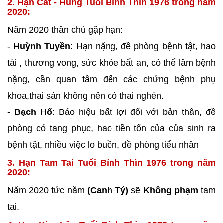
2. Hạn Cát - Hung Tuổi Bính Thìn 1976 trong năm
2020:
Năm 2020 thân chủ gặp hạn:
-
Huỳnh Tuyền
: Hạn nặng, đề phòng bệnh tật, hao
tài , thương vong, sức khỏe bất an, có thể lâm bệnh
nặng, cần quan tâm đến các chứng bệnh phụ
khoa,thai sản không nên có thai nghén.
-
Bạch Hổ
: Báo hiệu bất lợi đối với bản thân, đề
phòng có tang phục, hao tiền tốn của của sinh ra
bệnh tật, nhiều việc lo buồn, đề phòng tiểu nhân
3. Hạn Tam Tai Tuổi Bính Thìn 1976 trong năm
2020:
Năm 2020 tức năm
(Canh Tý)
sẽ
Không phạm
tam
tai.