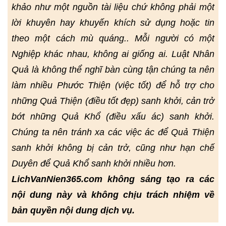
khảo như một nguồn tài liệu chứ không phải một
lời khuyên hay khuyến khích sử dụng hoặc tin
theo một cách mù quáng.. Mỗi người có một
Nghiệp khác nhau, không ai giống ai. Luật Nhân
Quả là không thể nghĩ bàn cùng tận chúng ta nên
làm nhiều Phước Thiện (việc tốt) để hỗ trợ cho
những Quả Thiện (điều tốt đẹp) sanh khởi, cản trở
bớt những Quả Khổ (điều xấu ác) sanh khởi.
Chúng ta nên tránh xa các việc ác để Quả Thiện
sanh khởi không bị cản trở, cũng như hạn chế
Duyên để Quả Khổ sanh khởi nhiều hơn.
LichVanNien365.com không sáng tạo ra các
nội dung này và không chịu trách nhiệm về
bản quyền nội dung dịch vụ.