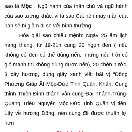
sao là
Mộc
, Ngũ hành của thân chủ và ngũ hành
của sao tương khắc, vì là sao Cát nên may mắn của
bạn sẽ bị giảm đi so với bình thường
- Hóa giải sao chiếu mệnh: Ngày 25 âm lịch
hàng tháng, từ 19-21h cúng 20 ngọn đèn ( nếu
không có đèn có thể dùng nến, nhưng nếu trời có
gió mạnh thì không dùng được nến), 20 chén nước,
3 cây hương, dùng giấy xanh viết bài vị "Đông
Phương Giáp Ất Mộc-Đức Tinh Quân. Khấn: Cung
thỉnh Thiên Đình thánh vân cung Đại Thánh-Trùng-
Quang Triều Nguyên Mộc-Đức Tinh Quân vị tiến.
Lậy về hướng Đông, nên cúng để được thuận lợi
hơn