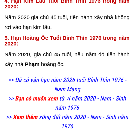
4. Hạn Kim Lâu Tuổi Bính Thìn 1976 trong năm
2020:
Năm 2020 gia chủ 45 tuổi, tiến hành xây nhà không
rơi vào hạn kim lâu.
5. Hạn Hoàng Ốc Tuổi Bính Thìn 1976 trong năm
2020:
Năm 2020, gia chủ 45 tuổi, nếu năm đó tiến hành
xây nhà
Phạm
hoàng ốc.
>> Đã có vận hạn năm 2026 tuổi Bính Thìn 1976 -
Nam Mạng
>>
Bạn có muốn xem
tử vi năm 2020 - Nam - Sinh
năm 1976
>>
Xem thêm
xông đất năm 2020 - Nam - Sinh năm
1976