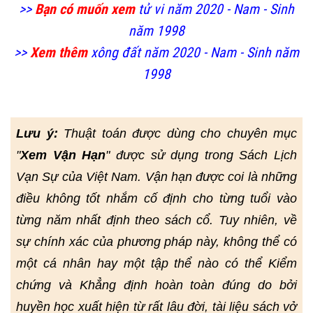
>>
Bạn có muốn xem
tử vi năm 2020 - Nam - Sinh
năm 1998
>>
Xem thêm
xông đất năm 2020 - Nam - Sinh năm
1998
Lưu ý:
Thuật toán được dùng cho chuyên mục
"
Xem Vận Hạn
" được sử dụng trong Sách Lịch
Vạn Sự của Việt Nam. Vận hạn được coi là những
điều không tốt nhắm cố định cho từng tuổi vào
từng năm nhất định theo sách cổ. Tuy nhiên, về
sự chính xác của phương pháp này, không thể có
một cá nhân hay một tập thể nào có thể Kiểm
chứng và Khẳng định hoàn toàn đúng do bởi
huyền học xuất hiện từ rất lâu đời, tài liệu sách vở