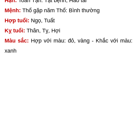
Hạn:
Toán Tận: Tật bệnh, Hao tài
Mệnh:
Thổ gặp năm Thổ: Bình thường
Hợp tuổi:
Ngọ, Tuất
Kỵ tuổi:
Thân, Tỵ, Hợi
Màu sắc:
Hợp với màu: đỏ, vàng - Khắc với màu:
xanh