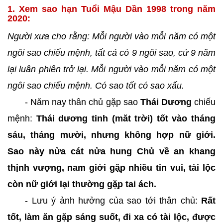
1. Xem sao hạn Tuổi Mậu Dần 1998 trong năm
2020:
Người xưa cho rằng: Mỗi người vào mỗi năm có một
ngôi sao chiếu mệnh, tất cả có 9 ngôi sao, cứ 9 năm
lại luân phiên trở lại. Mỗi người vào mỗi năm có một
ngôi sao chiếu mệnh. Có sao tốt có sao xấu.
- Năm nay thân chủ gặp sao
Thái Dương
chiếu
mệnh:
Thái dương tinh (măt trời) tốt vào tháng
sáu, tháng mười, nhưng không hợp nữ giới.
Sao này nửa cát nửa hung Chủ về an khang
thịnh vượng, nam giới gặ̣p nhiều tin vui, tài lộc
còn nữ giới lại thường gặ̣p tai ách.
- Lưu ý ảnh hưởng của sao tới thân chủ:
Rất
tốt, làm ăn gặp sáng suốt, đi xa có tài lộc, được