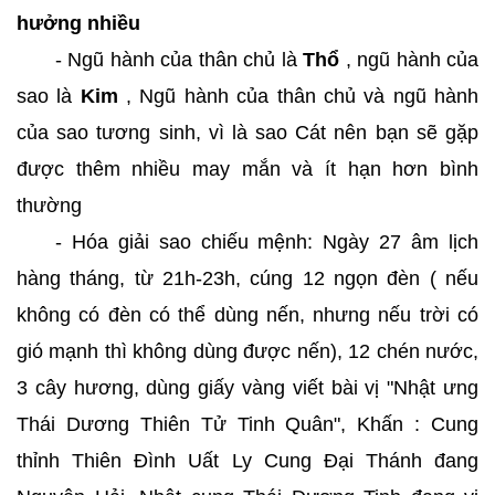
hưởng nhiều
- Ngũ hành của thân chủ là
Thổ
, ngũ hành của
sao là
Kim
, Ngũ hành của thân chủ và ngũ hành
của sao tương sinh, vì là sao Cát nên bạn sẽ gặp
được thêm nhiều may mắn và ít hạn hơn bình
thường
- Hóa giải sao chiếu mệnh: Ngày 27 âm lịch
hàng tháng, từ 21h-23h, cúng 12 ngọn đèn ( nếu
không có đèn có thể dùng nến, nhưng nếu trời có
gió mạnh thì không dùng được nến), 12 chén nước,
3 cây hương, dùng giấy vàng viết bài vị "Nhật ưng
Thái Dương Thiên Tử Tinh Quân", Khấn : Cung
thỉnh Thiên Đình Uất Ly Cung Đại Thánh đang