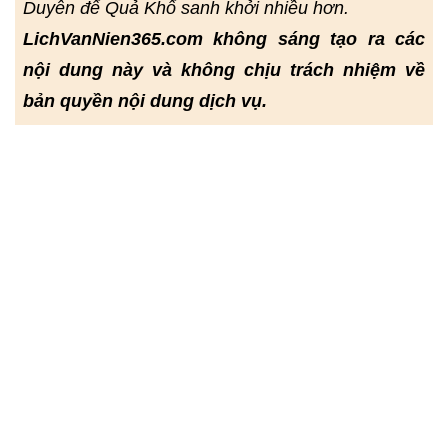
Duyên để Quả Khổ sanh khởi nhiều hơn.
LichVanNien365.com không sáng tạo ra các
nội dung này và không chịu trách nhiệm về
bản quyền nội dung dịch vụ.