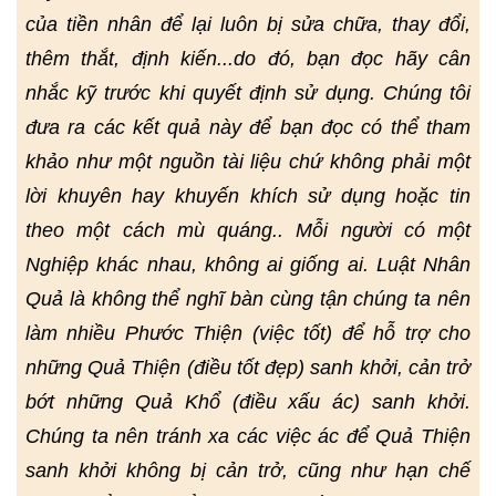
của tiền nhân để lại luôn bị sửa chữa, thay đổi,
thêm thắt, định kiến...do đó, bạn đọc hãy cân
nhắc kỹ trước khi quyết định sử dụng. Chúng tôi
đưa ra các kết quả này để bạn đọc có thể tham
khảo như một nguồn tài liệu chứ không phải một
lời khuyên hay khuyến khích sử dụng hoặc tin
theo một cách mù quáng.. Mỗi người có một
Nghiệp khác nhau, không ai giống ai. Luật Nhân
Quả là không thể nghĩ bàn cùng tận chúng ta nên
làm nhiều Phước Thiện (việc tốt) để hỗ trợ cho
những Quả Thiện (điều tốt đẹp) sanh khởi, cản trở
bớt những Quả Khổ (điều xấu ác) sanh khởi.
Chúng ta nên tránh xa các việc ác để Quả Thiện
sanh khởi không bị cản trở, cũng như hạn chế