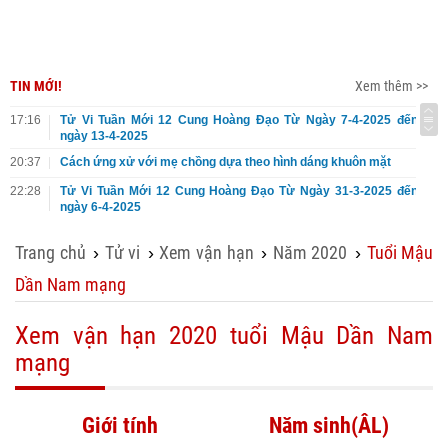
TIN MỚI!
Xem thêm >>
17:16
Tử Vi Tuần Mới 12 Cung Hoàng Đạo Từ Ngày 7-4-2025 đến
ngày 13-4-2025
20:37
Cách ứng xử với mẹ chồng dựa theo hình dáng khuôn mặt
22:28
Tử Vi Tuần Mới 12 Cung Hoàng Đạo Từ Ngày 31-3-2025 đến
ngày 6-4-2025
Trang chủ
Tử vi
Xem vận hạn
Năm 2020
Tuổi Mậu
›
›
›
›
Dần Nam mạng
Xem vận hạn 2020 tuổi Mậu Dần Nam
mạng
Giới tính
Năm sinh(ÂL)