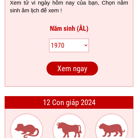
Xem tử vi ngày hôm nay của bạn, Chọn năm
sinh âm lịch để xem !
Năm sinh (ÂL)
12 Con giáp 2024