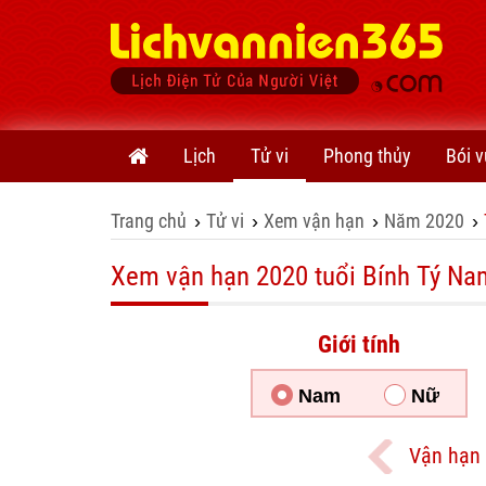
Lịch
Tử vi
Phong thủy
Bói v
Trang chủ
Tử vi
Xem vận hạn
Năm 2020
›
›
›
›
Xem vận hạn 2020 tuổi Bính Tý N
Giới tính
Nam
Nữ
Vận hạn 