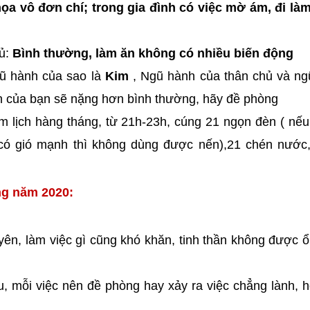
 họa vô đơn chí; trong gia đình có việc mờ ám, đi là
hủ:
Bình thường, làm ăn không có nhiều biến động
ũ hành của sao là
Kim
, Ngũ hành của thân chủ và ng
ạn của bạn sẽ nặng hơn bình thường, hãy đề phòng
m lịch hàng tháng, từ 21h-23h, cúng 21 ngọn đèn ( nế
 có gió mạnh thì không dùng được nến),21 chén nước,
ng năm 2020:
yên, làm việc gì cũng khó khăn, tinh thần không được ổ
rầu, mỗi việc nên đề phòng hay xảy ra việc chẳng lành, 