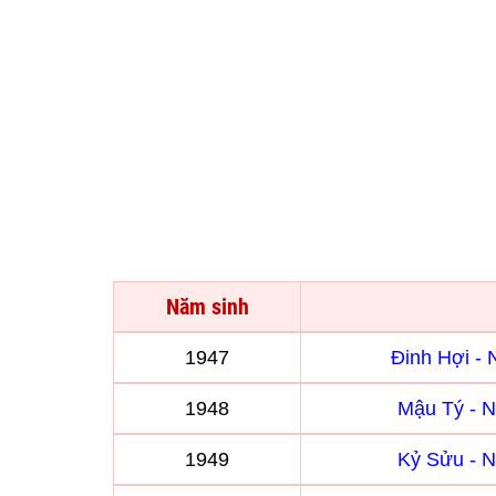
Năm sinh
1947
Đinh Hợi -
1948
Mậu Tý - 
1949
Kỷ Sửu - 