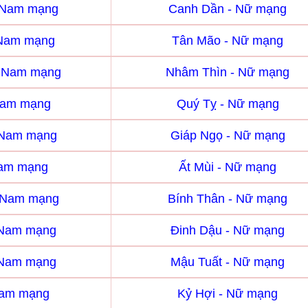
 Nam mạng
Canh Dần - Nữ mạng
 Nam mạng
Tân Mão - Nữ mạng
- Nam mạng
Nhâm Thìn - Nữ mạng
Nam mạng
Quý Tỵ - Nữ mạng
 Nam mạng
Giáp Ngọ - Nữ mạng
Nam mạng
Ất Mùi - Nữ mạng
- Nam mạng
Bính Thân - Nữ mạng
 Nam mạng
Đinh Dậu - Nữ mạng
 Nam mạng
Mậu Tuất - Nữ mạng
Nam mạng
Kỷ Hợi - Nữ mạng