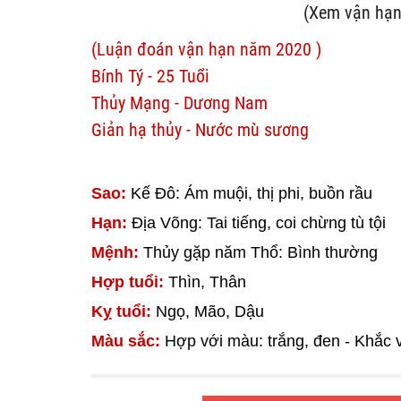
(Xem vận hạn
(Luận đoán vận hạn năm 2020 )
Bính Tý - 25 Tuổi
Thủy Mạng - Dương Nam
Giản hạ thủy - Nước mù sương
Sao:
Kế Đô: Ám muội, thị phi, buồn rầu
Hạn:
Địa Võng: Tai tiếng, coi chừng tù tội
Mệnh:
Thủy gặp năm Thổ: Bình thường
Hợp tuổi:
Thìn, Thân
Kỵ tuổi:
Ngọ, Mão, Dậu
Màu sắc:
Hợp với màu: trắng, đen - Khắc 