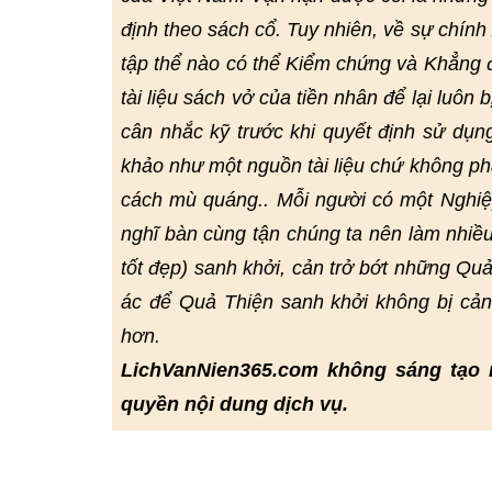
định theo sách cổ. Tuy nhiên, về sự chín
tập thể nào có thể Kiểm chứng và Khẳng đị
tài liệu sách vở của tiền nhân để lại luôn 
cân nhắc kỹ trước khi quyết định sử dụn
khảo như một nguồn tài liệu chứ không ph
cách mù quáng.. Mỗi người có một Nghiệp
nghĩ bàn cùng tận chúng ta nên làm nhiều
tốt đẹp) sanh khởi, cản trở bớt những Quả
ác để Quả Thiện sanh khởi không bị cả
hơn.
LichVanNien365.com không sáng tạo 
quyền nội dung dịch vụ.