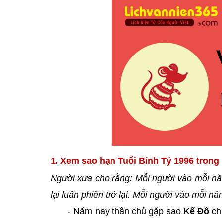
1. Xem sao hạn Tuổi Bính Tý 1996 trong
Người xưa cho rằng: Mỗi người vào mỗi nă
lại luân phiên trở lại. Mỗi người vào mỗi 
- Năm nay thân chủ gặp sao
Kế Đô
ch