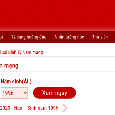
ui
12 cung hoàng đạo
Nhân tướng học
Thư viện
Tuổi Bính Tý Nam mạng
am mạng
Năm sinh(ÂL)
2020 - Nam - Sinh năm 1996