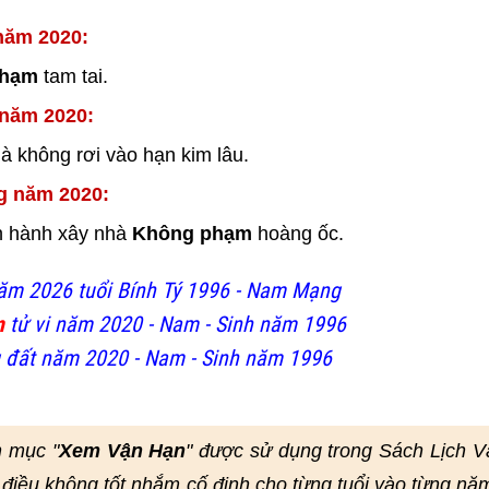
 năm 2020:
phạm
tam tai.
 năm 2020:
à không rơi vào hạn kim lâu.
g năm 2020:
ến hành xây nhà
Không phạm
hoàng ốc.
ăm 2026 tuổi Bính Tý 1996 - Nam Mạng
m
tử vi năm 2020 - Nam - Sinh năm 1996
 đất năm 2020 - Nam - Sinh năm 1996
n mục "
Xem Vận Hạn
" được sử dụng trong Sách Lịch 
điều không tốt nhắm cố định cho từng tuổi vào từng nă