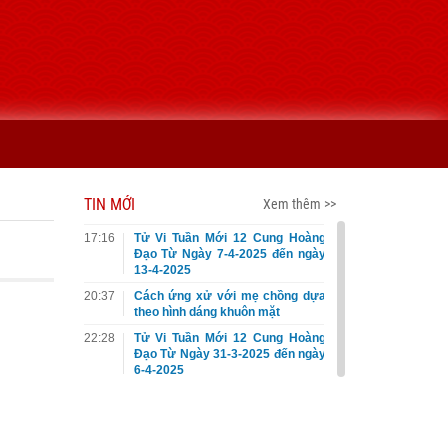
TIN MỚI
Xem thêm >>
17:16
Tử Vi Tuần Mới 12 Cung Hoàng
Đạo Từ Ngày 7-4-2025 đến ngày
13-4-2025
20:37
Cách ứng xử với mẹ chồng dựa
theo hình dáng khuôn mặt
22:28
Tử Vi Tuần Mới 12 Cung Hoàng
Đạo Từ Ngày 31-3-2025 đến ngày
6-4-2025