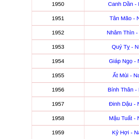
1950
Canh Dần -
1951
Tân Mão -
1952
Nhâm Thìn 
1953
Quý Tỵ - 
1954
Giáp Ngọ -
1955
Ất Mùi - 
1956
Bính Thân 
1957
Đinh Dậu -
1958
Mậu Tuất -
1959
Kỷ Hợi - 