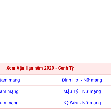
Xem Vận Hạn năm 2020 - Canh Tý
 Nam mạng
Đinh Hợi - Nữ mạng
Nam mạng
Mậu Tý - Nữ mạng
Nam mạng
Kỷ Sửu - Nữ mạng