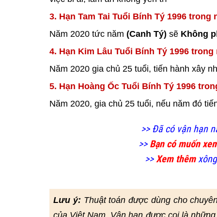
3. Hạn Tam Tai Tuổi Bính Tý 1996 trong
Năm 2020 tức năm
(Canh Tý)
sẽ
Không 
4. Hạn Kim Lâu Tuổi Bính Tý 1996 trong
Năm 2020 gia chủ 25 tuổi, tiến hành xây nh
5. Hạn Hoàng Ốc Tuổi Bính Tý 1996 tron
Năm 2020, gia chủ 25 tuổi, nếu năm đó ti
>> Đã có vận hạn n
>>
Bạn có muốn xe
>>
Xem thêm
xông
Lưu ý:
Thuật toán được dùng cho chuyê
của Việt Nam. Vận hạn được coi là những 