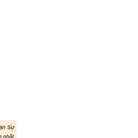
Vạn Sự
m nhất