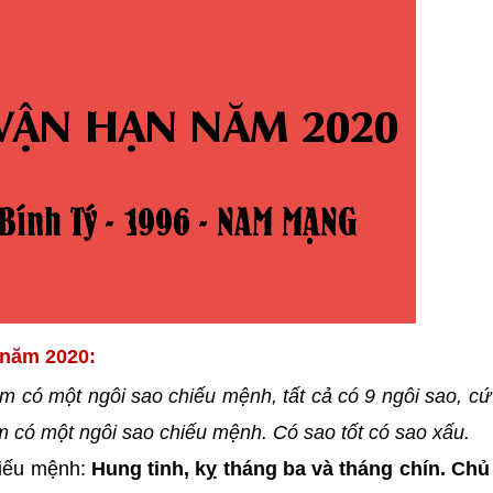
 năm 2020:
m có một ngôi sao chiếu mệnh, tất cả có 9 ngôi sao, c
năm có một ngôi sao chiếu mệnh. Có sao tốt có sao xấu.
iếu mệnh:
Hung tinh, kỵ tháng ba và tháng chín. Ch