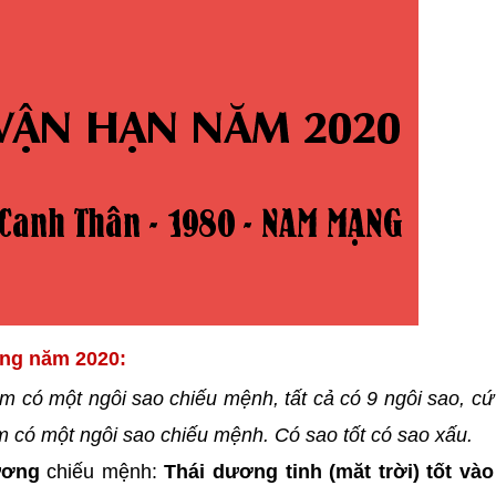
ong năm 2020:
m có một ngôi sao chiếu mệnh, tất cả có 9 ngôi sao, c
năm có một ngôi sao chiếu mệnh. Có sao tốt có sao xấu.
ương
chiếu mệnh:
Thái dương tinh (măt trời) tốt và