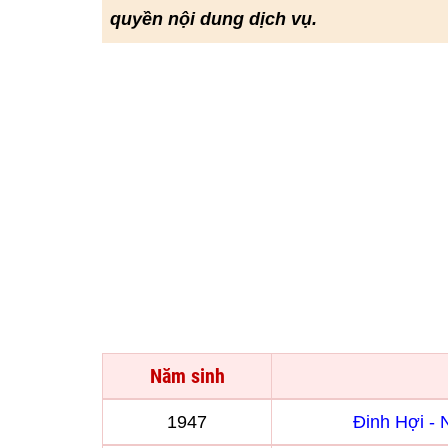
quyền nội dung dịch vụ.
Năm sinh
1947
Đinh Hợi -