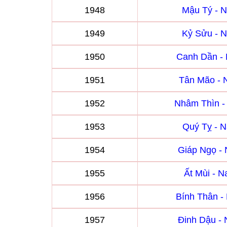
1948
Mậu Tý - 
1949
Kỷ Sửu - 
1950
Canh Dần -
1951
Tân Mão -
1952
Nhâm Thìn 
1953
Quý Tỵ - 
1954
Giáp Ngọ -
1955
Ất Mùi - 
1956
Bính Thân 
1957
Đinh Dậu -