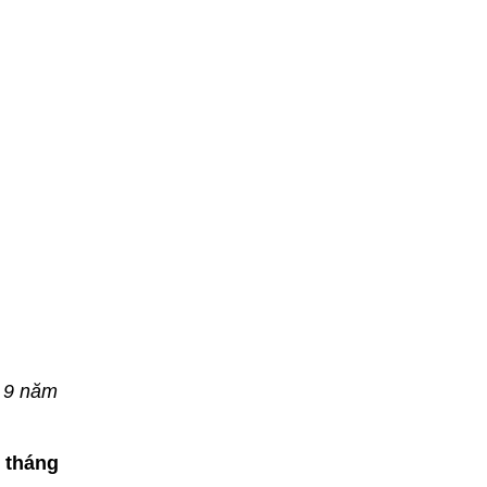
ứ 9 năm
o tháng