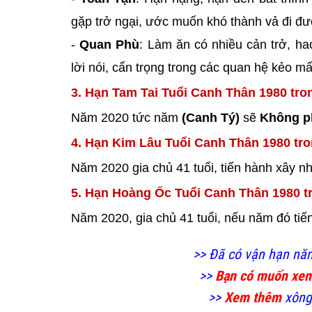
gặp trở ngại, ước muốn khó thành vả đi đườ
-
Quan Phù
: Làm ăn có nhiều cản trở, ha
lời nói, cẩn trọng trong các quan hệ kẻo m
3. Hạn Tam Tai Tuổi Canh Thân 1980 tro
Năm 2020 tức năm
(Canh Tý)
sẽ
Không 
4. Hạn Kim Lâu Tuổi Canh Thân 1980 tr
Năm 2020 gia chủ 41 tuổi, tiến hành xây nh
5. Hạn Hoàng Ốc Tuổi Canh Thân 1980 t
Năm 2020, gia chủ 41 tuổi, nếu năm đó ti
>> Đã có vận hạn nă
>>
Bạn có muốn xe
>>
Xem thêm
xông