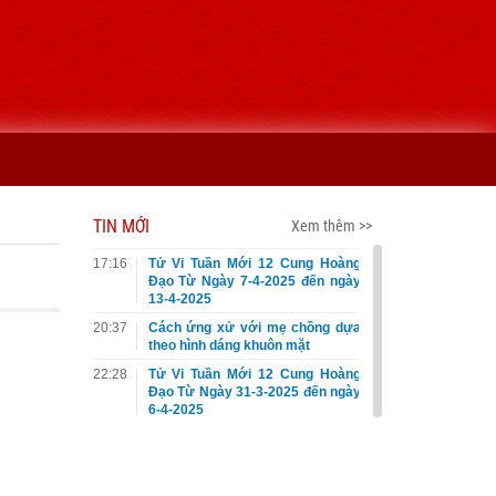
TIN MỚI
Xem thêm >>
17:16
Tử Vi Tuần Mới 12 Cung Hoàng
Đạo Từ Ngày 7-4-2025 đến ngày
13-4-2025
20:37
Cách ứng xử với mẹ chồng dựa
theo hình dáng khuôn mặt
22:28
Tử Vi Tuần Mới 12 Cung Hoàng
Đạo Từ Ngày 31-3-2025 đến ngày
6-4-2025