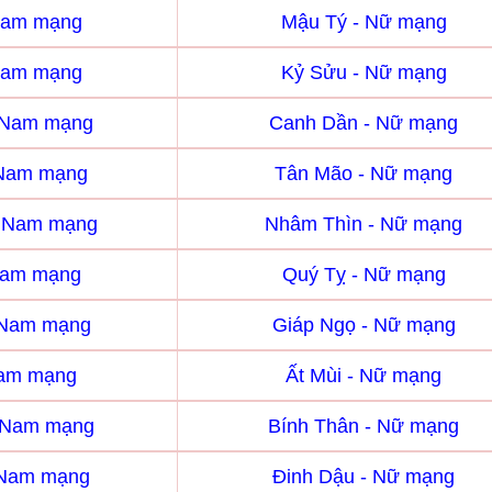
Nam mạng
Mậu Tý - Nữ mạng
Nam mạng
Kỷ Sửu - Nữ mạng
 Nam mạng
Canh Dần - Nữ mạng
 Nam mạng
Tân Mão - Nữ mạng
- Nam mạng
Nhâm Thìn - Nữ mạng
Nam mạng
Quý Tỵ - Nữ mạng
 Nam mạng
Giáp Ngọ - Nữ mạng
Nam mạng
Ất Mùi - Nữ mạng
- Nam mạng
Bính Thân - Nữ mạng
 Nam mạng
Đinh Dậu - Nữ mạng