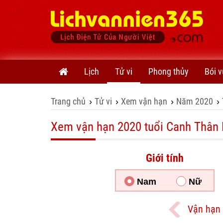
Lịch
Tử vi
Phong thủy
Bói v
Trang chủ
Tử vi
Xem vận hạn
Năm 2020
›
›
›
›
Xem vận hạn 2020 tuổi Canh Thâ
Giới tính
Nam
Nữ
Vận hạn 