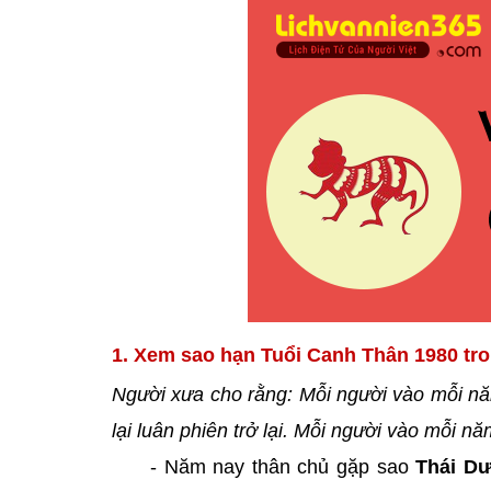
1. Xem sao hạn Tuổi Canh Thân 1980 tr
Người xưa cho rằng: Mỗi người vào mỗi nă
lại luân phiên trở lại. Mỗi người vào mỗi 
- Năm nay thân chủ gặp sao
Thái D