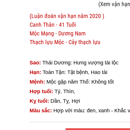
(Xem vận hạn
(Luận đoán vận hạn năm 2020 )
Canh Thân - 41 Tuổi
Mộc Mạng - Dương Nam
Thạch lựu Mộc - Cây thạch lựu
Sao:
Thái Dương: Hưng vượng tài lộc
Hạn:
Toán Tận: Tật bệnh, Hao tài
Mệnh:
Mộc gặp năm Thổ: Không tốt
Hợp tuổi:
Tý, Thìn,
Kỵ tuổi:
Dần, Tỵ, Hợi
Màu sắc:
Hợp với màu: đen, xanh - Khắc v