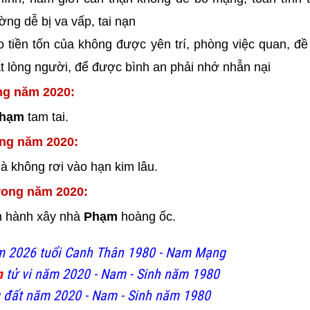
ng dễ bị va vấp, tai nạn
o tiền tốn của không được yên trí, phòng việc quan, đ
ất lòng người, để được bình an phải nhớ nhẫn nại
ng năm 2020:
phạm
tam tai.
ong năm 2020:
à không rơi vào hạn kim lâu.
rong năm 2020:
ến hành xây nhà
Phạm
hoàng ốc.
m 2026 tuổi Canh Thân 1980 - Nam Mạng
m
tử vi năm 2020 - Nam - Sinh năm 1980
 đất năm 2020 - Nam - Sinh năm 1980