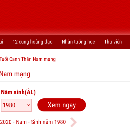
ui
12 cung hoàng đạo
Nhân tướng học
Thư viện
Tuổi Canh Thân Nam mạng
n Nam mạng
Năm sinh(ÂL)
2020 - Nam - Sinh năm 1980