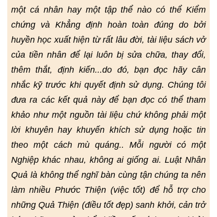
một cá nhân hay một tập thể nào có thể Kiểm
chứng và Khẳng định hoàn toàn đúng do bởi
huyền học xuất hiện từ rất lâu đời, tài liệu sách vở
của tiền nhân để lại luôn bị sửa chữa, thay đổi,
thêm thắt, định kiến...do đó, bạn đọc hãy cân
nhắc kỹ trước khi quyết định sử dụng. Chúng tôi
đưa ra các kết quả này để bạn đọc có thể tham
khảo như một nguồn tài liệu chứ không phải một
lời khuyên hay khuyến khích sử dụng hoặc tin
theo một cách mù quáng.. Mỗi người có một
Nghiệp khác nhau, không ai giống ai. Luật Nhân
Quả là không thể nghĩ bàn cùng tận chúng ta nên
làm nhiều Phước Thiện (việc tốt) để hỗ trợ cho
những Quả Thiện (điều tốt đẹp) sanh khởi, cản trở