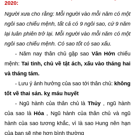
2020:
Người xưa cho rằng: Mỗi người vào mỗi năm có một
ngôi sao chiếu mệnh, tất cả có 9 ngôi sao, cứ 9 năm
lại luân phiên trở lại. Mỗi người vào mỗi năm có một
ngôi sao chiếu mệnh. Có sao tốt có sao xấu.
- Năm nay thân chủ gặp sao
Vân Hớn
chiếu
mệnh:
Tai tinh, chủ về tật ách, xấu vào tháng hai
và tháng tám.
- Lưu ý ảnh hưởng của sao tới thân chủ:
không
tốt về thai sản. kỵ máu huyết
- Ngũ hành của thân chủ là
Thủy
, ngũ hành
của sao là
Hỏa
, Ngũ hành của thân chủ và ngũ
hành của sao tương khắc, vì là sao Hung nên hạn
của bạn sẽ nhẹ hơn bình thường