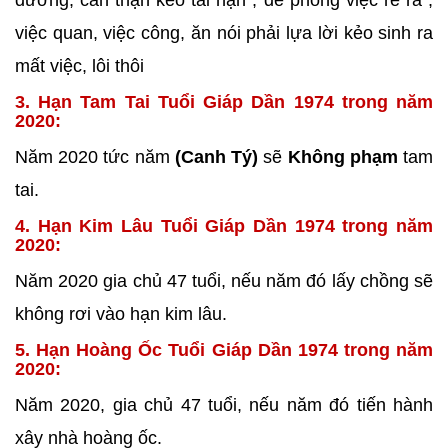
đường, cẩn thận kẻo tai nạn , đề phòng việc rề rà ,
việc quan, việc công, ăn nói phải lựa lời kẻo sinh ra
mất việc, lôi thôi
3. Hạn Tam Tai Tuổi Giáp Dần 1974 trong năm
2020:
Năm 2020 tức năm
(Canh Tý)
sẽ
Không phạm
tam
tai.
4. Hạn Kim Lâu Tuổi Giáp Dần 1974 trong năm
2020:
Năm 2020 gia chủ 47 tuổi, nếu năm đó lấy chồng sẽ
không rơi vào hạn kim lâu.
5. Hạn Hoàng Ốc Tuổi Giáp Dần 1974 trong năm
2020:
Năm 2020, gia chủ 47 tuổi, nếu năm đó tiến hành
xây nhà
hoàng ốc.