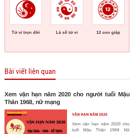
Tử vi trọn đời
Lá số tử vi
12 con giáp
Bài viết liên quan
Xem vận hạn năm 2020 cho người tuổi Mậu
Thân 1968, nữ mạng
VẬN HẠN NĂM 2020
Xem vận hạn năm 2020 cho
tuổi Mậu Thân 1968 Nữ