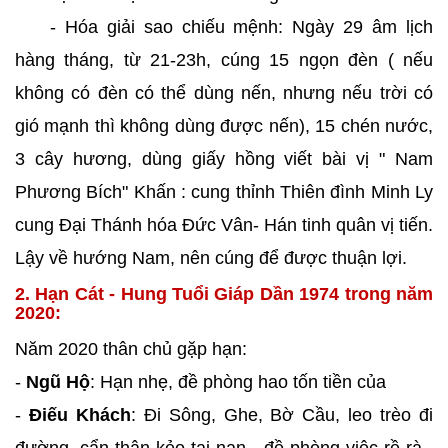
- Hóa giải sao chiếu mệnh: Ngày 29 âm lịch
hàng tháng, từ 21-23h, cúng 15 ngọn đèn ( nếu
không có đèn có thể dùng nến, nhưng nếu trời có
gió mạnh thì không dùng được nến), 15 chén nước,
3 cây hương, dùng giấy hồng viết bài vị " Nam
Phương Bích" Khấn : cung thỉnh Thiên đình Minh Ly
cung Đại Thánh hóa Đức Vân- Hán tinh quân vị tiến.
Lậy về hướng Nam, nên cúng để được thuận lợi.
2. Hạn Cát - Hung Tuổi Giáp Dần 1974 trong năm
2020:
Năm 2020 thân chủ gặp hạn:
-
Ngũ Hộ
: Hạn nhẹ, đề phòng hao tốn tiền của
-
Điếu Khách
: Đi Sông, Ghe, Bờ Cầu, leo trèo đi