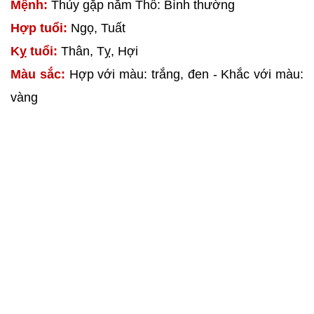
Mệnh:
Thủy gặp năm Thổ: Bình thường
Hợp tuổi:
Ngọ, Tuất
Kỵ tuổi:
Thân, Tỵ, Hợi
Màu sắc:
Hợp với màu: trắng, đen - Khắc với màu:
vàng