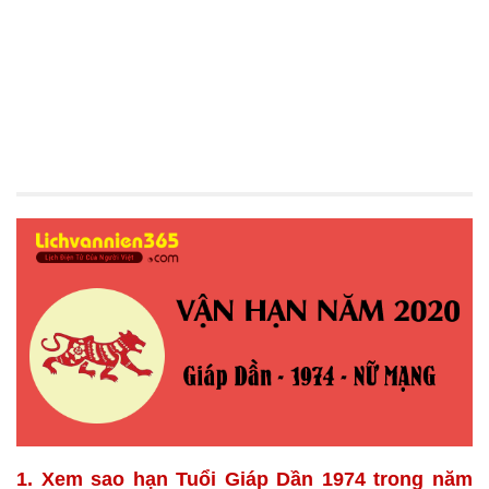
1. Xem sao hạn Tuổi Giáp Dần 1974 trong năm