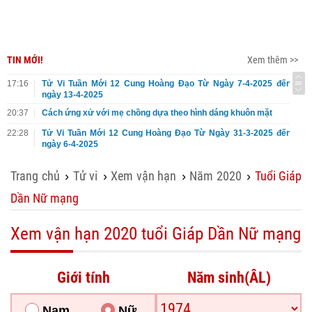
TIN MỚI!
Xem thêm >>
17:16
Tử Vi Tuần Mới 12 Cung Hoàng Đạo Từ Ngày 7-4-2025 đến
ngày 13-4-2025
20:37
Cách ứng xử với mẹ chồng dựa theo hình dáng khuôn mặt
22:28
Tử Vi Tuần Mới 12 Cung Hoàng Đạo Từ Ngày 31-3-2025 đến
ngày 6-4-2025
Trang chủ
Tử vi
Xem vận hạn
Năm 2020
Tuổi Giáp
›
›
›
›
Dần Nữ mạng
Xem vận hạn 2020 tuổi Giáp Dần Nữ mạng
Giới tính
Năm sinh(ÂL)
Nam
Nữ