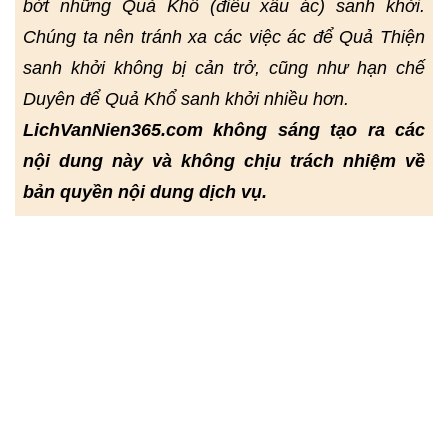
bớt những Quả Khổ (điều xấu ác) sanh khởi.
Chúng ta nên tránh xa các việc ác để Quả Thiện
sanh khởi không bị cản trở, cũng như hạn chế
Duyên để Quả Khổ sanh khởi nhiều hơn.
LichVanNien365.com không sáng tạo ra các
nội dung này và không chịu trách nhiệm về
bản quyền nội dung dịch vụ.