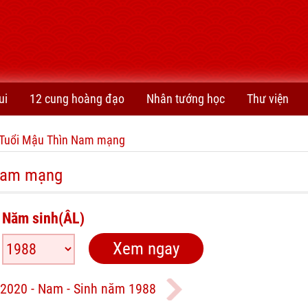
ui
12 cung hoàng đạo
Nhân tướng học
Thư viện
Tuổi Mậu Thìn Nam mạng
 Nam mạng
Năm sinh(ÂL)
2020 - Nam - Sinh năm 1988