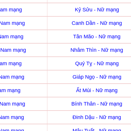
Nam mạng
Kỷ Sửu - Nữ mạng
 Nam mạng
Canh Dần - Nữ mạng
 Nam mạng
Tân Mão - Nữ mạng
- Nam mạng
Nhâm Thìn - Nữ mạng
Nam mạng
Quý Tỵ - Nữ mạng
 Nam mạng
Giáp Ngọ - Nữ mạng
Nam mạng
Ất Mùi - Nữ mạng
- Nam mạng
Bính Thân - Nữ mạng
 Nam mạng
Đinh Dậu - Nữ mạng
 Nam mạng
Mậu Tuất - Nữ mạng