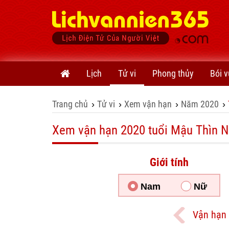
Lịch
Tử vi
Phong thủy
Bói v
Trang chủ
Tử vi
Xem vận hạn
Năm 2020
›
›
›
›
Xem vận hạn 2020 tuổi Mậu Thìn
Giới tính
Nam
Nữ
Vận hạn 