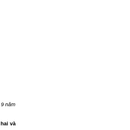
ứ 9 năm
 hai và