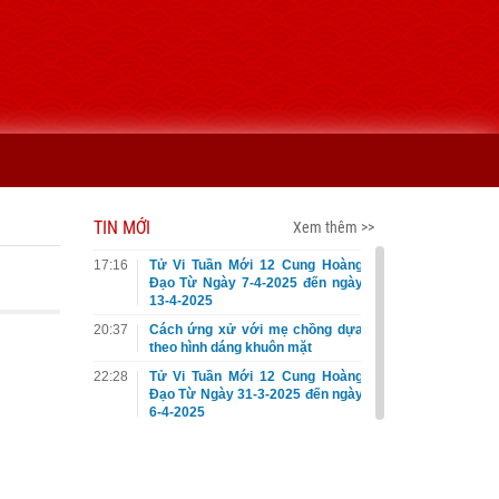
TIN MỚI
Xem thêm >>
17:16
Tử Vi Tuần Mới 12 Cung Hoàng
Đạo Từ Ngày 7-4-2025 đến ngày
13-4-2025
20:37
Cách ứng xử với mẹ chồng dựa
theo hình dáng khuôn mặt
22:28
Tử Vi Tuần Mới 12 Cung Hoàng
Đạo Từ Ngày 31-3-2025 đến ngày
6-4-2025