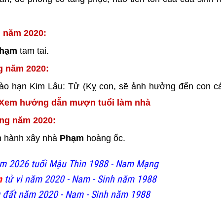
g năm 2020:
phạm
tam tai.
g năm 2020:
vào hạn Kim Lâu: Tử (Kỵ con, sẽ ảnh hưởng đến con c
Xem hướng dẫn mượn tuổi làm nhà
ong năm 2020:
ến hành xây nhà
Phạm
hoàng ốc.
ăm 2026 tuổi Mậu Thìn 1988 - Nam Mạng
m
tử vi năm 2020 - Nam - Sinh năm 1988
 đất năm 2020 - Nam - Sinh năm 1988