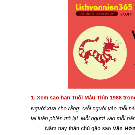
1. Xem sao hạn Tuổi Mậu Thìn 1988 tron
Người xưa cho rằng: Mỗi người vào mỗi nă
lại luân phiên trở lại. Mỗi người vào mỗi 
- Năm nay thân chủ gặp sao
Vân Hớ