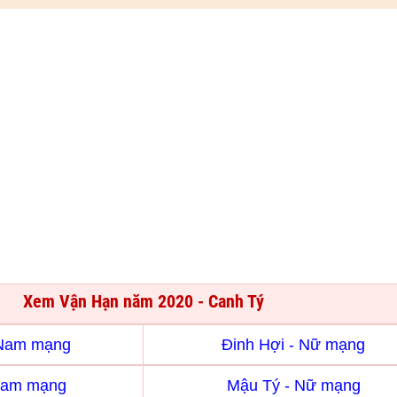
Xem Vận Hạn năm 2020 - Canh Tý
 Nam mạng
Đinh Hợi - Nữ mạng
Nam mạng
Mậu Tý - Nữ mạng