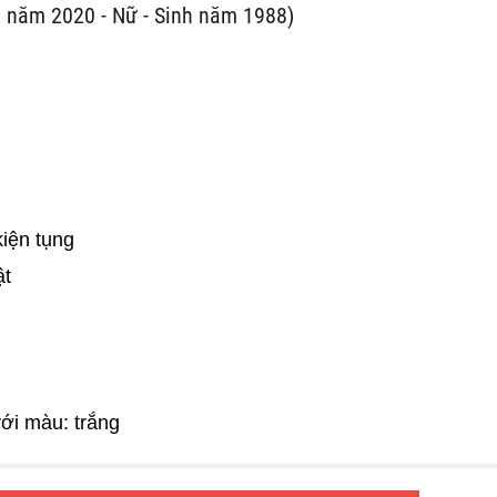
 năm 2020 - Nữ - Sinh năm 1988)
iện tụng
ật
ới màu: trắng