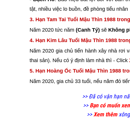
tật, nhiều việc lo buồn, đề phòng tiểu nhân
3. Hạn Tam Tai Tuổi Mậu Thìn 1988 tron
Năm 2020 tức năm
(Canh Tý)
sẽ
Không 
4. Hạn Kim Lâu Tuổi Mậu Thìn 1988 tron
Năm 2020 gia chủ tiến hành xây nhà rơi 
thai sản). Nếu có ý định làm nhà thì - Click
5. Hạn Hoàng Ốc Tuổi Mậu Thìn 1988 tr
Năm 2020, gia chủ 33 tuổi, nếu năm đó ti
>> Đã có vận hạn n
>>
Bạn có muốn xe
>>
Xem thêm
xông