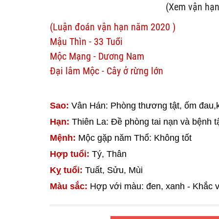
(Xem vận hạn
(Luận đoán vận hạn năm 2020 )
Mậu Thìn - 33 Tuổi
Mộc Mạng - Dương Nam
Đại lâm Mộc - Cây ở rừng lớn
Sao:
Vân Hán: Phòng thương tật, ốm đau,k
Hạn:
Thiên La: Đề phòng tai nạn và bệnh t
Mệnh:
Mộc gặp năm Thổ: Không tốt
Hợp tuổi:
Tý, Thân
Kỵ tuổi:
Tuất, Sửu, Mùi
Màu sắc:
Hợp với màu: đen, xanh - Khắc v