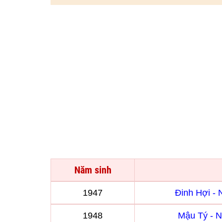
Năm sinh
1947
Đinh Hợi -
1948
Mậu Tý - 