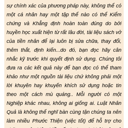
sự chính xác của phương pháp này, không thể có
một cá nhân hay một tập thể nào có thể Kiểm
chứng và Khẳng định hoàn toàn đúng do bởi
huyền học xuất hiện từ rất lâu đời, tài liệu sách vở
của tiền nhân để lại luôn bị sửa chữa, thay đổi,
thêm thắt, định kiến...do đó, bạn đọc hãy cân
nhắc kỹ trước khi quyết định sử dụng. Chúng tôi
đưa ra các kết quả này để bạn đọc có thể tham
khảo như một nguồn tài liệu chứ không phải một
lời khuyên hay khuyến khích sử dụng hoặc tin
theo một cách mù quáng.. Mỗi người có một
Nghiệp khác nhau, không ai giống ai. Luật Nhân
Quả là không thể nghĩ bàn cùng tận chúng ta nên
làm nhiều Phước Thiện (việc tốt) để hỗ trợ cho