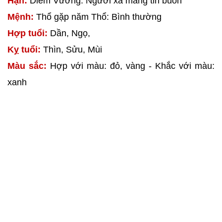
Hạn:
Diêm Vương: Người xa mang tin buồn
Mệnh:
Thổ gặp năm Thổ: Bình thường
Hợp tuổi:
Dần, Ngọ,
Kỵ tuổi:
Thìn, Sửu, Mùi
Màu sắc:
Hợp với màu: đỏ, vàng - Khắc với màu:
xanh