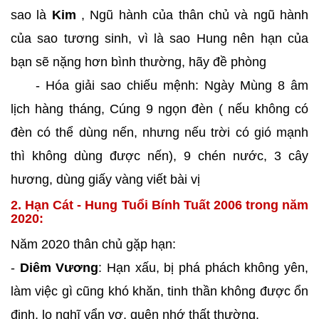
sao là
Kim
, Ngũ hành của thân chủ và ngũ hành
của sao tương sinh, vì là sao Hung nên hạn của
bạn sẽ nặng hơn bình thường, hãy đề phòng
- Hóa giải sao chiếu mệnh: Ngày Mùng 8 âm
lịch hàng tháng, Cúng 9 ngọn đèn ( nếu không có
đèn có thể dùng nến, nhưng nếu trời có gió mạnh
thì không dùng được nến), 9 chén nước, 3 cây
hương, dùng giấy vàng viết bài vị
2. Hạn Cát - Hung Tuổi Bính Tuất 2006 trong năm
2020:
Năm 2020 thân chủ gặp hạn:
-
Diêm Vương
: Hạn xấu, bị phá phách không yên,
làm việc gì cũng khó khăn, tinh thần không được ổn
định, lo nghĩ vẩn vơ, quên nhớ thất thường.