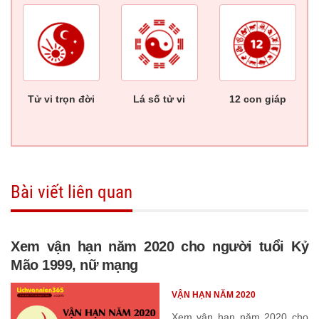
Tử vi trọn đời
Lá số tử vi
12 con giáp
Bài viết liên quan
Xem vận hạn năm 2020 cho người tuổi Kỷ
Mão 1999, nữ mạng
VẬN HẠN NĂM 2020
Xem vận hạn năm 2020 cho