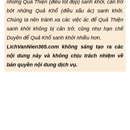
những Quả Thiện (điều tốt đẹp) sanh khởi, cản trở
bớt những Quả Khổ (điều xấu ác) sanh khởi.
Chúng ta nên tránh xa các việc ác để Quả Thiện
sanh khởi không bị cản trở, cũng như hạn chế
Duyên để Quả Khổ sanh khởi nhiều hơn.
LichVanNien365.com không sáng tạo ra các
nội dung này và không chịu trách nhiệm về
bản quyền nội dung dịch vụ.