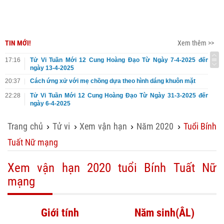
TIN MỚI!
Xem thêm >>
17:16
Tử Vi Tuần Mới 12 Cung Hoàng Đạo Từ Ngày 7-4-2025 đến
ngày 13-4-2025
20:37
Cách ứng xử với mẹ chồng dựa theo hình dáng khuôn mặt
22:28
Tử Vi Tuần Mới 12 Cung Hoàng Đạo Từ Ngày 31-3-2025 đến
ngày 6-4-2025
Trang chủ
Tử vi
Xem vận hạn
Năm 2020
Tuổi Bính
›
›
›
›
Tuất Nữ mạng
Xem vận hạn 2020 tuổi Bính Tuất Nữ
mạng
Giới tính
Năm sinh(ÂL)