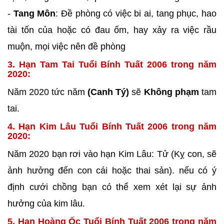
-
Tang Môn
: Đề phòng có việc bi ai, tang phục, hao
tài tốn của hoặc có đau ốm, hay xảy ra việc rầu
muộn, mọi việc nên đề phòng
3. Hạn Tam Tai Tuổi Bính Tuất 2006 trong năm
2020:
Năm 2020 tức năm
(Canh Tý)
sẽ
Không phạm
tam
tai.
4. Hạn Kim Lâu Tuổi Bính Tuất 2006 trong năm
2020:
Năm 2020 bạn rơi vào hạn Kim Lâu: Tử (Kỵ con, sẽ
ảnh hưởng đến con cái hoặc thai sản). nếu có ý
định cưới chồng bạn có thể xem xét lại sự ảnh
hưởng của kim lâu.
5. Hạn Hoàng Ốc Tuổi Bính Tuất 2006 trong năm