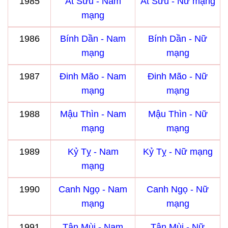
1985
Ất Sửu - Nam
Ất Sửu - Nữ mạng
mạng
1986
Bính Dần - Nam
Bính Dần - Nữ
mạng
mạng
1987
Đinh Mão - Nam
Đinh Mão - Nữ
mạng
mạng
1988
Mậu Thìn - Nam
Mậu Thìn - Nữ
mạng
mạng
1989
Kỷ Tỵ - Nam
Kỷ Tỵ - Nữ mạng
mạng
1990
Canh Ngọ - Nam
Canh Ngọ - Nữ
mạng
mạng
1991
Tân Mùi - Nam
Tân Mùi - Nữ