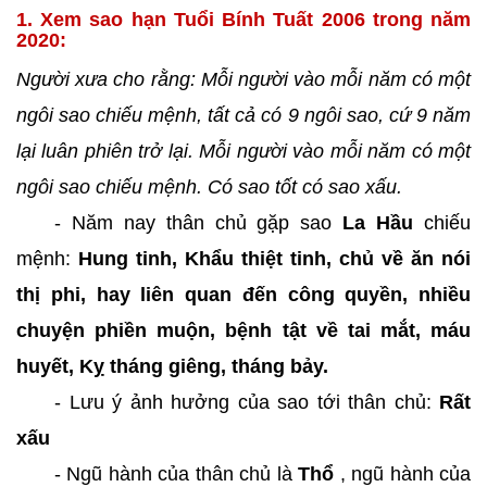
1. Xem sao hạn Tuổi Bính Tuất 2006 trong năm
2020:
Người xưa cho rằng: Mỗi người vào mỗi năm có một
ngôi sao chiếu mệnh, tất cả có 9 ngôi sao, cứ 9 năm
lại luân phiên trở lại. Mỗi người vào mỗi năm có một
ngôi sao chiếu mệnh. Có sao tốt có sao xấu.
- Năm nay thân chủ gặp sao
La Hầu
chiếu
mệnh:
Hung tinh, Khẩu thiệt tinh, chủ về ăn nói
thị phi, hay liên quan đến công quyền, nhiều
chuyện phiền muộn, bệnh tật về tai mắt, máu
huyết, Kỵ tháng giêng, tháng bảy.
- Lưu ý ảnh hưởng của sao tới thân chủ:
Rất
xấu
- Ngũ hành của thân chủ là
Thổ
, ngũ hành của