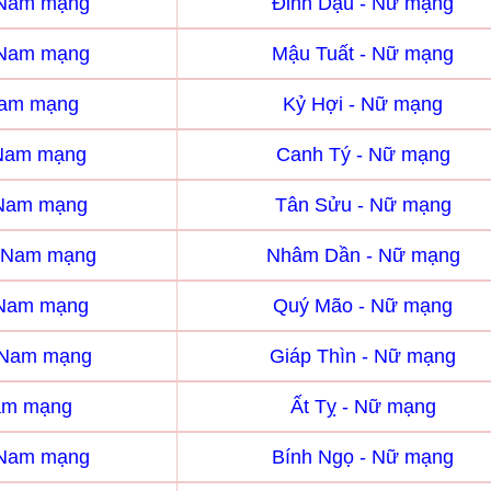
 Nam mạng
Đinh Dậu - Nữ mạng
 Nam mạng
Mậu Tuất - Nữ mạng
Nam mạng
Kỷ Hợi - Nữ mạng
 Nam mạng
Canh Tý - Nữ mạng
 Nam mạng
Tân Sửu - Nữ mạng
 Nam mạng
Nhâm Dần - Nữ mạng
 Nam mạng
Quý Mão - Nữ mạng
- Nam mạng
Giáp Thìn - Nữ mạng
Nam mạng
Ất Tỵ - Nữ mạng
 Nam mạng
Bính Ngọ - Nữ mạng