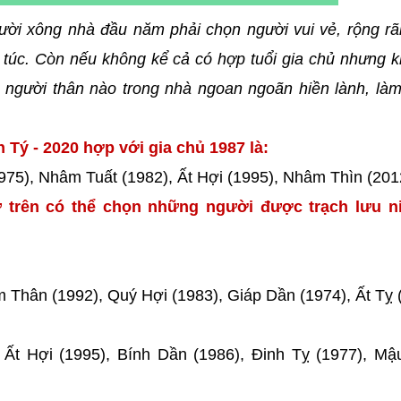
ười xông nhà đầu năm phải chọn người vui vẻ, rộng rã
túc. Còn nếu không kể cả có hợp tuổi gia chủ nhưng k
người thân nào trong nhà ngoan ngoãn hiền lành, làm
Tý - 2020 hợp với gia chủ 1987 là:
975), Nhâm Tuất (1982), Ất Hợi (1995), Nhâm Thìn (201
 trên có thể chọn những người được trạch lưu ni
 Thân (1992), Quý Hợi (1983), Giáp Dần (1974), Ất Tỵ 
 Ất Hợi (1995), Bính Dần (1986), Đinh Tỵ (1977), M