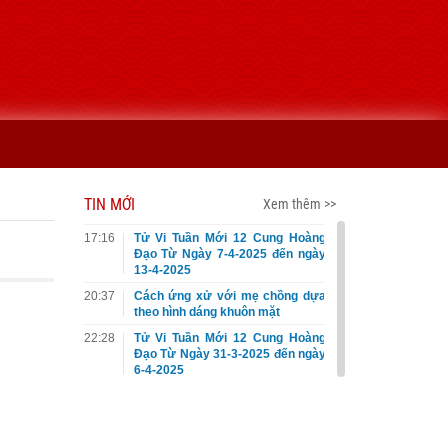
TIN MỚI
Xem thêm >>
17:16
Tử Vi Tuần Mới 12 Cung Hoàng
Đạo Từ Ngày 7-4-2025 đến ngày
13-4-2025
20:37
Cách ứng xử với mẹ chồng dựa
theo hình dáng khuôn mặt
22:28
Tử Vi Tuần Mới 12 Cung Hoàng
Đạo Từ Ngày 31-3-2025 đến ngày
6-4-2025