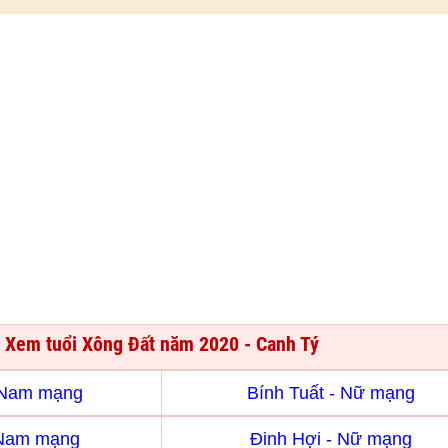
Xem tuổi Xông Đất năm 2020 - Canh Tý
- Nam mạng
Bính Tuất - Nữ mạng
 Nam mạng
Đinh Hợi - Nữ mạng