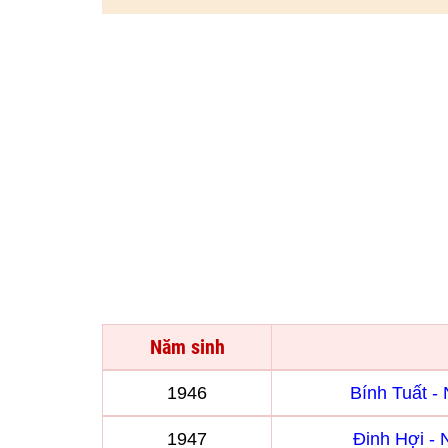
Năm sinh
1946
Bính Tuất 
1947
Đinh Hợi -