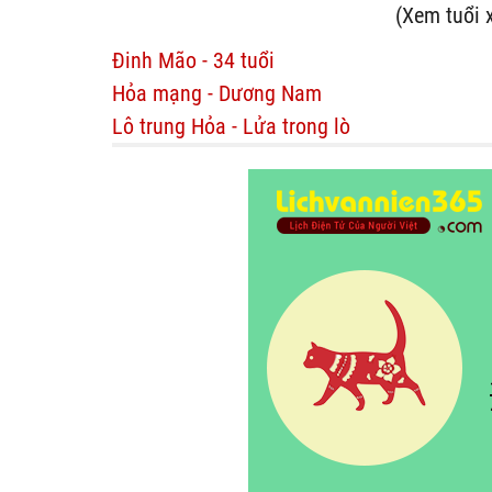
(Xem tuổi 
Đinh Mão - 34 tuổi
Hỏa mạng - Dương Nam
Lô trung Hỏa - Lửa trong lò