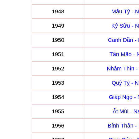
1948
Mậu Tý - 
1949
Kỷ Sửu - 
1950
Canh Dần -
1951
Tân Mão -
1952
Nhâm Thìn 
1953
Quý Tỵ - 
1954
Giáp Ngọ -
1955
Ất Mùi - 
1956
Bính Thân 