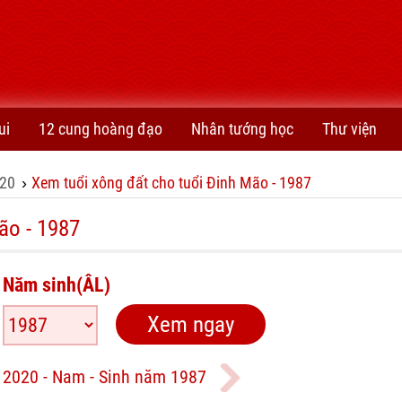
ui
12 cung hoàng đạo
Nhân tướng học
Thư viện
20
Xem tuổi xông đất cho tuổi Đinh Mão - 1987
›
ão - 1987
Năm sinh(ÂL)
 2020 - Nam - Sinh năm 1987