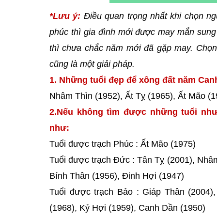
*Lưu ý:
Điều quan trọng nhất khi chọn ng
phúc thì gia đình mới được may mắn sung 
thì chưa chắc năm mới đã gặp may. Chọn 
cũng là một giải pháp.
1. Những tuổi đẹp để xông đất năm Canh 
Nhâm Thìn (1952), Ất Tỵ (1965), Ất Mão (1
2.Nếu không tìm được những tuổi như
như:
Tuổi được trạch Phúc : Ất Mão (1975)
Tuổi được trạch Đức : Tân Tỵ (2001), Nhâm
Bính Thân (1956), Đinh Hợi (1947)
Tuổi được trạch Bảo : Giáp Thân (2004),
(1968), Kỷ Hợi (1959), Canh Dần (1950)