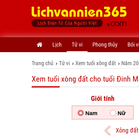
Lịch
Tử vi
Phong thủy
Bói v
Trang chủ
Tử vi
Xem tuổi xông đất
Năm 20
›
›
›
Xem tuổi xông đất cho tuổi Đinh M
Giới tính
Nam
Nữ
Xông đất