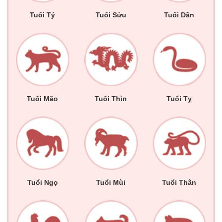
Tuổi Tý
Tuổi Sửu
Tuổi Dần
Tuổi Mão
Tuổi Thìn
Tuổi Tỵ
Tuổi Ngọ
Tuổi Mùi
Tuổi Thân