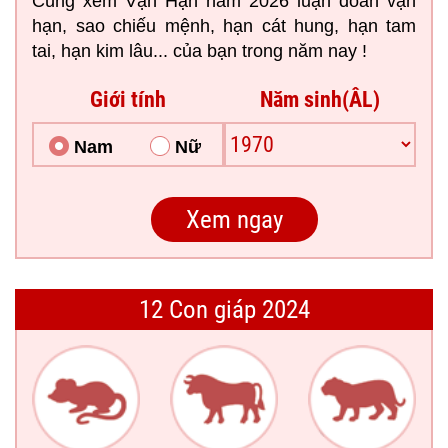
Cùng xem Vận Hạn năm 2026 luận đoán vận
hạn, sao chiếu mệnh, hạn cát hung, hạn tam
tai, hạn kim lâu... của bạn trong năm nay !
Giới tính
Năm sinh(ÂL)
Nam
Nữ
12 Con giáp 2024