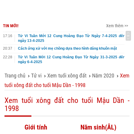
TIN MỚI!
Xem thêm >>
17:16
Tử Vi Tuần Mới 12 Cung Hoàng Đạo Từ Ngày 7-4-2025 đến
ngày 13-4-2025
20:37
Cách ứng xử với mẹ chồng dựa theo hình dáng khuôn mặt
22:28
Tử Vi Tuần Mới 12 Cung Hoàng Đạo Từ Ngày 31-3-2025 đến
ngày 6-4-2025
Trang chủ
Tử vi
Xem tuổi xông đất
Năm 2020
Xem
›
›
›
›
tuổi xông đất cho tuổi Mậu Dần - 1998
Xem tuổi xông đất cho tuổi Mậu Dần -
1998
Giới tính
Năm sinh(ÂL)