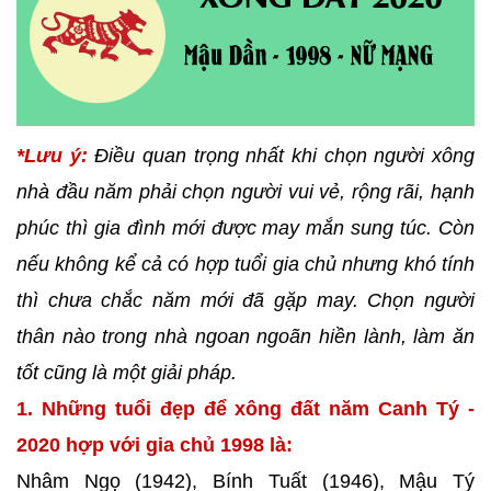
*Lưu ý:
Điều quan trọng nhất khi chọn người xông
nhà đầu năm phải chọn người vui vẻ, rộng rãi, hạnh
phúc thì gia đình mới được may mắn sung túc. Còn
nếu không kể cả có hợp tuổi gia chủ nhưng khó tính
thì chưa chắc năm mới đã gặp may. Chọn người
thân nào trong nhà ngoan ngoãn hiền lành, làm ăn
tốt cũng là một giải pháp.
1. Những tuổi đẹp để xông đất năm Canh Tý -
2020 hợp với gia chủ 1998 là:
Nhâm Ngọ (1942), Bính Tuất (1946), Mậu Tý