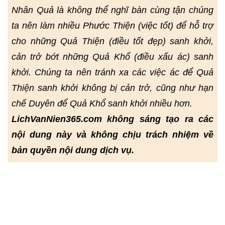
Nhân Quả là không thể nghĩ bàn cùng tận chúng
ta nên làm nhiều Phước Thiện (việc tốt) để hỗ trợ
cho những Quả Thiện (điều tốt đẹp) sanh khởi,
cản trở bớt những Quả Khổ (điều xấu ác) sanh
khởi. Chúng ta nên tránh xa các việc ác để Quả
Thiện sanh khởi không bị cản trở, cũng như hạn
chế Duyên để Quả Khổ sanh khởi nhiều hơn.
LichVanNien365.com không sáng tạo ra các
nội dung này và không chịu trách nhiệm về
bản quyền nội dung dịch vụ.