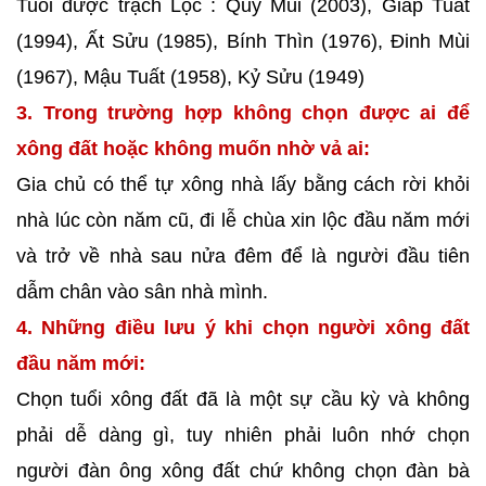
Tuổi được trạch Lộc : Quý Mùi (2003), Giáp Tuất
(1994), Ất Sửu (1985), Bính Thìn (1976), Đinh Mùi
(1967), Mậu Tuất (1958), Kỷ Sửu (1949)
3. Trong trường hợp không chọn được ai để
xông đất hoặc không muốn nhờ vả ai:
Gia chủ có thể tự xông nhà lấy bằng cách rời khỏi
nhà lúc còn năm cũ, đi lễ chùa xin lộc đầu năm mới
và trở về nhà sau nửa đêm để là người đầu tiên
dẫm chân vào sân nhà mình.
4. Những điều lưu ý khi chọn người xông đất
đầu năm mới:
Chọn tuổi xông đất đã là một sự cầu kỳ và không
phải dễ dàng gì, tuy nhiên phải luôn nhớ chọn
người đàn ông xông đất chứ không chọn đàn bà