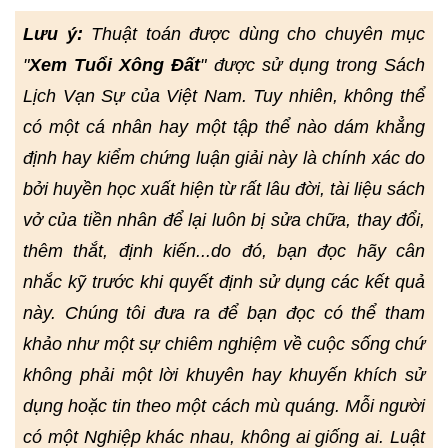
Lưu ý:
Thuật toán được dùng cho chuyên mục
"
Xem Tuổi Xông Đất
" được sử dụng trong Sách
Lịch Vạn Sự của Việt Nam. Tuy nhiên, không thể
có một cá nhân hay một tập thể nào dám khẳng
định hay kiểm chứng luận giải này là chính xác do
bởi huyền học xuất hiện từ rất lâu đời, tài liệu sách
vở của tiền nhân để lại luôn bị sửa chữa, thay đổi,
thêm thắt, định kiến...do đó, bạn đọc hãy cân
nhắc kỹ trước khi quyết định sử dụng các kết quả
này. Chúng tôi đưa ra để bạn đọc có thể tham
khảo như một sự chiêm nghiệm về cuộc sống chứ
không phải một lời khuyên hay khuyến khích sử
dụng hoặc tin theo một cách mù quáng. Mỗi người
có một Nghiệp khác nhau, không ai giống ai. Luật