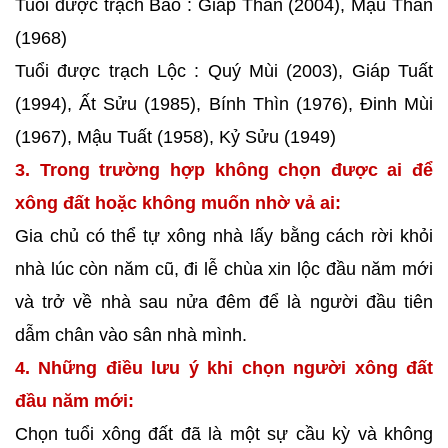
Tuổi được trạch Bảo : Giáp Thân (2004), Mậu Thân
(1968)
Tuổi được trạch Lộc : Quý Mùi (2003), Giáp Tuất
(1994), Ất Sửu (1985), Bính Thìn (1976), Đinh Mùi
(1967), Mậu Tuất (1958), Kỷ Sửu (1949)
3. Trong trường hợp không chọn được ai để
xông đất hoặc không muốn nhờ vả ai:
Gia chủ có thể tự xông nhà lấy bằng cách rời khỏi
nhà lúc còn năm cũ, đi lễ chùa xin lộc đầu năm mới
và trở về nhà sau nửa đêm để là người đầu tiên
dẫm chân vào sân nhà mình.
4. Những điều lưu ý khi chọn người xông đất
đầu năm mới:
Chọn tuổi xông đất đã là một sự cầu kỳ và không