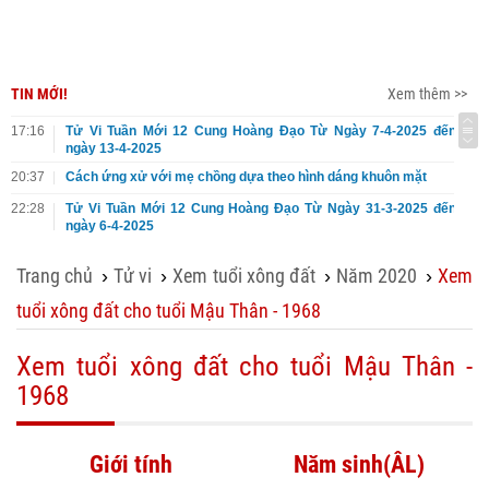
TIN MỚI!
Xem thêm >>
17:16
Tử Vi Tuần Mới 12 Cung Hoàng Đạo Từ Ngày 7-4-2025 đến
ngày 13-4-2025
20:37
Cách ứng xử với mẹ chồng dựa theo hình dáng khuôn mặt
22:28
Tử Vi Tuần Mới 12 Cung Hoàng Đạo Từ Ngày 31-3-2025 đến
ngày 6-4-2025
Trang chủ
Tử vi
Xem tuổi xông đất
Năm 2020
Xem
›
›
›
›
tuổi xông đất cho tuổi Mậu Thân - 1968
Xem tuổi xông đất cho tuổi Mậu Thân -
1968
Giới tính
Năm sinh(ÂL)