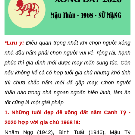
*Lưu ý:
Điều quan trọng nhất khi chọn người xông
nhà đầu năm phải chọn người vui vẻ, rộng rãi, hạnh
phúc thì gia đình mới được may mắn sung túc. Còn
nếu không kể cả có hợp tuổi gia chủ nhưng khó tính
thì chưa chắc năm mới đã gặp may. Chọn người
thân nào trong nhà ngoan ngoãn hiền lành, làm ăn
tốt cũng là một giải pháp.
1. Những tuổi đẹp để xông đất năm Canh Tý -
2020 hợp với gia chủ 1968 là:
Nhâm Ngọ (1942), Bính Tuất (1946), Mậu Tý