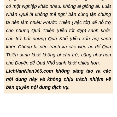
có một Nghiệp khác nhau, không ai giống ai. Luật
Nhân Quả là không thể nghĩ bàn cùng tận chúng
ta nên làm nhiều Phước Thiện (việc tốt) để hỗ trợ
cho những Quả Thiện (điều tốt đẹp) sanh khởi,
cản trở bớt những Quả Khổ (điều xấu ác) sanh
khởi. Chúng ta nên tránh xa các việc ác để Quả
Thiện sanh khởi không bị cản trở, cũng như hạn
chế Duyên để Quả Khổ sanh khởi nhiều hơn.
LichVanNien365.com không sáng tạo ra các
nội dung này và không chịu trách nhiệm về
bản quyền nội dung dịch vụ.