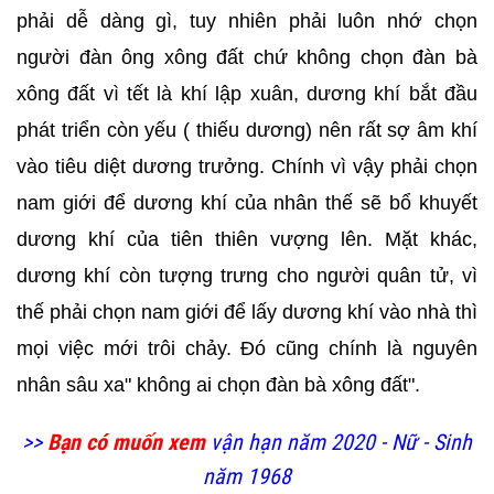
phải dễ dàng gì, tuy nhiên phải luôn nhớ chọn
người đàn ông xông đất chứ không chọn đàn bà
xông đất vì tết là khí lập xuân, dương khí bắt đầu
phát triển còn yếu ( thiếu dương) nên rất sợ âm khí
vào tiêu diệt dương trưởng. Chính vì vậy phải chọn
nam giới để dương khí của nhân thế sẽ bổ khuyết
dương khí của tiên thiên vượng lên. Mặt khác,
dương khí còn tượng trưng cho người quân tử, vì
thế phải chọn nam giới để lấy dương khí vào nhà thì
mọi việc mới trôi chảy. Đó cũng chính là nguyên
nhân sâu xa" không ai chọn đàn bà xông đất".
>>
Bạn có muốn xem
vận hạn năm 2020 - Nữ - Sinh
năm 1968