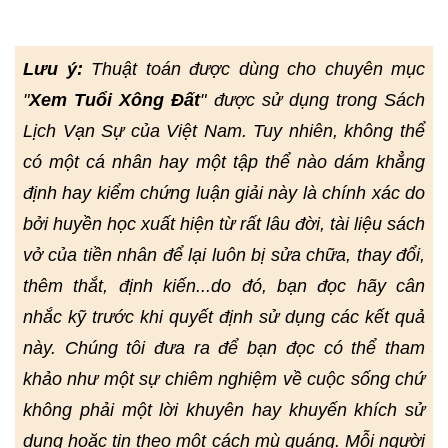
Lưu ý:
Thuật toán được dùng cho chuyên mục
"
Xem Tuổi Xông Đất
" được sử dụng trong Sách
Lịch Vạn Sự của Việt Nam. Tuy nhiên, không thể
có một cá nhân hay một tập thể nào dám khẳng
định hay kiểm chứng luận giải này là chính xác do
bởi huyền học xuất hiện từ rất lâu đời, tài liệu sách
vở của tiền nhân để lại luôn bị sửa chữa, thay đổi,
thêm thắt, định kiến...do đó, bạn đọc hãy cân
nhắc kỹ trước khi quyết định sử dụng các kết quả
này. Chúng tôi đưa ra để bạn đọc có thể tham
khảo như một sự chiêm nghiệm về cuộc sống chứ
không phải một lời khuyên hay khuyến khích sử
dụng hoặc tin theo một cách mù quáng. Mỗi người