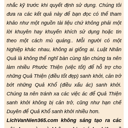
nhắc kỹ trước khi quyết định sử dụng. Chúng tôi
đưa ra các kết quả này để bạn đọc có thể tham
khảo như một nguồn tài liệu chứ không phải một
lời khuyên hay khuyến khích sử dụng hoặc tin
theo một cách mù quáng.. Mỗi người có một
Nghiệp khác nhau, không ai giống ai. Luật Nhân
Quả là không thể nghĩ bàn cùng tận chúng ta nên
làm nhiều Phước Thiện (việc tốt) để hỗ trợ cho
những Quả Thiện (điều tốt đẹp) sanh khởi, cản trở
bớt những Quả Khổ (điều xấu ác) sanh khởi.
Chúng ta nên tránh xa các việc ác để Quả Thiện
sanh khởi không bị cản trở, cũng như hạn chế
Duyên để Quả Khổ sanh khởi nhiều hơn.
LichVanNien365.com không sáng tạo ra các