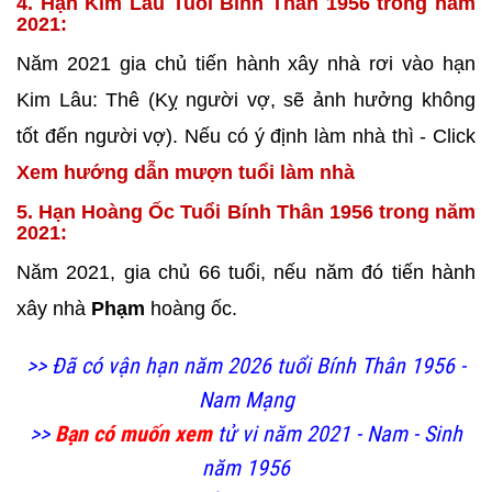
4. Hạn Kim Lâu Tuổi Bính Thân 1956 trong năm
2021:
Năm 2021 gia chủ tiến hành xây nhà rơi vào hạn
Kim Lâu: Thê (Kỵ người vợ, sẽ ảnh hưởng không
tốt đến người vợ). Nếu có ý định làm nhà thì - Click
Xem hướng dẫn mượn tuổi làm nhà
5. Hạn Hoàng Ốc Tuổi Bính Thân 1956 trong năm
2021:
Năm 2021, gia chủ 66 tuổi, nếu năm đó tiến hành
xây nhà
Phạm
hoàng ốc.
>> Đã có vận hạn năm 2026 tuổi Bính Thân 1956 -
Nam Mạng
>>
Bạn có muốn xem
tử vi năm 2021 - Nam - Sinh
năm 1956