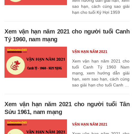
xem hướng dẫn giải hạn, xem
sao hạn, cách cúng sao giải
hạn cho tuổi Kỷ Hợi 1959
Xem vận hạn năm 2021 cho người tuổi Canh
Tý 1960, nam mạng
VẬN HẠN NĂM 2021
Xem vận hạn năm 2021 cho
tuổi Canh Tý 1960 Nam
mạng, xem hướng dẫn giải
hạn, xem sao hạn, cách cúng
sao giải hạn cho tuổi Canh Tý
1960
Xem vận hạn năm 2021 cho người tuổi Tân
Sửu 1961, nam mạng
VẬN HẠN NĂM 2021
Xem vận hạn năm 2021 cho