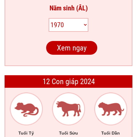
Năm sinh (ÂL)
12 Con giáp 2024
Tuổi Tý
Tuổi Sửu
Tuổi Dần