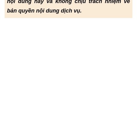
nội dung này và không chịu trách nhiệm về
bản quyền nội dung dịch vụ.