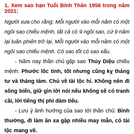
1. Xem sao hạn Tuổi Bính Thân 1956 trong năm
2021:
Người xưa cho rằng: Mỗi người vào mỗi năm có một
ngôi sao chiếu mệnh, tất cả có 9 ngôi sao, cứ 9 năm
lại luân phiên trở lại. Mỗi người vào mỗi năm có một
ngôi sao chiếu mệnh. Có sao tốt có sao xấu.
- Năm nay thân chủ gặp sao
Thủy Diệu
chiếu
mệnh:
Phước lôc tinh, tốt nhưng cũng kỵ tháng
tư và tháng tám. Chủ về tài lộc hỉ. Không nên đi
sông biển, giữ gìn lời nói nếu không sẽ có tranh
cãi, lời tiếng thị phi đàm tiếu.
- Lưu ý ảnh hưởng của sao tới thân chủ:
Bình
thường, đi làm ăn xa gặp nhiều may mắn, có tài
lộc mang về.