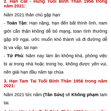
2. Hạn Cát - Hung Tuổi Bính Thân 1956 trong
năm 2021:
Năm 2021 thân chủ gặp hạn:
-
Toán Tận
: Hạn nặng, hạn đến bất thình lình, nam
giới cẩn thận không dễ bỏ mạng, toan tính thường
gặp trở ngại, ước muốn khó thành vả đi đường dễ
bị va vấp, tai nạn
-
Tử Phù
: Năm nay làm ăn không khá, phòng việc
bi ai trong nhà hoặc trong họ, không được yên vui,
nên giải hạn đầu năm tại chùa
3. Hạn Tam Tai Tuổi Bính Thân 1956 trong năm
2021:
Năm 2021 tức năm
(Tân Sửu)
sẽ
Không phạm
tam
tai.