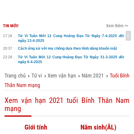
TIN MỚI!
Xem thêm >>
17:16
Tử Vi Tuần Mới 12 Cung Hoàng Đạo Từ Ngày 7-4-2025 đến
ngày 13-4-2025
20:37
Cách ứng xử với mẹ chồng dựa theo hình dáng khuôn mặt
22:28
Tử Vi Tuần Mới 12 Cung Hoàng Đạo Từ Ngày 31-3-2025 đến
ngày 6-4-2025
Trang chủ
Tử vi
Xem vận hạn
Năm 2021
Tuổi Bính
›
›
›
›
Thân Nam mạng
Xem vận hạn 2021 tuổi Bính Thân Nam
mạng
Giới tính
Năm sinh(ÂL)