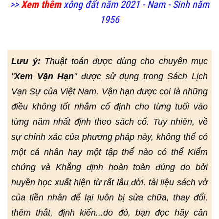
>>
Xem thêm
xông đất năm 2021 - Nam - Sinh năm
1956
Lưu ý:
Thuật toán được dùng cho chuyên mục
"
Xem Vận Hạn
" được sử dụng trong Sách Lịch
Vạn Sự của Việt Nam. Vận hạn được coi là những
điều không tốt nhắm cố định cho từng tuổi vào
từng năm nhất định theo sách cổ. Tuy nhiên, về
sự chính xác của phương pháp này, không thể có
một cá nhân hay một tập thể nào có thể Kiểm
chứng và Khẳng định hoàn toàn đúng do bởi
huyền học xuất hiện từ rất lâu đời, tài liệu sách vở
của tiền nhân để lại luôn bị sửa chữa, thay đổi,
thêm thắt, định kiến...do đó, bạn đọc hãy cân