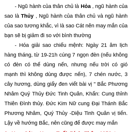
- Ngũ hành của thân chủ là
Hỏa
, ngũ hành của
sao là
Thủy
, Ngũ hành của thân chủ và ngũ hành
của sao tương khắc, vì là sao Cát nên may mắn của
bạn sẽ bị giảm đi so với bình thường
- Hóa giải sao chiếu mệnh: Ngày 21 âm lịch
hàng tháng, từ 19-21h cúng 7 ngọn đèn (nếu không
có đèn có thể dùng nến, nhưng nếu trời có gió
mạnh thì không dùng được nến), 7 chén nước, 3
cây hương, dùng giấy đen viết bài vị " Bắc Phương
Nhâm Quý Thủy Đức Tinh Quân, Khấn: Cung thỉnh
Thiên Đình thủy. Đức Kim Nữ cung Đại Thánh Bắc
Phương Nhâm, Quý Thủy -Diệu Tinh Quân vị tiến.
Lậy về hướng Bắc, nên cũng để được may mắn