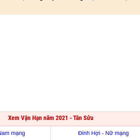
Xem Vận Hạn năm 2021 - Tân Sửu
 Nam mạng
Đinh Hợi - Nữ mạng