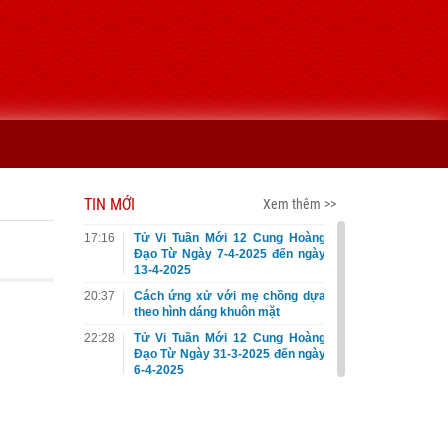
TIN MỚI
Xem thêm >>
17:16
Tử Vi Tuần Mới 12 Cung Hoàng
Đạo Từ Ngày 7-4-2025 đến ngày
13-4-2025
20:37
Cách ứng xử với mẹ chồng dựa
theo hình dáng khuôn mặt
22:28
Tử Vi Tuần Mới 12 Cung Hoàng
Đạo Từ Ngày 31-3-2025 đến ngày
6-4-2025