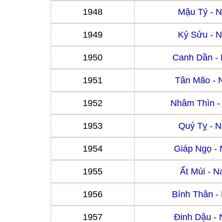
1948
Mậu Tý - 
1949
Kỷ Sửu - 
1950
Canh Dần -
1951
Tân Mão -
1952
Nhâm Thìn 
1953
Quý Tỵ - 
1954
Giáp Ngọ -
1955
Ất Mùi - 
1956
Bính Thân 
1957
Đinh Dậu -