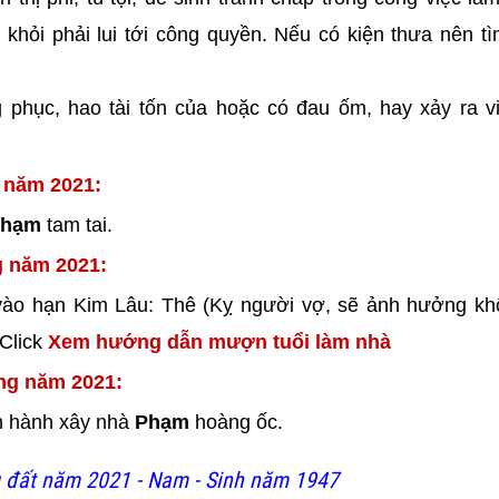
 khỏi phải lui tới công quyền. Nếu có kiện thưa nên t
ng phục, hao tài tốn của hoặc có đau ốm, hay xảy ra v
g năm 2021:
phạm
tam tai.
g năm 2021:
vào hạn Kim Lâu: Thê (Kỵ người vợ, sẽ ảnh hưởng kh
 Click
Xem hướng dẫn mượn tuổi làm nhà
ong năm 2021:
ến hành xây nhà
Phạm
hoàng ốc.
 đất năm 2021 - Nam - Sinh năm 1947