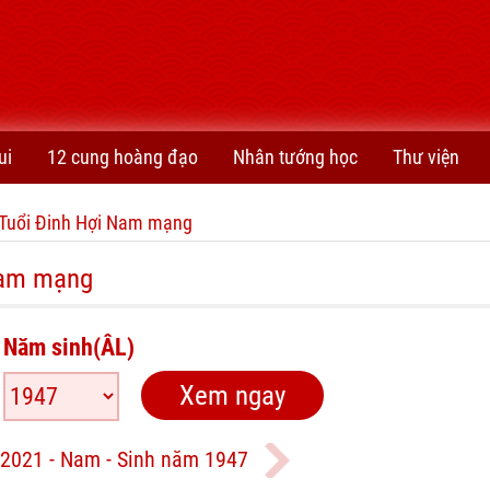
ui
12 cung hoàng đạo
Nhân tướng học
Thư viện
Tuổi Đinh Hợi Nam mạng
Nam mạng
Năm sinh(ÂL)
2021 - Nam - Sinh năm 1947