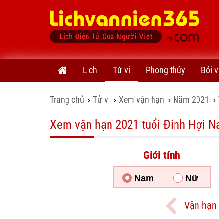
Lịch
Tử vi
Phong thủy
Bói v
Trang chủ
Tử vi
Xem vận hạn
Năm 2021
›
›
›
›
Xem vận hạn 2021 tuổi Đinh Hợi 
Giới tính
Nam
Nữ
Vận hạn 