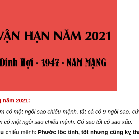
g năm 2021:
m có một ngôi sao chiếu mệnh, tất cả có 9 ngôi sao, c
năm có một ngôi sao chiếu mệnh. Có sao tốt có sao xấu.
ệu
chiếu mệnh:
Phước lôc tinh, tốt nhưng cũng kỵ t