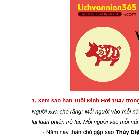
1. Xem sao hạn Tuổi Đinh Hợi 1947 tron
Người xưa cho rằng: Mỗi người vào mỗi nă
lại luân phiên trở lại. Mỗi người vào mỗi 
- Năm nay thân chủ gặp sao
Thủy Di