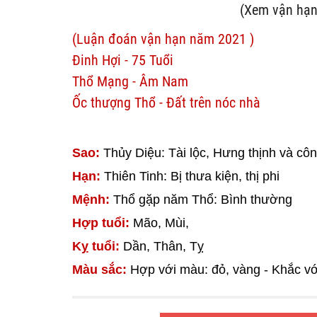
(Xem vận hạn
(Luận đoán vận hạn năm 2021 )
Đinh Hợi - 75 Tuổi
Thổ Mạng - Âm Nam
Ốc thượng Thổ - Đất trên nóc nhà
Sao:
Thủy Diệu: Tài lộc, Hưng thịnh và cô
Hạn:
Thiên Tinh: Bị thưa kiện, thị phi
Mệnh:
Thổ gặp năm Thổ: Bình thường
Hợp tuổi:
Mão, Mùi,
Kỵ tuổi:
Dần, Thân, Tỵ
Màu sắc:
Hợp với màu: đỏ, vàng - Khắc v