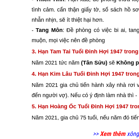
tình cảm. cẩn thận giấy tờ, sổ sách hồ sơ
nhẫn nhịn, sẽ ít thiệt hại hơn.
-
Tang Môn
: Đề phòng có việc bi ai, ta
muộn, mọi việc nên đề phòng
3. Hạn Tam Tai Tuổi Đinh Hợi 1947 tron
Năm 2021 tức năm
(Tân Sửu)
sẽ
Không 
4. Hạn Kim Lâu Tuổi Đinh Hợi 1947 tron
Năm 2021 gia chủ tiến hành xây nhà rơi 
đến người vợ). Nếu có ý định làm nhà thì -
5. Hạn Hoàng Ốc Tuổi Đinh Hợi 1947 tr
Năm 2021, gia chủ 75 tuổi, nếu năm đó ti
>>
Xem thêm
xông