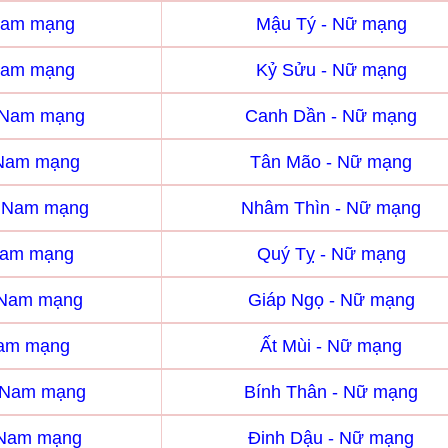
Nam mạng
Mậu Tý - Nữ mạng
Nam mạng
Kỷ Sửu - Nữ mạng
 Nam mạng
Canh Dần - Nữ mạng
 Nam mạng
Tân Mão - Nữ mạng
- Nam mạng
Nhâm Thìn - Nữ mạng
Nam mạng
Quý Tỵ - Nữ mạng
 Nam mạng
Giáp Ngọ - Nữ mạng
Nam mạng
Ất Mùi - Nữ mạng
- Nam mạng
Bính Thân - Nữ mạng
 Nam mạng
Đinh Dậu - Nữ mạng