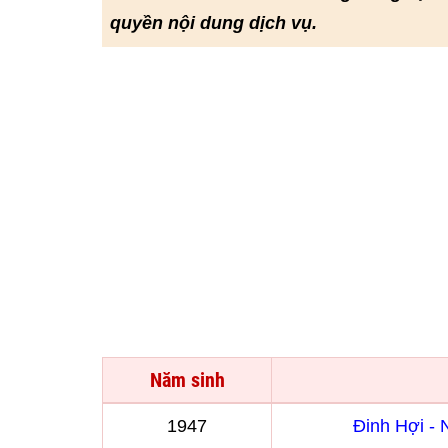
quyền nội dung dịch vụ.
Năm sinh
1947
Đinh Hợi -