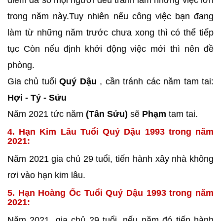
điểm đa số mọi người đều tránh làm những việc lớn
trong năm này.Tuy nhiên nếu công việc bạn đang
làm từ những năm trước chưa xong thì có thể tiếp
tục Còn nếu định khởi động việc mới thì nên đề
phòng.
Gia chủ tuổi
Quý Dậu
, cần tránh các năm tam tai:
Hợi - Tý - Sửu
Năm 2021 tức năm
(Tân Sửu)
sẽ
Phạm
tam tai.
4. Hạn Kim Lâu Tuổi Quý Dậu 1993 trong năm
2021:
Năm 2021 gia chủ 29 tuổi, tiến hành xây nhà không
rơi vào hạn kim lâu.
5. Hạn Hoàng Ốc Tuổi Quý Dậu 1993 trong năm
2021:
Năm 2021, gia chủ 29 tuổi, nếu năm đó tiến hành