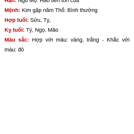
Hạn:
Ngũ Mộ: Hao tiền tốn của
Mệnh:
Kim gặp năm Thổ: Bình thường
Hợp tuổi:
Sửu, Tỵ,
Kỵ tuổi:
Tý, Ngọ, Mão
Màu sắc:
Hợp với màu: vàng, trắng - Khắc với
màu: đỏ