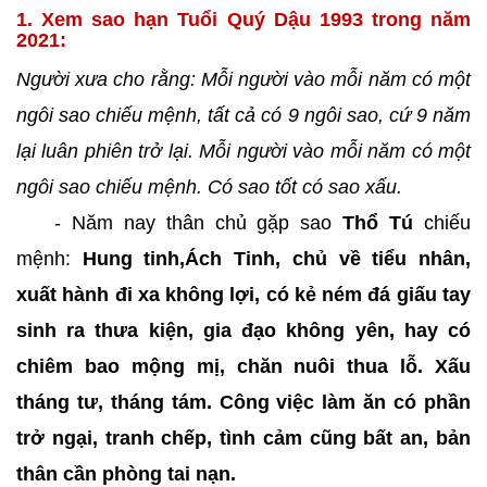
1. Xem sao hạn Tuổi Quý Dậu 1993 trong năm
2021:
Người xưa cho rằng: Mỗi người vào mỗi năm có một
ngôi sao chiếu mệnh, tất cả có 9 ngôi sao, cứ 9 năm
lại luân phiên trở lại. Mỗi người vào mỗi năm có một
ngôi sao chiếu mệnh. Có sao tốt có sao xấu.
- Năm nay thân chủ gặp sao
Thổ Tú
chiếu
mệnh:
Hung tinh,Ách Tinh, chủ về tiểu nhân,
xuất hành đi xa không lợi, có kẻ ném đá giấu tay
sinh ra thưa kiện, gia đạo không yên, hay có
chiêm bao mộng mị, chăn nuôi thua lỗ. Xấu
tháng tư, tháng tám. Công việc làm ăn có phần
trở ngại, tranh chếp, tình cảm cũng bất an, bản
thân cần phòng tai nạn.