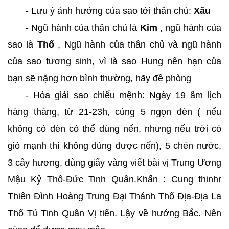
- Lưu ý ảnh hưởng của sao tới thân chủ:
Xấu
- Ngũ hành của thân chủ là
Kim
, ngũ hành của
sao là
Thổ
, Ngũ hành của thân chủ và ngũ hành
của sao tương sinh, vì là sao Hung nên hạn của
bạn sẽ nặng hơn bình thường, hãy đề phòng
- Hóa giải sao chiếu mệnh: Ngày 19 âm lịch
hàng tháng, từ 21-23h, cúng 5 ngọn đèn ( nếu
không có đèn có thể dùng nến, nhưng nếu trời có
gió mạnh thì không dùng được nến), 5 chén nước,
3 cây hương, dùng giấy vàng viết bài vị Trung Ương
Mậu Kỷ Thô-Đức Tinh Quân.Khấn : Cung thinhr
Thiên Đình Hoàng Trung Đại Thánh Thổ Địa-Địa La
Thổ Tú Tinh Quân Vị tiến. Lậy về hướng Bắc. Nên