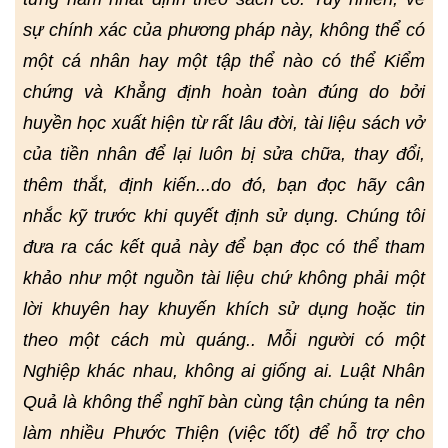
sự chính xác của phương pháp này, không thể có
một cá nhân hay một tập thể nào có thể Kiểm
chứng và Khẳng định hoàn toàn đúng do bởi
huyền học xuất hiện từ rất lâu đời, tài liệu sách vở
của tiền nhân để lại luôn bị sửa chữa, thay đổi,
thêm thắt, định kiến...do đó, bạn đọc hãy cân
nhắc kỹ trước khi quyết định sử dụng. Chúng tôi
đưa ra các kết quả này để bạn đọc có thể tham
khảo như một nguồn tài liệu chứ không phải một
lời khuyên hay khuyến khích sử dụng hoặc tin
theo một cách mù quáng.. Mỗi người có một
Nghiệp khác nhau, không ai giống ai. Luật Nhân
Quả là không thể nghĩ bàn cùng tận chúng ta nên
làm nhiều Phước Thiện (việc tốt) để hỗ trợ cho