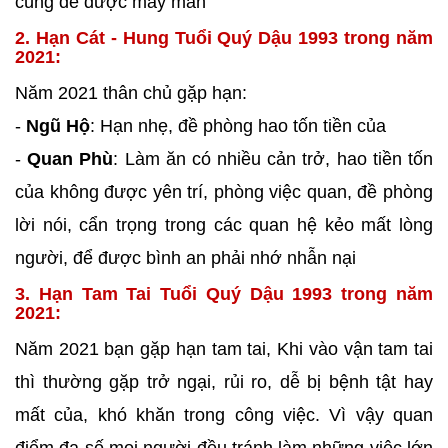
cúng để được may mắn
2. Hạn Cát - Hung Tuổi Quý Dậu 1993 trong năm
2021:
Năm 2021 thân chủ gặp hạn:
-
Ngũ Hộ
: Hạn nhẹ, đề phòng hao tốn tiền của
-
Quan Phù
: Làm ăn có nhiều cản trở, hao tiền tốn
của không được yên trí, phòng việc quan, đề phòng
lời nói, cẩn trọng trong các quan hệ kẻo mất lòng
người, để được bình an phải nhớ nhẫn nại
3. Hạn Tam Tai Tuổi Quý Dậu 1993 trong năm
2021:
Năm 2021 bạn gặp hạn tam tai, Khi vào vận tam tai
thì thường gặp trở ngại, rủi ro, dễ bị bệnh tật hay
mất của, khó khăn trong công việc. Vì vậy quan