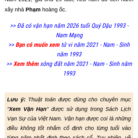
xây nhà
Phạm
hoàng ốc.
>> Đã có vận hạn năm 2026 tuổi Quý Dậu 1993 -
Nam Mạng
>>
Bạn có muốn xem
tử vi năm 2021 - Nam - Sinh
năm 1993
>>
Xem thêm
xông đất năm 2021 - Nam - Sinh năm
1993
Lưu ý:
Thuật toán được dùng cho chuyên mục
"
Xem Vận Hạn
" được sử dụng trong Sách Lịch
Vạn Sự của Việt Nam. Vận hạn được coi là những
điều không tốt nhắm cố định cho từng tuổi vào
từng năm nhất định theo sách cổ. Tuy nhiên, về