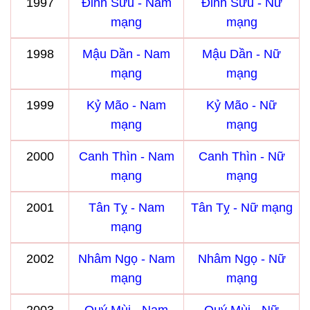
1997
Đinh Sửu - Nam
Đinh Sửu - Nữ
mạng
mạng
1998
Mậu Dần - Nam
Mậu Dần - Nữ
mạng
mạng
1999
Kỷ Mão - Nam
Kỷ Mão - Nữ
mạng
mạng
2000
Canh Thìn - Nam
Canh Thìn - Nữ
mạng
mạng
2001
Tân Tỵ - Nam
Tân Tỵ - Nữ mạng
mạng
2002
Nhâm Ngọ - Nam
Nhâm Ngọ - Nữ
mạng
mạng