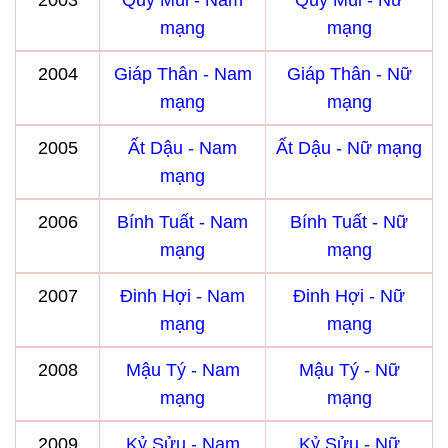
2003
Quý Mùi - Nam
Quý Mùi - Nữ
mạng
mạng
2004
Giáp Thân - Nam
Giáp Thân - Nữ
mạng
mạng
2005
Ất Dậu - Nam
Ất Dậu - Nữ mạng
mạng
2006
Bính Tuất - Nam
Bính Tuất - Nữ
mạng
mạng
2007
Đinh Hợi - Nam
Đinh Hợi - Nữ
mạng
mạng
2008
Mậu Tý - Nam
Mậu Tý - Nữ
mạng
mạng
2009
Kỷ Sửu - Nam
Kỷ Sửu - Nữ