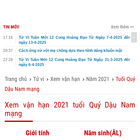
TIN MỚI!
Xem thêm >>
17:16
Tử Vi Tuần Mới 12 Cung Hoàng Đạo Từ Ngày 7-4-2025 đến
ngày 13-4-2025
20:37
Cách ứng xử với mẹ chồng dựa theo hình dáng khuôn mặt
22:28
Tử Vi Tuần Mới 12 Cung Hoàng Đạo Từ Ngày 31-3-2025 đến
ngày 6-4-2025
Trang chủ
Tử vi
Xem vận hạn
Năm 2021
Tuổi Quý
›
›
›
›
Dậu Nam mạng
Xem vận hạn 2021 tuổi Quý Dậu Nam
mạng
Giới tính
Năm sinh(ÂL)