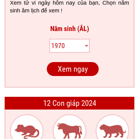
Xem tử vi ngày hôm nay của bạn, Chọn năm
sinh âm lịch để xem !
Năm sinh (ÂL)
12 Con giáp 2024