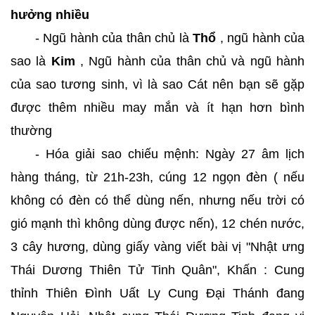
hưởng nhiều
- Ngũ hành của thân chủ là
Thổ
, ngũ hành của
sao là
Kim
, Ngũ hành của thân chủ và ngũ hành
của sao tương sinh, vì là sao Cát nên bạn sẽ gặp
được thêm nhiều may mắn và ít hạn hơn bình
thường
- Hóa giải sao chiếu mệnh: Ngày 27 âm lịch
hàng tháng, từ 21h-23h, cúng 12 ngọn đèn ( nếu
không có đèn có thể dùng nến, nhưng nếu trời có
gió mạnh thì không dùng được nến), 12 chén nước,
3 cây hương, dùng giấy vàng viết bài vị "Nhật ưng
Thái Dương Thiên Tử Tinh Quân", Khấn : Cung
thỉnh Thiên Đình Uất Ly Cung Đại Thánh đang