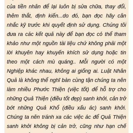
của tiền nhân để lại luôn bị sửa chữa, thay đổi,
thêm thắt, định kiến...do đó, bạn đọc hãy cân
nhắc kỹ trước khi quyết định sử dụng. Chúng tôi
đưa ra các kết quả này để bạn đọc có thể tham
khảo như một nguồn tài liệu chứ không phải một
lời khuyên hay khuyến khích sử dụng hoặc tin
theo một cách mù quáng.. Mỗi người có một
Nghiệp khác nhau, không ai giống ai. Luật Nhân
Quả là không thể nghĩ bàn cùng tận chúng ta nên
làm nhiều Phước Thiện (việc tốt) để hỗ trợ cho
những Quả Thiện (điều tốt đẹp) sanh khởi, cản trở
bớt những Quả Khổ (điều xấu ác) sanh khởi.
Chúng ta nên tránh xa các việc ác để Quả Thiện
sanh khởi không bị cản trở, cũng như hạn chế