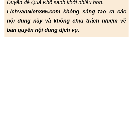
Duyên để Quả Khổ sanh khởi nhiều hơn.
LichVanNien365.com không sáng tạo ra các
nội dung này và không chịu trách nhiệm về
bản quyền nội dung dịch vụ.