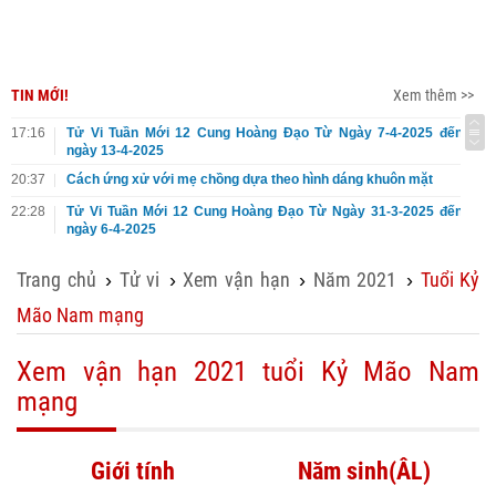
TIN MỚI!
Xem thêm >>
17:16
Tử Vi Tuần Mới 12 Cung Hoàng Đạo Từ Ngày 7-4-2025 đến
ngày 13-4-2025
20:37
Cách ứng xử với mẹ chồng dựa theo hình dáng khuôn mặt
22:28
Tử Vi Tuần Mới 12 Cung Hoàng Đạo Từ Ngày 31-3-2025 đến
ngày 6-4-2025
Trang chủ
Tử vi
Xem vận hạn
Năm 2021
Tuổi Kỷ
›
›
›
›
Mão Nam mạng
Xem vận hạn 2021 tuổi Kỷ Mão Nam
mạng
Giới tính
Năm sinh(ÂL)