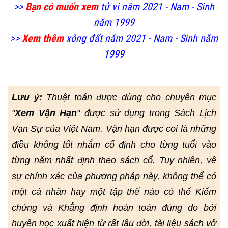
>>
Bạn có muốn xem
tử vi năm 2021 - Nam - Sinh
năm 1999
>>
Xem thêm
xông đất năm 2021 - Nam - Sinh năm
1999
Lưu ý:
Thuật toán được dùng cho chuyên mục
"
Xem Vận Hạn
" được sử dụng trong Sách Lịch
Vạn Sự của Việt Nam. Vận hạn được coi là những
điều không tốt nhắm cố định cho từng tuổi vào
từng năm nhất định theo sách cổ. Tuy nhiên, về
sự chính xác của phương pháp này, không thể có
một cá nhân hay một tập thể nào có thể Kiểm
chứng và Khẳng định hoàn toàn đúng do bởi
huyền học xuất hiện từ rất lâu đời, tài liệu sách vở