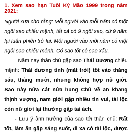
1. Xem sao hạn Tuổi Kỷ Mão 1999 trong năm
2021:
Người xưa cho rằng: Mỗi người vào mỗi năm có một
ngôi sao chiếu mệnh, tất cả có 9 ngôi sao, cứ 9 năm
lại luân phiên trở lại. Mỗi người vào mỗi năm có một
ngôi sao chiếu mệnh. Có sao tốt có sao xấu.
- Năm nay thân chủ gặp sao
Thái Dương
chiếu
mệnh:
Thái dương tinh (măt trời) tốt vào tháng
sáu, tháng mười, nhưng không hợp nữ giới.
Sao này nửa cát nửa hung Chủ về an khang
thịnh vượng, nam giới gặ̣p nhiều tin vui, tài lộc
còn nữ giới lại thường gặ̣p tai ách.
- Lưu ý ảnh hưởng của sao tới thân chủ:
Rất
tốt, làm ăn gặp sáng suốt, đi xa có tài lộc, được