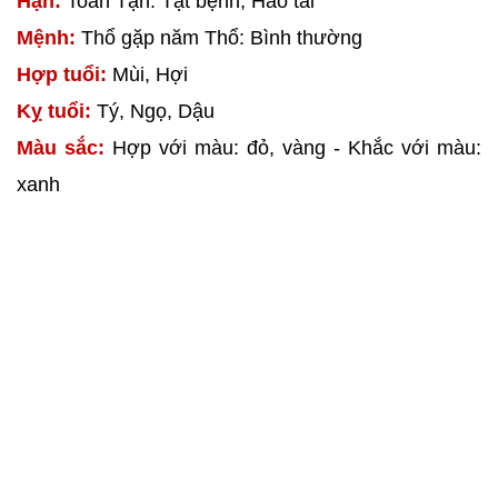
Hạn:
Toán Tận: Tật bệnh, Hao tài
Mệnh:
Thổ gặp năm Thổ: Bình thường
Hợp tuổi:
Mùi, Hợi
Kỵ tuổi:
Tý, Ngọ, Dậu
Màu sắc:
Hợp với màu: đỏ, vàng - Khắc với màu:
xanh