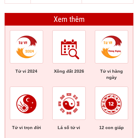
Xem thêm
Tử vi 2024
Xông đất 2026
Tử vi hàng
ngày
Tử vi trọn đời
Lá số tử vi
12 con giáp