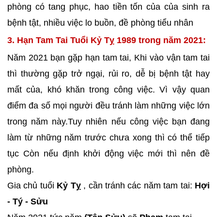
phòng có tang phục, hao tiền tốn của của sinh ra
bệnh tật, nhiều việc lo buồn, đề phòng tiểu nhân
3. Hạn Tam Tai Tuổi Kỷ Tỵ 1989 trong năm 2021:
Năm 2021 bạn gặp hạn tam tai, Khi vào vận tam tai
thì thường gặp trở ngại, rủi ro, dễ bị bệnh tật hay
mất của, khó khăn trong công việc. Vì vậy quan
điểm đa số mọi người đều tránh làm những việc lớn
trong năm này.Tuy nhiên nếu công việc bạn đang
làm từ những năm trước chưa xong thì có thể tiếp
tục Còn nếu định khởi động việc mới thì nên đề
phòng.
Gia chủ tuổi
Kỷ Tỵ
, cần tránh các năm tam tai:
Hợi
- Tý - Sửu