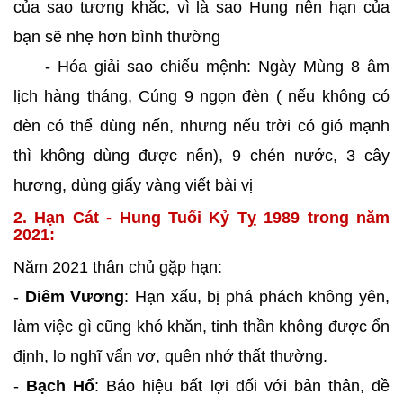
của sao tương khắc, vì là sao Hung nên hạn của
bạn sẽ nhẹ hơn bình thường
- Hóa giải sao chiếu mệnh: Ngày Mùng 8 âm
lịch hàng tháng, Cúng 9 ngọn đèn ( nếu không có
đèn có thể dùng nến, nhưng nếu trời có gió mạnh
thì không dùng được nến), 9 chén nước, 3 cây
hương, dùng giấy vàng viết bài vị
2. Hạn Cát - Hung Tuổi Kỷ Tỵ 1989 trong năm
2021:
Năm 2021 thân chủ gặp hạn:
-
Diêm Vương
: Hạn xấu, bị phá phách không yên,
làm việc gì cũng khó khăn, tinh thần không được ổn
định, lo nghĩ vẩn vơ, quên nhớ thất thường.
-
Bạch Hổ
: Báo hiệu bất lợi đối với bản thân, đề