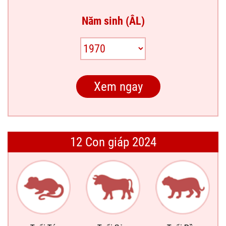
Năm sinh (ÂL)
12 Con giáp 2024