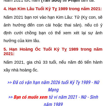
Năm 2021 tức năm
(Tân Sửu)
sẽ
Phạm
tam tai.
4. Hạn Kim Lâu Tuổi Kỷ Tỵ 1989 trong năm 2021:
Năm 2021 bạn rơi vào hạn Kim Lâu: Tử (Kỵ con, sẽ
ảnh hưởng đến con cái hoặc thai sản). nếu có ý
định cưới chồng bạn có thể xem xét lại sự ảnh
hưởng của kim lâu.
5. Hạn Hoàng Ốc Tuổi Kỷ Tỵ 1989 trong năm
2021:
Năm 2021, gia chủ 33 tuổi, nếu năm đó tiến hành
xây nhà
hoàng ốc.
>> Đã có vận hạn năm 2026 tuổi Kỷ Tỵ 1989 - Nữ
Mạng
>>
Bạn có muốn xem
tử vi năm 2021 - Nữ - Sinh
năm 1989