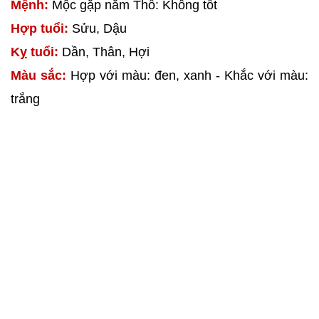
Mệnh:
Mộc gặp năm Thổ: Không tốt
Hợp tuổi:
Sửu, Dậu
Kỵ tuổi:
Dần, Thân, Hợi
Màu sắc:
Hợp với màu: đen, xanh - Khắc với màu:
trắng