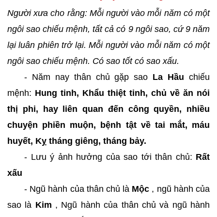
Người xưa cho rằng: Mỗi người vào mỗi năm có một
ngôi sao chiếu mệnh, tất cả có 9 ngôi sao, cứ 9 năm
lại luân phiên trở lại. Mỗi người vào mỗi năm có một
ngôi sao chiếu mệnh. Có sao tốt có sao xấu.
- Năm nay thân chủ gặp sao
La Hầu
chiếu
mệnh:
Hung tinh, Khẩu thiệt tinh, chủ về ăn nói
thị phi, hay liên quan đến công quyền, nhiều
chuyện phiền muộn, bệnh tật về tai mắt, máu
huyết, Kỵ tháng giêng, tháng bảy.
- Lưu ý ảnh hưởng của sao tới thân chủ:
Rất
xấu
- Ngũ hành của thân chủ là
Mộc
, ngũ hành của
sao là
Kim
, Ngũ hành của thân chủ và ngũ hành