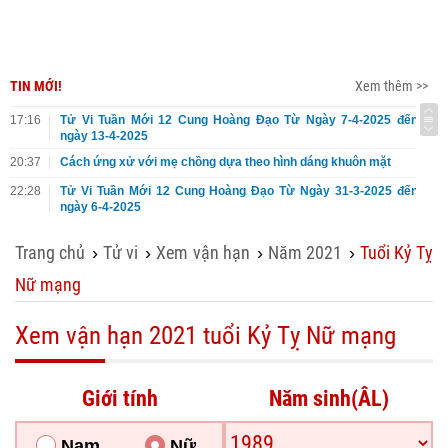
TIN MỚI!
Xem thêm >>
17:16
Tử Vi Tuần Mới 12 Cung Hoàng Đạo Từ Ngày 7-4-2025 đến
ngày 13-4-2025
20:37
Cách ứng xử với mẹ chồng dựa theo hình dáng khuôn mặt
22:28
Tử Vi Tuần Mới 12 Cung Hoàng Đạo Từ Ngày 31-3-2025 đến
ngày 6-4-2025
Trang chủ
Tử vi
Xem vận hạn
Năm 2021
Tuổi Kỷ Tỵ
›
›
›
›
Nữ mạng
Xem vận hạn 2021 tuổi Kỷ Tỵ Nữ mạng
Giới tính
Năm sinh(ÂL)
Nam
Nữ