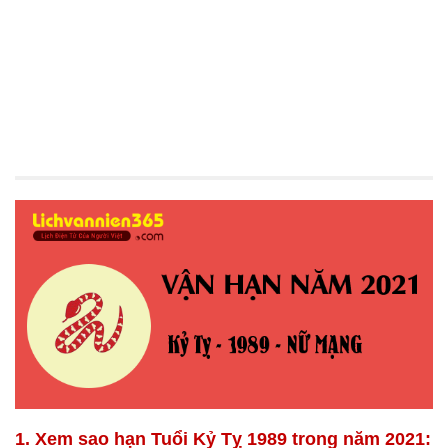
1. Xem sao hạn Tuổi Kỷ Tỵ 1989 trong năm 2021: