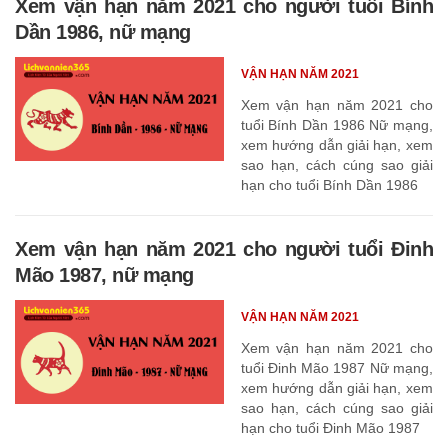
Xem vận hạn năm 2021 cho người tuổi Bính
Dần 1986, nữ mạng
VẬN HẠN NĂM 2021
Xem vận hạn năm 2021 cho
tuổi Bính Dần 1986 Nữ mạng,
xem hướng dẫn giải hạn, xem
sao hạn, cách cúng sao giải
hạn cho tuổi Bính Dần 1986
Xem vận hạn năm 2021 cho người tuổi Đinh
Mão 1987, nữ mạng
VẬN HẠN NĂM 2021
Xem vận hạn năm 2021 cho
tuổi Đinh Mão 1987 Nữ mạng,
xem hướng dẫn giải hạn, xem
sao hạn, cách cúng sao giải
hạn cho tuổi Đinh Mão 1987