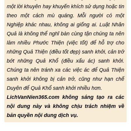
một lời khuyên hay khuyến khích sử dụng hoặc tin
theo một cách mù quáng. Mỗi người có một
Nghiệp khác nhau, không ai giống ai. Luật Nhân
Quả là không thể nghĩ bàn cùng tận chúng ta nên
làm nhiều Phước Thiện (việc tốt) để hỗ trợ cho
những Quả Thiện (điều tốt đẹp) sanh khởi, cản trở
bớt những Quả Khổ (điều xấu ác) sanh khởi.
Chúng ta nên tránh xa các việc ác để Quả Thiện
sanh khởi không bị cản trở, cũng như hạn chế
Duyên để Quả Khổ sanh khởi nhiều hơn.
LichVanNien365.com không sáng tạo ra các
nội dung này và không chịu trách nhiệm về
bản quyền nội dung dịch vụ.