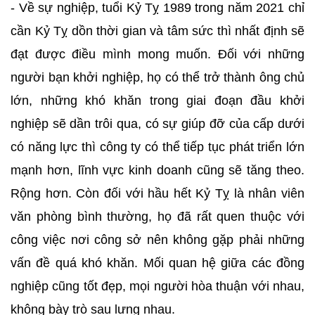
- Về sự nghiệp, tuổi Kỷ Tỵ 1989 trong năm 2021 chỉ
cần Kỷ Tỵ dồn thời gian và tâm sức thì nhất định sẽ
đạt được điều mình mong muốn. Đối với những
người bạn khởi nghiệp, họ có thể trở thành ông chủ
lớn, những khó khăn trong giai đoạn đầu khởi
nghiệp sẽ dần trôi qua, có sự giúp đỡ của cấp dưới
có năng lực thì công ty có thể tiếp tục phát triển lớn
mạnh hơn, lĩnh vực kinh doanh cũng sẽ tăng theo.
Rộng hơn. Còn đối với hầu hết Kỷ Tỵ là nhân viên
văn phòng bình thường, họ đã rất quen thuộc với
công việc nơi công sở nên không gặp phải những
vấn đề quá khó khăn. Mối quan hệ giữa các đồng
nghiệp cũng tốt đẹp, mọi người hòa thuận với nhau,
không bày trò sau lưng nhau.