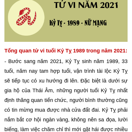
Tổng quan tử vi tuổi Kỷ Tỵ 1989 trong năm 2021:
- Bước sang năm 2021, Kỷ Tỵ sinh năm 1989, 33
tuổi, năm nay tam hợp tuổi, vận trình tài lộc Kỷ Tỵ
sẽ tiếp tục có xu hướng đi lên. Đặc biệt là dưới sự
gia hộ của Thái Âm, những người tuổi Kỷ Tỵ nhất
định thăng quan tiến chức, người bình thường cũng
có tin mừng mua được nhà cửa đất đai. Kỷ Tỵ phải
nắm bắt cơ hội ngàn vàng, không nên sa đọa, lười
biếng, làm việc chăm chỉ thì mới gặt hái được nhiều