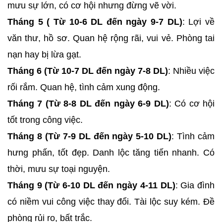
mưu sự lớn, có cơ hội nhưng đừng vẽ vời.
Tháng 5 ( Từ 10-6 DL đến ngày 9-7 DL)
: Lợi về
văn thư, hồ sơ. Quan hệ rộng rãi, vui vẻ. Phòng tai
nạn hay bị lừa gạt.
Tháng 6 (Từ 10-7 DL đến ngày 7-8 DL)
: Nhiều việc
rối rắm. Quan hệ, tình cảm xung động.
Tháng 7 (Từ 8-8 DL đến ngày 6-9 DL)
: Có cơ hội
tốt trong công việc.
Tháng 8 (Từ 7-9 DL đến ngày 5-10 DL)
: Tình cảm
hưng phấn, tốt đẹp. Danh lộc tăng tiến nhanh. Có
thời, mưu sự toại nguyện.
Tháng 9 (Từ 6-10 DL đến ngày 4-11 DL)
: Gia đình
có niềm vui công việc thay đổi. Tài lộc suy kém. Đề
phòng rủi ro, bất trắc.