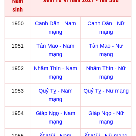
Xem Tử Vi năm 2021 - Tân Sửu
Năm
sinh
1950
Canh Dần - Nam
Canh Dần - Nữ
mạng
mạng
1951
Tân Mão - Nam
Tân Mão - Nữ
mạng
mạng
1952
Nhâm Thìn - Nam
Nhâm Thìn - Nữ
mạng
mạng
1953
Quý Tỵ - Nam
Quý Tỵ - Nữ mạng
mạng
1954
Giáp Ngọ - Nam
Giáp Ngọ - Nữ
mạng
mạng
1955
Ất Mùi - Nam
Ất Mùi - Nữ mạng