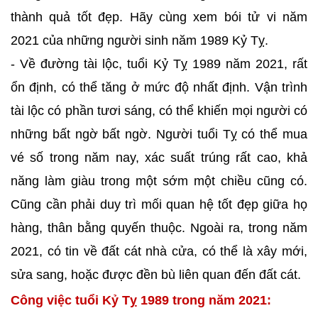
thành quả tốt đẹp. Hãy cùng xem bói tử vi năm
2021 của những người sinh năm 1989 Kỷ Tỵ.
- Về đường tài lộc, tuổi Kỷ Tỵ 1989 năm 2021, rất
ổn định, có thể tăng ở mức độ nhất định. Vận trình
tài lộc có phần tươi sáng, có thể khiến mọi người có
những bất ngờ bất ngờ. Người tuổi Tỵ có thể mua
vé số trong năm nay, xác suất trúng rất cao, khả
năng làm giàu trong một sớm một chiều cũng có.
Cũng cần phải duy trì mối quan hệ tốt đẹp giữa họ
hàng, thân bằng quyến thuộc. Ngoài ra, trong năm
2021, có tin về đất cát nhà cửa, có thể là xây mới,
sửa sang, hoặc được đền bù liên quan đến đất cát.
Công việc tuổi Kỷ Tỵ 1989 trong năm 2021: