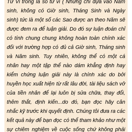
Tử Vi trong lá số tử vi ( Nhưng chỉ dựa vào Năm
sinh, không có Giờ sinh, Tháng Sinh và Ngày
sinh) tức là một số các Sao được an theo Năm sẽ
được đem ra để luận giải. Do đó sự luận đoán chỉ
có tính chung chung không hoàn toàn chính xác
đối với trường hợp có đủ cả Giờ sinh, Tháng sinh
và Năm sinh. Tuy nhiên, không thể có một cá
nhân hay một tập thể nào dám khẳng định hay
kiểm chứng luận giải này là chính xác do bởi
huyền học xuất hiện từ rất lâu đời, tài liệu sách vở
của tiền nhân để lại luôn bị sửa chữa, thay đổi,
thêm thắt, định kiến...do đó, bạn đọc hãy cân
nhắc kỹ trước khi quyết định. Chúng tôi đưa ra các
kết quả này để bạn đọc có thể tham khảo như một
sự chiêm nghiệm về cuộc sống chứ không phải