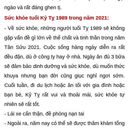
ngào và rất đáng ghen tị.
Sức khỏe tuổi Kỷ Tỵ 1989 trong năm 2021:
- Về sức khỏe, những người tuổi Tỵ 1989 sẽ không
gặp vấn đề gì lớn về thể chất và tinh thần trong năm
Tân Sửu 2021. Cuộc sống hàng ngày diễn ra rất
đều đặn, dù ở công ty hay ở nhà. Ngày ăn đủ 3 bữa
sẽ đảm bảo dinh dưỡng và sức khỏe, dù muốn thức
khuya nhưng bạn đời cũng giục nghỉ ngơi sớm.
Cuối tuần, đi du lịch hoặc ăn tối với gia đình hoặc
bạn bè, Kỷ Tỵ rất vui và thoải mái, sức khỏe tự
nhiên sẽ rất tốt.
- Lái xe cẩn thận, đề phòng nạn tai
- Ngoài ra, năm nay có thể sẽ được thăm khám tổng