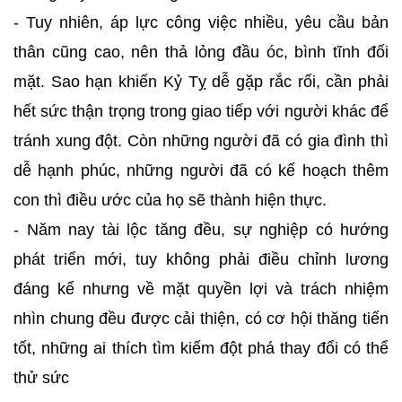
- Tuy nhiên, áp lực công việc nhiều, yêu cầu bản
thân cũng cao, nên thả lỏng đầu óc, bình tĩnh đối
mặt. Sao hạn khiến Kỷ Tỵ dễ gặp rắc rối, cần phải
hết sức thận trọng trong giao tiếp với người khác để
tránh xung đột. Còn những người đã có gia đình thì
dễ hạnh phúc, những người đã có kế hoạch thêm
con thì điều ước của họ sẽ thành hiện thực.
- Năm nay tài lộc tăng đều, sự nghiệp có hướng
phát triển mới, tuy không phải điều chỉnh lương
đáng kể nhưng về mặt quyền lợi và trách nhiệm
nhìn chung đều được cải thiện, có cơ hội thăng tiến
tốt, những ai thích tìm kiếm đột phá thay đổi có thể
thử sức