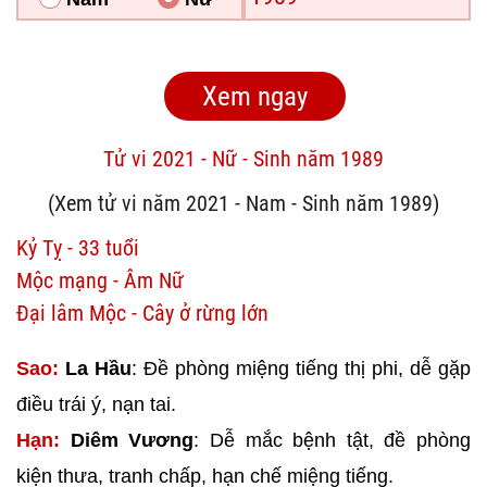
Tử vi 2021 - Nữ - Sinh năm 1989
(Xem tử vi năm 2021 - Nam - Sinh năm 1989)
Kỷ Tỵ - 33 tuổi
Mộc mạng - Âm Nữ
Đại lâm Mộc - Cây ở rừng lớn
Sao:
La Hầu
: Đề phòng miệng tiếng thị phi, dễ gặp
điều trái ý, nạn tai.
Hạn:
Diêm Vương
: Dễ mắc bệnh tật, đề phòng
kiện thưa, tranh chấp, hạn chế miệng tiếng.