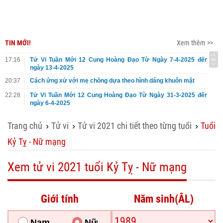
TIN MỚI!
Xem thêm >>
17:16
Tử Vi Tuần Mới 12 Cung Hoàng Đạo Từ Ngày 7-4-2025 đến
ngày 13-4-2025
20:37
Cách ứng xử với mẹ chồng dựa theo hình dáng khuôn mặt
22:28
Tử Vi Tuần Mới 12 Cung Hoàng Đạo Từ Ngày 31-3-2025 đến
ngày 6-4-2025
Trang chủ
Tử vi
Tử vi 2021 chi tiết theo từng tuổi
Tuổi
›
›
›
Kỷ Tỵ - Nữ mạng
Xem tử vi 2021 tuổi Kỷ Tỵ - Nữ mạng
Giới tính
Năm sinh(ÂL)
Nam
Nữ