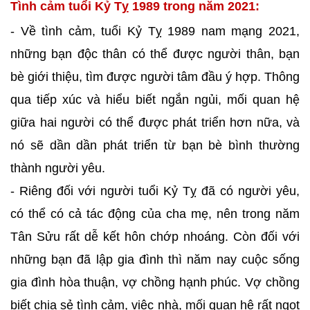
Tình cảm tuổi Kỷ Tỵ 1989 trong năm 2021:
- Về tình cảm, tuổi Kỷ Tỵ 1989 nam mạng 2021,
những bạn độc thân có thể được người thân, bạn
bè giới thiệu, tìm được người tâm đầu ý hợp. Thông
qua tiếp xúc và hiểu biết ngắn ngủi, mối quan hệ
giữa hai người có thể được phát triển hơn nữa, và
nó sẽ dần dần phát triển từ bạn bè bình thường
thành người yêu.
- Riêng đối với người tuổi Kỷ Tỵ đã có người yêu,
có thể có cả tác động của cha mẹ, nên trong năm
Tân Sửu rất dễ kết hôn chớp nhoáng. Còn đối với
những bạn đã lập gia đình thì năm nay cuộc sống
gia đình hòa thuận, vợ chồng hạnh phúc. Vợ chồng
biết chia sẻ tình cảm, việc nhà, mối quan hệ rất ngọt