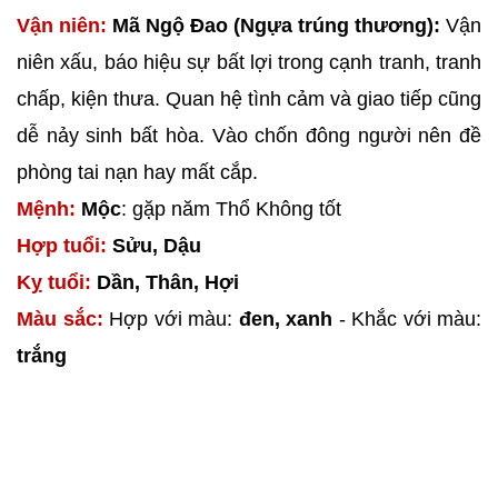
Vận niên:
Mã Ngộ Đao (Ngựa trúng thương):
Vận
niên xấu, báo hiệu sự bất lợi trong cạnh tranh, tranh
chấp, kiện thưa. Quan hệ tình cảm và giao tiếp cũng
dễ nảy sinh bất hòa. Vào chốn đông người nên đề
phòng tai nạn hay mất cắp.
Mệnh:
Mộc
: gặp năm Thổ Không tốt
Hợp tuổi:
Sửu, Dậu
Kỵ tuổi:
Dần, Thân, Hợi
Màu sắc:
Hợp với màu:
đen, xanh
- Khắc với màu:
trắng