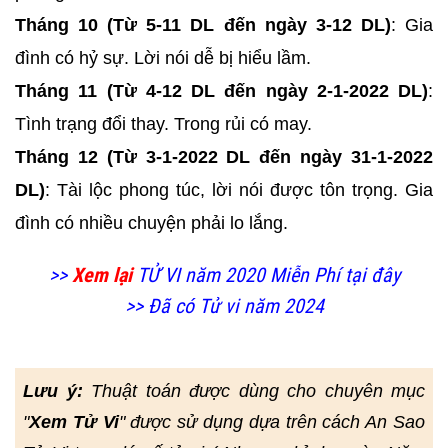
Tháng 10 (Từ 5-11 DL đến ngày 3-12 DL)
: Gia
đình có hỷ sự. Lời nói dễ bị hiểu lầm.
Tháng 11 (Từ 4-12 DL đến ngày 2-1-2022 DL)
:
Tình trạng đổi thay. Trong rủi có may.
Tháng 12 (Từ 3-1-2022 DL đến ngày 31-1-2022
DL)
: Tài lộc phong túc, lời nói được tôn trọng. Gia
đình có nhiều chuyện phải lo lắng.
>>
Xem lại
TỬ VI năm 2020 Miễn Phí tại đây
>> Đã có Tử vi năm 2024
Lưu ý:
Thuật toán được dùng cho chuyên mục
"
Xem Tử Vi
" được sử dụng dựa trên cách An Sao