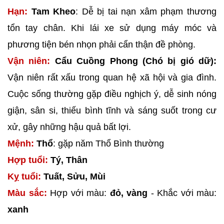
Hạn:
Tam Kheo
: Dễ bị tai nạn xâm phạm thương
tổn tay chân. Khi lái xe sử dụng máy móc và
phương tiện bén nhọn phải cẩn thận đề phòng.
Vận niên:
Cẩu Cuồng Phong (Chó bị gió dữ):
Vận niên rất xấu trong quan hệ xã hội và gia đình.
Cuộc sống thường gặp điều nghịch ý, dễ sinh nóng
giận, sân si, thiếu bình tĩnh và sáng suốt trong cư
xử, gây những hậu quả bất lợi.
Mệnh:
Thổ
: gặp năm Thổ Bình thường
Hợp tuổi:
Tý, Thân
Kỵ tuổi:
Tuất, Sửu, Mùi
Màu sắc:
Hợp với màu:
đỏ, vàng
- Khắc với màu:
xanh