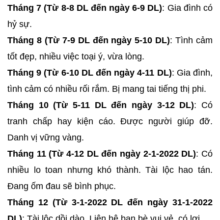
Tháng 7 (Từ 8-8 DL đến ngày 6-9 DL)
: Gia đình có
hỷ sự.
Tháng 8 (Từ 7-9 DL đến ngày 5-10 DL)
: Tình cảm
tốt đẹp, nhiều việc toại ý, vừa lòng.
Tháng 9 (Từ 6-10 DL đến ngày 4-11 DL)
: Gia đình,
tình cảm có nhiều rối rắm. Bị mang tai tiếng thị phi.
Tháng 10 (Từ 5-11 DL đến ngày 3-12 DL)
: Có
tranh chấp hay kiện cáo. Được người giúp đỡ.
Danh vị vững vàng.
Tháng 11 (Từ 4-12 DL đến ngày 2-1-2022 DL)
: Có
nhiều lo toan nhưng khó thành. Tài lộc hao tán.
Đang ốm đau sẽ bình phục.
Tháng 12 (Từ 3-1-2022 DL đến ngày 31-1-2022
DL)
: Tài lộc dồi dào. Liên hệ bạn bè vui vẻ, có lợi.