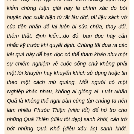
kiểm chứng luận giải này là chính xác do bởi
huyền học xuất hiện từ rất lâu đời, tài liệu sách vở
của tiền nhân để lại luôn bị sửa chữa, thay đổi,
thêm thắt, định kiến...do đó, bạn đọc hãy cân
nhắc kỹ trước khi quyết định. Chúng tôi đưa ra các
kết quả này để bạn đọc có thể tham khảo như một
sự chiêm nghiệm về cuộc sống chứ không phải
một lời khuyên hay khuyến khích sử dụng hoặc tin
theo một cách mù quáng. Mỗi người có một
Nghiệp khác nhau, không ai giống ai. Luật Nhân
Quả là không thể nghĩ bàn cùng tận chúng ta nên
làm nhiều Phước Thiện (việc tốt) để hỗ trợ cho
những Quả Thiện (điều tốt đẹp) sanh khởi, cản trở
bớt những Quả Khổ (điều xấu ác) sanh khởi.