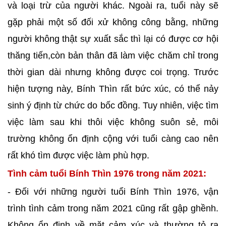
và loại trừ của người khác. Ngoài ra, tuổi này sẽ
gặp phải một số đối xử không công bằng, những
người không thật sự xuất sắc thì lại có được cơ hội
thăng tiến,còn bản thân đã làm việc chăm chỉ trong
thời gian dài nhưng không được coi trọng. Trước
hiện tượng này, Bính Thìn rất bức xúc, có thể nảy
sinh ý định từ chức do bốc đồng. Tuy nhiên, việc tìm
việc làm sau khi thôi việc không suôn sẻ, môi
trường không ổn định cộng với tuổi càng cao nên
rất khó tìm được việc làm phù hợp.
Tình cảm tuổi Bính Thìn 1976 trong năm 2021:
- Đối với những người tuổi Bính Thìn 1976, vận
trình tình cảm trong năm 2021 cũng rất gập ghềnh.
Không ổn định về mặt cảm xúc và thường tỏ ra