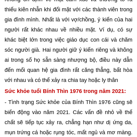
thiếu kiên nhẫn khi đối mặt với các thành viên trong
gia đình mình. Nhất là với vợ/chồng, ý kiến ​​của hai
người rất khác nhau về nhiều mặt. Ví dụ, có sự
khác biệt lớn trong việc giáo dục con cái và chăm
sóc người già. Hai người giữ ý kiến ​​riêng và không
ai trong số họ sẵn sàng nhượng bộ, điều này dẫn
đến mối quan hệ gia đình rất căng thẳng, bất hòa
với nhau và có thể xảy ra chia tay hoặc ly thân
Sức khỏe tuổi Bính Thìn 1976 trong năm 2021:
- Tình trạng Sức khỏe của Bính Thìn 1976 cũng sẽ
biến động vào năm 2021. Các vấn đề nhỏ về thể
chất sẽ tiếp tục xảy ra, chẳng hạn như dị ứng da,
mụn trứng cá hoặc rụng tóc, mất ngủ và mơ màng.