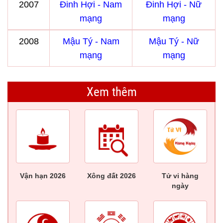
2007
Đinh Hợi - Nam
Đinh Hợi - Nữ
mạng
mạng
2008
Mậu Tý - Nam
Mậu Tý - Nữ
mạng
mạng
Xem thêm
Vận hạn 2026
Xông đất 2026
Tử vi hàng
ngày