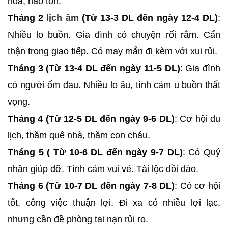
hoà, hao tốn.
Tháng 2
lịch âm
(Từ 13-3 DL đến ngày 12-4 DL)
:
Nhiều lo buồn. Gia đình có chuyện rối rắm. Cẩn
thận trong giao tiếp. Có may mắn đi kèm với xui rủi.
Tháng 3 (Từ 13-4 DL đến ngày 11-5 DL)
: Gia đình
có người ốm đau. Nhiều lo âu, tình cảm u buồn thất
vọng.
Tháng 4 (Từ 12-5 DL đến ngày 9-6 DL)
: Cơ hội du
lịch, thăm quê nhà, thăm con cháu.
Tháng 5 ( Từ 10-6 DL đến ngày 9-7 DL)
: Có Quý
nhân giúp đỡ. Tình cảm vui vẻ. Tài lộc dồi dào.
Tháng 6 (Từ 10-7 DL đến ngày 7-8 DL)
: Có cơ hội
tốt, công việc thuận lợi. Đi xa có nhiều lợi lạc,
nhưng cần đề phòng tai nạn rủi ro.