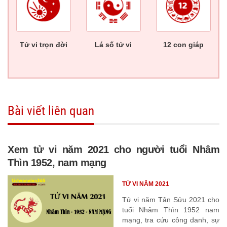
Tử vi trọn đời
Lá số tử vi
12 con giáp
Bài viết liên quan
Xem tử vi năm 2021 cho người tuổi Nhâm
Thìn 1952, nam mạng
TỬ VI NĂM 2021
Tử vi năm Tân Sửu 2021 cho
tuổi Nhâm Thìn 1952 nam
mạng, tra cứu công danh, sự