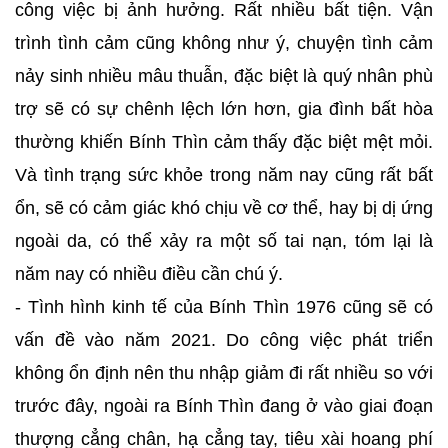
công việc bị ảnh hưởng. Rất nhiều bất tiện. Vận
trình tình cảm cũng không như ý, chuyện tình cảm
nảy sinh nhiều mâu thuẫn, đặc biệt là quý nhân phù
trợ sẽ có sự chênh lệch lớn hơn, gia đình bất hòa
thường khiến Bính Thìn cảm thấy đặc biệt mệt mỏi.
Và tình trạng sức khỏe trong năm nay cũng rất bất
ổn, sẽ có cảm giác khó chịu về cơ thể, hay bị dị ứng
ngoài da, có thể xảy ra một số tai nạn, tóm lại là
năm nay có nhiều điều cần chú ý.
- Tình hình kinh tế của Bính Thìn 1976 cũng sẽ có
vấn đề vào năm 2021. Do công việc phát triển
không ổn định nên thu nhập giảm đi rất nhiều so với
trước đây, ngoài ra Bính Thìn đang ở vào giai đoạn
thượng cẳng chân, hạ cẳng tay, tiêu xài hoang phí