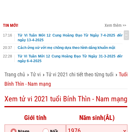
TIN MỚI!
Xem thêm >>
17:16
Tử Vi Tuần Mới 12 Cung Hoàng Đạo Từ Ngày 7-4-2025 đến
ngày 13-4-2025
20:37
Cách ứng xử với mẹ chồng dựa theo hình dáng khuôn mặt
22:28
Tử Vi Tuần Mới 12 Cung Hoàng Đạo Từ Ngày 31-3-2025 đến
ngày 6-4-2025
Trang chủ
Tử vi
Tử vi 2021 chi tiết theo từng tuổi
Tuổi
›
›
›
Bính Thìn - Nam mạng
Xem tử vi 2021 tuổi Bính Thìn - Nam mạng
Giới tính
Năm sinh(ÂL)
Nam
Nữ