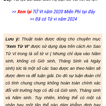
>>
Xem lại
TỬ VI năm 2020 Miễn Phí tại đây
>> Đã có Tử vi năm 2024
Lưu ý:
Thuật toán được dùng cho chuyên mục
"
Xem Tử Vi
" được sử dụng dựa trên cách An Sao
Tử Vi trong lá số tử vi ( Nhưng chỉ dựa vào Năm
sinh, không có Giờ sinh, Tháng Sinh và Ngày
sinh) tức là một số các Sao được an theo Năm sẽ
được đem ra để luận giải. Do đó sự luận đoán chỉ
có tính chung chung không hoàn toàn chính xác
đối với trường hợp có đủ cả Giờ sinh, Tháng sinh
và Năm sinh. Tuy nhiên, không thể có một cá
nhân hay một tập thể nào dám khẳng định hay