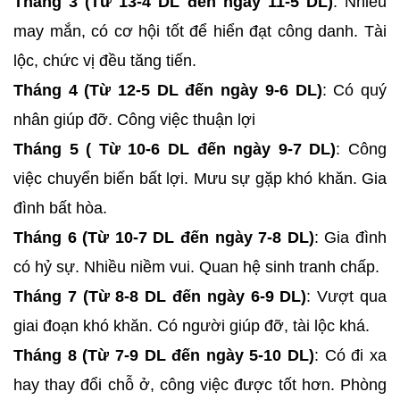
Tháng 3 (Từ 13-4 DL đến ngày 11-5 DL)
: Nhiều
may mắn, có cơ hội tốt để hiển đạt công danh. Tài
lộc, chức vị đều tăng tiến.
Tháng 4 (Từ 12-5 DL đến ngày 9-6 DL)
: Có quý
nhân giúp đỡ. Công việc thuận lợi
Tháng 5 ( Từ 10-6 DL đến ngày 9-7 DL)
: Công
việc chuyển biến bất lợi. Mưu sự gặp khó khăn. Gia
đình bất hòa.
Tháng 6 (Từ 10-7 DL đến ngày 7-8 DL)
: Gia đình
có hỷ sự. Nhiều niềm vui. Quan hệ sinh tranh chấp.
Tháng 7 (Từ 8-8 DL đến ngày 6-9 DL)
: Vượt qua
giai đoạn khó khăn. Có người giúp đỡ, tài lộc khá.
Tháng 8 (Từ 7-9 DL đến ngày 5-10 DL)
: Có đi xa
hay thay đổi chỗ ở, công việc được tốt hơn. Phòng