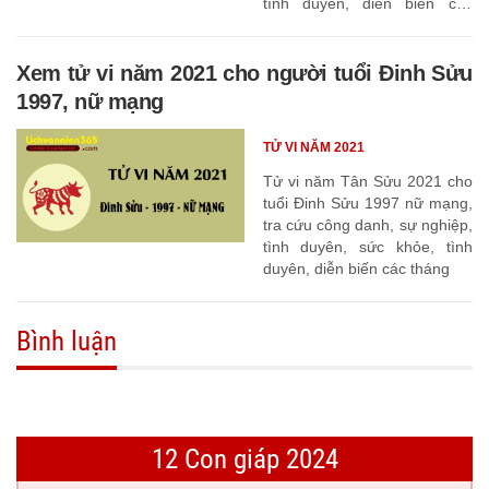
tình duyên, diễn biến các
tháng
Xem tử vi năm 2021 cho người tuổi Đinh Sửu
1997, nữ mạng
TỬ VI NĂM 2021
Tử vi năm Tân Sửu 2021 cho
tuổi Đinh Sửu 1997 nữ mạng,
tra cứu công danh, sự nghiệp,
tình duyên, sức khỏe, tình
duyên, diễn biến các tháng
Bình luận
12 Con giáp 2024