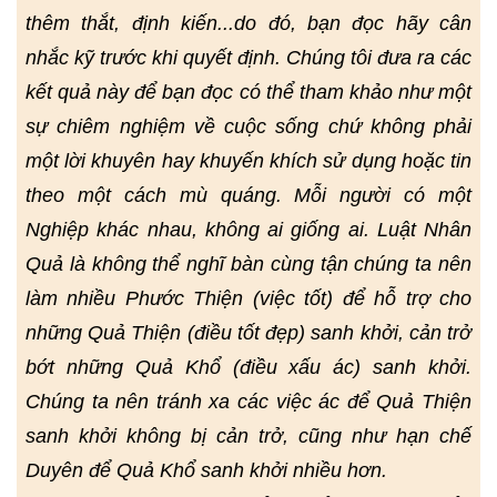
thêm thắt, định kiến...do đó, bạn đọc hãy cân
nhắc kỹ trước khi quyết định. Chúng tôi đưa ra các
kết quả này để bạn đọc có thể tham khảo như một
sự chiêm nghiệm về cuộc sống chứ không phải
một lời khuyên hay khuyến khích sử dụng hoặc tin
theo một cách mù quáng. Mỗi người có một
Nghiệp khác nhau, không ai giống ai. Luật Nhân
Quả là không thể nghĩ bàn cùng tận chúng ta nên
làm nhiều Phước Thiện (việc tốt) để hỗ trợ cho
những Quả Thiện (điều tốt đẹp) sanh khởi, cản trở
bớt những Quả Khổ (điều xấu ác) sanh khởi.
Chúng ta nên tránh xa các việc ác để Quả Thiện
sanh khởi không bị cản trở, cũng như hạn chế
Duyên để Quả Khổ sanh khởi nhiều hơn.