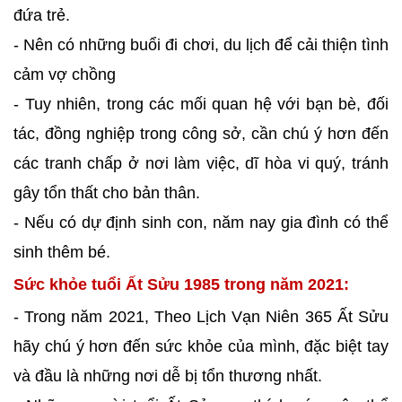
đứa trẻ.
- Nên có những buổi đi chơi, du lịch để cải thiện tình
cảm vợ chồng
- Tuy nhiên, trong các mối quan hệ với bạn bè, đối
tác, đồng nghiệp trong công sở, cần chú ý hơn đến
các tranh chấp ở nơi làm việc, dĩ hòa vi quý, tránh
gây tổn thất cho bản thân.
- Nếu có dự định sinh con, năm nay gia đình có thể
sinh thêm bé.
Sức khỏe tuổi Ất Sửu 1985 trong năm 2021:
- Trong năm 2021, Theo Lịch Vạn Niên 365 Ất Sửu
hãy chú ý hơn đến sức khỏe của mình, đặc biệt tay
và đầu là những nơi dễ bị tổn thương nhất.