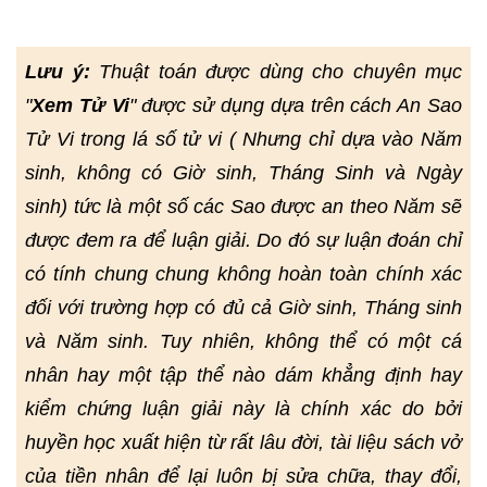
Lưu ý:
Thuật toán được dùng cho chuyên mục
"
Xem Tử Vi
" được sử dụng dựa trên cách An Sao
Tử Vi trong lá số tử vi ( Nhưng chỉ dựa vào Năm
sinh, không có Giờ sinh, Tháng Sinh và Ngày
sinh) tức là một số các Sao được an theo Năm sẽ
được đem ra để luận giải. Do đó sự luận đoán chỉ
có tính chung chung không hoàn toàn chính xác
đối với trường hợp có đủ cả Giờ sinh, Tháng sinh
và Năm sinh. Tuy nhiên, không thể có một cá
nhân hay một tập thể nào dám khẳng định hay
kiểm chứng luận giải này là chính xác do bởi
huyền học xuất hiện từ rất lâu đời, tài liệu sách vở
của tiền nhân để lại luôn bị sửa chữa, thay đổi,