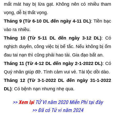
mất mát hay bị lừa gạt. Không nên có nhiều tham
vọng, dễ bị thất vọng.
Tháng 9 (Từ 6-10 DL đến ngày 4-11 DL)
: Tiền bạc
vào ra nhiều.
Tháng 10 (Từ 5-11 DL đến ngày 3-12 DL)
: Có
nghịch duyên, công việc bị bế tắc. Nếu không bị ốm
đau tai nạn thì cũng phải hao tài. Gia đạo bất an.
Tháng 11 (Từ 4-12 DL đến ngày 2-1-2022 DL)
: Có
Quý nhân giúp đỡ. Tình cảm vui vẻ. Tài lộc dồi dào.
Tháng 12 (Từ 3-1-2022 DL đến ngày 31-1-2022
DL)
: Có bệnh nạn nhưng nhẹ qua.
>>
Xem lại
TỬ VI năm 2020 Miễn Phí tại đây
>> Đã có Tử vi năm 2024