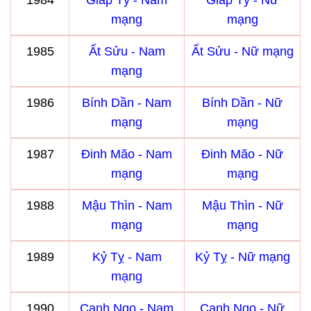
1984
Giáp Tý - Nam
Giáp Tý - Nữ
mạng
mạng
1985
Ất Sửu - Nam
Ất Sửu - Nữ mạng
mạng
1986
Bính Dần - Nam
Bính Dần - Nữ
mạng
mạng
1987
Đinh Mão - Nam
Đinh Mão - Nữ
mạng
mạng
1988
Mậu Thìn - Nam
Mậu Thìn - Nữ
mạng
mạng
1989
Kỷ Tỵ - Nam
Kỷ Tỵ - Nữ mạng
mạng
1990
Canh Ngọ - Nam
Canh Ngọ - Nữ