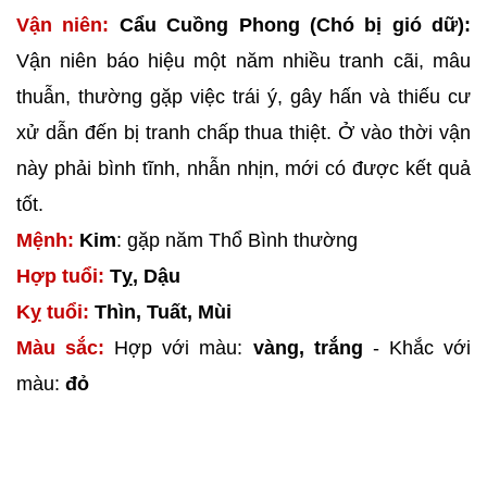
Vận niên:
Cẩu Cuồng Phong (Chó bị gió dữ):
Vận niên báo hiệu một năm nhiều tranh cãi, mâu
thuẫn, thường gặp việc trái ý, gây hấn và thiếu cư
xử dẫn đến bị tranh chấp thua thiệt. Ở vào thời vận
này phải bình tĩnh, nhẫn nhịn, mới có được kết quả
tốt.
Mệnh:
Kim
: gặp năm Thổ Bình thường
Hợp tuổi:
Tỵ, Dậu
Kỵ tuổi:
Thìn, Tuất, Mùi
Màu sắc:
Hợp với màu:
vàng, trắng
- Khắc với
màu:
đỏ