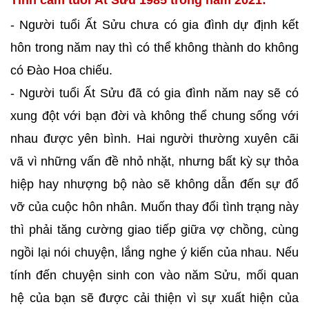
Tình cảm tuổi Ất Sửu 1985 trong năm 2021:
- Người tuổi Ất Sửu chưa có gia đình dự định kết
hôn trong năm nay thì có thể không thành do không
có Đào Hoa chiếu.
- Người tuổi Ất Sửu đã có gia đình năm nay sẽ có
xung đột với bạn đời và không thể chung sống với
nhau được yên bình. Hai người thường xuyên cãi
vã vì những vấn đề nhỏ nhặt, nhưng bất kỳ sự thỏa
hiệp hay nhượng bộ nào sẽ không dẫn đến sự đổ
vỡ của cuộc hôn nhân. Muốn thay đổi tình trạng này
thì phải tăng cường giao tiếp giữa vợ chồng, cùng
ngồi lại nói chuyện, lắng nghe ý kiến ​​của nhau. Nếu
tính đến chuyện sinh con vào năm Sửu, mối quan
hệ của bạn sẽ được cải thiện vì sự xuất hiện của