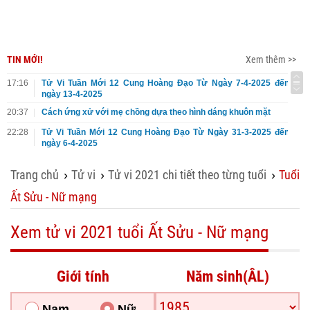
TIN MỚI!
Xem thêm >>
17:16
Tử Vi Tuần Mới 12 Cung Hoàng Đạo Từ Ngày 7-4-2025 đến
ngày 13-4-2025
20:37
Cách ứng xử với mẹ chồng dựa theo hình dáng khuôn mặt
22:28
Tử Vi Tuần Mới 12 Cung Hoàng Đạo Từ Ngày 31-3-2025 đến
ngày 6-4-2025
Trang chủ
Tử vi
Tử vi 2021 chi tiết theo từng tuổi
Tuổi
›
›
›
Ất Sửu - Nữ mạng
Xem tử vi 2021 tuổi Ất Sửu - Nữ mạng
Giới tính
Năm sinh(ÂL)
Nam
Nữ