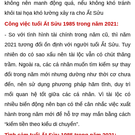
không nên manh động quá, nếu không khó tránh
khỏi tai họa khó lường xảy ra cho Ất Sửu
Công việc tuổi Ất Sửu 1985 trong năm 2021:
- So với tình hình tài chính trong năm cũ, thì năm
2021 tương đối ổn định với người tuổi Ất Sửu. Tuy
nhiên do có sao xấu nên tài lộc vẫn có chút thăng
trầm. Ngoài ra, các cá nhân muốn tìm kiếm sự thay
đổi trong năm mới nhưng dường như thời cơ chưa
đến, nên sử dụng phương pháp hãm tĩnh, duy trì
mối quan hệ tốt giữa các cá nhân. Vì tài lộc có
nhiều biến động nên bạn có thể cân nhắc việc xuất
hành trong năm mới để hỗ trợ may mắn bằng cách
“kiếm tiền theo kiểu di chuyển”.