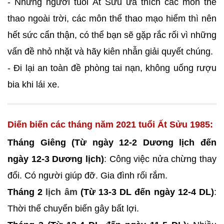
- Những người tuổi Ất Sửu ưa thích các môn thể
thao ngoài trời, các môn thể thao mạo hiểm thì nên
hết sức cẩn thận, có thể bạn sẽ gặp rắc rối vì những
vấn đề nhỏ nhặt và hãy kiên nhẫn giải quyết chúng.
- Đi lại an toàn đề phòng tai nạn, không uống rượu
bia khi lái xe.
Diến biến các tháng năm 2021 tuổi Ất Sửu 1985:
Tháng Giêng (Từ ngày 12-2 Dương lịch đến
ngày 12-3 Dương lịch)
: Công việc nửa chừng thay
đổi. Có người giúp đỡ. Gia đình rối rắm.
Tháng 2
lịch âm
(Từ 13-3 DL đến ngày 12-4 DL)
:
Thời thế chuyển biến gây bất lợi.