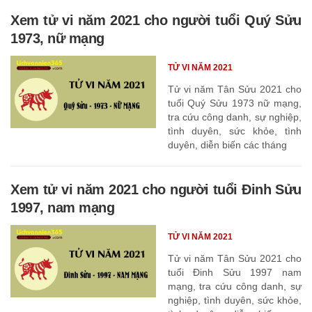
Xem tử vi năm 2021 cho người tuổi Quý Sửu
1973, nữ mạng
TỬ VI NĂM 2021
Tử vi năm Tân Sửu 2021 cho
tuổi Quý Sửu 1973 nữ mạng,
tra cứu công danh, sự nghiệp,
tình duyên, sức khỏe, tình
duyên, diễn biến các tháng
Xem tử vi năm 2021 cho người tuổi Đinh Sửu
1997, nam mạng
TỬ VI NĂM 2021
Tử vi năm Tân Sửu 2021 cho
tuổi Đinh Sửu 1997 nam
mạng, tra cứu công danh, sự
nghiệp, tình duyên, sức khỏe,