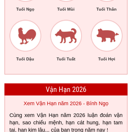
Tuổi Ngọ
Tuổi Mùi
Tuổi Thân
Tuổi Dậu
Tuổi Tuất
Tuổi Hợi
Vận Hạn 2026
Xem Vận Hạn năm 2026 - Bính Ngọ
Cùng xem Vận Hạn năm 2026 luận đoán vận
hạn, sao chiếu mệnh, hạn cát hung, hạn tam
tai, hạn kim lâu... của bạn trong năm nay !