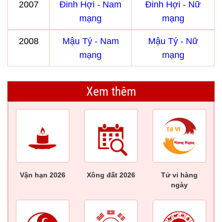
2007
Đinh Hợi - Nam
Đinh Hợi - Nữ
mạng
mạng
2008
Mậu Tý - Nam
Mậu Tý - Nữ
mạng
mạng
Xem thêm
Vận hạn 2026
Xông đất 2026
Tử vi hàng
ngày