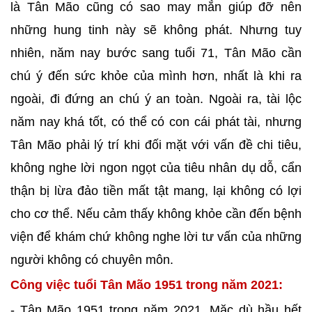
là Tân Mão cũng có sao may mắn giúp đỡ nên
những hung tinh này sẽ không phát. Nhưng tuy
nhiên, năm nay bước sang tuổi 71, Tân Mão cần
chú ý đến sức khỏe của mình hơn, nhất là khi ra
ngoài, đi đứng an chú ý an toàn. Ngoài ra, tài lộc
năm nay khá tốt, có thể có con cái phát tài, nhưng
Tân Mão phải lý trí khi đối mặt với vấn đề chi tiêu,
không nghe lời ngon ngọt của tiêu nhân dụ dỗ, cẩn
thận bị lừa đảo tiền mất tật mang, lại không có lợi
cho cơ thể. Nếu cảm thấy không khỏe cần đến bệnh
viện để khám chứ không nghe lời tư vấn của những
người không có chuyên môn.
Công việc tuổi Tân Mão 1951 trong năm 2021:
- Tân Mão 1951 trong năm 2021. Mặc dù hầu hết