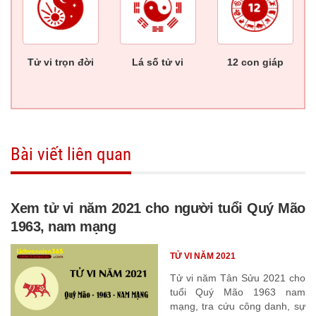
Tử vi trọn đời
Lá số tử vi
12 con giáp
Bài viết liên quan
Xem tử vi năm 2021 cho người tuổi Quý Mão
1963, nam mạng
TỬ VI NĂM 2021
Tử vi năm Tân Sửu 2021 cho
tuổi Quý Mão 1963 nam
mạng, tra cứu công danh, sự