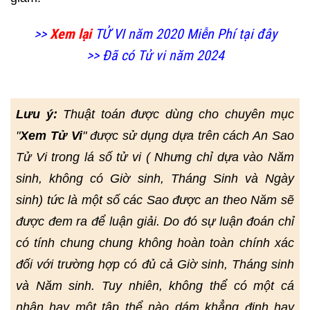
>>
Xem lại
TỬ VI năm 2020 Miễn Phí tại đây
>> Đã có Tử vi năm 2024
Lưu ý:
Thuật toán được dùng cho chuyên mục
"
Xem Tử Vi
" được sử dụng dựa trên cách An Sao
Tử Vi trong lá số tử vi ( Nhưng chỉ dựa vào Năm
sinh, không có Giờ sinh, Tháng Sinh và Ngày
sinh) tức là một số các Sao được an theo Năm sẽ
được đem ra để luận giải. Do đó sự luận đoán chỉ
có tính chung chung không hoàn toàn chính xác
đối với trường hợp có đủ cả Giờ sinh, Tháng sinh
và Năm sinh. Tuy nhiên, không thể có một cá
nhân hay một tập thể nào dám khẳng định hay