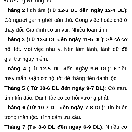
Được người ủng hộ.
Tháng 2
lịch âm
(Từ 13-3 DL đến ngày 12-4 DL)
:
Có người ganh ghét oán thù. Công việc hoặc chỗ ở
thay đổi. Gia đình có tin vui. Nhiều toan tính.
Tháng 3 (Từ 13-4 DL đến ngày 11-5 DL)
: Sẽ có cơ
hội tốt. Mọi việc như ý. Nên làm lành, lánh dữ để
giải trừ nguy hiểm.
Tháng 4 (Từ 12-5 DL đến ngày 9-6 DL)
: Nhiều
may mắn. Gặp cơ hội tốt để thăng tiến danh lộc.
Tháng 5 ( Từ 10-6 DL đến ngày 9-7 DL)
: Có mưu
tính kín đáo. Danh lộc có cơ hội vượng phát.
Tháng 6 (Từ 10-7 DL đến ngày 7-8 DL)
: Tin buồn
trong thân tộc. Tình cảm ưu sầu.
Tháng 7 (Từ 8-8 DL đến ngày 6-9 DL)
: Nhiều cơ