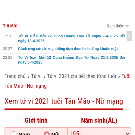
TIN MỚI!
Xem thêm >>
17:16
Tử Vi Tuần Mới 12 Cung Hoàng Đạo Từ Ngày 7-4-2025 đến
ngày 13-4-2025
20:37
Cách ứng xử với mẹ chồng dựa theo hình dáng khuôn mặt
22:28
Tử Vi Tuần Mới 12 Cung Hoàng Đạo Từ Ngày 31-3-2025 đến
ngày 6-4-2025
Trang chủ
Tử vi
Tử vi 2021 chi tiết theo từng tuổi
Tuổi
›
›
›
Tân Mão - Nữ mạng
Xem tử vi 2021 tuổi Tân Mão - Nữ mạng
Giới tính
Năm sinh(ÂL)
Nam
Nữ