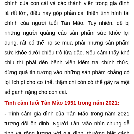
chính của con cái và các thành viên trong gia đình
là rất lớn, điều này góp phần cải thiện tình hình tài
chính của người tuổi Tân Mão. Tuy nhiên, dễ bị
những người quảng cáo sản phẩm sức khỏe lợi
dụng, rất có thể họ sẽ mua phải những sản phẩm
sức khỏe dưới chiêu trò lừa đảo. Nếu cảm thấy khó
chịu thì phải đến bệnh viện kiểm tra chính thức,
đừng quá tin tưởng vào những sản phẩm chẳng có
lợi ích gì cho cơ thể, thậm chí còn có thể gây ra một
số gánh nặng cho con cái.
Tình cảm tuổi Tân Mão 1951 trong năm 2021:
- Tình cảm gia đình của Tân Mão trong năm 2021
tương đối ổn định. Người Tân Mão nhìn chung dễ
tính và rộng lượng với gia đình, thường biết cách