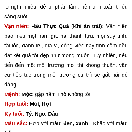
lo nghĩ nhiều, dễ bị phân tâm, nên tính toán thiếu
sáng suốt.
Vận niên:
Hầu Thực Quả (Khỉ ăn trái):
Vận niên
báo hiệu một năm gặt hái thành tựu, mọi suy tính,
tài lộc, danh lợi, địa vị, công việc hay tình cảm đều
đạt kết quả tốt đẹp như mong muốn. Tuy nhiên, nếu
tiến đến một môi trường mới thì không thuận, vẫn
cứ tiếp tục trong môi trường cũ thì sẽ gặt hái dễ
dàng.
Mệnh:
Mộc
: gặp năm Thổ Không tốt
Hợp tuổi:
Mùi, Hợi
Kỵ tuổi:
Tý, Ngọ, Dậu
Màu sắc:
Hợp với màu:
đen, xanh
- Khắc với màu: