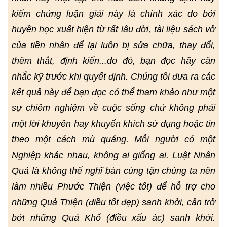
kiểm chứng luận giải này là chính xác do bởi
huyền học xuất hiện từ rất lâu đời, tài liệu sách vở
của tiền nhân để lại luôn bị sửa chữa, thay đổi,
thêm thắt, định kiến...do đó, bạn đọc hãy cân
nhắc kỹ trước khi quyết định. Chúng tôi đưa ra các
kết quả này để bạn đọc có thể tham khảo như một
sự chiêm nghiệm về cuộc sống chứ không phải
một lời khuyên hay khuyến khích sử dụng hoặc tin
theo một cách mù quáng. Mỗi người có một
Nghiệp khác nhau, không ai giống ai. Luật Nhân
Quả là không thể nghĩ bàn cùng tận chúng ta nên
làm nhiều Phước Thiện (việc tốt) để hỗ trợ cho
những Quả Thiện (điều tốt đẹp) sanh khởi, cản trở
bớt những Quả Khổ (điều xấu ác) sanh khởi.