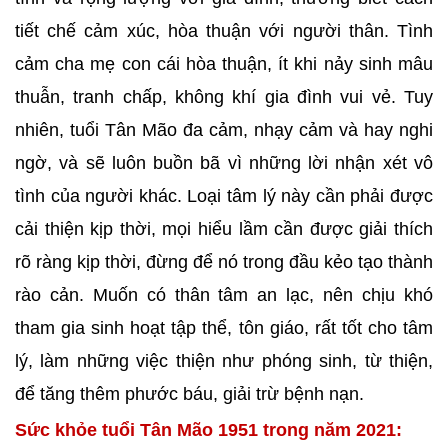
tiết chế cảm xúc, hòa thuận với người thân. Tình
cảm cha mẹ con cái hòa thuận, ít khi nảy sinh mâu
thuẫn, tranh chấp, không khí gia đình vui vẻ. Tuy
nhiên, tuổi Tân Mão đa cảm, nhạy cảm và hay nghi
ngờ, và sẽ luôn buồn bã vì những lời nhận xét vô
tình của người khác. Loại tâm lý này cần phải được
cải thiện kịp thời, mọi hiểu lầm cần được giải thích
rõ ràng kịp thời, đừng để nó trong đầu kẻo tạo thành
rào cản. Muốn có thân tâm an lạc, nên chịu khó
tham gia sinh hoạt tập thể, tôn giáo, rất tốt cho tâm
lý, làm những việc thiện như phóng sinh, từ thiện,
để tăng thêm phước báu, giải trừ bệnh nạn.
Sức khỏe tuổi Tân Mão 1951 trong năm 2021: