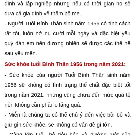
đình và lập nghiệp nhưng nếu có thời gian họ sẽ
đưa cả gia đình về thăm bố mẹ.
- Người Tuổi Bính Thân sinh năm 1956 có tính cách
rất tốt, luôn nở nụ cười mỗi ngày và đặc biệt yêu
quý đàn em nên đương nhiên sẽ được các thế hệ
sau yêu mến.
Sức khỏe tuổi Bính Thân 1956 trong năm 2021:
- Sức khỏe của người Tuổi Bính Thân sinh năm
1956 sẽ không có tình trạng thể chất đặc biệt tốt
trong năm 2021, nhưng cũng chưa đến mức quá tệ
nên không cần phải lo lắng quá.
- Miễn là chúng ta có thể chú ý đến việc bồi bổ và
giữ gìn sức khỏe, sẽ không có vấn đề gì lớn.
- Càng lớn tuổi, hệ tiêu hóa và đường ruột của