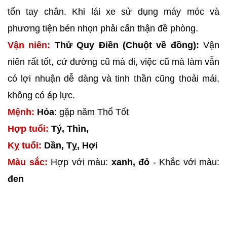
tổn tay chân. Khi lái xe sử dụng máy móc và
phương tiện bén nhọn phải cẩn thận đề phòng.
Vận niên:
Thử Quy Điền (Chuột về đồng):
Vận
niên rất tốt, cứ đường cũ mà đi, việc cũ mà làm vẫn
có lợi nhuận dễ dàng và tinh thần cũng thoải mái,
không có áp lực.
Mệnh:
Hỏa
: gặp năm Thổ Tốt
Hợp tuổi:
Tý, Thìn,
Kỵ tuổi:
Dần, Tỵ, Hợi
Màu sắc:
Hợp với màu:
xanh, đỏ
- Khắc với màu:
đen