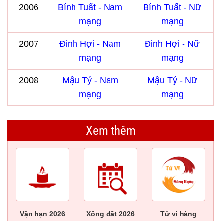
2006
Bính Tuất - Nam
Bính Tuất - Nữ
mạng
mạng
2007
Đinh Hợi - Nam
Đinh Hợi - Nữ
mạng
mạng
2008
Mậu Tý - Nam
Mậu Tý - Nữ
mạng
mạng
Xem thêm
Vận hạn 2026
Xông đất 2026
Tử vi hàng