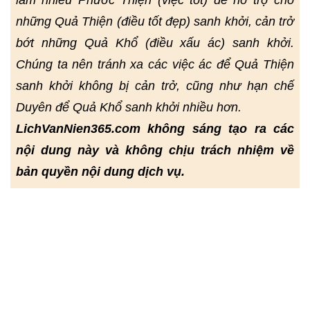
làm nhiều Phước Thiện (việc tốt) để hỗ trợ cho
những Quả Thiện (điều tốt đẹp) sanh khởi, cản trở
bớt những Quả Khổ (điều xấu ác) sanh khởi.
Chúng ta nên tránh xa các việc ác để Quả Thiện
sanh khởi không bị cản trở, cũng như hạn chế
Duyên để Quả Khổ sanh khởi nhiều hơn.
LichVanNien365.com không sáng tạo ra các
nội dung này và không chịu trách nhiệm về
bản quyền nội dung dịch vụ.