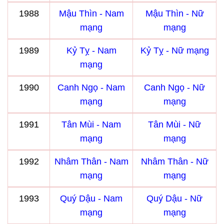
1988
Mậu Thìn - Nam
Mậu Thìn - Nữ
mạng
mạng
1989
Kỷ Tỵ - Nam
Kỷ Tỵ - Nữ mạng
mạng
1990
Canh Ngọ - Nam
Canh Ngọ - Nữ
mạng
mạng
1991
Tân Mùi - Nam
Tân Mùi - Nữ
mạng
mạng
1992
Nhâm Thân - Nam
Nhâm Thân - Nữ
mạng
mạng
1993
Quý Dậu - Nam
Quý Dậu - Nữ
mạng
mạng