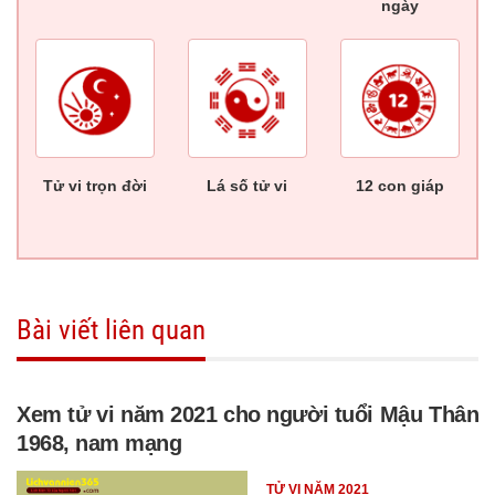
ngày
Tử vi trọn đời
Lá số tử vi
12 con giáp
Bài viết liên quan
Xem tử vi năm 2021 cho người tuổi Mậu Thân
1968, nam mạng
TỬ VI NĂM 2021