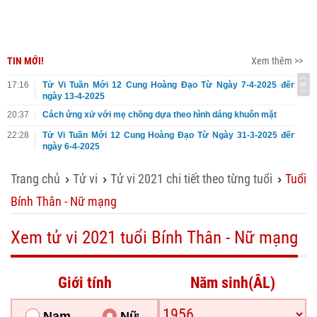
TIN MỚI!
Xem thêm >>
17:16
Tử Vi Tuần Mới 12 Cung Hoàng Đạo Từ Ngày 7-4-2025 đến
ngày 13-4-2025
20:37
Cách ứng xử với mẹ chồng dựa theo hình dáng khuôn mặt
22:28
Tử Vi Tuần Mới 12 Cung Hoàng Đạo Từ Ngày 31-3-2025 đến
ngày 6-4-2025
Trang chủ
Tử vi
Tử vi 2021 chi tiết theo từng tuổi
Tuổi
›
›
›
Bính Thân - Nữ mạng
Xem tử vi 2021 tuổi Bính Thân - Nữ mạng
Giới tính
Năm sinh(ÂL)
Nam
Nữ