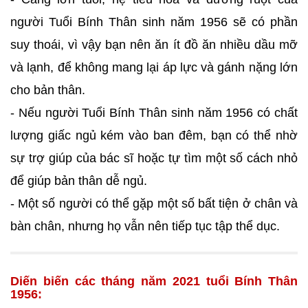
người Tuổi Bính Thân sinh năm 1956 sẽ có phần
suy thoái, vì vậy bạn nên ăn ít đồ ăn nhiều dầu mỡ
và lạnh, để không mang lại áp lực và gánh nặng lớn
cho bản thân.
- Nếu người Tuổi Bính Thân sinh năm 1956 có chất
lượng giấc ngủ kém vào ban đêm, bạn có thể nhờ
sự trợ giúp của bác sĩ hoặc tự tìm một số cách nhỏ
để giúp bản thân dễ ngủ.
- Một số người có thể gặp một số bất tiện ở chân và
bàn chân, nhưng họ vẫn nên tiếp tục tập thể dục.
Diến biến các tháng năm 2021 tuổi Bính Thân
1956: