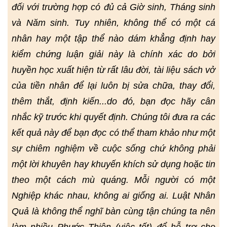
đối với trường hợp có đủ cả Giờ sinh, Tháng sinh
và Năm sinh. Tuy nhiên, không thể có một cá
nhân hay một tập thể nào dám khẳng định hay
kiểm chứng luận giải này là chính xác do bởi
huyền học xuất hiện từ rất lâu đời, tài liệu sách vở
của tiền nhân để lại luôn bị sửa chữa, thay đổi,
thêm thắt, định kiến...do đó, bạn đọc hãy cân
nhắc kỹ trước khi quyết định. Chúng tôi đưa ra các
kết quả này để bạn đọc có thể tham khảo như một
sự chiêm nghiệm về cuộc sống chứ không phải
một lời khuyên hay khuyến khích sử dụng hoặc tin
theo một cách mù quáng. Mỗi người có một
Nghiệp khác nhau, không ai giống ai. Luật Nhân
Quả là không thể nghĩ bàn cùng tận chúng ta nên