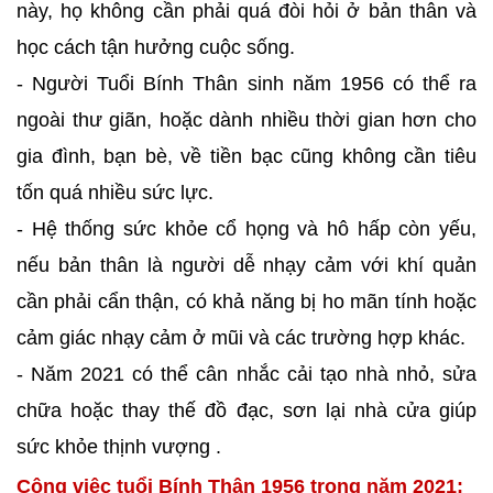
này, họ không cần phải quá đòi hỏi ở bản thân và
học cách tận hưởng cuộc sống.
- Người Tuổi Bính Thân sinh năm 1956 có thể ra
ngoài thư giãn, hoặc dành nhiều thời gian hơn cho
gia đình, bạn bè, về tiền bạc cũng không cần tiêu
tốn quá nhiều sức lực.
- Hệ thống sức khỏe cổ họng và hô hấp còn yếu,
nếu bản thân là người dễ nhạy cảm với khí quản
cần phải cẩn thận, có khả năng bị ho mãn tính hoặc
cảm giác nhạy cảm ở mũi và các trường hợp khác.
- Năm 2021 có thể cân nhắc cải tạo nhà nhỏ, sửa
chữa hoặc thay thế đồ đạc, sơn lại nhà cửa giúp
sức khỏe thịnh vượng .
Công việc tuổi Bính Thân 1956 trong năm 2021: