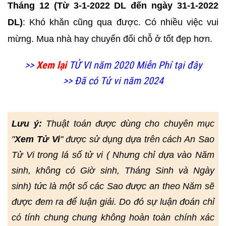
Tháng 12 (Từ 3-1-2022 DL đến ngày 31-1-2022
DL)
: Khó khăn cũng qua được. Có nhiều việc vui
mừng. Mua nhà hay chuyển đổi chỗ ở tốt đẹp hơn.
>>
Xem lại
TỬ VI năm 2020 Miễn Phí tại đây
>> Đã có Tử vi năm 2024
Lưu ý:
Thuật toán được dùng cho chuyên mục
"
Xem Tử Vi
" được sử dụng dựa trên cách An Sao
Tử Vi trong lá số tử vi ( Nhưng chỉ dựa vào Năm
sinh, không có Giờ sinh, Tháng Sinh và Ngày
sinh) tức là một số các Sao được an theo Năm sẽ
được đem ra để luận giải. Do đó sự luận đoán chỉ
có tính chung chung không hoàn toàn chính xác