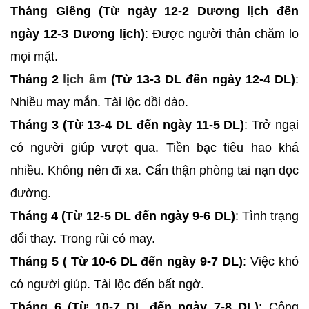
Tháng Giêng (Từ ngày 12-2 Dương lịch đến
ngày 12-3 Dương lịch)
: Được người thân chăm lo
mọi mặt.
Tháng 2
lịch âm
(Từ 13-3 DL đến ngày 12-4 DL)
:
Nhiều may mắn. Tài lộc dồi dào.
Tháng 3 (Từ 13-4 DL đến ngày 11-5 DL)
: Trở ngại
có người giúp vượt qua. Tiền bạc tiêu hao khá
nhiều. Không nên đi xa. Cẩn thận phòng tai nạn dọc
đường.
Tháng 4 (Từ 12-5 DL đến ngày 9-6 DL)
: Tình trạng
đổi thay. Trong rủi có may.
Tháng 5 ( Từ 10-6 DL đến ngày 9-7 DL)
: Việc khó
có người giúp. Tài lộc đến bất ngờ.
Tháng 6 (Từ 10-7 DL đến ngày 7-8 DL)
: Công