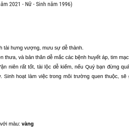
năm 2021 - Nữ - Sinh năm 1996)
 tài hưng vượng, mưu sự dễ thành.
iện thưa, và bản thân dễ mắc các bệnh huyết áp, tim mạc
ận niên rất tốt, tài lộc dễ kiếm, nếu Quý bạn đừng q
. Sinh hoạt làm việc trong môi trường quen thuộc, sẽ 
 với màu:
vàng