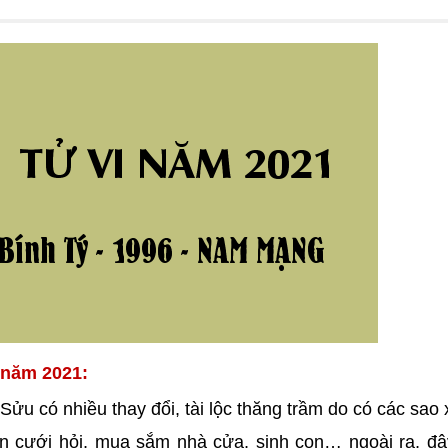
 năm 2021:
Sửu có nhiều thay đổi, tài lộc thăng trầm do có các sao 
iện cưới hỏi, mua sắm nhà cửa, sinh con… ngoài ra, đ