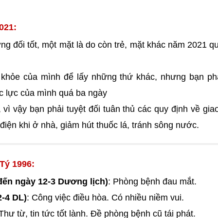
021:
ng đối tốt, một mặt là do còn trẻ, mặt khác năm 2021 q
c khỏe của mình để lấy những thứ khác, nhưng bạn ph
ức lực của mình quá ba ngày
 vì vậy bạn phải tuyệt đối tuân thủ các quy định về gia
bị điện khi ở nhà, giảm hút thuốc lá, tránh sông nước.
 Tý 1996:
đến ngày 12-3 Dương lịch)
: Phòng bệnh đau mắt.
2-4 DL)
: Công việc điều hòa. Có nhiều niềm vui.
 Thư từ, tin tức tốt lành. Đề phòng bệnh cũ tái phát.