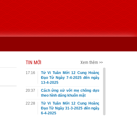
TIN MỚI
Xem thêm >>
17:16
Tử Vi Tuần Mới 12 Cung Hoàng
Đạo Từ Ngày 7-4-2025 đến ngày
13-4-2025
20:37
Cách ứng xử với mẹ chồng dựa
theo hình dáng khuôn mặt
22:28
Tử Vi Tuần Mới 12 Cung Hoàng
Đạo Từ Ngày 31-3-2025 đến ngày
6-4-2025