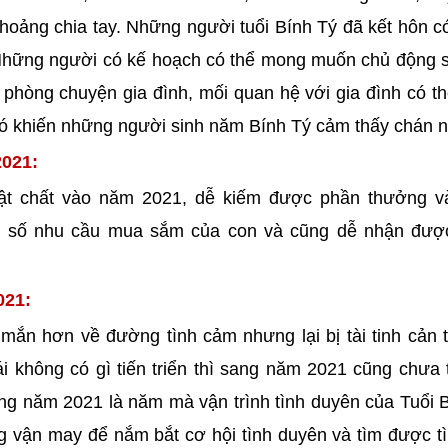
hoảng chia tay. Những người tuổi Bính Tý đã kết hôn c
Những người có kế hoạch có thể mong muốn chủ động 
 phòng chuyện gia đình, mối quan hệ với gia đình có t
có khiến những người sinh năm Bính Tý cảm thấy chán n
2021:
ật chất vào năm 2021, dễ kiếm được phần thưởng v
t số nhu cầu mua sắm của con và cũng dễ nhận đượ
021:
ắn hơn về đường tình cảm nhưng lại bị tài tinh cản 
 không có gì tiến triển thì sang năm 2021 cũng chưa 
ang năm 2021 là năm mà vận trình tình duyên của Tuổi 
 vận may để nắm bắt cơ hội tình duyên và tìm được t