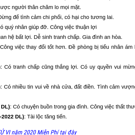
Được người thân chăm lo mọi mặt.
Đừng để tình cảm chi phối, có hại cho tương lai.
Có quý nhân giúp đỡ. Công việc thuận lợi
an hệ bất lợi. Dễ sinh tranh chấp. Gia đình an hòa.
 Công việc thay đổi tốt hơn. Đề phòng bị tiểu nhân ám h
)
: Có tranh chấp cũng thắng lợi. Có uy quyền vui mừ
)
: Có nhiều tin vui về nhà cửa, đất điền. Tình cảm vượn
 DL)
: Có chuyện buồn trong gia đình. Công việc thất th
-2022 DL)
: Tài lộc tăng tiến.
Ử VI năm 2020 Miễn Phí tại đây