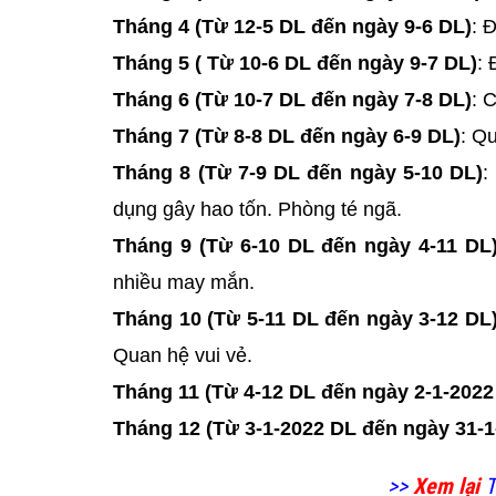
Tháng 4 (Từ 12-5 DL đến ngày 9-6 DL)
: 
Tháng 5 ( Từ 10-6 DL đến ngày 9-7 DL)
: 
Tháng 6 (Từ 10-7 DL đến ngày 7-8 DL)
: 
Tháng 7 (Từ 8-8 DL đến ngày 6-9 DL)
: Qu
Tháng 8 (Từ 7-9 DL đến ngày 5-10 DL)
:
dụng gây hao tốn. Phòng té ngã.
Tháng 9 (Từ 6-10 DL đến ngày 4-11 DL
nhiều may mắn.
Tháng 10 (Từ 5-11 DL đến ngày 3-12 DL
Quan hệ vui vẻ.
Tháng 11 (Từ 4-12 DL đến ngày 2-1-2022
Tháng 12 (Từ 3-1-2022 DL đến ngày 31-1
>>
Xem lại
T