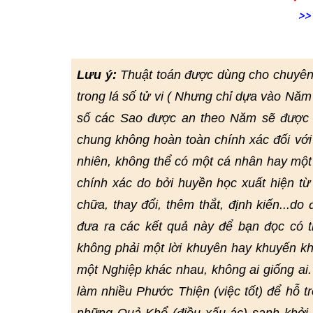
>>
Lưu ý:
Thuật toán được dùng cho chuyên
trong lá số tử vi ( Nhưng chỉ dựa vào Năm
số các Sao được an theo Năm sẽ được đ
chung không hoàn toàn chính xác đối với
nhiên, không thể có một cá nhân hay một
chính xác do bởi huyền học xuất hiện từ r
chữa, thay đổi, thêm thắt, định kiến...do
đưa ra các kết quả này để bạn đọc có
không phải một lời khuyên hay khuyến kh
một Nghiệp khác nhau, không ai giống ai
làm nhiều Phước Thiện (việc tốt) để hỗ t