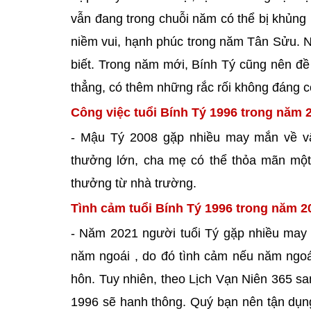
vẫn đang trong chuỗi năm có thể bị khủng 
niềm vui, hạnh phúc trong năm Tân Sửu. 
biết. Trong năm mới, Bính Tý cũng nên đề
thẳng, có thêm những rắc rối không đáng 
Công việc tuổi Bính Tý 1996 trong năm 
- Mậu Tý 2008 gặp nhiều may mắn về v
thưởng lớn, cha mẹ có thể thỏa mãn mộ
thưởng từ nhà trường.
Tình cảm tuổi Bính Tý 1996 trong năm 2
- Năm 2021 người tuổi Tý gặp nhiều may m
năm ngoái , do đó tình cảm nếu năm ngoái
hôn. Tuy nhiên, theo Lịch Vạn Niên 365 s
1996 sẽ hanh thông. Quý bạn nên tận dụng