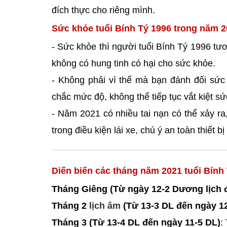
đích thực cho riêng mình.
Sức khỏe tuổi Bính Tý 1996 trong năm 2
- Sức khỏe thì người tuổi Bính Tý 1996 tươ
không có hung tinh có hại cho sức khỏe.
- Không phải vì thế mà bạn đánh đối sứ
chắc mức độ, không thể tiếp tục vắt kiệt s
- Năm 2021 có nhiều tai nạn có thể xảy ra,
trong điều kiện lái xe, chú ý an toàn thiết 
Diến biến các tháng năm 2021 tuổi Bính
Tháng Giêng (Từ ngày 12-2 Dương lịch 
Tháng 2
lịch âm
(Từ 13-3 DL đến ngày 1
Tháng 3 (Từ 13-4 DL đến ngày 11-5 DL)
: