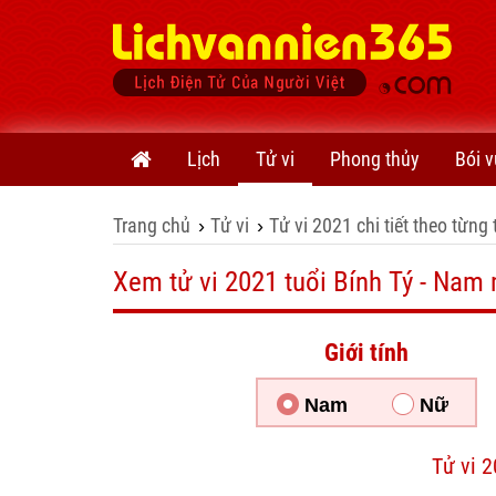
Lịch
Tử vi
Phong thủy
Bói v
Trang chủ
Tử vi
Tử vi 2021 chi tiết theo từng 
›
›
Xem tử vi 2021 tuổi Bính Tý - Nam
Giới tính
Nam
Nữ
Tử vi 