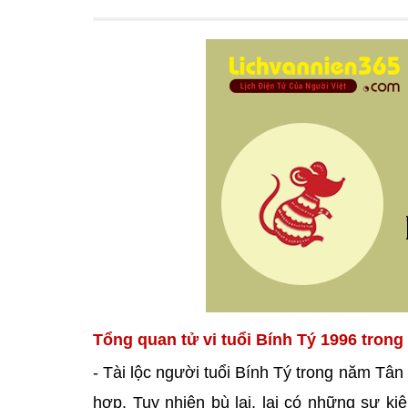
Tổng quan tử vi tuổi Bính Tý 1996 trong
- Tài lộc người tuổi Bính Tý trong năm Tân 
hợp. Tuy nhiên bù lại, lại có những sự k