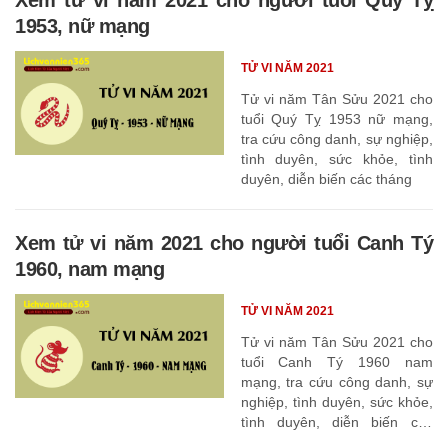
1953, nữ mạng
TỬ VI NĂM 2021
Tử vi năm Tân Sửu 2021 cho
tuổi Quý Tỵ 1953 nữ mạng,
tra cứu công danh, sự nghiệp,
tình duyên, sức khỏe, tình
duyên, diễn biến các tháng
Xem tử vi năm 2021 cho người tuổi Canh Tý
1960, nam mạng
TỬ VI NĂM 2021
Tử vi năm Tân Sửu 2021 cho
tuổi Canh Tý 1960 nam
mạng, tra cứu công danh, sự
nghiệp, tình duyên, sức khỏe,
tình duyên, diễn biến các
tháng