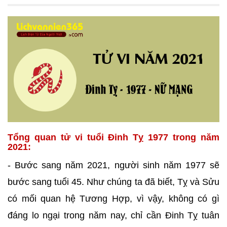
Tổng quan tử vi tuổi Đinh Tỵ 1977 trong năm
2021:
- Bước sang năm 2021, người sinh năm 1977 sẽ
bước sang tuổi 45. Như chúng ta đã biết, Tỵ và Sửu
có mối quan hệ Tương Hợp, vì vậy, không có gì
đáng lo ngại trong năm nay, chỉ cần Đinh Tỵ tuân