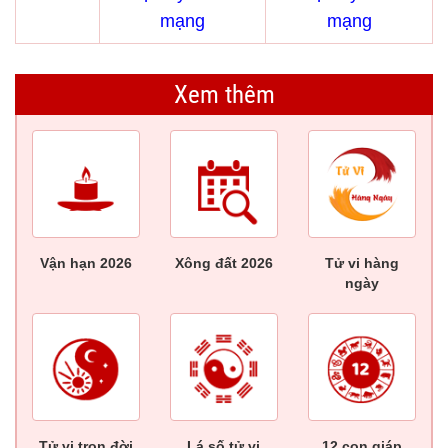
mạng
mạng
Xem thêm
Vận hạn 2026
Xông đất 2026
Tử vi hàng
ngày
Tử vi trọn đời
Lá số tử vi
12 con giáp