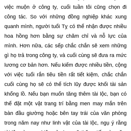
việc muộn ở công ty, cuối tuần tôi cũng chọn đi
công tác. So với những đồng nghiệp khác xung
quanh mình, người tuổi Tỵ có thể nhận được nhiều
hoa hồng hơn bằng sự chăm chỉ và nỗ lực của
mình. Hơn nữa, các sếp chắc chắn sẽ xem những
gì họ trả trong công ty, và cuối cùng sẽ đưa ra mức
lương cơ bản hơn. Nếu kiếm được nhiều tiền, cộng
với việc tuổi rắn tiêu tiền rất tiết kiệm, chắc chắn
cuối cùng họ sẽ có thể tích lũy được khối tài sản
khổng lồ. Nếu bạn muốn tăng thêm tài lộc, bạn có
thể đặt một vật trang trí bằng men may mắn trên
bàn đầu giường hoặc bên tay trái của văn phòng
trong năm nay như linh vật của tài lộc, ngụ ý rằng