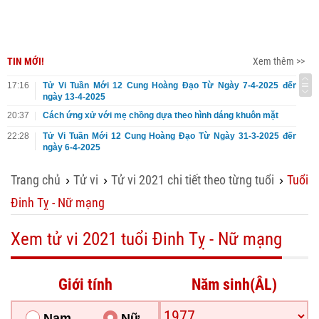
TIN MỚI!
Xem thêm >>
17:16
Tử Vi Tuần Mới 12 Cung Hoàng Đạo Từ Ngày 7-4-2025 đến
ngày 13-4-2025
20:37
Cách ứng xử với mẹ chồng dựa theo hình dáng khuôn mặt
22:28
Tử Vi Tuần Mới 12 Cung Hoàng Đạo Từ Ngày 31-3-2025 đến
ngày 6-4-2025
Trang chủ
Tử vi
Tử vi 2021 chi tiết theo từng tuổi
Tuổi
›
›
›
Đinh Tỵ - Nữ mạng
Xem tử vi 2021 tuổi Đinh Tỵ - Nữ mạng
Giới tính
Năm sinh(ÂL)
Nam
Nữ