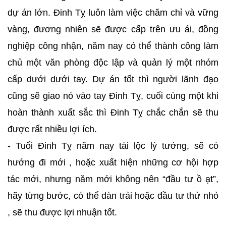
dự án lớn. Đinh Tỵ luôn làm việc chăm chỉ và vững
vàng, đương nhiên sẽ được cấp trên ưu ái, đồng
nghiệp công nhận, năm nay có thể thành công làm
chủ một văn phòng độc lập và quản lý một nhóm
cấp dưới dưới tay. Dự án tốt thì người lãnh đạo
cũng sẽ giao nó vào tay Đinh Tỵ, cuối cùng một khi
hoàn thành xuất sắc thì Đinh Tỵ chắc chắn sẽ thu
được rất nhiều lợi ích.
- Tuổi Đinh Tỵ năm nay tài lộc lý tưởng, sẽ có
hướng đi mới , hoặc xuất hiện những cơ hội hợp
tác mới, nhưng năm mới không nên “đầu tư ồ ạt”,
hãy từng bước, có thể dàn trải hoặc đầu tư thử nhỏ
, sẽ thu được lợi nhuận tốt.