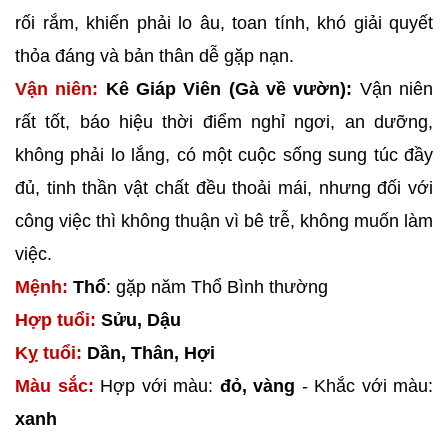
rối rắm, khiến phải lo âu, toan tính, khó giải quyết
thỏa đáng và bản thân dễ gặp nạn.
Vận niên:
Kê Giáp Viên (Gà về vườn):
Vận niên
rất tốt, báo hiệu thời điểm nghỉ ngơi, an dưỡng,
không phải lo lắng, có một cuộc sống sung túc đầy
đủ, tinh thần vật chất đều thoải mái, nhưng đối với
công việc thì không thuận vì bê trễ, không muốn làm
việc.
Mệnh:
Thổ
: gặp năm Thổ Bình thường
Hợp tuổi:
Sửu, Dậu
Kỵ tuổi:
Dần, Thân, Hợi
Màu sắc:
Hợp với màu:
đỏ, vàng
- Khắc với màu:
xanh