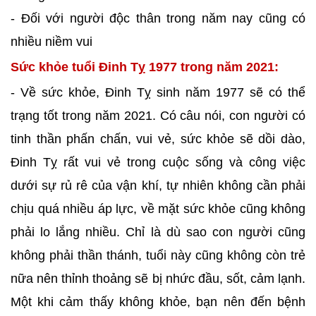
- Đối với người độc thân trong năm nay cũng có
nhiều niềm vui
Sức khỏe tuổi Đinh Tỵ 1977 trong năm 2021:
- Về sức khỏe, Đinh Tỵ sinh năm 1977 sẽ có thể
trạng tốt trong năm 2021. Có câu nói, con người có
tinh thần phấn chấn, vui vẻ, sức khỏe sẽ dồi dào,
Đinh Tỵ rất vui vẻ trong cuộc sống và công việc
dưới sự rủ rê của vận khí, tự nhiên không cần phải
chịu quá nhiều áp lực, về mặt sức khỏe cũng không
phải lo lắng nhiều. Chỉ là dù sao con người cũng
không phải thần thánh, tuổi này cũng không còn trẻ
nữa nên thỉnh thoảng sẽ bị nhức đầu, sốt, cảm lạnh.
Một khi cảm thấy không khỏe, bạn nên đến bệnh