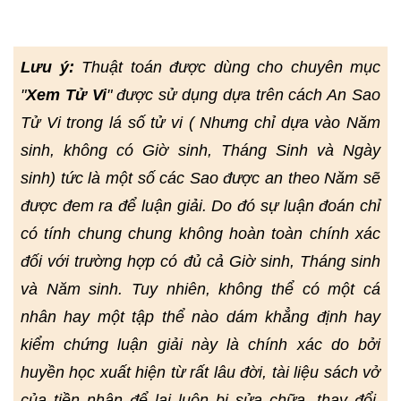
Lưu ý:
Thuật toán được dùng cho chuyên mục
"
Xem Tử Vi
" được sử dụng dựa trên cách An Sao
Tử Vi trong lá số tử vi ( Nhưng chỉ dựa vào Năm
sinh, không có Giờ sinh, Tháng Sinh và Ngày
sinh) tức là một số các Sao được an theo Năm sẽ
được đem ra để luận giải. Do đó sự luận đoán chỉ
có tính chung chung không hoàn toàn chính xác
đối với trường hợp có đủ cả Giờ sinh, Tháng sinh
và Năm sinh. Tuy nhiên, không thể có một cá
nhân hay một tập thể nào dám khẳng định hay
kiểm chứng luận giải này là chính xác do bởi
huyền học xuất hiện từ rất lâu đời, tài liệu sách vở
của tiền nhân để lại luôn bị sửa chữa, thay đổi,