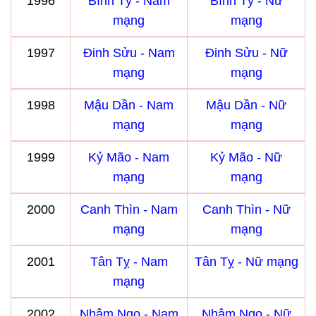
1996
Bính Tý - Nam
Bính Tý - Nữ
mạng
mạng
1997
Đinh Sửu - Nam
Đinh Sửu - Nữ
mạng
mạng
1998
Mậu Dần - Nam
Mậu Dần - Nữ
mạng
mạng
1999
Kỷ Mão - Nam
Kỷ Mão - Nữ
mạng
mạng
2000
Canh Thìn - Nam
Canh Thìn - Nữ
mạng
mạng
2001
Tân Tỵ - Nam
Tân Tỵ - Nữ mạng
mạng
2002
Nhâm Ngọ - Nam
Nhâm Ngọ - Nữ