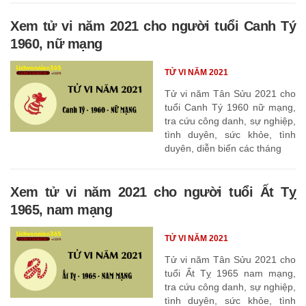
Xem tử vi năm 2021 cho người tuổi Canh Tý
1960, nữ mạng
TỬ VI NĂM 2021
Tử vi năm Tân Sửu 2021 cho
tuổi Canh Tý 1960 nữ mạng,
tra cứu công danh, sự nghiệp,
tình duyên, sức khỏe, tình
duyên, diễn biến các tháng
Xem tử vi năm 2021 cho người tuổi Ất Tỵ
1965, nam mạng
TỬ VI NĂM 2021
Tử vi năm Tân Sửu 2021 cho
tuổi Ất Tỵ 1965 nam mạng,
tra cứu công danh, sự nghiệp,
tình duyên, sức khỏe, tình