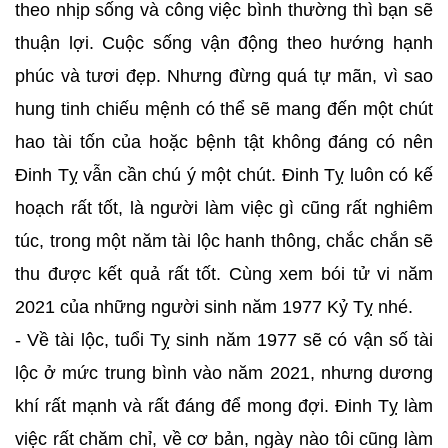
theo nhịp sống và công việc bình thường thì bạn sẽ
thuận lợi. Cuộc sống vận động theo hướng hạnh
phúc và tươi đẹp. Nhưng đừng quá tự mãn, vì sao
hung tinh chiếu mệnh có thể sẽ mang đến một chút
hao tài tốn của hoặc bệnh tật không đáng có nên
Đinh Tỵ vẫn cần chú ý một chút. Đinh Tỵ luôn có kế
hoạch rất tốt, là người làm việc gì cũng rất nghiêm
túc, trong một năm tài lộc hanh thông, chắc chắn sẽ
thu được kết quả rất tốt. Cùng xem bói tử vi năm
2021 của những người sinh năm 1977 Kỷ Tỵ nhé.
- Về tài lộc, tuổi Tỵ sinh năm 1977 sẽ có vận số tài
lộc ở mức trung bình vào năm 2021, nhưng dương
khí rất mạnh và rất đáng để mong đợi. Đinh Tỵ làm
việc rất chăm chỉ, về cơ bản, ngày nào tôi cũng làm