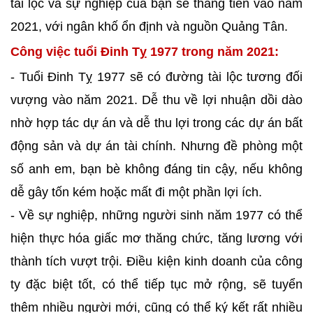
tài lộc và sự nghiệp của bạn sẽ thăng tiến vào năm
2021, với ngân khố ổn định và nguồn Quảng Tân.
Công việc tuổi Đinh Tỵ 1977 trong năm 2021:
- Tuổi Đinh Tỵ 1977 sẽ có đường tài lộc tương đối
vượng vào năm 2021. Dễ thu về lợi nhuận dồi dào
nhờ hợp tác dự án và dễ thu lợi trong các dự án bất
động sản và dự án tài chính. Nhưng đề phòng một
số anh em, bạn bè không đáng tin cậy, nếu không
dễ gây tốn kém hoặc mất đi một phần lợi ích.
- Về sự nghiệp, những người sinh năm 1977 có thể
hiện thực hóa giấc mơ thăng chức, tăng lương với
thành tích vượt trội. Điều kiện kinh doanh của công
ty đặc biệt tốt, có thể tiếp tục mở rộng, sẽ tuyển
thêm nhiều người mới, cũng có thể ký kết rất nhiều