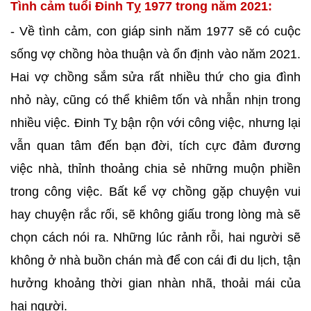
Tình cảm tuổi Đinh Tỵ 1977 trong năm 2021:
- Về tình cảm, con giáp sinh năm 1977 sẽ có cuộc
sống vợ chồng hòa thuận và ổn định vào năm 2021.
Hai vợ chồng sắm sửa rất nhiều thứ cho gia đình
nhỏ này, cũng có thể khiêm tốn và nhẫn nhịn trong
nhiều việc. Đinh Tỵ bận rộn với công việc, nhưng lại
vẫn quan tâm đến bạn đời, tích cực đảm đương
việc nhà, thỉnh thoảng chia sẻ những muộn phiền
trong công việc. Bất kể vợ chồng gặp chuyện vui
hay chuyện rắc rối, sẽ không giấu trong lòng mà sẽ
chọn cách nói ra. Những lúc rảnh rỗi, hai người sẽ
không ở nhà buồn chán mà để con cái đi du lịch, tận
hưởng khoảng thời gian nhàn nhã, thoải mái của
hai người.