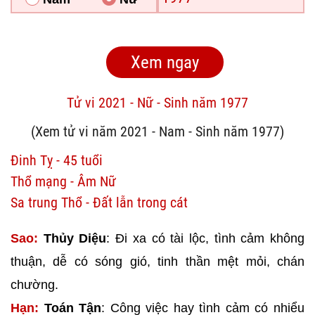
Tử vi 2021 - Nữ - Sinh năm 1977
(Xem tử vi năm 2021 - Nam - Sinh năm 1977)
Đinh Tỵ - 45 tuổi
Thổ mạng - Âm Nữ
Sa trung Thổ - Đất lẫn trong cát
Sao:
Thủy Diệu
: Đi xa có tài lộc, tình cảm không
thuận, dễ có sóng gió, tinh thần mệt mỏi, chán
chường.
Hạn:
Toán Tận
: Công việc hay tình cảm có nhiểu