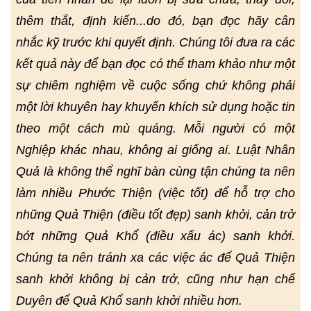
thêm thắt, định kiến...do đó, bạn đọc hãy cân
nhắc kỹ trước khi quyết định. Chúng tôi đưa ra các
kết quả này để bạn đọc có thể tham khảo như một
sự chiêm nghiệm về cuộc sống chứ không phải
một lời khuyên hay khuyến khích sử dụng hoặc tin
theo một cách mù quáng. Mỗi người có một
Nghiệp khác nhau, không ai giống ai. Luật Nhân
Quả là không thể nghĩ bàn cùng tận chúng ta nên
làm nhiều Phước Thiện (việc tốt) để hỗ trợ cho
những Quả Thiện (điều tốt đẹp) sanh khởi, cản trở
bớt những Quả Khổ (điều xấu ác) sanh khởi.
Chúng ta nên tránh xa các việc ác để Quả Thiện
sanh khởi không bị cản trở, cũng như hạn chế
Duyên để Quả Khổ sanh khởi nhiều hơn.