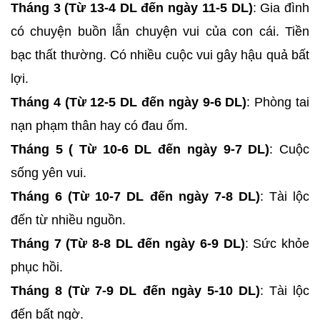
Tháng 3 (Từ 13-4 DL đến ngày 11-5 DL)
: Gia đình
có chuyện buồn lẫn chuyện vui của con cái. Tiền
bạc thất thường. Có nhiều cuộc vui gây hậu quả bất
lợi.
Tháng 4 (Từ 12-5 DL đến ngày 9-6 DL)
: Phòng tai
nạn phạm thân hay có đau ốm.
Tháng 5 ( Từ 10-6 DL đến ngày 9-7 DL)
: Cuộc
sống yên vui.
Tháng 6 (Từ 10-7 DL đến ngày 7-8 DL)
: Tài lộc
đến từ nhiều nguồn.
Tháng 7 (Từ 8-8 DL đến ngày 6-9 DL)
: Sức khỏe
phục hồi.
Tháng 8 (Từ 7-9 DL đến ngày 5-10 DL)
: Tài lộc
đến bất ngờ.