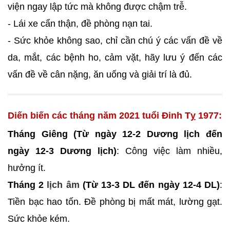
viện ngay lập tức mà không được chậm trễ.
- Lái xe cẩn thận, đề phòng nạn tai.
- Sức khỏe không sao, chỉ cần chú ý các vấn đề về
da, mắt, các bệnh ho, cảm vặt, hãy lưu ý đến các
vấn đề về cân nặng, ăn uống và giải trí là đủ.
Diến biến các tháng năm 2021 tuổi Đinh Tỵ 1977:
Tháng Giêng (Từ ngày 12-2 Dương lịch đến
ngày 12-3 Dương lịch)
: Công việc làm nhiều,
hưởng ít.
Tháng 2
lịch âm
(Từ 13-3 DL đến ngày 12-4 DL)
:
Tiền bạc hao tốn. Đề phòng bị mất mát, lường gạt.
Sức khỏe kém.