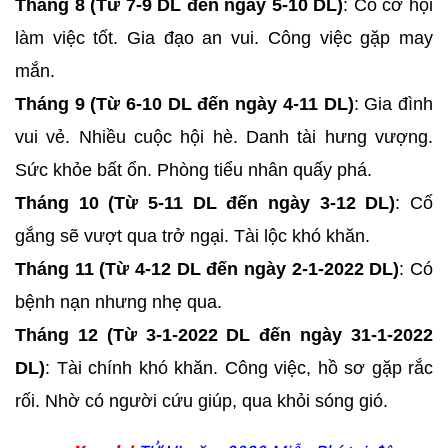
Tháng 8 (Từ 7-9 DL đến ngày 5-10 DL)
: Có cơ hội
làm việc tốt. Gia đạo an vui. Công việc gặp may
mắn.
Tháng 9 (Từ 6-10 DL đến ngày 4-11 DL)
: Gia đình
vui vẻ. Nhiều cuộc hội hè. Danh tài hưng vượng.
Sức khỏe bất ổn. Phòng tiểu nhân quấy phá.
Tháng 10 (Từ 5-11 DL đến ngày 3-12 DL)
: Cố
gắng sẽ vượt qua trở ngại. Tài lộc khó khăn.
Tháng 11 (Từ 4-12 DL đến ngày 2-1-2022 DL)
: Có
bệnh nạn nhưng nhẹ qua.
Tháng 12 (Từ 3-1-2022 DL đến ngày 31-1-2022
DL)
: Tài chính khó khăn. Công việc, hồ sơ gặp rắc
rối. Nhờ có người cứu giúp, qua khỏi sóng gió.