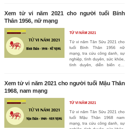
tháng
Xem tử vi năm 2021 cho người tuổi Bính
Thân 1956, nữ mạng
TỬ VI NĂM 2021
Tử vi năm Tân Sửu 2021 cho
tuổi Bính Thân 1956 nữ
mạng, tra cứu công danh, sự
nghiệp, tình duyên, sức khỏe,
tình duyên, diễn biến các
tháng
Xem tử vi năm 2021 cho người tuổi Mậu Thân
1968, nam mạng
TỬ VI NĂM 2021
Tử vi năm Tân Sửu 2021 cho
tuổi Mậu Thân 1968 nam
mạng, tra cứu công danh, sự
nghiệp, tình duyên, sức khỏe,