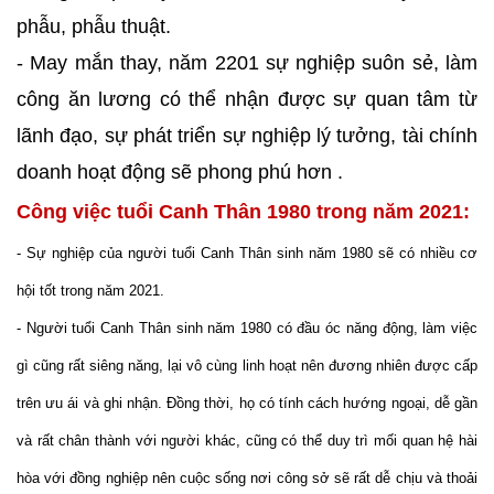
phẫu, phẫu thuật.
- May mắn thay, năm 2201 sự nghiệp suôn sẻ, làm
công ăn lương có thể nhận được sự quan tâm từ
lãnh đạo, sự phát triển sự nghiệp lý tưởng, tài chính
doanh hoạt động sẽ phong phú hơn .
Công việc tuổi Canh Thân 1980 trong năm 2021:
- Sự nghiệp của người tuổi Canh Thân sinh năm 1980 sẽ có nhiều cơ
hội tốt trong năm 2021.
- Người tuổi Canh Thân sinh năm 1980 có đầu óc năng động, làm việc
gì cũng rất siêng năng, lại vô cùng linh hoạt nên đương nhiên được cấp
trên ưu ái và ghi nhận. Đồng thời, họ có tính cách hướng ngoại, dễ gần
và rất chân thành với người khác, cũng có thể duy trì mối quan hệ hài
hòa với đồng nghiệp nên cuộc sống nơi công sở sẽ rất dễ chịu và thoải