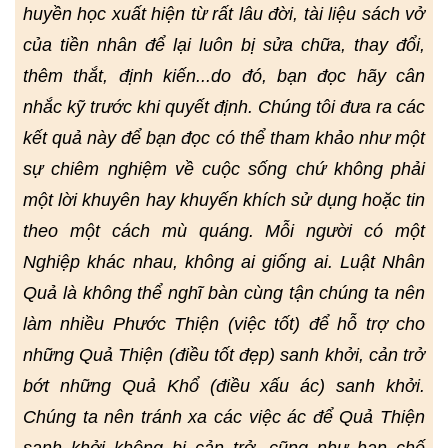
huyền học xuất hiện từ rất lâu đời, tài liệu sách vở
của tiền nhân để lại luôn bị sửa chữa, thay đổi,
thêm thắt, định kiến...do đó, bạn đọc hãy cân
nhắc kỹ trước khi quyết định. Chúng tôi đưa ra các
kết quả này để bạn đọc có thể tham khảo như một
sự chiêm nghiệm về cuộc sống chứ không phải
một lời khuyên hay khuyến khích sử dụng hoặc tin
theo một cách mù quáng. Mỗi người có một
Nghiệp khác nhau, không ai giống ai. Luật Nhân
Quả là không thể nghĩ bàn cùng tận chúng ta nên
làm nhiều Phước Thiện (việc tốt) để hỗ trợ cho
những Quả Thiện (điều tốt đẹp) sanh khởi, cản trở
bớt những Quả Khổ (điều xấu ác) sanh khởi.
Chúng ta nên tránh xa các việc ác để Quả Thiện