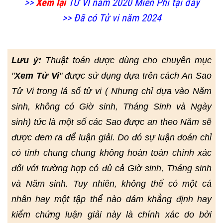
>>
Xem lại
TỬ VI năm 2020 Miễn Phí tại đây
>> Đã có Tử vi năm 2024
Lưu ý:
Thuật toán được dùng cho chuyên mục
"
Xem Tử Vi
" được sử dụng dựa trên cách An Sao
Tử Vi trong lá số tử vi ( Nhưng chỉ dựa vào Năm
sinh, không có Giờ sinh, Tháng Sinh và Ngày
sinh) tức là một số các Sao được an theo Năm sẽ
được đem ra để luận giải. Do đó sự luận đoán chỉ
có tính chung chung không hoàn toàn chính xác
đối với trường hợp có đủ cả Giờ sinh, Tháng sinh
và Năm sinh. Tuy nhiên, không thể có một cá
nhân hay một tập thể nào dám khẳng định hay
kiểm chứng luận giải này là chính xác do bởi