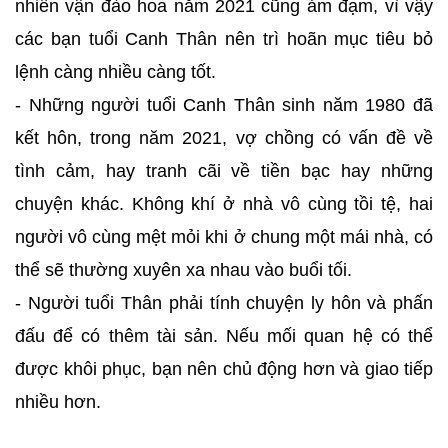
nhiên vận đào hoa năm 2021 cũng ảm đạm, vì vậy
các bạn tuổi Canh Thân nên trì hoãn mục tiêu bỏ
lệnh càng nhiều càng tốt.
- Những người tuổi Canh Thân sinh năm 1980 đã
kết hôn, trong năm 2021, vợ chồng có vấn đề về
tình cảm, hay tranh cãi về tiền bạc hay những
chuyện khác. Không khí ở nhà vô cùng tồi tệ, hai
người vô cùng mệt mỏi khi ở chung một mái nhà, có
thể sẽ thường xuyên xa nhau vào buổi tối.
- Người tuổi Thân phải tính chuyện ly hôn và phấn
đấu để có thêm tài sản. Nếu mối quan hệ có thể
được khôi phục, bạn nên chủ động hơn và giao tiếp
nhiều hơn.