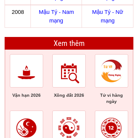
2008
Mậu Tý - Nam
Mậu Tý - Nữ
mạng
mạng
Xem thêm
Vận hạn 2026
Xông đất 2026
Tử vi hàng
ngày