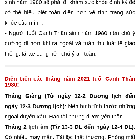
sinh năm 1980 sẽ phải đi khám sức khỏe định kỳ để
có thể hiểu biết toàn diện hơn về tình trạng sức
khỏe của mình.
- Người tuổi Canh Thân sinh năm 1980 nên chú ý
đường đi hơn khi ra ngoài và tuân thủ luật lệ giao
thông, lái xe cũng nên chú ý an toàn.
Diến biến các tháng năm 2021 tuổi Canh Thân
1980:
Tháng Giêng (Từ ngày 12-2 Dương lịch đến
ngày 12-3 Dương lịch)
: Nên bình tĩnh trước những
ngoại duyên xấu. Hao tài nhưng được yên thân.
Tháng 2
lịch âm
(Từ 13-3 DL đến ngày 12-4 DL)
:
Có nhiều may mắn. Tài lộc thất thường. Phòng mất