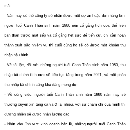
mái.
- Năm nay có thể công ty sẽ nhận được một dự án hoặc đơn hàng lớn,
người tuổi Canh Thân sinh năm 1980 nên cố gắng tích cực thể hiện
bản thân trước mặt sếp và cố gắng hết sức để tiến cử, chỉ cần hoàn
thành xuất sắc nhiệm vụ thì cuối cùng họ sẽ có được một khoản thu
nhập hậu hĩnh.
- Về tài lộc, đối với những người tuổi Canh Thân sinh năm 1980, thu
nhập tài chính tích cực sẽ tiếp tục tăng trong năm 2021, và một phần
thu nhập tài chính cũng khá đáng mong đợi.
- Về công việc, người tuổi Canh Thân sinh năm 1980 năm nay sẽ
thường xuyên xin tăng ca và đi lại nhiều, với sự chăm chỉ của mình thì
đương nhiên sẽ được nhận lương cao.
- Nhìn vào lĩnh vực kinh doanh bên lề, những người tuổi Canh Thân