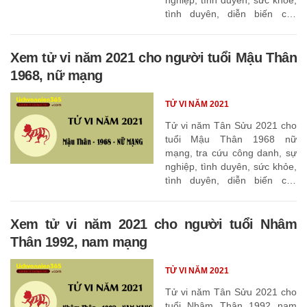
tình duyên, diễn biến các
tháng
Xem tử vi năm 2021 cho người tuổi Mậu Thân
1968, nữ mạng
TỬ VI NĂM 2021
Tử vi năm Tân Sửu 2021 cho
tuổi Mậu Thân 1968 nữ
mạng, tra cứu công danh, sự
nghiệp, tình duyên, sức khỏe,
tình duyên, diễn biến các
tháng
Xem tử vi năm 2021 cho người tuổi Nhâm
Thân 1992, nam mạng
TỬ VI NĂM 2021
Tử vi năm Tân Sửu 2021 cho
tuổi Nhâm Thân 1992 nam