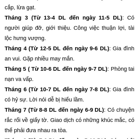
cắp, lừa gạt.
Tháng 3 (Từ 13-4 DL đến ngày 11-5 DL)
: Có
người giúp đỡ, giới thiệu. Công việc thuận lợi, tài
lộc hưng vượng.
Tháng 4 (Từ 12-5 DL đến ngày 9-6 DL)
: Gia đình
an vui. Gặp nhiều may mắn.
Tháng 5 ( Từ 10-6 DL đến ngày 9-7 DL)
: Phòng tai
nạn va vấp.
Tháng 6 (Từ 10-7 DL đến ngày 7-8 DL)
: Gia đình
có hỷ sự. Lời nói dễ bị hiểu lầm.
Tháng 7 (Từ 8-8 DL đến ngày 6-9 DL)
: Có chuyện
rắc rối về giấy tờ. Giao dịch có những khúc mắc, có
thể phải đưa nhau ra tòa.