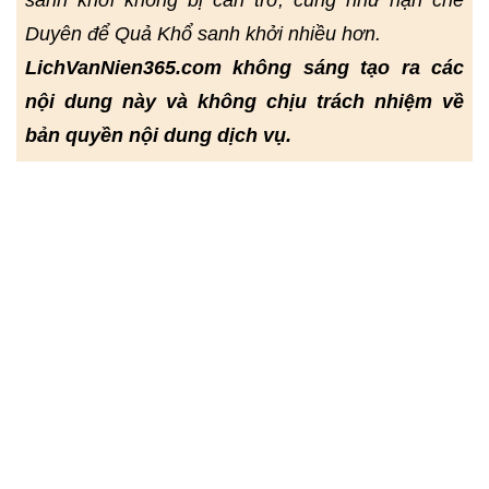
sanh khởi không bị cản trở, cũng như hạn chế
Duyên để Quả Khổ sanh khởi nhiều hơn.
LichVanNien365.com không sáng tạo ra các
nội dung này và không chịu trách nhiệm về
bản quyền nội dung dịch vụ.