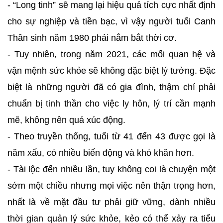
- “Long tinh” sẽ mang lại hiệu quả tích cực nhất định
cho sự nghiệp và tiền bạc, vì vậy người tuổi Canh
Thân sinh năm 1980 phải nắm bắt thời cơ.
- Tuy nhiên, trong năm 2021, các mối quan hệ và
vận mệnh sức khỏe sẽ không đặc biệt lý tưởng. Đặc
biệt là những người đã có gia đình, thậm chí phải
chuẩn bị tinh thần cho việc ly hôn, lý trí cần mạnh
mẽ, không nên quá xúc động.
- Theo truyền thống, tuổi từ 41 đến 43 được gọi là
năm xấu, có nhiều biến động và khó khăn hơn.
- Tài lộc đến nhiều lần, tuy không coi là chuyện một
sớm một chiều nhưng mọi việc nên thận trọng hơn,
nhất là về mặt đầu tư phải giữ vững, dành nhiều
thời gian quản lý sức khỏe, kẻo có thể xảy ra tiểu