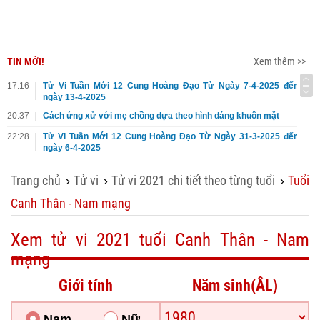
TIN MỚI!
Xem thêm >>
17:16
Tử Vi Tuần Mới 12 Cung Hoàng Đạo Từ Ngày 7-4-2025 đến
ngày 13-4-2025
20:37
Cách ứng xử với mẹ chồng dựa theo hình dáng khuôn mặt
22:28
Tử Vi Tuần Mới 12 Cung Hoàng Đạo Từ Ngày 31-3-2025 đến
ngày 6-4-2025
Trang chủ
Tử vi
Tử vi 2021 chi tiết theo từng tuổi
Tuổi
›
›
›
Canh Thân - Nam mạng
Xem tử vi 2021 tuổi Canh Thân - Nam
mạng
Giới tính
Năm sinh(ÂL)
Nam
Nữ