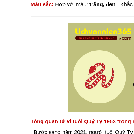
Màu sắc:
Hợp với màu:
trắng, đen
- Khắc
Tổng quan tử vi tuổi Quý Tỵ 1953 trong
- Bước sang năm 2021, người tuổi Quý Tỵ 