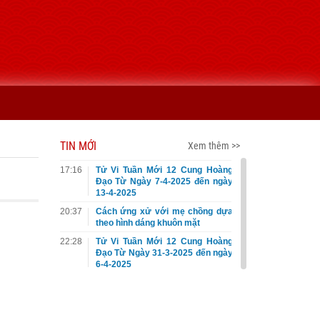
TIN MỚI
Xem thêm >>
17:16
Tử Vi Tuần Mới 12 Cung Hoàng
Đạo Từ Ngày 7-4-2025 đến ngày
13-4-2025
20:37
Cách ứng xử với mẹ chồng dựa
theo hình dáng khuôn mặt
22:28
Tử Vi Tuần Mới 12 Cung Hoàng
Đạo Từ Ngày 31-3-2025 đến ngày
6-4-2025