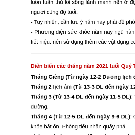
luôn tuân thủ lối sống lành mạnh nên ở đ
người cùng độ tuổi.
- Tuy nhiên, cần lưu ý năm nay phải đề phò
- Phương diện sức khỏe năm nay ngũ hành
tiết niệu, nên sử dụng thêm các vật dụng c
Diến biến các tháng năm 2021 tuổi Quý 
Tháng Giêng (Từ ngày 12-2 Dương lịch 
Tháng 2
lịch âm
(Từ 13-3 DL đến ngày 1
Tháng 3 (Từ 13-4 DL đến ngày 11-5 DL)
:
đường.
Tháng 4 (Từ 12-5 DL đến ngày 9-6 DL)
:
khỏe bất ổn. Phòng tiểu nhân quấy phá.