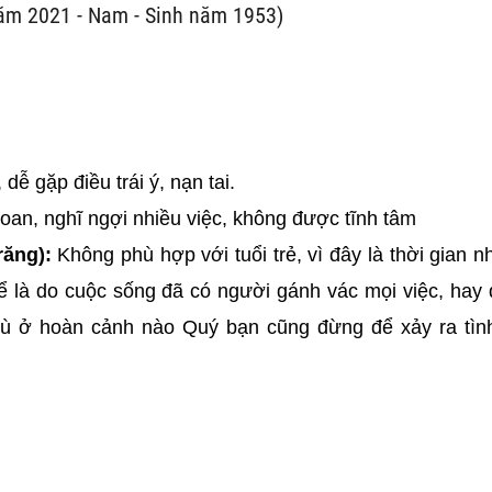
năm 2021 - Nam - Sinh năm 1953)
 dễ gặp điều trái ý, nạn tai.
 toan, nghĩ ngợi nhiều việc, không được tĩnh tâm
răng):
Không phù hợp với tuổi trẻ, vì đây là thời gian nh
hể là do cuộc sống đã có người gánh vác mọi việc, hay 
Dù ở hoàn cảnh nào Quý bạn cũng đừng để xảy ra tìn