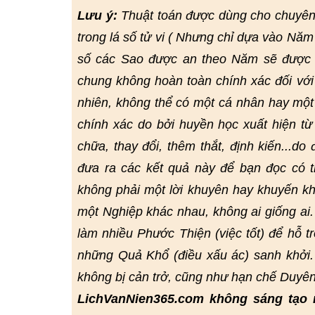
Lưu ý:
Thuật toán được dùng cho chuyên
trong lá số tử vi ( Nhưng chỉ dựa vào Năm
số các Sao được an theo Năm sẽ được đ
chung không hoàn toàn chính xác đối với
nhiên, không thể có một cá nhân hay một
chính xác do bởi huyền học xuất hiện từ r
chữa, thay đổi, thêm thắt, định kiến...do
đưa ra các kết quả này để bạn đọc có
không phải một lời khuyên hay khuyến kh
một Nghiệp khác nhau, không ai giống ai
làm nhiều Phước Thiện (việc tốt) để hỗ t
những Quả Khổ (điều xấu ác) sanh khởi.
không bị cản trở, cũng như hạn chế Duyê
LichVanNien365.com không sáng tạo 