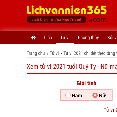
Lịch
Tử vi
Phong thủy
Bói v
Trang chủ
Tử vi
Tử vi 2021 chi tiết theo từng 
›
›
Xem tử vi 2021 tuổi Quý Tỵ - Nữ m
Giới tính
Nam
Nữ
Tử vi 