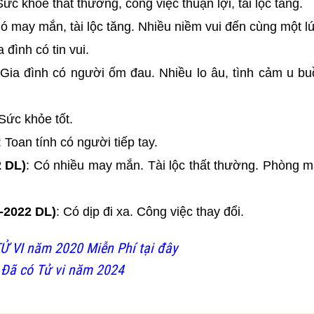
Sức khỏe thất thường, công việc thuận lợi, tài lộc tăng.
Có may mắn, tài lộc tăng. Nhiều niềm vui đến cùng một lú
a đình có tin vui.
 Gia đình có người ốm đau. Nhiều lo âu, tình cảm u bu
 Sức khỏe tốt.
: Toan tính có người tiếp tay.
2 DL)
: Có nhiều may mắn. Tài lộc thất thường. Phòng m
-2022 DL)
: Có dịp đi xa. Công việc thay đổi.
Ử VI năm 2020 Miễn Phí tại đây
 Đã có Tử vi năm 2024