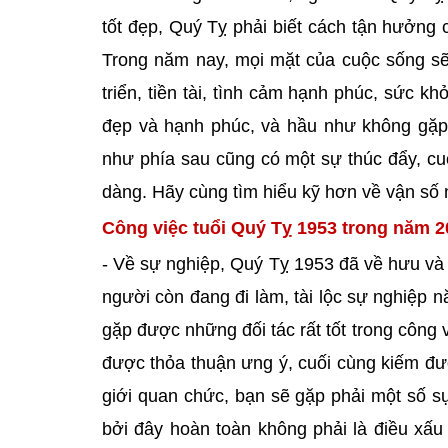
tốt đẹp, Quý Tỵ phải biết cách tận hưởng
Trong năm nay, mọi mặt của cuộc sống sẽ 
triển, tiền tài, tình cảm hạnh phúc, sức 
đẹp và hạnh phúc, và hầu như không gặp 
như phía sau cũng có một sự thúc đẩy, cu
dàng. Hãy cùng tìm hiểu kỹ hơn về vận số
Công việc tuổi Quý Tỵ 1953 trong năm 2
- Về sự nghiệp, Quý Tỵ 1953 đã về hưu và
người còn đang đi làm, tài lộc sự nghiệp 
gặp được những đối tác rất tốt trong công 
được thỏa thuận ưng ý, cuối cùng kiếm đư
giới quan chức, bạn sẽ gặp phải một số s
bởi đây hoàn toàn không phải là điều xấu