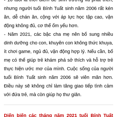
nhưng người tuổi Bính Tuất sinh năm 2006 rất kén
ăn, dễ chán ăn, cộng với áp lực học tập cao, vận
động không đủ, cơ thể ốm yếu hơn.
- Năm 2021, các bậc cha mẹ nên bổ sung nhiều
dinh dưỡng cho con, khuyên con không thức khuya,
ít chơi game, ngủ đủ, vận động hợp lý. Nếu cần, bố
mẹ có thể giúp trẻ khám phá sở thích và hỗ trợ trẻ
thực hiện ước mơ của mình. Cuộc sống của người
tuổi Bính Tuất sinh năm 2006 sẽ viên mãn hơn.
Điều này sẽ không chỉ làm tăng giao tiếp tình cảm
với đứa trẻ, mà còn giúp họ thư giãn.
Diến biến các tháng năm 2021 tuổi Bính Tuất