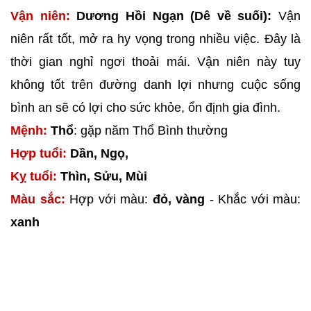
Vận niên:
Dương Hồi Ngạn (Dê về suối):
Vận
niên rất tốt, mở ra hy vọng trong nhiều việc. Đây là
thời gian nghỉ ngơi thoải mái. Vận niên này tuy
không tốt trên đường danh lợi nhưng cuộc sống
bình an sẽ có lợi cho sức khỏe, ổn định gia đình.
Mệnh:
Thổ
: gặp năm Thổ Bình thường
Hợp tuổi:
Dần, Ngọ,
Kỵ tuổi:
Thìn, Sửu, Mùi
Màu sắc:
Hợp với màu:
đỏ, vàng
- Khắc với màu:
xanh