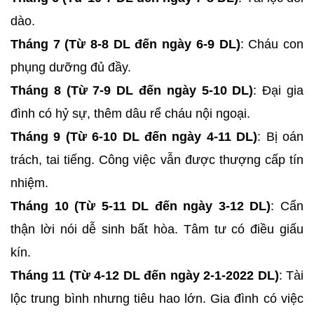
dào.
Tháng 7 (Từ 8-8 DL đến ngày 6-9 DL)
: Cháu con
phụng dưỡng đủ đầy.
Tháng 8 (Từ 7-9 DL đến ngày 5-10 DL)
: Đại gia
đình có hỷ sự, thêm dâu rể cháu nội ngoại.
Tháng 9 (Từ 6-10 DL đến ngày 4-11 DL)
: Bị oán
trách, tai tiếng. Công việc vẫn được thượng cấp tín
nhiệm.
Tháng 10 (Từ 5-11 DL đến ngày 3-12 DL)
: Cẩn
thận lời nói dễ sinh bất hòa. Tâm tư có điều giấu
kín.
Tháng 11 (Từ 4-12 DL đến ngày 2-1-2022 DL)
: Tài
lộc trung bình nhưng tiêu hao lớn. Gia đình có việc