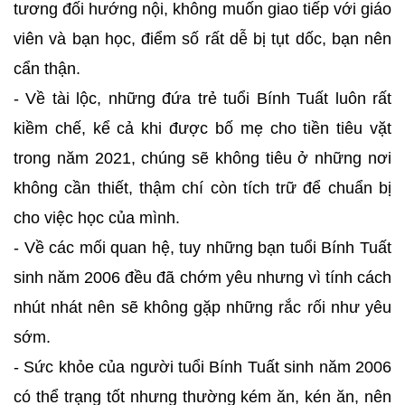
tương đối hướng nội, không muốn giao tiếp với giáo
viên và bạn học, điểm số rất dễ bị tụt dốc, bạn nên
cẩn thận.
- Về tài lộc, những đứa trẻ tuổi Bính Tuất luôn rất
kiềm chế, kể cả khi được bố mẹ cho tiền tiêu vặt
trong năm 2021, chúng sẽ không tiêu ở những nơi
không cần thiết, thậm chí còn tích trữ để chuẩn bị
cho việc học của mình.
- Về các mối quan hệ, tuy những bạn tuổi Bính Tuất
sinh năm 2006 đều đã chớm yêu nhưng vì tính cách
nhút nhát nên sẽ không gặp những rắc rối như yêu
sớm.
- Sức khỏe của người tuổi Bính Tuất sinh năm 2006
có thể trạng tốt nhưng thường kém ăn, kén ăn, nên