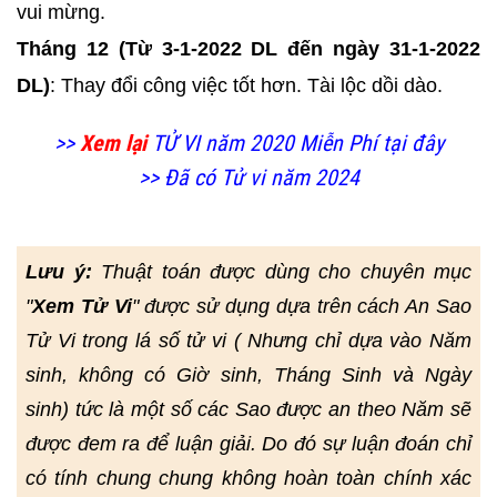
vui mừng.
Tháng 12 (Từ 3-1-2022 DL đến ngày 31-1-2022
DL)
: Thay đổi công việc tốt hơn. Tài lộc dồi dào.
>>
Xem lại
TỬ VI năm 2020 Miễn Phí tại đây
>> Đã có Tử vi năm 2024
Lưu ý:
Thuật toán được dùng cho chuyên mục
"
Xem Tử Vi
" được sử dụng dựa trên cách An Sao
Tử Vi trong lá số tử vi ( Nhưng chỉ dựa vào Năm
sinh, không có Giờ sinh, Tháng Sinh và Ngày
sinh) tức là một số các Sao được an theo Năm sẽ
được đem ra để luận giải. Do đó sự luận đoán chỉ
có tính chung chung không hoàn toàn chính xác