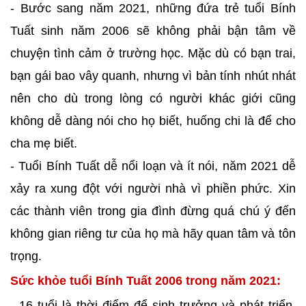
- Bước sang năm 2021, những đứa trẻ tuổi Bính
Tuất sinh năm 2006 sẽ không phải bận tâm về
chuyện tình cảm ở trường học. Mặc dù có bạn trai,
bạn gái bao vây quanh, nhưng vì bản tính nhút nhát
nên cho dù trong lòng có người khác giới cũng
không dễ dàng nói cho họ biết, huống chi là để cho
cha mẹ biết.
- Tuổi Bính Tuất dễ nổi loạn và ít nói, năm 2021 dễ
xảy ra xung đột với người nhà vì phiền phức. Xin
các thành viên trong gia đình đừng quá chú ý đến
không gian riêng tư của họ mà hãy quan tâm và tôn
trọng.
Sức khỏe tuổi Bính Tuất 2006 trong năm 2021:
- 16 tuổi là thời điểm để sinh trưởng và phát triển,