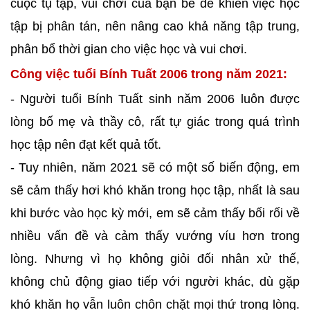
cuộc tụ tập, vui chơi của bạn bè dễ khiến việc học
tập bị phân tán, nên nâng cao khả năng tập trung,
phân bổ thời gian cho việc học và vui chơi.
Công việc tuổi Bính Tuất 2006 trong năm 2021:
- Người tuổi Bính Tuất sinh năm 2006 luôn được
lòng bố mẹ và thầy cô, rất tự giác trong quá trình
học tập nên đạt kết quả tốt.
- Tuy nhiên, năm 2021 sẽ có một số biến động, em
sẽ cảm thấy hơi khó khăn trong học tập, nhất là sau
khi bước vào học kỳ mới, em sẽ cảm thấy bối rối về
nhiều vấn đề và cảm thấy vướng víu hơn trong
lòng. Nhưng vì họ không giỏi đối nhân xử thế,
không chủ động giao tiếp với người khác, dù gặp
khó khăn họ vẫn luôn chôn chặt mọi thứ trong lòng.