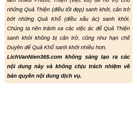
làm nhiều Phước Thiện (việc tốt) để hỗ trợ cho
những Quả Thiện (điều tốt đẹp) sanh khởi, cản trở
bớt những Quả Khổ (điều xấu ác) sanh khởi.
Chúng ta nên tránh xa các việc ác để Quả Thiện
sanh khởi không bị cản trở, cũng như hạn chế
Duyên để Quả Khổ sanh khởi nhiều hơn.
LichVanNien365.com không sáng tạo ra các
nội dung này và không chịu trách nhiệm về
bản quyền nội dung dịch vụ.