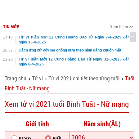
TIN MỚI!
Xem thêm >>
17:16
Tử Vi Tuần Mới 12 Cung Hoàng Đạo Từ Ngày 7-4-2025 đến
ngày 13-4-2025
20:37
Cách ứng xử với mẹ chồng dựa theo hình dáng khuôn mặt
22:28
Tử Vi Tuần Mới 12 Cung Hoàng Đạo Từ Ngày 31-3-2025 đến
ngày 6-4-2025
Trang chủ
Tử vi
Tử vi 2021 chi tiết theo từng tuổi
Tuổi
›
›
›
Bính Tuất - Nữ mạng
Xem tử vi 2021 tuổi Bính Tuất - Nữ mạng
Giới tính
Năm sinh(ÂL)
Nam
Nữ