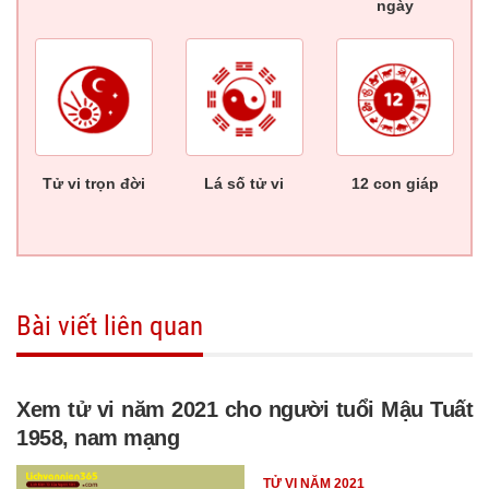
ngày
Tử vi trọn đời
Lá số tử vi
12 con giáp
Bài viết liên quan
Xem tử vi năm 2021 cho người tuổi Mậu Tuất
1958, nam mạng
TỬ VI NĂM 2021