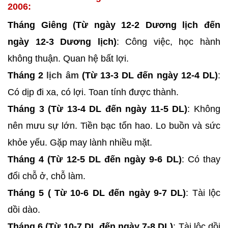
2006:
Tháng Giêng (Từ ngày 12-2 Dương lịch đến
ngày 12-3 Dương lịch)
: Công việc, học hành
không thuận. Quan hệ bất lợi.
Tháng 2
lịch âm
(Từ 13-3 DL đến ngày 12-4 DL)
:
Có dịp đi xa, có lợi. Toan tính được thành.
Tháng 3 (Từ 13-4 DL đến ngày 11-5 DL)
: Không
nên mưu sự lớn. Tiền bạc tổn hao. Lo buồn và sức
khỏe yếu. Gặp may lành nhiều mặt.
Tháng 4 (Từ 12-5 DL đến ngày 9-6 DL)
: Có thay
đổi chỗ ở, chỗ làm.
Tháng 5 ( Từ 10-6 DL đến ngày 9-7 DL)
: Tài lộc
dồi dào.
Tháng 6 (Từ 10-7 DL đến ngày 7-8 DL)
: Tài lộc dồi