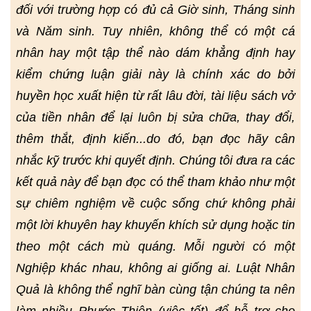
đối với trường hợp có đủ cả Giờ sinh, Tháng sinh
và Năm sinh. Tuy nhiên, không thể có một cá
nhân hay một tập thể nào dám khẳng định hay
kiểm chứng luận giải này là chính xác do bởi
huyền học xuất hiện từ rất lâu đời, tài liệu sách vở
của tiền nhân để lại luôn bị sửa chữa, thay đổi,
thêm thắt, định kiến...do đó, bạn đọc hãy cân
nhắc kỹ trước khi quyết định. Chúng tôi đưa ra các
kết quả này để bạn đọc có thể tham khảo như một
sự chiêm nghiệm về cuộc sống chứ không phải
một lời khuyên hay khuyến khích sử dụng hoặc tin
theo một cách mù quáng. Mỗi người có một
Nghiệp khác nhau, không ai giống ai. Luật Nhân
Quả là không thể nghĩ bàn cùng tận chúng ta nên