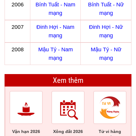
2006
Bính Tuất - Nam
Bính Tuất - Nữ
mạng
mạng
2007
Đinh Hợi - Nam
Đinh Hợi - Nữ
mạng
mạng
2008
Mậu Tý - Nam
Mậu Tý - Nữ
mạng
mạng
Xem thêm
Vận hạn 2026
Xông đất 2026
Tử vi hàng