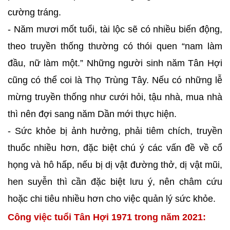
cường tráng.
- Năm mươi mốt tuổi, tài lộc sẽ có nhiều biến động,
theo truyền thống thường có thói quen “nam làm
đầu, nữ làm một.” Những người sinh năm Tân Hợi
cũng có thể coi là Thọ Trùng Tây. Nếu có những lễ
mừng truyền thống như cưới hỏi, tậu nhà, mua nhà
thì nên đợi sang năm Dần mới thực hiện.
- Sức khỏe bị ảnh hưởng, phải tiêm chích, truyền
thuốc nhiều hơn, đặc biệt chú ý các vấn đề về cổ
họng và hô hấp, nếu bị dị vật đường thở, dị vật mũi,
hen suyễn thì cần đặc biệt lưu ý, nên châm cứu
hoặc chi tiêu nhiều hơn cho việc quản lý sức khỏe.
Công việc tuổi Tân Hợi 1971 trong năm 2021: