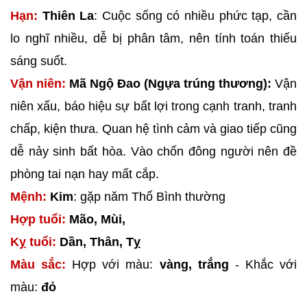
Hạn:
Thiên La
: Cuộc sống có nhiều phức tạp, cần
lo nghĩ nhiều, dễ bị phân tâm, nên tính toán thiếu
sáng suốt.
Vận niên:
Mã Ngộ Đao (Ngựa trúng thương):
Vận
niên xấu, báo hiệu sự bất lợi trong cạnh tranh, tranh
chấp, kiện thưa. Quan hệ tình cảm và giao tiếp cũng
dễ nảy sinh bất hòa. Vào chốn đông người nên đề
phòng tai nạn hay mất cắp.
Mệnh:
Kim
: gặp năm Thổ Bình thường
Hợp tuổi:
Mão, Mùi,
Kỵ tuổi:
Dần, Thân, Tỵ
Màu sắc:
Hợp với màu:
vàng, trắng
- Khắc với
màu:
đỏ