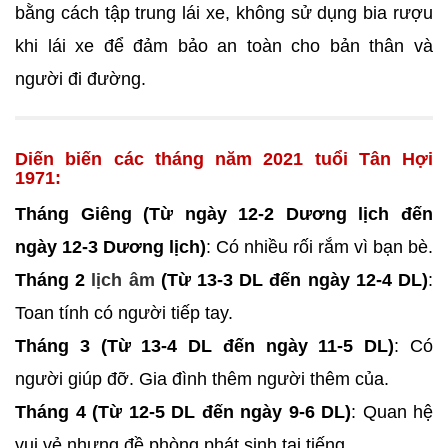
bằng cách tập trung lái xe, không sử dụng bia rượu
khi lái xe để đảm bảo an toàn cho bản thân và
người đi đường.
Diến biến các tháng năm 2021 tuổi Tân Hợi
1971:
Tháng Giêng (Từ ngày 12-2 Dương lịch đến
ngày 12-3 Dương lịch)
: Có nhiều rối rắm vì bạn bè.
Tháng 2
lịch âm
(Từ 13-3 DL đến ngày 12-4 DL)
:
Toan tính có người tiếp tay.
Tháng 3 (Từ 13-4 DL đến ngày 11-5 DL)
: Có
người giúp đỡ. Gia đình thêm người thêm của.
Tháng 4 (Từ 12-5 DL đến ngày 9-6 DL)
: Quan hệ
vui vẻ nhưng đề phòng phát sinh tai tiếng.