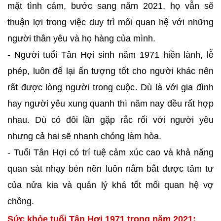
mặt tình cảm, bước sang năm 2021, họ vẫn sẽ
thuận lợi trong việc duy trì mối quan hệ với những
người thân yêu và họ hàng của mình.
- Người tuổi Tân Hợi sinh năm 1971 hiền lành, lễ
phép, luôn để lại ấn tượng tốt cho người khác nên
rất được lòng người trong cuộc. Dù là với gia đình
hay người yêu xung quanh thì năm nay đều rất hợp
nhau. Dù có đôi lần gặp rắc rối với người yêu
nhưng cả hai sẽ nhanh chóng làm hòa.
- Tuổi Tân Hợi có trí tuệ cảm xúc cao và khả năng
quan sát nhạy bén nên luôn nắm bắt được tâm tư
của nửa kia và quản lý khá tốt mối quan hệ vợ
chồng.
Sức khỏe tuổi Tân Hợi 1971 trong năm 2021: