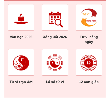
Vận hạn 2026
Xông đất 2026
Tử vi hàng
ngày
Tử vi trọn đời
Lá số tử vi
12 con giáp