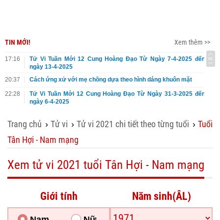
TIN MỚI!
Xem thêm >>
17:16
Tử Vi Tuần Mới 12 Cung Hoàng Đạo Từ Ngày 7-4-2025 đến
ngày 13-4-2025
20:37
Cách ứng xử với mẹ chồng dựa theo hình dáng khuôn mặt
22:28
Tử Vi Tuần Mới 12 Cung Hoàng Đạo Từ Ngày 31-3-2025 đến
ngày 6-4-2025
Trang chủ
Tử vi
Tử vi 2021 chi tiết theo từng tuổi
Tuổi
›
›
›
Tân Hợi - Nam mạng
Xem tử vi 2021 tuổi Tân Hợi - Nam mạng
Giới tính
Năm sinh(ÂL)
Nam
Nữ