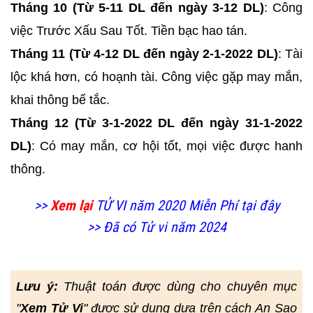
Tháng 10 (Từ 5-11 DL đến ngày 3-12 DL)
: Công
việc Trước Xấu Sau Tốt. Tiền bạc hao tán.
Tháng 11 (Từ 4-12 DL đến ngày 2-1-2022 DL)
: Tài
lộc khá hơn, có hoạnh tài. Công việc gặp may mắn,
khai thông bế tắc.
Tháng 12 (Từ 3-1-2022 DL đến ngày 31-1-2022
DL)
: Có may mắn, cơ hội tốt, mọi việc được hanh
thông.
>>
Xem lại
TỬ VI năm 2020 Miễn Phí tại đây
>> Đã có Tử vi năm 2024
Lưu ý:
Thuật toán được dùng cho chuyên mục
"
Xem Tử Vi
" được sử dụng dựa trên cách An Sao