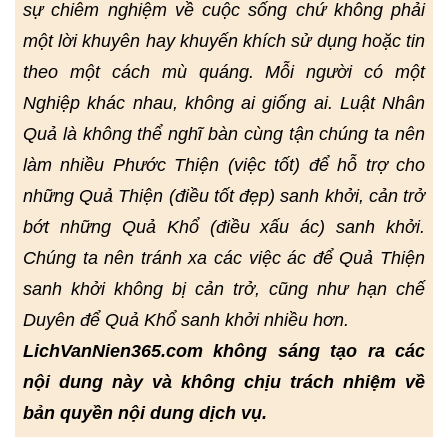
sự chiêm nghiệm về cuộc sống chứ không phải
một lời khuyên hay khuyến khích sử dụng hoặc tin
theo một cách mù quáng. Mỗi người có một
Nghiệp khác nhau, không ai giống ai. Luật Nhân
Quả là không thể nghĩ bàn cùng tận chúng ta nên
làm nhiều Phước Thiện (việc tốt) để hỗ trợ cho
những Quả Thiện (điều tốt đẹp) sanh khởi, cản trở
bớt những Quả Khổ (điều xấu ác) sanh khởi.
Chúng ta nên tránh xa các việc ác để Quả Thiện
sanh khởi không bị cản trở, cũng như hạn chế
Duyên để Quả Khổ sanh khởi nhiều hơn.
LichVanNien365.com không sáng tạo ra các
nội dung này và không chịu trách nhiệm về
bản quyền nội dung dịch vụ.