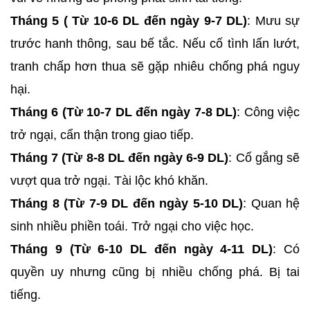
Tháng 5 ( Từ 10-6 DL đến ngày 9-7 DL)
: Mưu sự
trước hanh thông, sau bế tắc. Nếu cố tình lấn lướt,
tranh chấp hơn thua sẽ gặp nhiêu chống phá nguy
hại.
Tháng 6 (Từ 10-7 DL đến ngày 7-8 DL)
: Công việc
trở ngại, cẩn thận trong giao tiếp.
Tháng 7 (Từ 8-8 DL đến ngày 6-9 DL)
: Cố gắng sẽ
vượt qua trở ngại. Tài lộc khó khăn.
Tháng 8 (Từ 7-9 DL đến ngày 5-10 DL)
: Quan hệ
sinh nhiều phiền toái. Trở ngại cho việc học.
Tháng 9 (Từ 6-10 DL đến ngày 4-11 DL)
: Có
quyền uy nhưng cũng bị nhiều chống phá. Bị tai
tiếng.