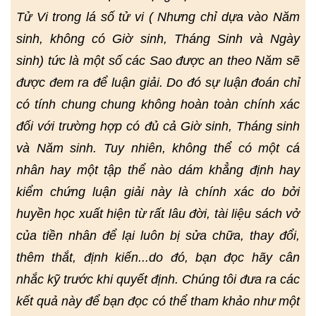
Tử Vi trong lá số tử vi ( Nhưng chỉ dựa vào Năm
sinh, không có Giờ sinh, Tháng Sinh và Ngày
sinh) tức là một số các Sao được an theo Năm sẽ
được đem ra để luận giải. Do đó sự luận đoán chỉ
có tính chung chung không hoàn toàn chính xác
đối với trường hợp có đủ cả Giờ sinh, Tháng sinh
và Năm sinh. Tuy nhiên, không thể có một cá
nhân hay một tập thể nào dám khẳng định hay
kiểm chứng luận giải này là chính xác do bởi
huyền học xuất hiện từ rất lâu đời, tài liệu sách vở
của tiền nhân để lại luôn bị sửa chữa, thay đổi,
thêm thắt, định kiến...do đó, bạn đọc hãy cân
nhắc kỹ trước khi quyết định. Chúng tôi đưa ra các
kết quả này để bạn đọc có thể tham khảo như một