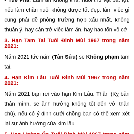
-
Tuế Phá
: Làm ăn không khá, nuôi thú vật bật lợi,
nếu làm chăn nuôi không được tốt đẹp, làm việc gì
cũng phải đề phòng trường hợp xấu nhất, không
thuận ý, hay cản trở việc làm ăn, hay hao tốn vô cớ
3. Hạn Tam Tai Tuổi Đinh Mùi 1967 trong năm
2021:
Năm 2021 tức năm
(Tân Sửu)
sẽ
Không phạm
tam
tai.
4. Hạn Kim Lâu Tuổi Đinh Mùi 1967 trong năm
2021:
Năm 2021 bạn rơi vào hạn Kim Lâu: Thân (Kỵ bản
thân mình, sẽ ảnh hưởng không tốt đến với thân
chủ). nếu có ý định cưới chồng bạn có thể xem xét
lại sự ảnh hưởng của kim lâu.