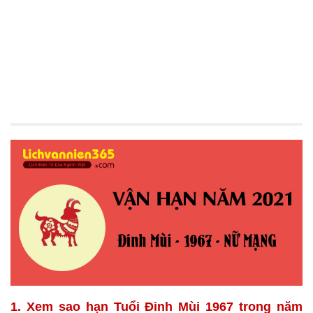
1. Xem sao hạn Tuổi Đinh Mùi 1967 trong năm