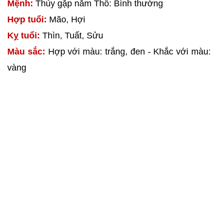
Mệnh:
Thủy gặp năm Thổ: Bình thường
Hợp tuổi:
Mão, Hợi
Kỵ tuổi:
Thìn, Tuất, Sửu
Màu sắc:
Hợp với màu: trắng, đen - Khắc với màu:
vàng