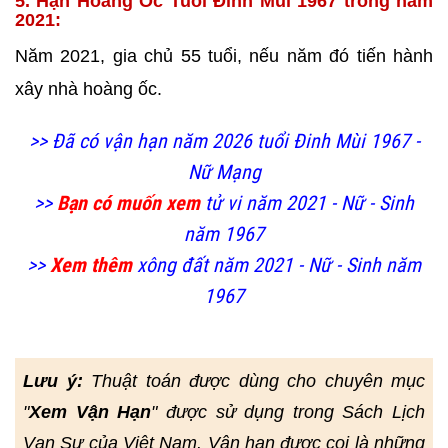
5. Hạn Hoàng Ốc Tuổi Đinh Mùi 1967 trong năm
2021:
Năm 2021, gia chủ 55 tuổi, nếu năm đó tiến hành
xây nhà
hoàng ốc.
>> Đã có vận hạn năm 2026 tuổi Đinh Mùi 1967 -
Nữ Mạng
>>
Bạn có muốn xem
tử vi năm 2021 - Nữ - Sinh
năm 1967
>>
Xem thêm
xông đất năm 2021 - Nữ - Sinh năm
1967
Lưu ý:
Thuật toán được dùng cho chuyên mục
"
Xem Vận Hạn
" được sử dụng trong Sách Lịch
Vạn Sự của Việt Nam. Vận hạn được coi là những