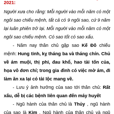
2021:
Người xưa cho rằng: Mỗi người vào mỗi năm có một
ngôi sao chiếu mệnh, tất cả có 9 ngôi sao, cứ 9 năm
lại luân phiên trở lại. Mỗi người vào mỗi năm có một
ngôi sao chiếu mệnh. Có sao tốt có sao xấu.
- Năm nay thân chủ gặp sao
Kế Đô
chiếu
mệnh:
Hung tinh, kỵ tháng ba và tháng chín. Chủ
về ám muội, thị phi, đau khổ, hao tài tốn của,
họa vô đơn chí; trong gia đình có việc mờ ám, đi
làm ăn xa lại có tài lộc mang về.
- Lưu ý ảnh hưởng của sao tới thân chủ:
Rất
xấu, dễ bị các bệnh liên quan đến máy huyết
- Ngũ hành của thân chủ là
Thủy
, ngũ hành
của sao là
Kim
, Ngũ hành của thân chủ và ngũ