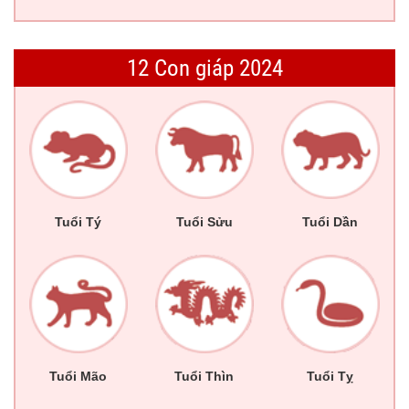
12 Con giáp 2024
Tuổi Tý
Tuổi Sửu
Tuổi Dần
Tuổi Mão
Tuổi Thìn
Tuổi Tỵ