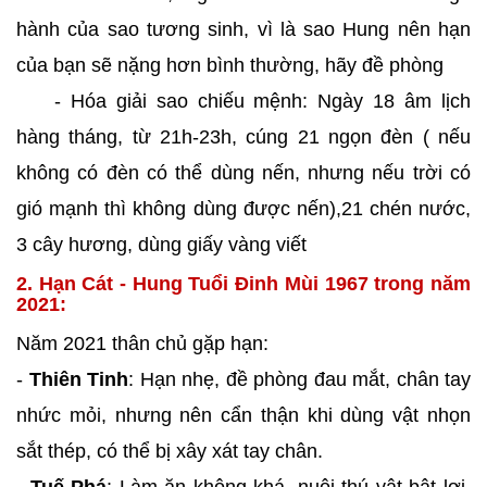
hành của sao tương sinh, vì là sao Hung nên hạn
của bạn sẽ nặng hơn bình thường, hãy đề phòng
- Hóa giải sao chiếu mệnh: Ngày 18 âm lịch
hàng tháng, từ 21h-23h, cúng 21 ngọn đèn ( nếu
không có đèn có thể dùng nến, nhưng nếu trời có
gió mạnh thì không dùng được nến),21 chén nước,
3 cây hương, dùng giấy vàng viết
2. Hạn Cát - Hung Tuổi Đinh Mùi 1967 trong năm
2021:
Năm 2021 thân chủ gặp hạn:
-
Thiên Tinh
: Hạn nhẹ, đề phòng đau mắt, chân tay
nhức mỏi, nhưng nên cẩn thận khi dùng vật nhọn
sắt thép, có thể bị xây xát tay chân.