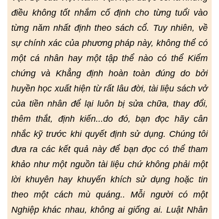
điều không tốt nhắm cố định cho từng tuổi vào
từng năm nhất định theo sách cổ. Tuy nhiên, về
sự chính xác của phương pháp này, không thể có
một cá nhân hay một tập thể nào có thể Kiểm
chứng và Khẳng định hoàn toàn đúng do bởi
huyền học xuất hiện từ rất lâu đời, tài liệu sách vở
của tiền nhân để lại luôn bị sửa chữa, thay đổi,
thêm thắt, định kiến...do đó, bạn đọc hãy cân
nhắc kỹ trước khi quyết định sử dụng. Chúng tôi
đưa ra các kết quả này để bạn đọc có thể tham
khảo như một nguồn tài liệu chứ không phải một
lời khuyên hay khuyến khích sử dụng hoặc tin
theo một cách mù quáng.. Mỗi người có một
Nghiệp khác nhau, không ai giống ai. Luật Nhân