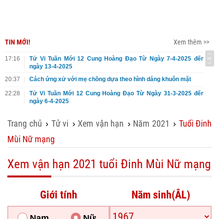
TIN MỚI!
Xem thêm >>
17:16
Tử Vi Tuần Mới 12 Cung Hoàng Đạo Từ Ngày 7-4-2025 đến
ngày 13-4-2025
20:37
Cách ứng xử với mẹ chồng dựa theo hình dáng khuôn mặt
22:28
Tử Vi Tuần Mới 12 Cung Hoàng Đạo Từ Ngày 31-3-2025 đến
ngày 6-4-2025
Trang chủ
Tử vi
Xem vận hạn
Năm 2021
Tuổi Đinh
›
›
›
›
Mùi Nữ mạng
Xem vận hạn 2021 tuổi Đinh Mùi Nữ mạng
Giới tính
Năm sinh(ÂL)
Nam
Nữ