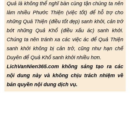
Quả là không thể nghĩ bàn cùng tận chúng ta nên
làm nhiều Phước Thiện (việc tốt) để hỗ trợ cho
những Quả Thiện (điều tốt đẹp) sanh khởi, cản trở
bớt những Quả Khổ (điều xấu ác) sanh khởi.
Chúng ta nên tránh xa các việc ác để Quả Thiện
sanh khởi không bị cản trở, cũng như hạn chế
Duyên để Quả Khổ sanh khởi nhiều hơn.
LichVanNien365.com không sáng tạo ra các
nội dung này và không chịu trách nhiệm về
bản quyền nội dung dịch vụ.