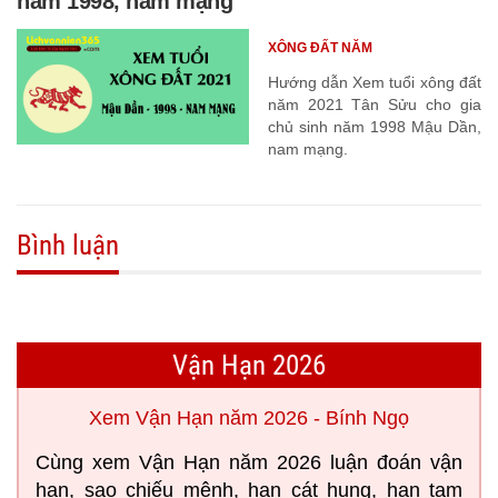
năm 1998, nam mạng
XÔNG ĐẤT NĂM
Hướng dẫn Xem tuổi xông đất
năm 2021 Tân Sửu cho gia
chủ sinh năm 1998 Mậu Dần,
nam mạng.
Bình luận
Vận Hạn 2026
Xem Vận Hạn năm 2026 - Bính Ngọ
Cùng xem Vận Hạn năm 2026 luận đoán vận
hạn, sao chiếu mệnh, hạn cát hung, hạn tam