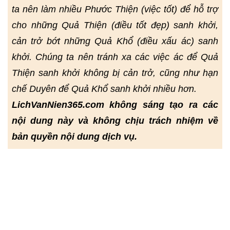
ta nên làm nhiều Phước Thiện (việc tốt) để hỗ trợ
cho những Quả Thiện (điều tốt đẹp) sanh khởi,
cản trở bớt những Quả Khổ (điều xấu ác) sanh
khởi. Chúng ta nên tránh xa các việc ác để Quả
Thiện sanh khởi không bị cản trở, cũng như hạn
chế Duyên để Quả Khổ sanh khởi nhiều hơn.
LichVanNien365.com không sáng tạo ra các
nội dung này và không chịu trách nhiệm về
bản quyền nội dung dịch vụ.