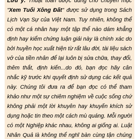
Lưu ý:
Thuật toán được dùng cho chuyên mục
"
Xem Tuổi Xông Đất
" được sử dụng trong Sách
Lịch Vạn Sự của Việt Nam. Tuy nhiên, không thể
có một cá nhân hay một tập thể nào dám khẳng
định hay kiểm chứng luận giải này là chính xác do
bởi huyền học xuất hiện từ rất lâu đời, tài liệu sách
vở của tiền nhân để lại luôn bị sửa chữa, thay đổi,
thêm thắt, định kiến...do đó, bạn đọc hãy cân
nhắc kỹ trước khi quyết định sử dụng các kết quả
này. Chúng tôi đưa ra để bạn đọc có thể tham
khảo như một sự chiêm nghiệm về cuộc sống chứ
không phải một lời khuyên hay khuyến khích sử
dụng hoặc tin theo một cách mù quáng. Mỗi người
có một Nghiệp khác nhau, không ai giống ai. Luật
Nhân Quả là không thể nghĩ bàn cùng tận chúng