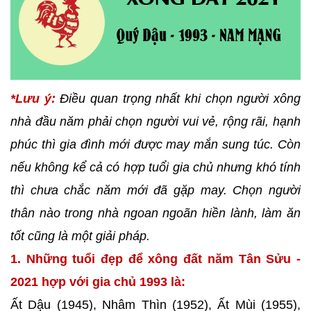
*Lưu ý:
Điều quan trọng nhất khi chọn người xông
nhà đầu năm phải chọn người vui vẻ, rộng rãi, hạnh
phúc thì gia đình mới được may mắn sung túc. Còn
nếu không kể cả có hợp tuổi gia chủ nhưng khó tính
thì chưa chắc năm mới đã gặp may. Chọn người
thân nào trong nhà ngoan ngoãn hiền lành, làm ăn
tốt cũng là một giải pháp.
1. Những tuổi đẹp để xông đất năm Tân Sửu -
2021 hợp với gia chủ 1993 là:
Ất Dậu (1945), Nhâm Thìn (1952), Ất Mùi (1955),