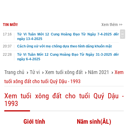
TIN MỚI!
Xem thêm >>
17:16
Tử Vi Tuần Mới 12 Cung Hoàng Đạo Từ Ngày 7-4-2025 đến
ngày 13-4-2025
20:37
Cách ứng xử với mẹ chồng dựa theo hình dáng khuôn mặt
22:28
Tử Vi Tuần Mới 12 Cung Hoàng Đạo Từ Ngày 31-3-2025 đến
ngày 6-4-2025
Trang chủ
Tử vi
Xem tuổi xông đất
Năm 2021
Xem
›
›
›
›
tuổi xông đất cho tuổi Quý Dậu - 1993
Xem tuổi xông đất cho tuổi Quý Dậu -
1993
Giới tính
Năm sinh(ÂL)