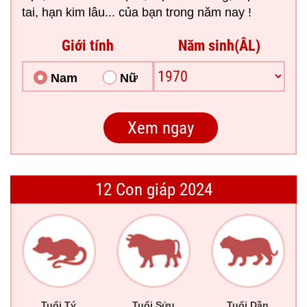
tai, hạn kim lâu... của bạn trong năm nay !
Giới tính
Năm sinh(ÂL)
Nam
Nữ
12 Con giáp 2024
Tuổi Tý
Tuổi Sửu
Tuổi Dần