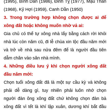
(1995), Bính Dần (1986), Đinh Tỵ (1977), Mậu Thân
(1968), Kỷ Hợi (1959), Canh Dần (1950)
3. Trong trường hợp không chọn được ai để
xông đất hoặc không muốn nhờ vả ai:
Gia chủ có thể tự xông nhà lấy bằng cách rời khỏi
nhà lúc còn năm cũ, đi lễ chùa xin lộc đầu năm mới
và trở về nhà sau nửa đêm để là người đầu tiên
dẫm chân vào sân nhà mình.
4. Những điều lưu ý khi chọn người xông đất
đầu năm mới:
Chọn tuổi xông đất đã là một sự cầu kỳ và không
phải dễ dàng gì, tuy nhiên phải luôn nhớ chọn
người đàn ông xông đất chứ không chọn đàn bà
xông đất vì tết là khí lập xuân, dương khí bắt đầu