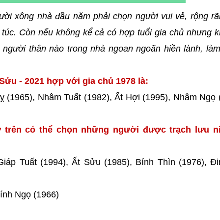
ười xông nhà đầu năm phải chọn người vui vẻ, rộng rã
túc. Còn nếu không kể cả có hợp tuổi gia chủ nhưng k
người thân nào trong nhà ngoan ngoãn hiền lành, làm
Sửu - 2021 hợp với gia chủ 1978 là:
 (1965), Nhâm Tuất (1982), Ất Hợi (1995), Nhâm Ngọ 
 trên có thể chọn những người được trạch lưu ni
iáp Tuất (1994), Ất Sửu (1985), Bính Thìn (1976), Đ
ính Ngọ (1966)