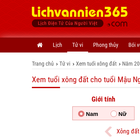
Lịch
Tử vi
Phong thủy
Bói v
Trang chủ
Tử vi
Xem tuổi xông đất
Năm 20
›
›
›
Xem tuổi xông đất cho tuổi Mậu Ng
Giới tính
Nam
Nữ
Xông đất