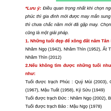
*Lưu ý:
Điều quan trọng nhất khi chọn ng
phúc thì gia đình mới được may mắn sung 
thì chưa chắc năm mới đã gặp may. Chọn 
cũng là một giải pháp.
1. Những tuổi đẹp để xông đất năm Tân 
Nhâm Ngọ (1942), Nhâm Thìn (1952), Ất Tỵ
Nhâm Thìn (2012)
2.Nếu không tìm được những tuổi như
như:
Tuổi được trạch Phúc : Quý Mùi (2003), G
(1967), Mậu Tuất (1958), Kỷ Sửu (1949)
Tuổi được trạch Đức : Nhâm Ngọ (2002), B
Tuổi được trạch Bảo : Mậu Ngọ (1978)