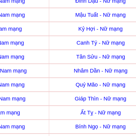
 Nam mạng
Đinh Dậu - Nữ mạng
 Nam mạng
Mậu Tuất - Nữ mạng
Nam mạng
Kỷ Hợi - Nữ mạng
 Nam mạng
Canh Tý - Nữ mạng
 Nam mạng
Tân Sửu - Nữ mạng
 Nam mạng
Nhâm Dần - Nữ mạng
 Nam mạng
Quý Mão - Nữ mạng
- Nam mạng
Giáp Thìn - Nữ mạng
Nam mạng
Ất Tỵ - Nữ mạng
 Nam mạng
Bính Ngọ - Nữ mạng