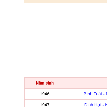
Năm sinh
1946
Bính Tuất 
1947
Đinh Hợi -