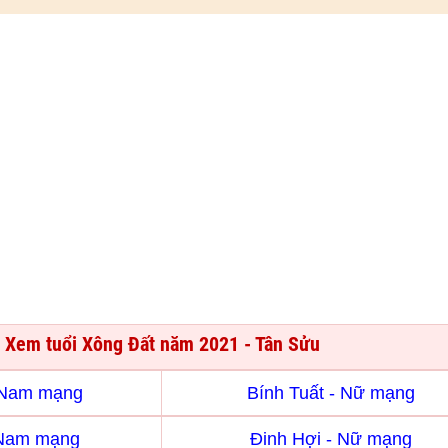
Xem tuổi Xông Đất năm 2021 - Tân Sửu
- Nam mạng
Bính Tuất - Nữ mạng
 Nam mạng
Đinh Hợi - Nữ mạng