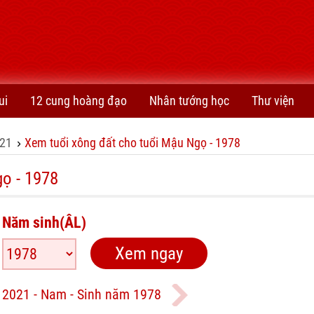
ui
12 cung hoàng đạo
Nhân tướng học
Thư viện
21
Xem tuổi xông đất cho tuổi Mậu Ngọ - 1978
›
ọ - 1978
Năm sinh(ÂL)
 2021 - Nam - Sinh năm 1978