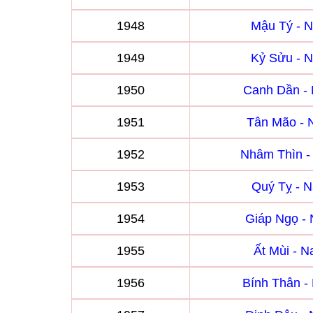
1948
Mậu Tý - 
1949
Kỷ Sửu - 
1950
Canh Dần -
1951
Tân Mão -
1952
Nhâm Thìn 
1953
Quý Tỵ - 
1954
Giáp Ngọ -
1955
Ất Mùi - 
1956
Bính Thân 