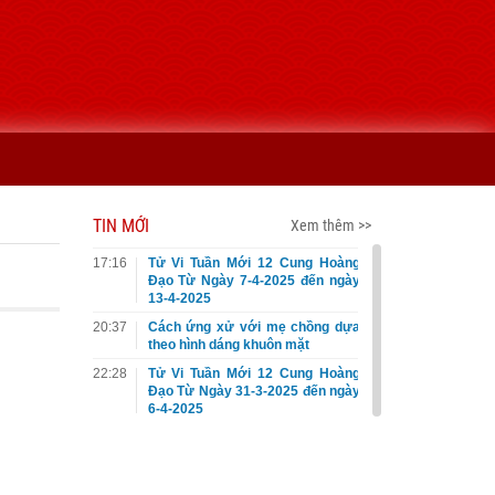
TIN MỚI
Xem thêm >>
17:16
Tử Vi Tuần Mới 12 Cung Hoàng
Đạo Từ Ngày 7-4-2025 đến ngày
13-4-2025
20:37
Cách ứng xử với mẹ chồng dựa
theo hình dáng khuôn mặt
22:28
Tử Vi Tuần Mới 12 Cung Hoàng
Đạo Từ Ngày 31-3-2025 đến ngày
6-4-2025