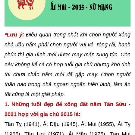
*Lưu ý:
Điều quan trọng nhất khi chọn người xông
nhà đầu năm phải chọn người vui vẻ, rộng rãi, hạnh
phúc thì gia đình mới được may mắn sung túc. Còn
nếu không kể cả có hợp tuổi gia chủ nhưng khó tính
thì chưa chắc năm mới đã gặp may. Chọn người
thân nào trong nhà ngoan ngoãn hiền lành, làm ăn
tốt cũng là một giải pháp.
1. Những tuổi đẹp để xông đất năm Tân Sửu -
2021 hợp với gia chủ 2015 là:
Tân Tỵ (1941), Ất Dậu (1945), Ất Mùi (1955), Ất Tỵ
(1965), Tân Hợi (1971), Ất Mão (1975), Tân Mùi