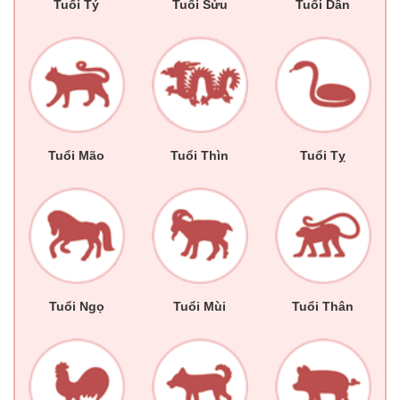
Tuổi Tý
Tuổi Sửu
Tuổi Dần
Tuổi Mão
Tuổi Thìn
Tuổi Tỵ
Tuổi Ngọ
Tuổi Mùi
Tuổi Thân