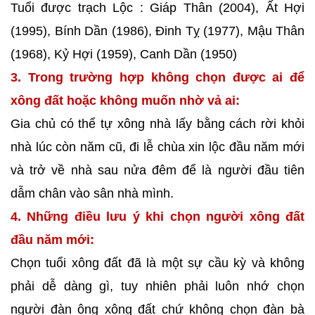
Tuổi được trạch Lộc : Giáp Thân (2004), Ất Hợi
(1995), Bính Dần (1986), Đinh Tỵ (1977), Mậu Thân
(1968), Kỷ Hợi (1959), Canh Dần (1950)
3. Trong trường hợp không chọn được ai để
xông đất hoặc không muốn nhờ vả ai:
Gia chủ có thể tự xông nhà lấy bằng cách rời khỏi
nhà lúc còn năm cũ, đi lễ chùa xin lộc đầu năm mới
và trở về nhà sau nửa đêm để là người đầu tiên
dẫm chân vào sân nhà mình.
4. Những điều lưu ý khi chọn người xông đất
đầu năm mới:
Chọn tuổi xông đất đã là một sự cầu kỳ và không
phải dễ dàng gì, tuy nhiên phải luôn nhớ chọn
người đàn ông xông đất chứ không chọn đàn bà