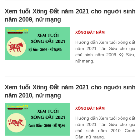
Xem tuổi Xông Đất năm 2021 cho người sinh
năm 2009, nữ mạng
XÔNG ĐẤT NĂM
Hướng dẫn Xem tuổi xông đất
năm 2021 Tân Sửu cho gia
chủ sinh năm 2009 Kỷ Sửu,
nữ mạng.
Xem tuổi Xông Đất năm 2021 cho người sinh
năm 2010, nữ mạng
XÔNG ĐẤT NĂM
Hướng dẫn Xem tuổi xông đất
năm 2021 Tân Sửu cho gia
chủ sinh năm 2010 Canh
Dần, nữ mạng.