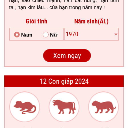
hạn, sao chiếu mệnh, hạn cát hung, hạn tam
tai, hạn kim lâu... của bạn trong năm nay !
Giới tính
Năm sinh(ÂL)
Nam
Nữ
12 Con giáp 2024