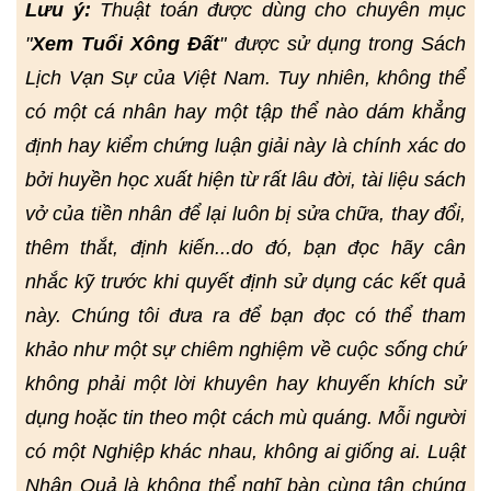
Lưu ý:
Thuật toán được dùng cho chuyên mục
"
Xem Tuổi Xông Đất
" được sử dụng trong Sách
Lịch Vạn Sự của Việt Nam. Tuy nhiên, không thể
có một cá nhân hay một tập thể nào dám khẳng
định hay kiểm chứng luận giải này là chính xác do
bởi huyền học xuất hiện từ rất lâu đời, tài liệu sách
vở của tiền nhân để lại luôn bị sửa chữa, thay đổi,
thêm thắt, định kiến...do đó, bạn đọc hãy cân
nhắc kỹ trước khi quyết định sử dụng các kết quả
này. Chúng tôi đưa ra để bạn đọc có thể tham
khảo như một sự chiêm nghiệm về cuộc sống chứ
không phải một lời khuyên hay khuyến khích sử
dụng hoặc tin theo một cách mù quáng. Mỗi người
có một Nghiệp khác nhau, không ai giống ai. Luật
Nhân Quả là không thể nghĩ bàn cùng tận chúng