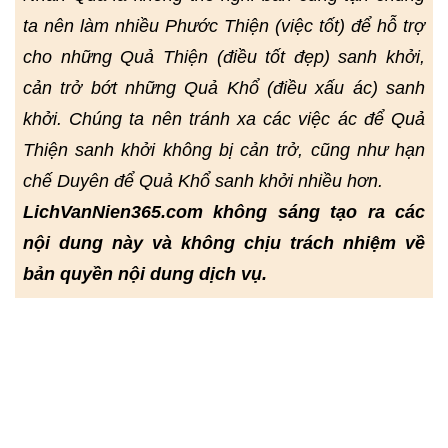
ta nên làm nhiều Phước Thiện (việc tốt) để hỗ trợ
cho những Quả Thiện (điều tốt đẹp) sanh khởi,
cản trở bớt những Quả Khổ (điều xấu ác) sanh
khởi. Chúng ta nên tránh xa các việc ác để Quả
Thiện sanh khởi không bị cản trở, cũng như hạn
chế Duyên để Quả Khổ sanh khởi nhiều hơn.
LichVanNien365.com không sáng tạo ra các
nội dung này và không chịu trách nhiệm về
bản quyền nội dung dịch vụ.