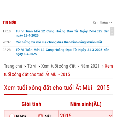
TIN MỚI!
Xem thêm >>
17:16
Tử Vi Tuần Mới 12 Cung Hoàng Đạo Từ Ngày 7-4-2025 đến
ngày 13-4-2025
20:37
Cách ứng xử với mẹ chồng dựa theo hình dáng khuôn mặt
22:28
Tử Vi Tuần Mới 12 Cung Hoàng Đạo Từ Ngày 31-3-2025 đến
ngày 6-4-2025
Trang chủ
Tử vi
Xem tuổi xông đất
Năm 2021
Xem
›
›
›
›
tuổi xông đất cho tuổi Ất Mùi - 2015
Xem tuổi xông đất cho tuổi Ất Mùi - 2015
Giới tính
Năm sinh(ÂL)
Nam
Nữ