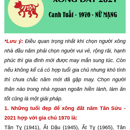
*Lưu ý:
Điều quan trọng nhất khi chọn người xông
nhà đầu năm phải chọn người vui vẻ, rộng rãi, hạnh
phúc thì gia đình mới được may mắn sung túc. Còn
nếu không kể cả có hợp tuổi gia chủ nhưng khó tính
thì chưa chắc năm mới đã gặp may. Chọn người
thân nào trong nhà ngoan ngoãn hiền lành, làm ăn
tốt cũng là một giải pháp.
1. Những tuổi đẹp để xông đất năm Tân Sửu -
2021 hợp với gia chủ 1970 là:
Tân Tỵ (1941), Ất Dậu (1945), Ất Tỵ (1965), Tân