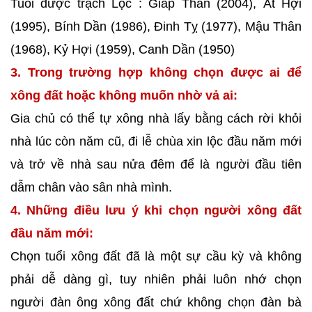
Tuổi được trạch Lộc : Giáp Thân (2004), Ất Hợi
(1995), Bính Dần (1986), Đinh Tỵ (1977), Mậu Thân
(1968), Kỷ Hợi (1959), Canh Dần (1950)
3. Trong trường hợp không chọn được ai để
xông đất hoặc không muốn nhờ vả ai:
Gia chủ có thể tự xông nhà lấy bằng cách rời khỏi
nhà lúc còn năm cũ, đi lễ chùa xin lộc đầu năm mới
và trở về nhà sau nửa đêm để là người đầu tiên
dẫm chân vào sân nhà mình.
4. Những điều lưu ý khi chọn người xông đất
đầu năm mới:
Chọn tuổi xông đất đã là một sự cầu kỳ và không
phải dễ dàng gì, tuy nhiên phải luôn nhớ chọn
người đàn ông xông đất chứ không chọn đàn bà