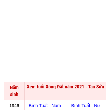
Xem tuổi Xông Đất năm 2021 - Tân Sửu
Năm
sinh
1946
Bính Tuất - Nam
Bính Tuất - Nữ