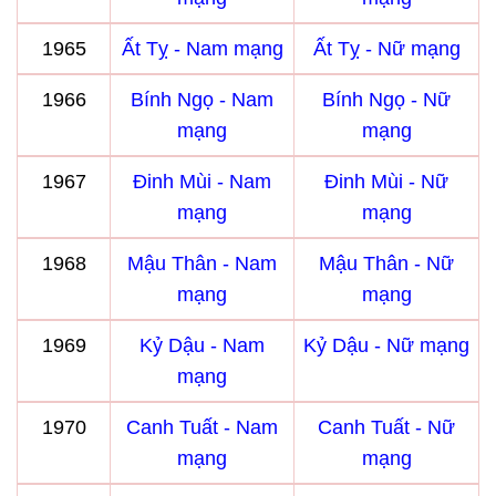
1965
Ất Tỵ - Nam mạng
Ất Tỵ - Nữ mạng
1966
Bính Ngọ - Nam
Bính Ngọ - Nữ
mạng
mạng
1967
Đinh Mùi - Nam
Đinh Mùi - Nữ
mạng
mạng
1968
Mậu Thân - Nam
Mậu Thân - Nữ
mạng
mạng
1969
Kỷ Dậu - Nam
Kỷ Dậu - Nữ mạng
mạng
1970
Canh Tuất - Nam
Canh Tuất - Nữ
mạng
mạng