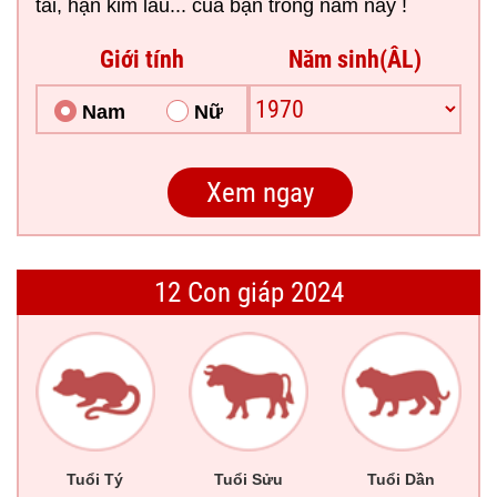
tai, hạn kim lâu... của bạn trong năm nay !
Giới tính
Năm sinh(ÂL)
Nam
Nữ
12 Con giáp 2024
Tuổi Tý
Tuổi Sửu
Tuổi Dần