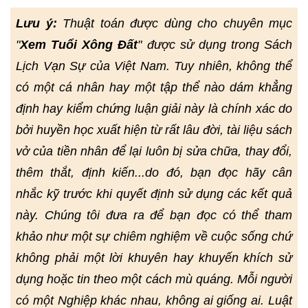
Lưu ý:
Thuật toán được dùng cho chuyên mục
"
Xem Tuổi Xông Đất
" được sử dụng trong Sách
Lịch Vạn Sự của Việt Nam. Tuy nhiên, không thể
có một cá nhân hay một tập thể nào dám khẳng
định hay kiểm chứng luận giải này là chính xác do
bởi huyền học xuất hiện từ rất lâu đời, tài liệu sách
vở của tiền nhân để lại luôn bị sửa chữa, thay đổi,
thêm thắt, định kiến...do đó, bạn đọc hãy cân
nhắc kỹ trước khi quyết định sử dụng các kết quả
này. Chúng tôi đưa ra để bạn đọc có thể tham
khảo như một sự chiêm nghiệm về cuộc sống chứ
không phải một lời khuyên hay khuyến khích sử
dụng hoặc tin theo một cách mù quáng. Mỗi người
có một Nghiệp khác nhau, không ai giống ai. Luật