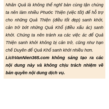
Nhân Quả là không thể nghĩ bàn cùng tận chúng
ta nên làm nhiều Phước Thiện (việc tốt) để hỗ trợ
cho những Quả Thiện (điều tốt đẹp) sanh khởi,
cản trở bớt những Quả Khổ (điều xấu ác) sanh
khởi. Chúng ta nên tránh xa các việc ác để Quả
Thiện sanh khởi không bị cản trở, cũng như hạn
chế Duyên để Quả Khổ sanh khởi nhiều hơn.
LichVanNien365.com không sáng tạo ra các
nội dung này và không chịu trách nhiệm về
bản quyền nội dung dịch vụ.