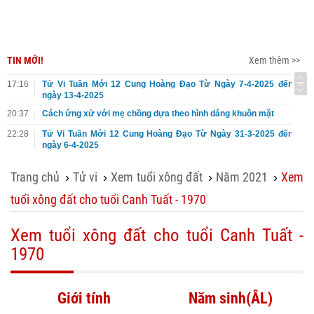
TIN MỚI!
Xem thêm >>
17:16
Tử Vi Tuần Mới 12 Cung Hoàng Đạo Từ Ngày 7-4-2025 đến
ngày 13-4-2025
20:37
Cách ứng xử với mẹ chồng dựa theo hình dáng khuôn mặt
22:28
Tử Vi Tuần Mới 12 Cung Hoàng Đạo Từ Ngày 31-3-2025 đến
ngày 6-4-2025
Trang chủ
Tử vi
Xem tuổi xông đất
Năm 2021
Xem
›
›
›
›
tuổi xông đất cho tuổi Canh Tuất - 1970
Xem tuổi xông đất cho tuổi Canh Tuất -
1970
Giới tính
Năm sinh(ÂL)