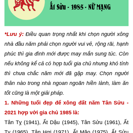
*Lưu ý:
Điều quan trọng nhất khi chọn người xông
nhà đầu năm phải chọn người vui vẻ, rộng rãi, hạnh
phúc thì gia đình mới được may mắn sung túc. Còn
nếu không kể cả có hợp tuổi gia chủ nhưng khó tính
thì chưa chắc năm mới đã gặp may. Chọn người
thân nào trong nhà ngoan ngoãn hiền lành, làm ăn
tốt cũng là một giải pháp.
1. Những tuổi đẹp để xông đất năm Tân Sửu -
2021 hợp với gia chủ 1985 là:
Tân Tỵ (1941), Ất Dậu (1945), Tân Sửu (1961), Ất
Tỵ (1965), Tân Hợi (1971), Ất Mão (1975), Ất Sửu