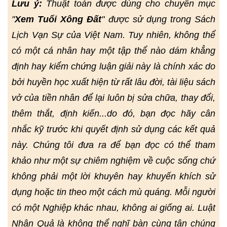
Lưu ý:
Thuật toán được dùng cho chuyên mục
"
Xem Tuổi Xông Đất
" được sử dụng trong Sách
Lịch Vạn Sự của Việt Nam. Tuy nhiên, không thể
có một cá nhân hay một tập thể nào dám khẳng
định hay kiểm chứng luận giải này là chính xác do
bởi huyền học xuất hiện từ rất lâu đời, tài liệu sách
vở của tiền nhân để lại luôn bị sửa chữa, thay đổi,
thêm thắt, định kiến...do đó, bạn đọc hãy cân
nhắc kỹ trước khi quyết định sử dụng các kết quả
này. Chúng tôi đưa ra để bạn đọc có thể tham
khảo như một sự chiêm nghiệm về cuộc sống chứ
không phải một lời khuyên hay khuyến khích sử
dụng hoặc tin theo một cách mù quáng. Mỗi người
có một Nghiệp khác nhau, không ai giống ai. Luật
Nhân Quả là không thể nghĩ bàn cùng tận chúng