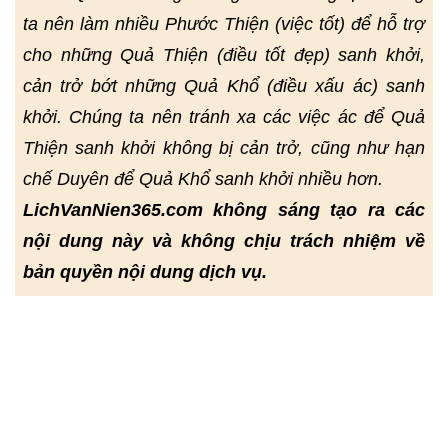
ta nên làm nhiều Phước Thiện (việc tốt) để hỗ trợ
cho những Quả Thiện (điều tốt đẹp) sanh khởi,
cản trở bớt những Quả Khổ (điều xấu ác) sanh
khởi. Chúng ta nên tránh xa các việc ác để Quả
Thiện sanh khởi không bị cản trở, cũng như hạn
chế Duyên để Quả Khổ sanh khởi nhiều hơn.
LichVanNien365.com không sáng tạo ra các
nội dung này và không chịu trách nhiệm về
bản quyền nội dung dịch vụ.