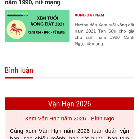
năm 1990, nữ mạng
XÔNG ĐẤT NĂM
Hướng dẫn Xem tuổi xông đất
năm 2021 Tân Sửu cho gia
chủ sinh năm 1990 Canh
Ngọ, nữ mạng.
Bình luận
Vận Hạn 2026
Xem Vận Hạn năm 2026 - Bính Ngọ
Cùng xem Vận Hạn năm 2026 luận đoán vận
hạn, sao chiếu mệnh, hạn cát hung, hạn tam