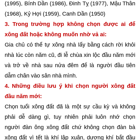
(1995), Bính Dần (1986), Đinh Tỵ (1977), Mậu Thân
(1968), Kỷ Hợi (1959), Canh Dần (1950)
3. Trong trường hợp không chọn được ai để
xông đất hoặc không muốn nhờ vả ai:
Gia chủ có thể tự xông nhà lấy bằng cách rời khỏi
nhà lúc còn năm cũ, đi lễ chùa xin lộc đầu năm mới
và trở về nhà sau nửa đêm để là người đầu tiên
dẫm chân vào sân nhà mình.
4. Những điều lưu ý khi chọn người xông đất
đầu năm mới:
Chọn tuổi xông đất đã là một sự cầu kỳ và không
phải dễ dàng gì, tuy nhiên phải luôn nhớ chọn
người đàn ông xông đất chứ không chọn đàn bà
xông đất vì tết là khí lập xuân, dương khí bắt đầu