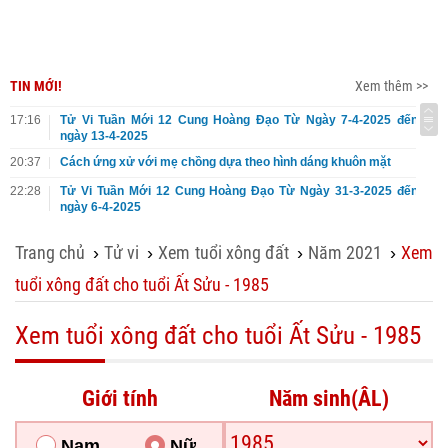
TIN MỚI!
Xem thêm >>
17:16
Tử Vi Tuần Mới 12 Cung Hoàng Đạo Từ Ngày 7-4-2025 đến
ngày 13-4-2025
20:37
Cách ứng xử với mẹ chồng dựa theo hình dáng khuôn mặt
22:28
Tử Vi Tuần Mới 12 Cung Hoàng Đạo Từ Ngày 31-3-2025 đến
ngày 6-4-2025
Trang chủ
Tử vi
Xem tuổi xông đất
Năm 2021
Xem
›
›
›
›
tuổi xông đất cho tuổi Ất Sửu - 1985
Xem tuổi xông đất cho tuổi Ất Sửu - 1985
Giới tính
Năm sinh(ÂL)
Nam
Nữ