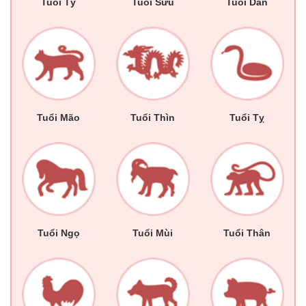
Tuổi Tý
Tuổi Sửu
Tuổi Dần
Tuổi Mão
Tuổi Thìn
Tuổi Tỵ
Tuổi Ngọ
Tuổi Mùi
Tuổi Thân