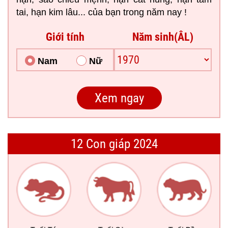
tai, hạn kim lâu... của bạn trong năm nay !
Giới tính
Năm sinh(ÂL)
Nam
Nữ
12 Con giáp 2024