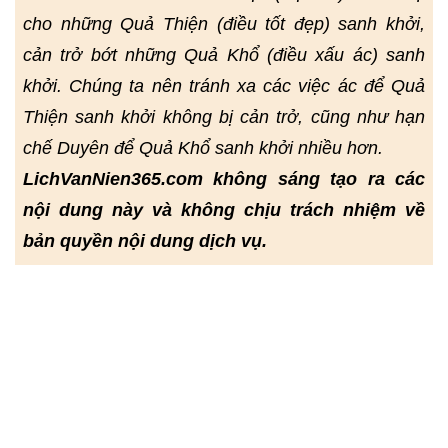
cho những Quả Thiện (điều tốt đẹp) sanh khởi,
cản trở bớt những Quả Khổ (điều xấu ác) sanh
khởi. Chúng ta nên tránh xa các việc ác để Quả
Thiện sanh khởi không bị cản trở, cũng như hạn
chế Duyên để Quả Khổ sanh khởi nhiều hơn.
LichVanNien365.com không sáng tạo ra các
nội dung này và không chịu trách nhiệm về
bản quyền nội dung dịch vụ.