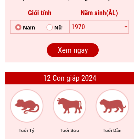
Giới tính
Năm sinh(ÂL)
Nam
Nữ
12 Con giáp 2024
Tuổi Tý
Tuổi Sửu
Tuổi Dần