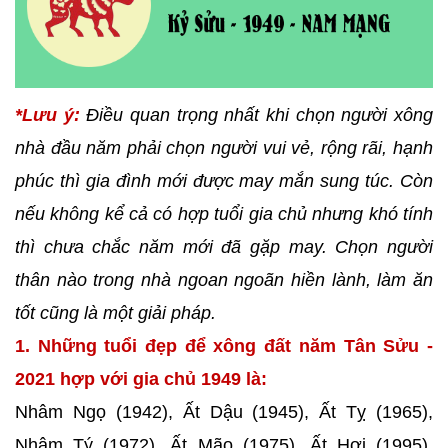
*Lưu ý:
Điều quan trọng nhất khi chọn người xông
nhà đầu năm phải chọn người vui vẻ, rộng rãi, hạnh
phúc thì gia đình mới được may mắn sung túc. Còn
nếu không kể cả có hợp tuổi gia chủ nhưng khó tính
thì chưa chắc năm mới đã gặp may. Chọn người
thân nào trong nhà ngoan ngoãn hiền lành, làm ăn
tốt cũng là một giải pháp.
1. Những tuổi đẹp để xông đất năm Tân Sửu -
2021 hợp với gia chủ 1949 là:
Nhâm Ngọ (1942), Ất Dậu (1945), Ất Tỵ (1965),
Nhâm Tý (1972), Ất Mão (1975), Ất Hợi (1995),