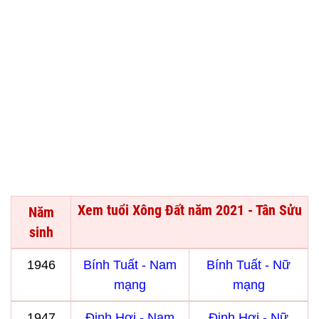
Xem tuổi Xông Đất năm 2021 - Tân Sửu
Năm
sinh
1946
Bính Tuất - Nam
Bính Tuất - Nữ
mạng
mạng
1947
Đinh Hợi - Nam
Đinh Hợi - Nữ