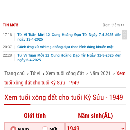
TIN MỚI!
Xem thêm >>
17:16
Tử Vi Tuần Mới 12 Cung Hoàng Đạo Từ Ngày 7-4-2025 đến
ngày 13-4-2025
20:37
Cách ứng xử với mẹ chồng dựa theo hình dáng khuôn mặt
22:28
Tử Vi Tuần Mới 12 Cung Hoàng Đạo Từ Ngày 31-3-2025 đến
ngày 6-4-2025
Trang chủ
Tử vi
Xem tuổi xông đất
Năm 2021
Xem
›
›
›
›
tuổi xông đất cho tuổi Kỷ Sửu - 1949
Xem tuổi xông đất cho tuổi Kỷ Sửu - 1949
Giới tính
Năm sinh(ÂL)
Nam
Nữ