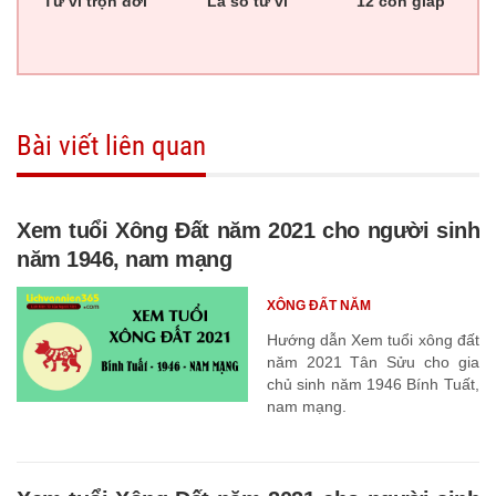
Tử vi trọn đời
Lá số tử vi
12 con giáp
Bài viết liên quan
Xem tuổi Xông Đất năm 2021 cho người sinh
năm 1946, nam mạng
XÔNG ĐẤT NĂM
Hướng dẫn Xem tuổi xông đất
năm 2021 Tân Sửu cho gia
chủ sinh năm 1946 Bính Tuất,
nam mạng.