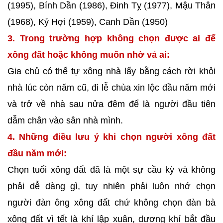
(1995), Bính Dần (1986), Đinh Tỵ (1977), Mậu Thân
(1968), Kỷ Hợi (1959), Canh Dần (1950)
3. Trong trường hợp không chọn được ai để
xông đất hoặc không muốn nhờ vả ai:
Gia chủ có thể tự xông nhà lấy bằng cách rời khỏi
nhà lúc còn năm cũ, đi lễ chùa xin lộc đầu năm mới
và trở về nhà sau nửa đêm để là người đầu tiên
dẫm chân vào sân nhà mình.
4. Những điều lưu ý khi chọn người xông đất
đầu năm mới:
Chọn tuổi xông đất đã là một sự cầu kỳ và không
phải dễ dàng gì, tuy nhiên phải luôn nhớ chọn
người đàn ông xông đất chứ không chọn đàn bà
xông đất vì tết là khí lập xuân, dương khí bắt đầu