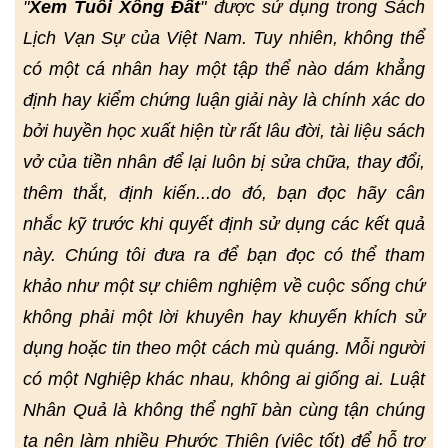
"
Xem Tuổi Xông Đất
" được sử dụng trong Sách
Lịch Vạn Sự của Việt Nam. Tuy nhiên, không thể
có một cá nhân hay một tập thể nào dám khẳng
định hay kiểm chứng luận giải này là chính xác do
bởi huyền học xuất hiện từ rất lâu đời, tài liệu sách
vở của tiền nhân để lại luôn bị sửa chữa, thay đổi,
thêm thắt, định kiến...do đó, bạn đọc hãy cân
nhắc kỹ trước khi quyết định sử dụng các kết quả
này. Chúng tôi đưa ra để bạn đọc có thể tham
khảo như một sự chiêm nghiệm về cuộc sống chứ
không phải một lời khuyên hay khuyến khích sử
dụng hoặc tin theo một cách mù quáng. Mỗi người
có một Nghiệp khác nhau, không ai giống ai. Luật
Nhân Quả là không thể nghĩ bàn cùng tận chúng
ta nên làm nhiều Phước Thiện (việc tốt) để hỗ trợ