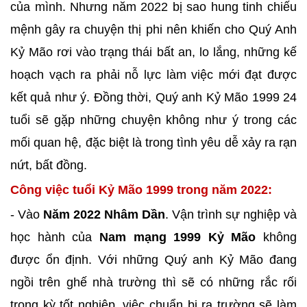
của mình. Nhưng năm 2022 bị sao hung tinh chiếu
mệnh gây ra chuyện thị phi nên khiến cho Quý Anh
Kỷ Mão rơi vào trạng thái bất an, lo lắng, những kế
hoạch vạch ra phải nỗ lực làm việc mới đạt được
kết quả như ý. Đồng thời, Quý anh Kỷ Mão 1999 24
tuổi sẽ gặp những chuyện không như ý trong các
mối quan hệ, đặc biệt là trong tình yêu dễ xảy ra rạn
nứt, bất đồng.
Công việc tuổi Kỷ Mão 1999 trong năm 2022:
- Vào
Năm 2022 Nhâm Dần
. Vận trình sự nghiệp và
học hành của
Nam mạng 1999 Kỷ Mão
không
được ổn định. Với những Quý anh Kỷ Mão đang
ngồi trên ghế nhà trường thì sẽ có những rắc rối
trong kỳ tốt nghiệp ,việc chuẩn bị ra trường sẽ làm