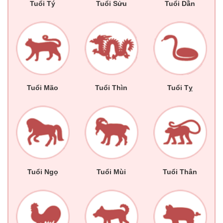
Tuổi Tý
Tuổi Sửu
Tuổi Dần
Tuổi Mão
Tuổi Thìn
Tuổi Tỵ
Tuổi Ngọ
Tuổi Mùi
Tuổi Thân