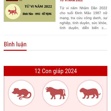
TỬ VI NĂM 2022
Tử vi năm Nhâm Dần 2022
cho tuổi Đinh Mão 1987 nữ
mạng, tra cứu công danh, sự
nghiệp, tình duyên, sức khỏe,
tình duyên, diễn biến các
tháng
Bình luận
12 Con giáp 2024