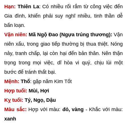
Hạn:
Thiên La
: Có nhiều rối rắm từ công việc đến
Gia đình, khiến phải suy nghĩ nhiều, tinh thần dễ
bấn loạn.
Vận niên:
Mã Ngộ Đao (Ngựa trúng thương):
Vận
niên xấu, trong giao tiếp thường bị thua thiệt. Nóng
nảy, tranh chấp, lại còn hại đến bản thân. Nên thận
trọng trong mọi việc, dĩ hòa vi quý, chịu lùi một
bước để tránh thất bại.
Mệnh:
Thổ
: gặp năm Kim Tốt
Hợp tuổi:
Mùi, Hợi
Kỵ tuổi:
Tý, Ngọ, Dậu
Màu sắc:
Hợp với màu:
đỏ, vàng
- Khắc với màu:
xanh