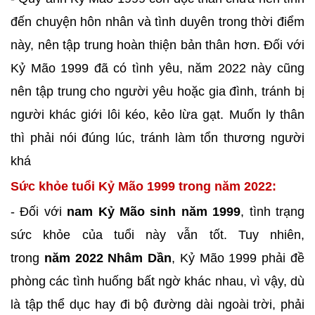
đến chuyện hôn nhân và tình duyên trong thời điểm
này, nên tập trung hoàn thiện bản thân hơn. Đối với
Kỷ Mão 1999 đã có tình yêu, năm 2022 này cũng
nên tập trung cho người yêu hoặc gia đình, tránh bị
người khác giới lôi kéo, kẻo lừa gạt. Muốn ly thân
thì phải nói đúng lúc, tránh làm tổn thương người
khá
Sức khỏe tuổi Kỷ Mão 1999 trong năm 2022:
- Đối với
nam Kỷ Mão sinh năm 1999
, tình trạng
sức khỏe của tuổi này vẫn tốt. Tuy nhiên,
trong
năm
2022 Nhâm Dần
, Kỷ Mão 1999 phải đề
phòng các tình huống bất ngờ khác nhau, vì vậy, dù
là tập thể dục hay đi bộ đường dài ngoài trời, phải