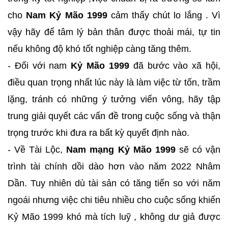
cho
Nam Kỷ Mão 1999
cảm thấy chút lo lắng . Vì
vậy hãy để tâm lý bản thân được thoải mái, tự tin
nếu không độ khó tốt nghiệp càng tăng thêm.
- Đối với nam
Kỷ Mão 1999
đã bước vào xã hội,
điều quan trọng nhất lúc này là làm việc từ tốn, trầm
lặng, tránh có những ý tưởng viển vông, hãy tập
trung giải quyết các vấn đề trong cuộc sống và thận
trọng trước khi đưa ra bất kỳ quyết định nào.
- Về Tài Lộc,
Nam mạng Kỷ Mão 1999
sẽ có vận
trình tài chính dồi dào hơn vào năm 2022 Nhâm
Dần. Tuy nhiên dù tài sản có tăng tiến so với năm
ngoái nhưng việc chi tiêu nhiều cho cuộc sống khiến
Kỷ Mão 1999 khó mà tích luỹ , không dư giả được