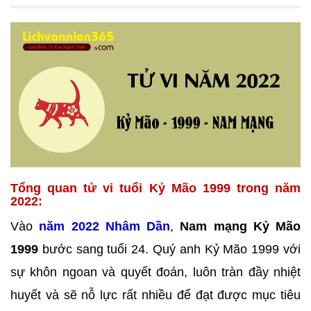
Tổng quan tử vi tuổi Kỷ Mão 1999 trong năm
2022:
Vào
năm 2022 Nhâm Dần
,
Nam mạng Kỷ Mão
1999
bước sang tuổi 24. Quý anh Kỷ Mão 1999 với
sự khôn ngoan và quyết đoán, luôn tràn đầy nhiệt
huyết và sẽ nỗ lực rất nhiều để đạt được mục tiêu