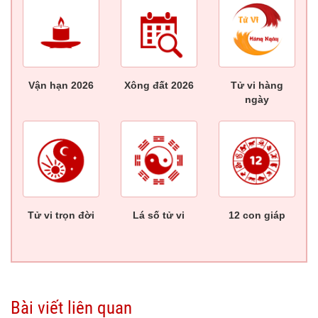
Vận hạn 2026
Xông đất 2026
Tử vi hàng
ngày
Tử vi trọn đời
Lá số tử vi
12 con giáp
Bài viết liên quan