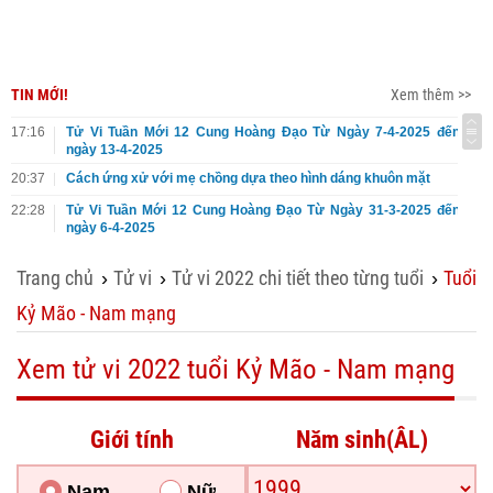
TIN MỚI!
Xem thêm >>
17:16
Tử Vi Tuần Mới 12 Cung Hoàng Đạo Từ Ngày 7-4-2025 đến
ngày 13-4-2025
20:37
Cách ứng xử với mẹ chồng dựa theo hình dáng khuôn mặt
22:28
Tử Vi Tuần Mới 12 Cung Hoàng Đạo Từ Ngày 31-3-2025 đến
ngày 6-4-2025
Trang chủ
Tử vi
Tử vi 2022 chi tiết theo từng tuổi
Tuổi
›
›
›
Kỷ Mão - Nam mạng
Xem tử vi 2022 tuổi Kỷ Mão - Nam mạng
Giới tính
Năm sinh(ÂL)
Nam
Nữ