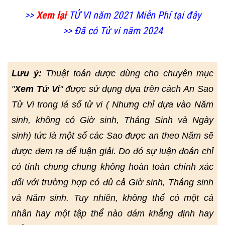
>>
Xem lại
TỬ VI năm 2021 Miễn Phí tại đây
>> Đã có Tử vi năm 2024
Lưu ý:
Thuật toán được dùng cho chuyên mục
"
Xem Tử Vi
" được sử dụng dựa trên cách An Sao
Tử Vi trong lá số tử vi ( Nhưng chỉ dựa vào Năm
sinh, không có Giờ sinh, Tháng Sinh và Ngày
sinh) tức là một số các Sao được an theo Năm sẽ
được đem ra để luận giải. Do đó sự luận đoán chỉ
có tính chung chung không hoàn toàn chính xác
đối với trường hợp có đủ cả Giờ sinh, Tháng sinh
và Năm sinh. Tuy nhiên, không thể có một cá
nhân hay một tập thể nào dám khẳng định hay