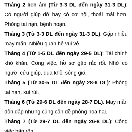
Tháng 2
lịch âm
(Từ 3-3 DL đến ngày 31-3 DL)
:
Có người giúp đỡ hay có cơ hội, thoải mái hơn.
Phòng tai nạn, bệnh hoạn.
Tháng 3 (Từ 3-3 DL đến ngày 31-3 DL)
: Gặp nhiều
may mắn. Nhiều quan hệ vui vẻ.
Tháng 4 (Từ 1-5 DL đến ngày 29-5 DL)
: Tài chính
khó khăn. Công việc, hồ sơ gặp rắc rối. Nhờ có
người cứu giúp, qua khỏi sóng gió.
Tháng 5 (Từ 30-5 DL đến ngày 28-6 DL)
: Phòng
tai nạn, xui rủi.
Tháng 6 (Từ 29-6 DL đến ngày 28-7 DL)
: May mắn
dồn dập nhưng cũng cần đề phòng họa hại.
Tháng 7 (Từ 29-7 DL đến ngày 26-8 DL)
: Công
việc bận rộn.