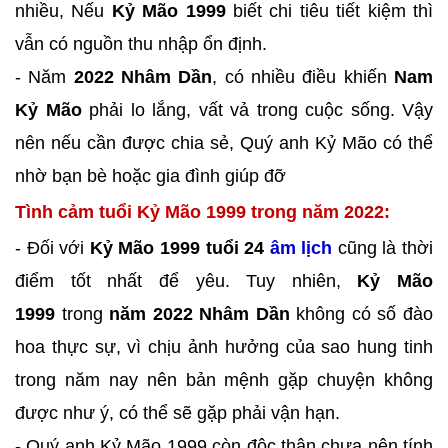
nhiều, Nếu
Kỷ Mão 1999
biết chi tiêu tiết kiệm thì
vẫn có nguồn thu nhập ổn định.
- Năm
2022 Nhâm Dần
, có nhiều điều khiến
Nam
Kỷ Mão
phải lo lắng, vất vả trong cuộc sống. Vậy
nên nếu cần được chia sẻ, Quý anh Kỷ Mão có thể
nhờ bạn bè hoặc gia đình giúp đỡ
Tình cảm tuổi Kỷ Mão 1999 trong năm 2022:
- Đối với
Kỷ Mão 1999 tuổi 24
âm lịch
cũng là thời
điểm tốt nhất để yêu. Tuy nhiên,
Kỷ Mão
1999
trong
năm 2022 Nhâm Dần
không có số đào
hoa thực sự, vì chịu ảnh hưởng của sao hung tinh
trong năm nay nên bản mệnh gặp chuyện không
được như ý, có thể sẽ gặp phải vận hạn.
- Quý anh Kỷ Mão 1999 còn độc thân chưa nên tính