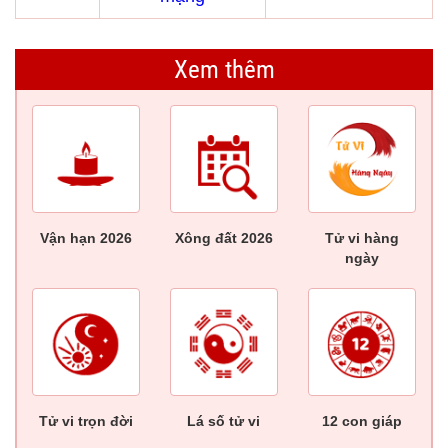
Xem thêm
Vận hạn 2026
Xông đất 2026
Tử vi hàng
ngày
Tử vi trọn đời
Lá số tử vi
12 con giáp