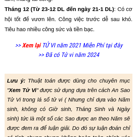
Tháng 12 (Từ 23-12 DL đến ngày 21-1 DL)
: Có cơ
hội tốt để vươn lên. Công việc trước dễ sau khó.
Tiêu hao nhiều công sức và tiền bạc.
>>
Xem lại
TỬ VI năm 2021 Miễn Phí tại đây
>> Đã có Tử vi năm 2024
Lưu ý:
Thuật toán được dùng cho chuyên mục
"
Xem Tử Vi
" được sử dụng dựa trên cách An Sao
Tử Vi trong lá số tử vi ( Nhưng chỉ dựa vào Năm
sinh, không có Giờ sinh, Tháng Sinh và Ngày
sinh) tức là một số các Sao được an theo Năm sẽ
được đem ra để luận giải. Do đó sự luận đoán chỉ