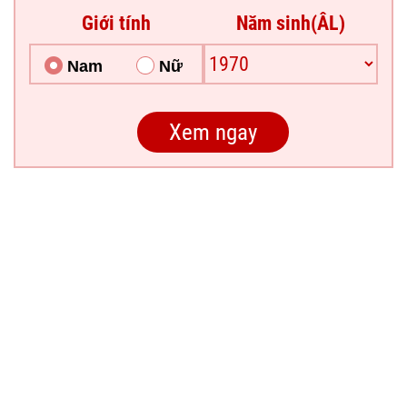
Giới tính
Năm sinh(ÂL)
Nam
Nữ