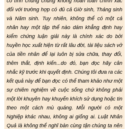
có tính chung chung không hoàn toàn chính xác
đối với trường hợp có đủ cả Giờ sinh, Tháng sinh
và Năm sinh. Tuy nhiên, không thể có một cá
nhân hay một tập thể nào dám khẳng định hay
kiểm chứng luận giải này là chính xác do bởi
huyền học xuất hiện từ rất lâu đời, tài liệu sách vở
của tiền nhân để lại luôn bị sửa chữa, thay đổi,
thêm thắt, định kiến...do đó, bạn đọc hãy cân
nhắc kỹ trước khi quyết định. Chúng tôi đưa ra các
kết quả này để bạn đọc có thể tham khảo như một
sự chiêm nghiệm về cuộc sống chứ không phải
một lời khuyên hay khuyến khích sử dụng hoặc tin
theo một cách mù quáng. Mỗi người có một
Nghiệp khác nhau, không ai giống ai. Luật Nhân
Quả là không thể nghĩ bàn cùng tận chúng ta nên