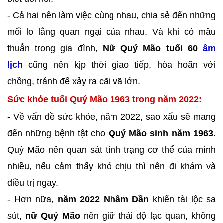
- Cả hai nên làm việc cùng nhau, chia sẻ đến những
mối lo lắng quan ngại của nhau. Và khi có mâu
thuẫn trong gia đình,
Nữ Quý Mão tuổi 60
âm
lịch
cũng nên kịp thời giao tiếp, hòa hoãn với
chồng, tránh để xảy ra cãi vã lớn.
Sức khỏe tuổi Quý Mão 1963 trong năm 2022:
- Về vấn đề sức khỏe, năm 2022, sao xấu sẽ mang
đến những bệnh tật cho
Quý Mão sinh năm 1963
.
Quý Mão nên quan sát tình trạng cơ thể của mình
nhiều, nếu cảm thấy khó chịu thì nên đi khám và
điều trị ngay.
- Hơn nữa,
năm 2022 Nhâm Dần
khiến tài lộc sa
sút,
nữ Quý Mão
nên giữ thái độ lạc quan, không