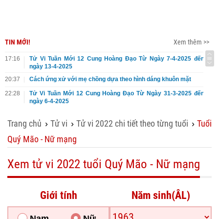
TIN MỚI!
Xem thêm >>
17:16
Tử Vi Tuần Mới 12 Cung Hoàng Đạo Từ Ngày 7-4-2025 đến
ngày 13-4-2025
20:37
Cách ứng xử với mẹ chồng dựa theo hình dáng khuôn mặt
22:28
Tử Vi Tuần Mới 12 Cung Hoàng Đạo Từ Ngày 31-3-2025 đến
ngày 6-4-2025
Trang chủ
Tử vi
Tử vi 2022 chi tiết theo từng tuổi
Tuổi
›
›
›
Quý Mão - Nữ mạng
Xem tử vi 2022 tuổi Quý Mão - Nữ mạng
Giới tính
Năm sinh(ÂL)
Nam
Nữ