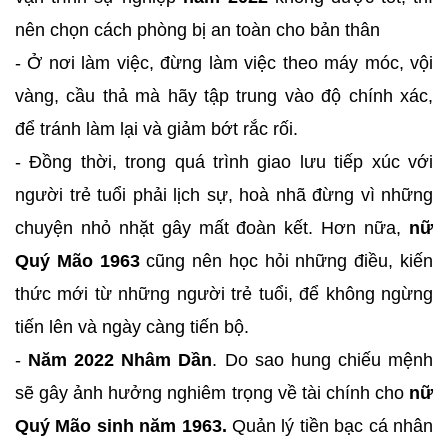
nên chọn cách phòng bị an toàn cho bản thân
- Ở nơi làm việc, đừng làm việc theo máy móc, vội
vàng, cầu thả mà hãy tập trung vào độ chính xác,
để tránh làm lại và giảm bớt rắc rối.
- Đồng thời, trong quá trình giao lưu tiếp xúc với
người trẻ tuổi phải lịch sự, hoà nhã đừng vì những
chuyện nhỏ nhặt gây mất đoàn kết. Hơn nữa,
nữ
Quý Mão 1963
cũng nên học hỏi những điều, kiến
thức mới từ những người trẻ tuổi, để không ngừng
tiến lên và ngày càng tiến bộ.
-
Năm 2022 Nhâm Dần
. Do sao hung chiếu mệnh
sẽ gây ảnh hưởng nghiêm trọng về tài chính cho
nữ
Quý Mão sinh năm 1963.
Quản lý tiền bạc cá nhân