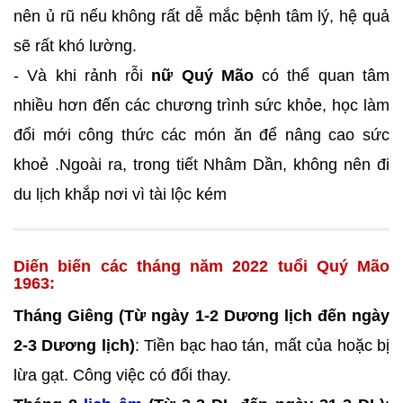
nên ủ rũ nếu không rất dễ mắc bệnh tâm lý, hệ quả
sẽ rất khó lường.
- Và khi rảnh rỗi
nữ Quý Mão
có thể quan tâm
nhiều hơn đến các chương trình sức khỏe, học làm
đổi mới công thức các món ăn để nâng cao sức
khoẻ .Ngoài ra, trong tiết Nhâm Dần, không nên đi
du lịch khắp nơi vì tài lộc kém
Diến biến các tháng năm 2022 tuổi Quý Mão
1963:
Tháng Giêng (Từ ngày 1-2 Dương lịch đến ngày
2-3 Dương lịch)
: Tiền bạc hao tán, mất của hoặc bị
lừa gạt. Công việc có đổi thay.