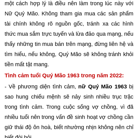
một cách hợp lý là điều nên làm trong lúc này với
Nữ Quý Mão. Không tham gia mua các sản phẩm
tài chính không rõ nguồn gốc, tránh xa các hình
thức mua sắm trực tuyến và lừa đảo qua mạng, nếu
thấy những tin mua bán trên mạng, đừng liên hệ và
tìm hiểu, nếu không, Quý Mão sẽ không tránh khỏi
tiền mất tật mang.
Tình cảm tuổi Quý Mão 1963 trong năm 2022:
- Về phương diện tình cảm,
nữ Quý Mão 1963
bị
sao hung chiếu mệnh sẽ nảy sinh nhiều trục trặc
trong tình cảm. Trong cuộc sống vợ chồng, vì đã
nhiều tuổi nên trong vấn đề sinh hoạt vợ chồng cần
giữ thái độ ôn hoà, biết nhường nhịn không nên chỉ
biết đòi hỏi.