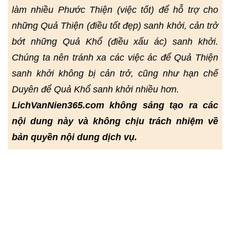
làm nhiều Phước Thiện (việc tốt) để hỗ trợ cho
những Quả Thiện (điều tốt đẹp) sanh khởi, cản trở
bớt những Quả Khổ (điều xấu ác) sanh khởi.
Chúng ta nên tránh xa các việc ác để Quả Thiện
sanh khởi không bị cản trở, cũng như hạn chế
Duyên để Quả Khổ sanh khởi nhiều hơn.
LichVanNien365.com không sáng tạo ra các
nội dung này và không chịu trách nhiệm về
bản quyền nội dung dịch vụ.