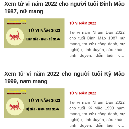
Xem tử vi năm 2022 cho người tuổi Đinh Mão
1987, nữ mạng
TỬ VI NĂM 2022
Tử vi năm Nhâm Dần 2022
cho tuổi Đinh Mão 1987 nữ
mạng, tra cứu công danh, sự
nghiệp, tình duyên, sức khỏe,
tình duyên, diễn biến các
tháng
Xem tử vi năm 2022 cho người tuổi Kỷ Mão
1999, nam mạng
TỬ VI NĂM 2022
Tử vi năm Nhâm Dần 2022
cho tuổi Kỷ Mão 1999 nam
mạng, tra cứu công danh, sự
nghiệp, tình duyên, sức khỏe,
tình duyên, diễn biến các