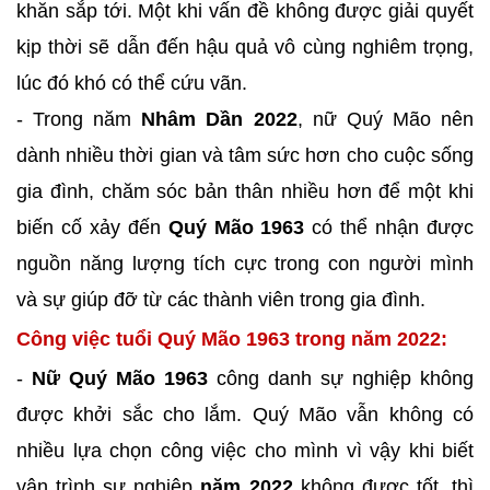
khăn sắp tới. Một khi vấn đề không được giải quyết
kịp thời sẽ dẫn đến hậu quả vô cùng nghiêm trọng,
lúc đó khó có thể cứu vãn.
- Trong năm
Nhâm Dần 2022
, nữ Quý Mão nên
dành nhiều thời gian và tâm sức hơn cho cuộc sống
gia đình, chăm sóc bản thân nhiều hơn để một khi
biến cố xảy đến
Quý Mão 1963
có thể nhận được
nguồn năng lượng tích cực trong con người mình
và sự giúp đỡ từ các thành viên trong gia đình.
Công việc tuổi Quý Mão 1963 trong năm 2022:
-
Nữ Quý Mão 1963
công danh sự nghiệp không
được khởi sắc cho lắm. Quý Mão vẫn không có
nhiều lựa chọn công việc cho mình vì vậy khi biết
vận trình sự nghiệp
năm 2022
không được tốt, thì