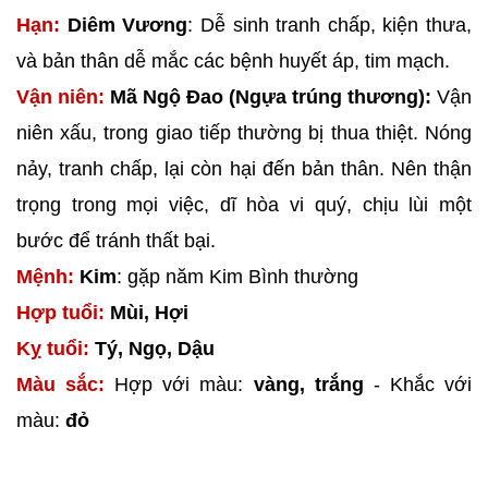
Hạn:
Diêm Vương
: Dễ sinh tranh chấp, kiện thưa,
và bản thân dễ mắc các bệnh huyết áp, tim mạch.
Vận niên:
Mã Ngộ Đao (Ngựa trúng thương):
Vận
niên xấu, trong giao tiếp thường bị thua thiệt. Nóng
nảy, tranh chấp, lại còn hại đến bản thân. Nên thận
trọng trong mọi việc, dĩ hòa vi quý, chịu lùi một
bước để tránh thất bại.
Mệnh:
Kim
: gặp năm Kim Bình thường
Hợp tuổi:
Mùi, Hợi
Kỵ tuổi:
Tý, Ngọ, Dậu
Màu sắc:
Hợp với màu:
vàng, trắng
- Khắc với
màu:
đỏ