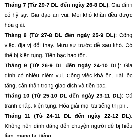
Tháng 7 (Từ 29-7 DL đến ngày 26-8 DL)
: Gia đình
có hỷ sự. Gia đạo an vui. Mọi khó khăn đều được
hóa giải.
Tháng 8 (Từ 27-8 DL đến ngày 25-9 DL)
: Công
việc, địa vị đổi thay. Mưu sự trước dễ sau khó. Có
thể bị kiện tụng. Tiền bạc hao tốn.
Tháng 9 (Từ 26-9 DL đến ngày 24-10 DL)
: Gia
đình có nhiều niềm vui. Công việc khá ổn. Tài lộc
tăng, cẩn thận trong giao dịch và tiền bạc.
Tháng 10 (Từ 25-10 DL đến ngày 23-11 DL)
: Có
tranh chấp, kiện tụng. Hóa giải mọi tai tiếng thị phi.
Tháng 11 (Từ 24-11 DL đến ngày 22-12 DL)
:
Không nên dính dáng đến chuyện người dễ bị hiểu
lầm, mang tai tiếng.