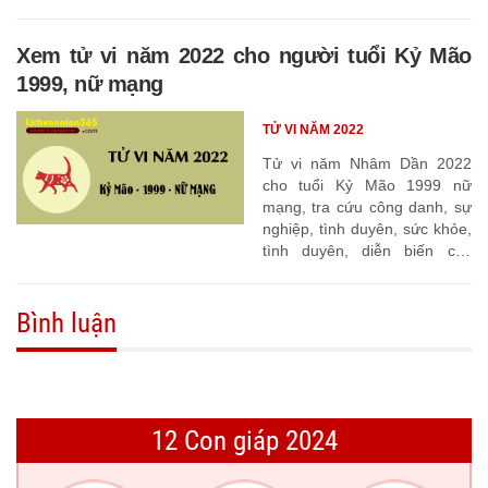
tháng
Xem tử vi năm 2022 cho người tuổi Kỷ Mão
1999, nữ mạng
TỬ VI NĂM 2022
Tử vi năm Nhâm Dần 2022
cho tuổi Kỷ Mão 1999 nữ
mạng, tra cứu công danh, sự
nghiệp, tình duyên, sức khỏe,
tình duyên, diễn biến các
tháng
Bình luận
12 Con giáp 2024