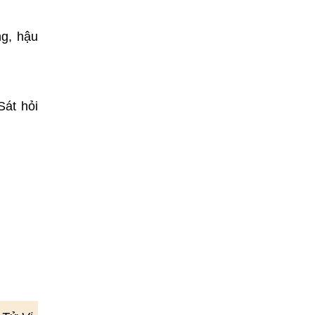
ng, hậu
Sát hỏi