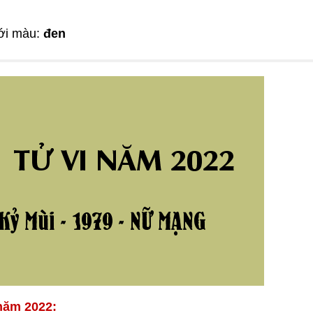
ới màu:
đen
 năm 2022: