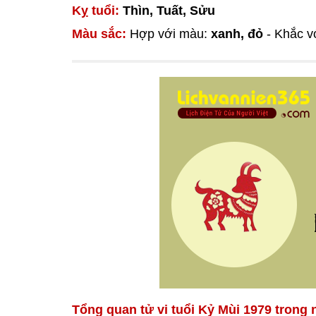
Kỵ tuổi:
Thìn, Tuất, Sửu
Màu sắc:
Hợp với màu:
xanh, đỏ
- Khắc v
Tổng quan tử vi tuổi Kỷ Mùi 1979 trong