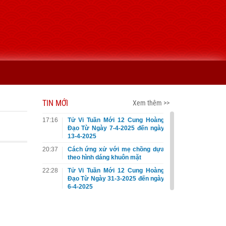
TIN MỚI
Xem thêm >>
17:16
Tử Vi Tuần Mới 12 Cung Hoàng
Đạo Từ Ngày 7-4-2025 đến ngày
13-4-2025
20:37
Cách ứng xử với mẹ chồng dựa
theo hình dáng khuôn mặt
22:28
Tử Vi Tuần Mới 12 Cung Hoàng
Đạo Từ Ngày 31-3-2025 đến ngày
6-4-2025