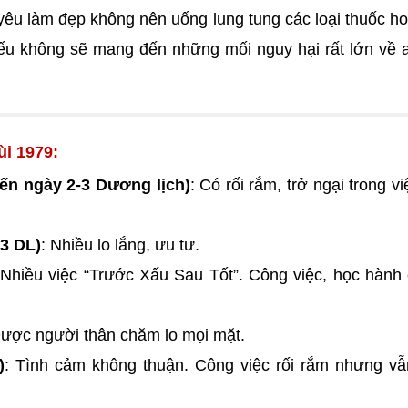
êu làm đẹp không nên uống lung tung các loại thuốc h
ếu không sẽ mang đến những mối nguy hại rất lớn về 
ùi 1979:
ến ngày 2-3 Dương lịch)
: Có rối rắm, trở ngại trong vi
3 DL)
: Nhiều lo lắng, ưu tư.
 Nhiều việc “Trước Xấu Sau Tốt”. Công việc, học hành 
Được người thân chăm lo mọi mặt.
)
: Tình cảm không thuận. Công việc rối rắm nhưng v