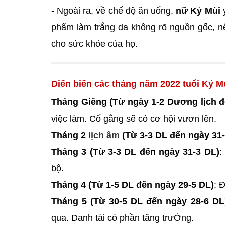
- Ngoài ra, về chế độ ăn uống,
nữ Kỷ Mùi
y
phẩm làm trắng da không rõ nguồn gốc, n
cho sức khỏe của họ.
Diến biến các tháng năm 2022 tuổi Kỷ M
Tháng Giêng (Từ ngày 1-2 Dương lịch đ
việc làm. Cố gắng sẽ có cơ hội vươn lên.
Tháng 2
lịch âm
(Từ 3-3 DL đến ngày 31-
Tháng 3 (Từ 3-3 DL đến ngày 31-3 DL)
:
bộ.
Tháng 4 (Từ 1-5 DL đến ngày 29-5 DL)
: 
Tháng 5 (Từ 30-5 DL đến ngày 28-6 DL
qua. Danh tài có phần tăng trưỞng.