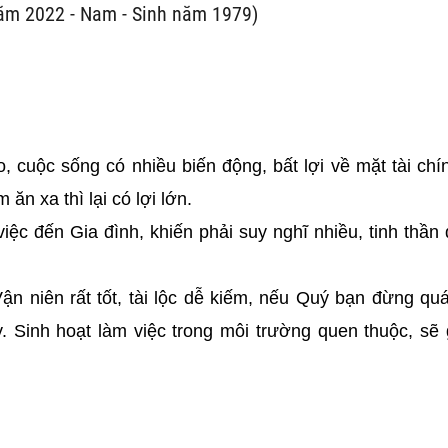
năm 2022 - Nam - Sinh năm 1979)
o, cuộc sống có nhiều biến động, bất lợi về mặt tài chí
ăn xa thì lại có lợi lớn.
việc đến Gia đình, khiến phải suy nghĩ nhiều, tinh thần
ận niên rất tốt, tài lộc dễ kiếm, nếu Quý bạn đừng q
. Sinh hoạt làm việc trong môi trường quen thuộc, sẽ 