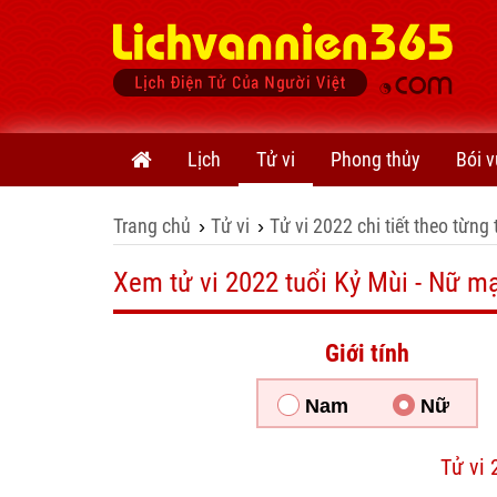
Lịch
Tử vi
Phong thủy
Bói v
Trang chủ
Tử vi
Tử vi 2022 chi tiết theo từng 
›
›
Xem tử vi 2022 tuổi Kỷ Mùi - Nữ m
Giới tính
Nam
Nữ
Tử vi 