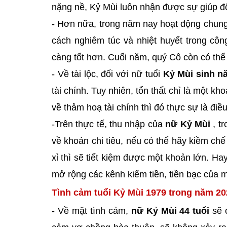
nặng nề, Kỷ Mùi luôn nhận được sự giúp 
- Hơn nữa, trong năm nay hoạt động chung
cách nghiêm túc và nhiệt huyết trong côn
càng tốt hơn. Cuối năm, quý Cô còn có th
- Về tài lộc, đối với nữ tuổi
Kỷ
Mùi sinh n
tài chính. Tuy nhiên, tổn thất chỉ là một 
về thảm hoạ tài chính thì đó thực sự là đi
-Trên thực tế, thu nhập của
nữ Kỷ Mùi
, t
về khoản chi tiêu, nếu có thể hãy kiềm 
xỉ thì sẽ tiết kiệm được một khoản lớn. Ha
mở rộng các kênh kiếm tiền, tiền bạc của 
Tình cảm tuổi Kỷ Mùi 1979 trong năm 20
- Về mặt tình cảm,
nữ Kỷ Mùi 44 tuổi
sẽ c