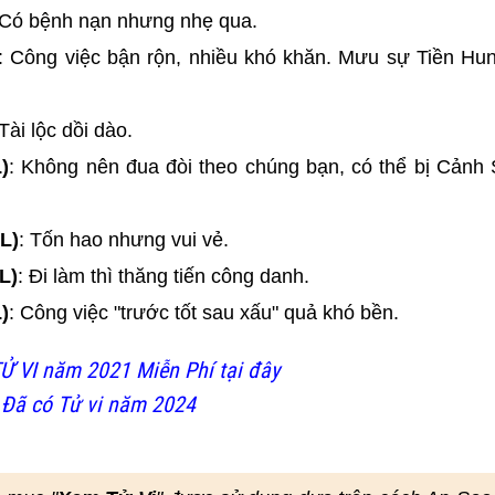
 Có bệnh nạn nhưng nhẹ qua.
: Công việc bận rộn, nhiều khó khăn. Mưu sự Tiền Hu
 Tài lộc dồi dào.
)
: Không nên đua đòi theo chúng bạn, có thể bị Cảnh 
L)
: Tốn hao nhưng vui vẻ.
L)
: Đi làm thì thăng tiến công danh.
)
: Công việc "trước tốt sau xấu" quả khó bền.
Ử VI năm 2021 Miễn Phí tại đây
 Đã có Tử vi năm 2024