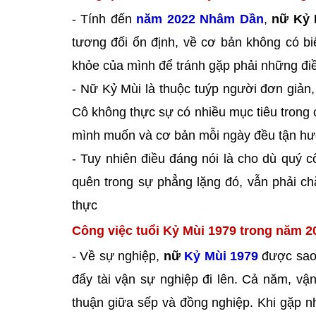
- Tính đến
năm 2022 Nhâm Dần
,
nữ Kỷ 
tương đối ổn định, về cơ bản không có bi
khỏe của mình để tránh gặp phải những đi
- Nữ Kỷ Mùi là thuộc tuýp người đơn giản
Cô không thực sự có nhiều mục tiêu trong 
mình muốn và cơ bản mỗi ngày đều tận hưở
- Tuy nhiên điều đáng nói là cho dù quý
quên trong sự phẳng lặng đó, vẫn phải ch
thực
Công việc tuổi Kỷ Mùi 1979 trong năm 2
- Về sự nghiệp,
nữ
Kỷ Mùi 1979
được sao 
đẩy tài vận sự nghiệp đi lên. Cả năm, vậ
thuận giữa sếp và đồng nghiệp. Khi gặp n