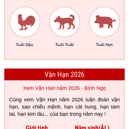
Tuổi Dậu
Tuổi Tuất
Tuổi Hợi
Vận Hạn 2026
Xem Vận Hạn năm 2026 - Bính Ngọ
Cùng xem Vận Hạn năm 2026 luận đoán vận
hạn, sao chiếu mệnh, hạn cát hung, hạn tam
tai, hạn kim lâu... của bạn trong năm nay !
Giới tính
Năm sinh(ÂL)