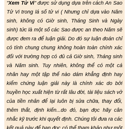
"
Xem Tử Vi
" được sử dụng dựa trên cách An Sao
Tử Vi trong lá số tử vi ( Nhưng chỉ dựa vào Năm
sinh, không có Giờ sinh, Tháng Sinh và Ngày
sinh) tức là một số các Sao được an theo Năm sẽ
được đem ra để luận giải. Do đó sự luận đoán chỉ
có tính chung chung không hoàn toàn chính xác
đối với trường hợp có đủ cả Giờ sinh, Tháng sinh
và Năm sinh. Tuy nhiên, không thể có một cá
nhân hay một tập thể nào dám khẳng định hay
kiểm chứng luận giải này là chính xác do bởi
huyền học xuất hiện từ rất lâu đời, tài liệu sách vở
của tiền nhân để lại luôn bị sửa chữa, thay đổi,
thêm thắt, định kiến...do đó, bạn đọc hãy cân
nhắc kỹ trước khi quyết định. Chúng tôi đưa ra các
kết quả này để bạn đọc có thể tham khảo như một