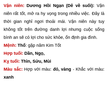
Vận niên:
Dương Hồi Ngạn (Dê về suối):
Vận
niên rất tốt, mở ra hy vọng trong nhiều việc. Đây là
thời gian nghỉ ngơi thoải mái. Vận niên này tuy
không tốt trên đường danh lợi nhưng cuộc sống
bình an sẽ có lợi cho sức khỏe, ổn định gia đình.
Mệnh:
Thổ
: gặp năm Kim Tốt
Hợp tuổi:
Dần, Ngọ,
Kỵ tuổi:
Thìn, Sửu, Mùi
Màu sắc:
Hợp với màu:
đỏ, vàng
- Khắc với màu:
xanh