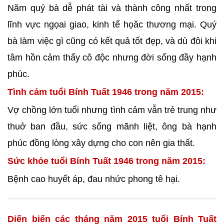
Năm quý bà dễ phát tài và thành công nhất trong
lĩnh vực ngọai giao, kinh tế họăc thương mại. Quý
bà làm việc gì cũng có kết quả tốt đẹp, và dù đôi khi
tâm hồn cảm thấy cô độc nhưng đời sống đầy hạnh
phúc.
Tình cảm tuổi Bính Tuất 1946 trong năm 2015:
Vợ chồng lớn tuổi nhưng tình cảm vẫn trẻ trung như
thuở ban đầu, sức sống mãnh liệt, ông bà hạnh
phúc đồng lòng xây dựng cho con nên gia thất.
Sức khỏe tuổi Bính Tuất 1946 trong năm 2015:
Bệnh cao huyết áp, đau nhức phong tê hại.
Diến biến các tháng năm 2015 tuổi Bính Tuất