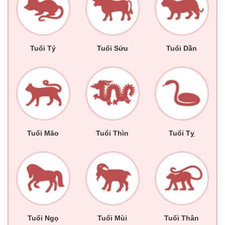
Tuổi Tý
Tuổi Sửu
Tuổi Dần
Tuổi Mão
Tuổi Thìn
Tuổi Tỵ
Tuổi Ngọ
Tuổi Mùi
Tuổi Thân