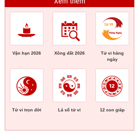
Xem thêm
Vận hạn 2026
Xông đất 2026
Tử vi hàng
ngày
Tử vi trọn đời
Lá số tử vi
12 con giáp