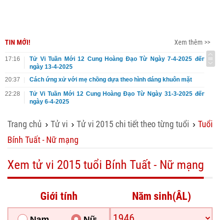
TIN MỚI!
Xem thêm >>
17:16
Tử Vi Tuần Mới 12 Cung Hoàng Đạo Từ Ngày 7-4-2025 đến
ngày 13-4-2025
20:37
Cách ứng xử với mẹ chồng dựa theo hình dáng khuôn mặt
22:28
Tử Vi Tuần Mới 12 Cung Hoàng Đạo Từ Ngày 31-3-2025 đến
ngày 6-4-2025
Trang chủ
Tử vi
Tử vi 2015 chi tiết theo từng tuổi
Tuổi
›
›
›
Bính Tuất - Nữ mạng
Xem tử vi 2015 tuổi Bính Tuất - Nữ mạng
Giới tính
Năm sinh(ÂL)
Nam
Nữ