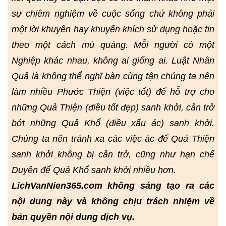
sự chiêm nghiệm về cuộc sống chứ không phải
một lời khuyên hay khuyến khích sử dụng hoặc tin
theo một cách mù quáng. Mỗi người có một
Nghiệp khác nhau, không ai giống ai. Luật Nhân
Quả là không thể nghĩ bàn cùng tận chúng ta nên
làm nhiều Phước Thiện (việc tốt) để hỗ trợ cho
những Quả Thiện (điều tốt đẹp) sanh khởi, cản trở
bớt những Quả Khổ (điều xấu ác) sanh khởi.
Chúng ta nên tránh xa các việc ác để Quả Thiện
sanh khởi không bị cản trở, cũng như hạn chế
Duyên để Quả Khổ sanh khởi nhiều hơn.
LichVanNien365.com không sáng tạo ra các
nội dung này và không chịu trách nhiệm về
bản quyền nội dung dịch vụ.