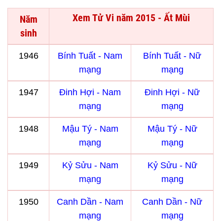
Xem Tử Vi năm 2015 - Ất Mùi
Năm
sinh
1946
Bính Tuất - Nam
Bính Tuất - Nữ
mạng
mạng
1947
Đinh Hợi - Nam
Đinh Hợi - Nữ
mạng
mạng
1948
Mậu Tý - Nam
Mậu Tý - Nữ
mạng
mạng
1949
Kỷ Sửu - Nam
Kỷ Sửu - Nữ
mạng
mạng
1950
Canh Dần - Nam
Canh Dần - Nữ
mạng
mạng