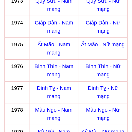
1973
Quý Sửu - Nam
Quý Sửu - Nữ
mạng
mạng
1974
Giáp Dần - Nam
Giáp Dần - Nữ
mạng
mạng
1975
Ất Mão - Nam
Ất Mão - Nữ mạng
mạng
1976
Bính Thìn - Nam
Bính Thìn - Nữ
mạng
mạng
1977
Đinh Tỵ - Nam
Đinh Tỵ - Nữ
mạng
mạng
1978
Mậu Ngọ - Nam
Mậu Ngọ - Nữ
mạng
mạng
1979
Kỷ Mùi - Nam
Kỷ Mùi - Nữ mạng