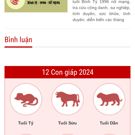
tuổi Bính Tý 1996 nữ mạng,
tra cứu công danh, sự nghiệp,
tình duyên, sức khỏe, tình
duyên, diễn biến các tháng
Bình luận
12 Con giáp 2024
Tuổi Tý
Tuổi Sửu
Tuổi Dần