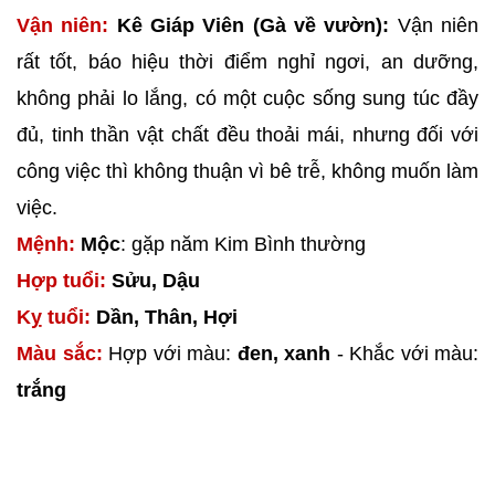
Vận niên:
Kê Giáp Viên (Gà về vườn):
Vận niên
rất tốt, báo hiệu thời điểm nghỉ ngơi, an dưỡng,
không phải lo lắng, có một cuộc sống sung túc đầy
đủ, tinh thần vật chất đều thoải mái, nhưng đối với
công việc thì không thuận vì bê trễ, không muốn làm
việc.
Mệnh:
Mộc
: gặp năm Kim Bình thường
Hợp tuổi:
Sửu, Dậu
Kỵ tuổi:
Dần, Thân, Hợi
Màu sắc:
Hợp với màu:
đen, xanh
- Khắc với màu:
trắng