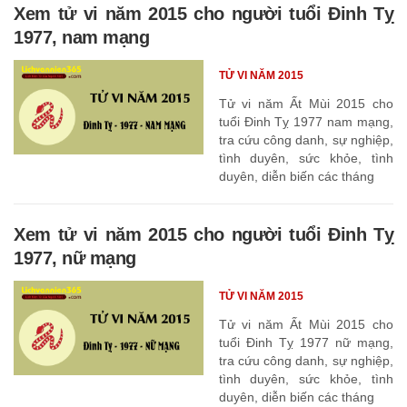
Xem tử vi năm 2015 cho người tuổi Đinh Tỵ
1977, nam mạng
TỬ VI NĂM 2015
Tử vi năm Ất Mùi 2015 cho
tuổi Đinh Tỵ 1977 nam mạng,
tra cứu công danh, sự nghiệp,
tình duyên, sức khỏe, tình
duyên, diễn biến các tháng
Xem tử vi năm 2015 cho người tuổi Đinh Tỵ
1977, nữ mạng
TỬ VI NĂM 2015
Tử vi năm Ất Mùi 2015 cho
tuổi Đinh Tỵ 1977 nữ mạng,
tra cứu công danh, sự nghiệp,
tình duyên, sức khỏe, tình
duyên, diễn biến các tháng