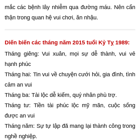
mắc các bệnh lây nhiễm qua đường máu. Nên cẩn
thận trong quan hệ vui chơi, ăn nhậu.
Diến biến các tháng năm 2015 tuổi Kỷ Tỵ 1989:
Tháng giêng: Vui xuân, mọi sự dễ thành, vui vẻ
hạnh phúc
Tháng hai: Tin vui về chuyện cưới hỏi, gia đình, tình
cảm an vui
Tháng ba: Tài lộc dễ kiếm, quý nhân phù trợ.
Tháng tư: Tiền tài phúc lộc mỹ mãn, cuộc sống
được an vui
Tháng năm: Sự tự lập đã mang lại thành công trong
nghề nghiệp.