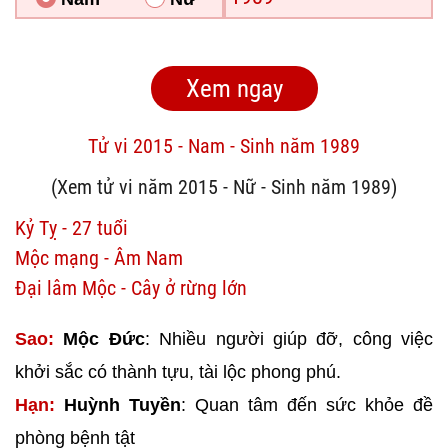
Tử vi 2015 - Nam - Sinh năm 1989
(Xem tử vi năm 2015 - Nữ - Sinh năm 1989)
Kỷ Tỵ - 27 tuổi
Mộc mạng - Âm Nam
Đại lâm Mộc - Cây ở rừng lớn
Sao:
Mộc Đức
: Nhiều người giúp đỡ, công việc
khởi sắc có thành tựu, tài lộc phong phú.
Hạn:
Huỳnh Tuyền
: Quan tâm đến sức khỏe đề
phòng bệnh tật