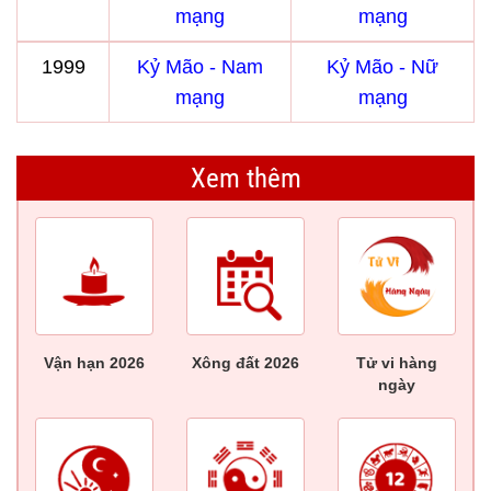
mạng
mạng
1999
Kỷ Mão - Nam
Kỷ Mão - Nữ
mạng
mạng
Xem thêm
Vận hạn 2026
Xông đất 2026
Tử vi hàng
ngày