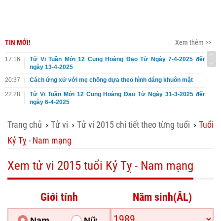
TIN MỚI!
Xem thêm >>
17:16
Tử Vi Tuần Mới 12 Cung Hoàng Đạo Từ Ngày 7-4-2025 đến
ngày 13-4-2025
20:37
Cách ứng xử với mẹ chồng dựa theo hình dáng khuôn mặt
22:28
Tử Vi Tuần Mới 12 Cung Hoàng Đạo Từ Ngày 31-3-2025 đến
ngày 6-4-2025
Trang chủ
Tử vi
Tử vi 2015 chi tiết theo từng tuổi
Tuổi
›
›
›
Kỷ Tỵ - Nam mạng
Xem tử vi 2015 tuổi Kỷ Tỵ - Nam mạng
Giới tính
Năm sinh(ÂL)
Nam
Nữ