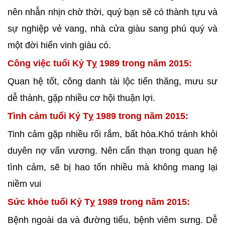
nên nhẫn nhịn chờ thời, quý bạn sẽ có thành tựu và
sự nghiệp vẻ vang, nhà cửa giàu sang phú quý và
một đời hiển vinh giàu có.
Công việc tuổi Kỷ Tỵ 1989 trong năm 2015:
Quan hệ tốt, công danh tài lộc tiến thăng, mưu sư
dễ thành, gặp nhiều cơ hội thuận lợi.
Tình cảm tuổi Kỷ Tỵ 1989 trong năm 2015:
Tinh cảm gặp nhiều rối rắm, bất hòa.Khó tránh khỏi
duyên nợ vấn vương. Nên cẩn thạn trong quan hệ
tình cảm, sẽ bị hao tốn nhiều mà không mang lại
niềm vui
Sức khỏe tuổi Kỷ Tỵ 1989 trong năm 2015:
Bệnh ngoài da và đường tiểu, bệnh viêm sưng. Dễ