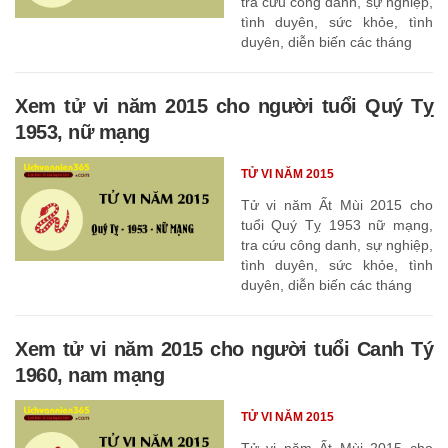
tra cứu công danh, sự nghiệp,
tình duyên, sức khỏe, tình
duyên, diễn biến các tháng
Xem tử vi năm 2015 cho người tuổi Quý Tỵ
1953, nữ mạng
TỬ VI NĂM 2015
Tử vi năm Ất Mùi 2015 cho
tuổi Quý Tỵ 1953 nữ mạng,
tra cứu công danh, sự nghiệp,
tình duyên, sức khỏe, tình
duyên, diễn biến các tháng
Xem tử vi năm 2015 cho người tuổi Canh Tý
1960, nam mạng
TỬ VI NĂM 2015
Tử vi năm Ất Mùi 2015 cho