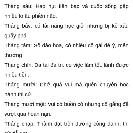
Tháng sáu: Hao hụt tiên bạc và cuộc sống gặp
nhiều lo âu phiền não.
Tháng bảv: có tài năng học giỏi nhưng bị kẻ xấu
quấy phá
Tháng tám: Số đào hoa, có nhiều cô gái để ý, mến
thương
Tháng chín: Đa tài đa trí, có việc làm tốt, lành được
nhiều tiền.
Tháng mười: Chớ quá vui mà quên chuyện học
hành thi cử.
Tháng mười một: Vui có buồn có nhưng cố gắng để
vượt qua hoạn nạn.
Tháng chạp: Thành đạt trên đường công dahh, thi