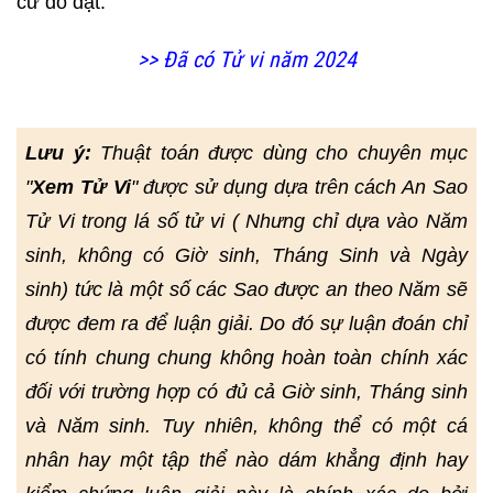
cử đỗ đạt.
>> Đã có Tử vi năm 2024
Lưu ý:
Thuật toán được dùng cho chuyên mục
"
Xem Tử Vi
" được sử dụng dựa trên cách An Sao
Tử Vi trong lá số tử vi ( Nhưng chỉ dựa vào Năm
sinh, không có Giờ sinh, Tháng Sinh và Ngày
sinh) tức là một số các Sao được an theo Năm sẽ
được đem ra để luận giải. Do đó sự luận đoán chỉ
có tính chung chung không hoàn toàn chính xác
đối với trường hợp có đủ cả Giờ sinh, Tháng sinh
và Năm sinh. Tuy nhiên, không thể có một cá
nhân hay một tập thể nào dám khẳng định hay