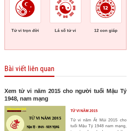
Tử vi trọn đời
Lá số tử vi
12 con giáp
Bài viết liên quan
Xem tử vi năm 2015 cho người tuổi Mậu Tý
1948, nam mạng
TỬ VI NĂM 2015
Tử vi năm Ất Mùi 2015 cho
tuổi Mậu Tý 1948 nam mạng,