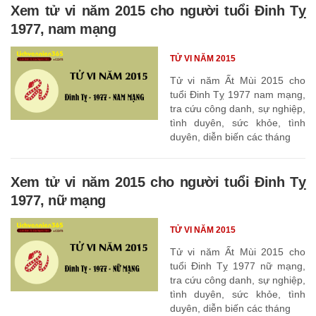
Xem tử vi năm 2015 cho người tuổi Đinh Tỵ
1977, nam mạng
TỬ VI NĂM 2015
Tử vi năm Ất Mùi 2015 cho
tuổi Đinh Tỵ 1977 nam mạng,
tra cứu công danh, sự nghiệp,
tình duyên, sức khỏe, tình
duyên, diễn biến các tháng
Xem tử vi năm 2015 cho người tuổi Đinh Tỵ
1977, nữ mạng
TỬ VI NĂM 2015
Tử vi năm Ất Mùi 2015 cho
tuổi Đinh Tỵ 1977 nữ mạng,
tra cứu công danh, sự nghiệp,
tình duyên, sức khỏe, tình
duyên, diễn biến các tháng