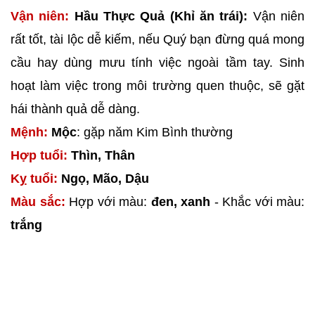
Vận niên:
Hầu Thực Quả (Khỉ ăn trái):
Vận niên
rất tốt, tài lộc dễ kiếm, nếu Quý bạn đừng quá mong
cầu hay dùng mưu tính việc ngoài tầm tay. Sinh
hoạt làm việc trong môi trường quen thuộc, sẽ gặt
hái thành quả dễ dàng.
Mệnh:
Mộc
: gặp năm Kim Bình thường
Hợp tuổi:
Thìn, Thân
Kỵ tuổi:
Ngọ, Mão, Dậu
Màu sắc:
Hợp với màu:
đen, xanh
- Khắc với màu:
trắng