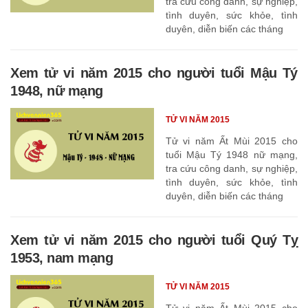
tra cứu công danh, sự nghiệp,
tình duyên, sức khỏe, tình
duyên, diễn biến các tháng
Xem tử vi năm 2015 cho người tuổi Mậu Tý
1948, nữ mạng
TỬ VI NĂM 2015
Tử vi năm Ất Mùi 2015 cho
tuổi Mậu Tý 1948 nữ mạng,
tra cứu công danh, sự nghiệp,
tình duyên, sức khỏe, tình
duyên, diễn biến các tháng
Xem tử vi năm 2015 cho người tuổi Quý Tỵ
1953, nam mạng
TỬ VI NĂM 2015
Tử vi năm Ất Mùi 2015 cho