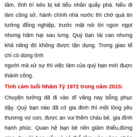
tâm, tĩnh trí kẻo bị kẻ tiểu nhân quấy phá. Nếu đi
làm công sở, hành chính nhà nước thì chớ quá tin
tưởng đồng nghiệp, trước mặt nói lời ngon ngọt
nhưng hãm hại sau lưng. Quý bạn tài cao nhưng
khả năng đó không được tận dụng. Trong giao tế
chỉ có dùng tình
người mà xử sự thì việc làm của quý bạn mới đuợc
thành công.
Tình cảm tuổi Nhâm Tý 1972 trong năm 2015:
Chuyện tưởng đã đi vào dĩ vãng nay bỗng phục
dậy. Quý bạn nào đã có gia đinh thì một lòng yêu
thương vợ con, được an vui thêm cháu bé, gia đình
hạnh phúc. Quan hệ bạn bè nên giảm thiểu,đừng