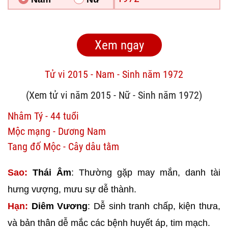
Tử vi 2015 - Nam - Sinh năm 1972
(Xem tử vi năm 2015 - Nữ - Sinh năm 1972)
Nhâm Tý - 44 tuổi
Mộc mạng - Dương Nam
Tang đố Mộc - Cây dâu tằm
Sao:
Thái Âm
: Thường gặp may mắn, danh tài
hưng vượng, mưu sự dễ thành.
Hạn:
Diêm Vương
: Dễ sinh tranh chấp, kiện thưa,
và bản thân dễ mắc các bệnh huyết áp, tim mạch.