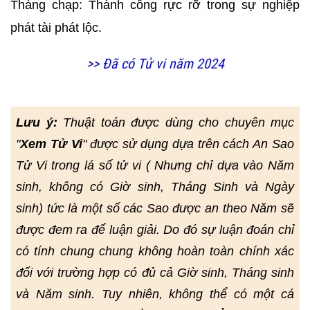
Tháng chạp: Thành công rực rỡ trong sự nghiệp
phát tài phát lộc.
>> Đã có Tử vi năm 2024
Lưu ý:
Thuật toán được dùng cho chuyên mục
"
Xem Tử Vi
" được sử dụng dựa trên cách An Sao
Tử Vi trong lá số tử vi ( Nhưng chỉ dựa vào Năm
sinh, không có Giờ sinh, Tháng Sinh và Ngày
sinh) tức là một số các Sao được an theo Năm sẽ
được đem ra để luận giải. Do đó sự luận đoán chỉ
có tính chung chung không hoàn toàn chính xác
đối với trường hợp có đủ cả Giờ sinh, Tháng sinh
và Năm sinh. Tuy nhiên, không thể có một cá