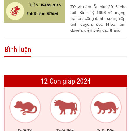
Tử vi năm Ất Mùi 2015 cho
tuổi Bính Tý 1996 nữ mạng,
tra cứu công danh, sự nghiệp,
tình duyên, sức khỏe, tình
duyên, diễn biến các tháng
Bình luận
12 Con giáp 2024
Tuổi Tý
Tuổi Sửu
Tuổi Dần