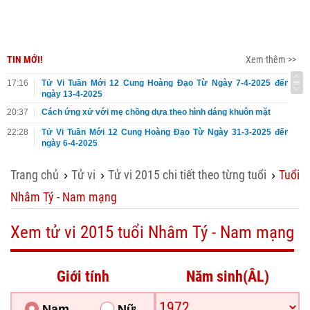
TIN MỚI!
Xem thêm >>
17:16
Tử Vi Tuần Mới 12 Cung Hoàng Đạo Từ Ngày 7-4-2025 đến
ngày 13-4-2025
20:37
Cách ứng xử với mẹ chồng dựa theo hình dáng khuôn mặt
22:28
Tử Vi Tuần Mới 12 Cung Hoàng Đạo Từ Ngày 31-3-2025 đến
ngày 6-4-2025
Trang chủ
Tử vi
Tử vi 2015 chi tiết theo từng tuổi
Tuổi
›
›
›
Nhâm Tý - Nam mạng
Xem tử vi 2015 tuổi Nhâm Tý - Nam mạng
Giới tính
Năm sinh(ÂL)
Nam
Nữ