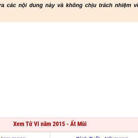
ra các nội dung này và không chịu trách nhiệm v
Xem Tử Vi năm 2015 - Ất Mùi