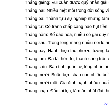
Tháng giêng: Vui xuân được quý nhân giải 
Tháng hai: Nhiều mệt mỏi trong đời sống và
Tháng ba: Thành tựu sự nghiệp nhưng tâm 
Tháng tư: Có tranh chấp càng hao hụt tiền 
Tháng năm: Số đào hoa, nhiều cô gái quý m
Tháng sáu: Trong lòng mang nhiều nôi lo âu
Tháng bày: Hành thiện tác phước, tương lai
Tháng tám: Đa tài hữu trí, thành công trê
Tháng chín. Bản tính quân tử, lòng nhân á
Tháng mười: Buồn bực chán nản nhiều buồ
Tháng mười một: Gia đình hạnh phúc chuẩn
Tháng chạp: Đắc tài lộc, làm ăn phát đạt, 
>>