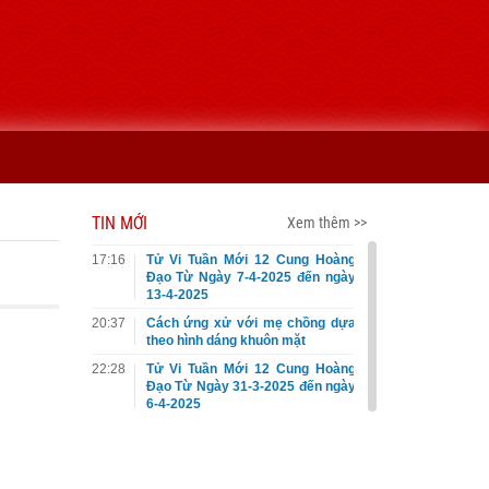
TIN MỚI
Xem thêm >>
17:16
Tử Vi Tuần Mới 12 Cung Hoàng
Đạo Từ Ngày 7-4-2025 đến ngày
13-4-2025
20:37
Cách ứng xử với mẹ chồng dựa
theo hình dáng khuôn mặt
22:28
Tử Vi Tuần Mới 12 Cung Hoàng
Đạo Từ Ngày 31-3-2025 đến ngày
6-4-2025