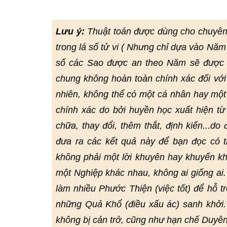
Lưu ý:
Thuật toán được dùng cho chuyên
trong lá số tử vi ( Nhưng chỉ dựa vào Năm
số các Sao được an theo Năm sẽ được đ
chung không hoàn toàn chính xác đối với
nhiên, không thể có một cá nhân hay một
chính xác do bởi huyền học xuất hiện từ r
chữa, thay đổi, thêm thắt, định kiến...do
đưa ra các kết quả này để bạn đọc có
không phải một lời khuyên hay khuyến kh
một Nghiệp khác nhau, không ai giống ai
làm nhiều Phước Thiện (việc tốt) để hỗ t
những Quả Khổ (điều xấu ác) sanh khởi.
không bị cản trở, cũng như hạn chế Duyê