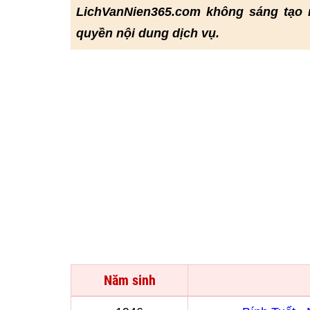
LichVanNien365.com không sáng tạo 
quyền nội dung dịch vụ.
Năm sinh