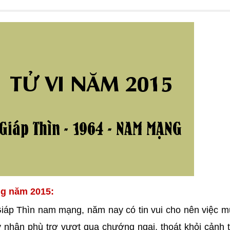
ng năm 2015:
Giáp Thìn nam mạng, năm nay có tin vui cho nên việc 
 nhân phù trợ vượt qua chướng ngại, thoát khỏi cảnh 