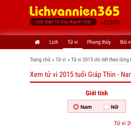
Lịch
Tử vi
Phong thủy
Bói v
Trang chủ
Tử vi
Tử vi 2015 chi tiết theo từng 
›
›
Xem tử vi 2015 tuổi Giáp Thìn - N
Giới tính
Nam
Nữ
Tử vi 