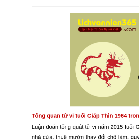
Tổng quan tử vi tuổi Giáp Thìn 1964 tro
Luận đoán tổng quát tử vi năm 2015 tuổi 
nhà cửa, thuê mướn thay đổi chỗ làm, quý