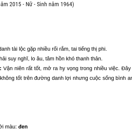
năm 2015 - Nữ - Sinh năm 1964)
nh tài lộc gặp nhiều rối rắm, tai tiếng thị phi.
hải suy nghĩ, lo âu, tâm hồn khó thanh thản.
:
Vận niên rất tốt, mở ra hy vọng trong nhiều việc. Đây 
y không tốt trên đường danh lợi nhưng cuộc sống bình a
ới màu:
đen