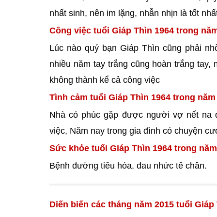
nhất sinh, nên im lặng, nhẫn nhịn là tốt n
Công việc tuổi Giáp Thìn 1964 trong nă
Lúc nào quý bạn Giáp Thìn cũng phải nhờ
nhiều năm tay trắng cũng hoàn trắng tay, 
không thành kể cả công việc
Tình cảm tuổi Giáp Thìn 1964 trong năm
Nhà có phúc gặp được người vợ nết na đ
việc, Năm nay trong gia đình có chuyện cư
Sức khỏe tuổi Giáp Thìn 1964 trong năm
Bệnh đường tiêu hóa, đau nhức tê chân.
Diến biến các tháng năm 2015 tuổi Giáp 