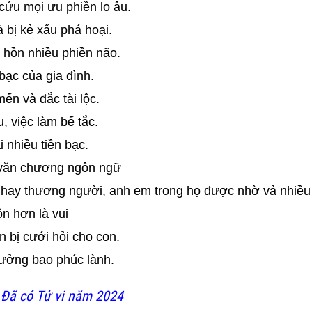
cứu mọi ưu phiền lo âu.
 bị kẻ xấu phá hoại.
hồn nhiều phiền não.
bạc của gia đình.
ến và đắc tài lộc.
, việc làm bế tắc.
 nhiều tiền bạc.
n văn chương ngôn ngữ
i hay thương người, anh em trong họ được nhờ vả nhiều
n hơn là vui
 bị cưới hỏi cho con.
hưởng bao phúc lành.
 Đã có Tử vi năm 2024