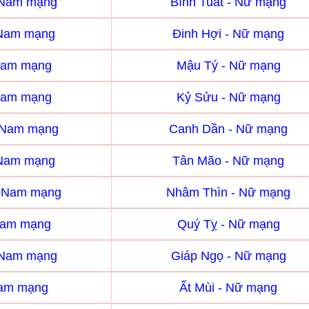
- Nam mạng
Bính Tuất - Nữ mạng
 Nam mạng
Đinh Hợi - Nữ mạng
Nam mạng
Mậu Tý - Nữ mạng
Nam mạng
Kỷ Sửu - Nữ mạng
 Nam mạng
Canh Dần - Nữ mạng
 Nam mạng
Tân Mão - Nữ mạng
- Nam mạng
Nhâm Thìn - Nữ mạng
Nam mạng
Quý Tỵ - Nữ mạng
 Nam mạng
Giáp Ngọ - Nữ mạng
Nam mạng
Ất Mùi - Nữ mạng