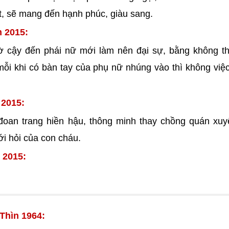
hất, sẽ mang đến hạnh phúc, giàu sang.
m 2015:
 cậy đến phái nữ mới làm nên đại sự, bằng không th
mỗi khi có bàn tay của phụ nữ nhúng vào thì không việ
 2015:
oan trang hiền hậu, thông minh thay chồng quán xuy
ới hỏi của con cháu.
 2015:
Thìn 1964: