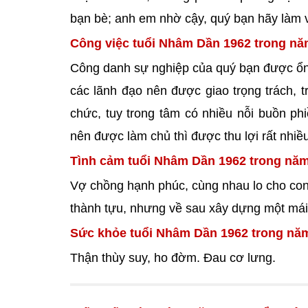
bạn bè; anh em nhờ cậy, quý bạn hãy làm vi
Công việc tuổi Nhâm Dần 1962 trong nă
Công danh sự nghiệp của quý bạn được ổn đ
các lãnh đạo nên được giao trọng trách, t
chức, tuy trong tâm có nhiều nỗi buồn ph
nên được làm chủ thì được thu lợi rất nhiề
Tình cảm tuổi Nhâm Dần 1962 trong năm
Vợ chồng hạnh phúc, cùng nhau lo cho con 
thành tựu, nhưng về sau xây dựng một mái 
Sức khỏe tuổi Nhâm Dần 1962 trong nă
Thận thùy suy, ho đờm. Đau cơ lưng.