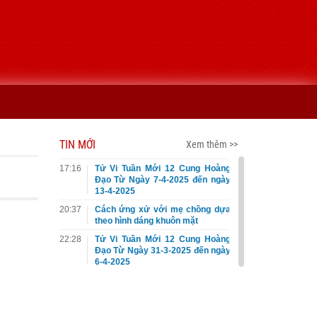
TIN MỚI
Xem thêm >>
17:16
Tử Vi Tuần Mới 12 Cung Hoàng
Đạo Từ Ngày 7-4-2025 đến ngày
13-4-2025
20:37
Cách ứng xử với mẹ chồng dựa
theo hình dáng khuôn mặt
22:28
Tử Vi Tuần Mới 12 Cung Hoàng
Đạo Từ Ngày 31-3-2025 đến ngày
6-4-2025