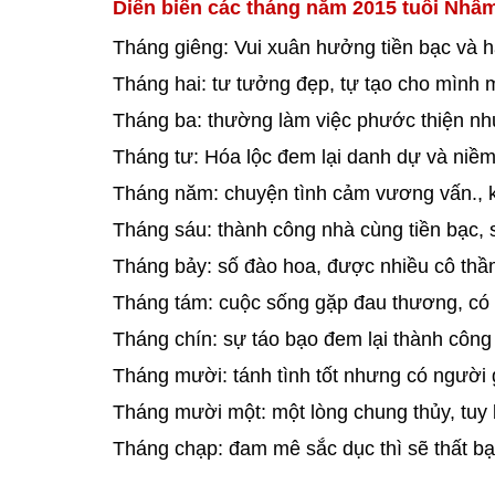
Diến biến các tháng năm 2015 tuổi Nhâ
Tháng giêng: Vui xuân hưởng tiền bạc và h
Tháng hai: tư tưởng đẹp, tự tạo cho mình 
Tháng ba: thường làm việc phước thiện nh
Tháng tư: Hóa lộc đem lại danh dự và niềm 
Tháng năm: chuyện tình cảm vương vấn., 
Tháng sáu: thành công nhà cùng tiền bạc, 
Tháng bảy: số đào hoa, được nhiều cô thầ
Tháng tám: cuộc sống gặp đau thương, có n
Tháng chín: sự táo bạo đem lại thành công 
Tháng mười: tánh tình tốt nhưng có người 
Tháng mười một: một lòng chung thủy, tuy 
Tháng chạp: đam mê sắc dục thì sẽ thất bạ