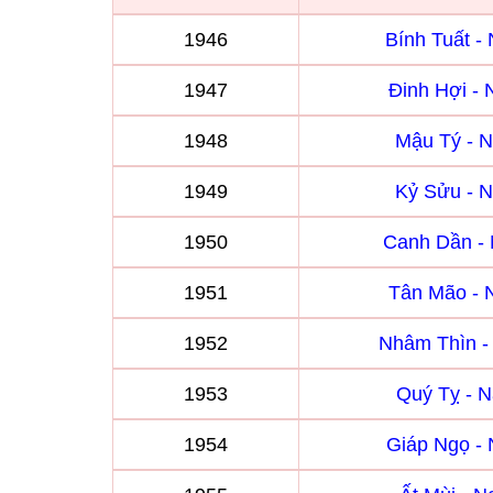
1946
Bính Tuất 
1947
Đinh Hợi -
1948
Mậu Tý - 
1949
Kỷ Sửu - 
1950
Canh Dần -
1951
Tân Mão -
1952
Nhâm Thìn 
1953
Quý Tỵ - 
1954
Giáp Ngọ -