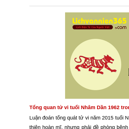
Tổng quan tử vi tuổi Nhâm Dần 1962 tr
Luận đoán tổng quát tử vi năm 2015 tuổ
thiện hoàn mĩ, nhưng phải đề phòng bệnh