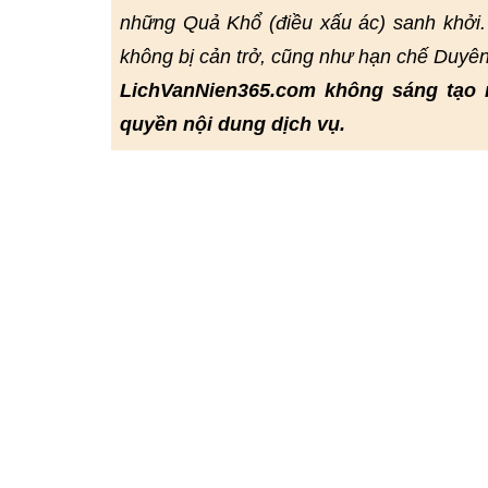
những Quả Khổ (điều xấu ác) sanh khởi.
không bị cản trở, cũng như hạn chế Duyê
LichVanNien365.com không sáng tạo 
quyền nội dung dịch vụ.