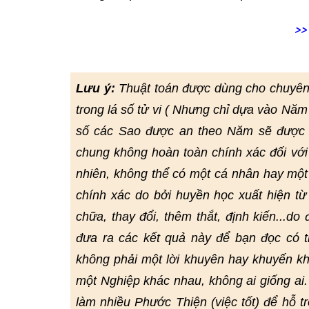
>>
Lưu ý:
Thuật toán được dùng cho chuyên
trong lá số tử vi ( Nhưng chỉ dựa vào Năm
số các Sao được an theo Năm sẽ được đ
chung không hoàn toàn chính xác đối với
nhiên, không thể có một cá nhân hay một
chính xác do bởi huyền học xuất hiện từ r
chữa, thay đổi, thêm thắt, định kiến...do
đưa ra các kết quả này để bạn đọc có
không phải một lời khuyên hay khuyến kh
một Nghiệp khác nhau, không ai giống ai
làm nhiều Phước Thiện (việc tốt) để hỗ t