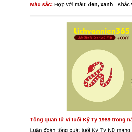
Màu sắc:
Hợp với màu:
đen, xanh
- Khắc 
Tổng quan tử vi tuổi Kỷ Tỵ 1989 trong 
Luận đoán tổng quát tuổi Kỷ Tỵ Nữ mạng 