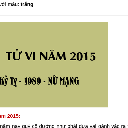
với màu:
trắng
năm 2015:
năm nay quý cô dưởng như phải dựa vai gánh vác ra 