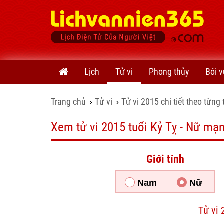
Lịch
Tử vi
Phong thủy
Bói v
Trang chủ
Tử vi
Tử vi 2015 chi tiết theo từng 
›
›
Xem tử vi 2015 tuổi Kỷ Tỵ - Nữ mạ
Giới tính
Nam
Nữ
Tử vi 