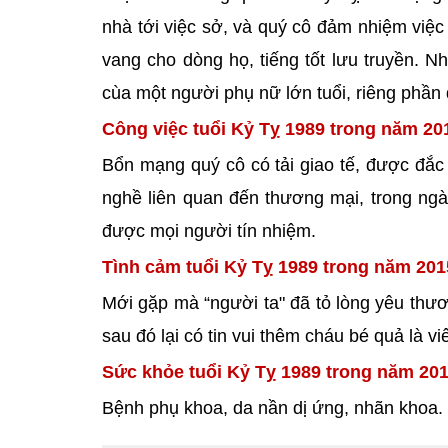
nhà tới việc sở, và quý cô đảm nhiệm việc
vang cho dòng họ, tiếng tốt lưu truyền. Nh
cùa một người phụ nữ lớn tuổi, riêng phần q
Công việc tuổi Kỷ Tỵ 1989 trong năm 20
Bổn mạng quý cô có tải giao tế, được đắc 
nghề liên quan đến thương mại, trong ngà
được mọi người tín nhiệm.
Tình cảm tuổi Kỷ Tỵ 1989 trong năm 201
Mới gặp mà “người ta" đã tỏ lòng yêu thư
sau đó lại có tin vui thêm cháu bé quả là v
Sức khỏe tuổi Kỷ Tỵ 1989 trong năm 201
Bệnh phụ khoa, da nần dị ứng, nhãn khoa.