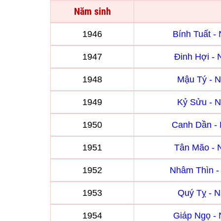
Năm sinh
1946
Bính Tuất 
1947
Đinh Hợi -
1948
Mậu Tý - 
1949
Kỷ Sửu - 
1950
Canh Dần -
1951
Tân Mão -
1952
Nhâm Thìn 
1953
Quý Tỵ - 
1954
Giáp Ngọ -