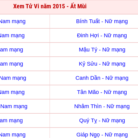
Xem Tử Vi năm 2015 - Ất Mùi
- Nam mạng
Bính Tuất - Nữ mạng
 Nam mạng
Đinh Hợi - Nữ mạng
Nam mạng
Mậu Tý - Nữ mạng
Nam mạng
Kỷ Sửu - Nữ mạng
 Nam mạng
Canh Dần - Nữ mạng
 Nam mạng
Tân Mão - Nữ mạng
- Nam mạng
Nhâm Thìn - Nữ mạng
Nam mạng
Quý Tỵ - Nữ mạng
 Nam mạng
Giáp Ngọ - Nữ mạng