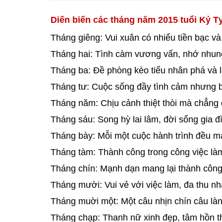
Diến biến các tháng năm 2015 tuổi Kỷ T
Tháng giêng: Vui xuân có nhiểu tiền bạc và
Tháng hai: Tình càm vương vấn, nhớ nhung
Tháng ba: Đề phòng kèo tiểu nhân phá và 
Tháng tư: Cuộc sống đầy tình cảm nhưng bị
Tháng năm: Chịu cảnh thiệt thòi mà chẳng
Tháng sáu: Song hỳ lai lâm, đời sổng gia đ
Tháng bày: Mỗi một cuộc hành trình đều man
Tháng tàm: Thành công trong công việc làm
Tháng chín: Mạnh dạn mang lại thành công
Tháng mười: Vui vẻ với việc làm, đa thu nh
Tháng muời một: Một câu nhịn chín câu là
Tháng chạp: Thanh nữ xinh đẹp, tâm hồn t