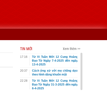
TIN MỚI
Xem thêm >>
17:16
Tử Vi Tuần Mới 12 Cung Hoàng
Đạo Từ Ngày 7-4-2025 đến ngày
13-4-2025
20:37
Cách ứng xử với mẹ chồng dựa
theo hình dáng khuôn mặt
22:28
Tử Vi Tuần Mới 12 Cung Hoàng
Đạo Từ Ngày 31-3-2025 đến ngày
6-4-2025