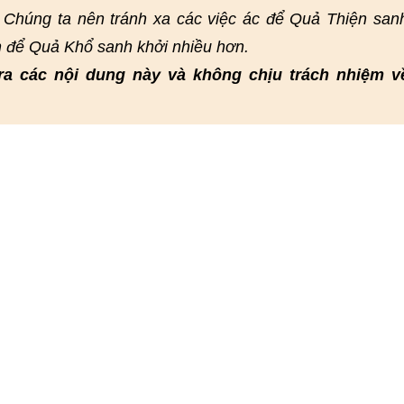
 Chúng ta nên tránh xa các việc ác để Quả Thiện san
n để Quả Khổ sanh khởi nhiều hơn.
ra các nội dung này và không chịu trách nhiệm v