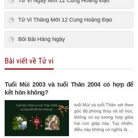
Tử Vi Ngày Mới 12 Cung Hoàng Đạo
Tử Vi Tháng Mới 12 Cung Hoàng Đạo
Bói Bài Hàng Ngày
Bài viết về Tử vi
Tuổi Mùi 2003 và tuổi Thân 2004 có hợp để
kết hôn không?
tuổi Mùi và tuổi Thân xét theo
góc độ phong thủy và số học,
không có sự tương hợp giữa
hai con giáp này. Tuy nhiên,
điều này không có nghĩa là họ
không hạnh phúc bên nhau