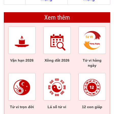
Xem thêm
Vận hạn 2026
Xông đất 2026
Tử vi hàng
ngày
Tử vi trọn đời
Lá số tử vi
12 con giáp