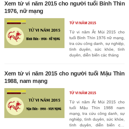
Xem tử vi năm 2015 cho người tuổi Bính Thìn
1976, nữ mạng
TỬ VI NĂM 2015
Tử vi năm Ất Mùi 2015 cho
tuổi Bính Thìn 1976 nữ mạng,
tra cứu công danh, sự nghiệp,
tình duyên, sức khỏe, tình
duyên, diễn biến các tháng
Xem tử vi năm 2015 cho người tuổi Mậu Thìn
1988, nam mạng
TỬ VI NĂM 2015
Tử vi năm Ất Mùi 2015 cho
tuổi Mậu Thìn 1988 nam
mạng, tra cứu công danh, sự
nghiệp, tình duyên, sức khỏe,
tình duyên, diễn biến các