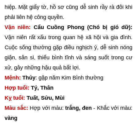
hiệp. Mặt giấy tờ, hồ sơ cũng dễ sinh rầy rà đôi khi
phải liên hệ công quyền.
Vận niên:
Cẩu Cuồng Phong (Chó bị gió dữ):
Vận niên rất xấu trong quan hệ xã hội và gia đình.
Cuộc sống thường gặp điều nghịch ý, dễ sinh nóng
giận, sân si, thiếu bình tĩnh và sáng suốt trong cư
xử, gây những hậu quả bất lợi.
Mệnh:
Thủy
: gặp năm Kim Bình thường
Hợp tuổi:
Tý, Thân
Kỵ tuổi:
Tuất, Sửu, Mùi
Màu sắc:
Hợp với màu:
trắng, đen
- Khắc với màu:
vàng