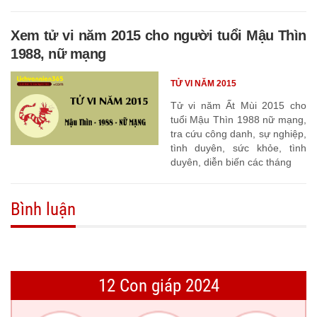
tháng
Xem tử vi năm 2015 cho người tuổi Mậu Thìn
1988, nữ mạng
TỬ VI NĂM 2015
Tử vi năm Ất Mùi 2015 cho
tuổi Mậu Thìn 1988 nữ mạng,
tra cứu công danh, sự nghiệp,
tình duyên, sức khỏe, tình
duyên, diễn biến các tháng
Bình luận
12 Con giáp 2024