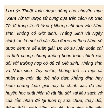
Lưu ý:
Thuật toán được dùng cho chuyên mục
"
Xem Tử Vi
" được sử dụng dựa trên cách An Sao
Tử Vi trong lá số tử vi ( Nhưng chỉ dựa vào Năm
sinh, không có Giờ sinh, Tháng Sinh và Ngày
sinh) tức là một số các Sao được an theo Năm sẽ
được đem ra để luận giải. Do đó sự luận đoán chỉ
có tính chung chung không hoàn toàn chính xác
đối với trường hợp có đủ cả Giờ sinh, Tháng sinh
và Năm sinh. Tuy nhiên, không thể có một cá
nhân hay một tập thể nào dám khẳng định hay
kiểm chứng luận giải này là chính xác do bởi
huyền học xuất hiện từ rất lâu đời, tài liệu sách vở
của tiền nhân để lại luôn bị sửa chữa, thay đổi,