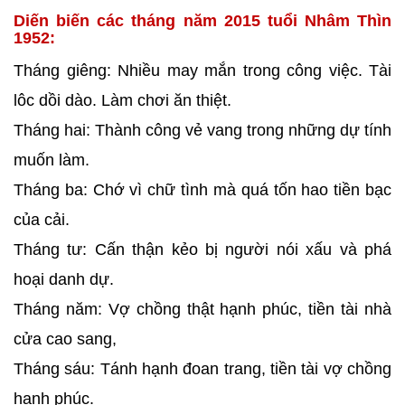
Diến biến các tháng năm 2015 tuổi Nhâm Thìn
1952:
Tháng giêng: Nhiều may mắn trong công việc. Tài
lôc dồi dào. Làm chơi ăn thiệt.
Tháng hai: Thành công vẻ vang trong những dự tính
muốn làm.
Tháng ba: Chớ vì chữ tình mà quá tốn hao tiền bạc
của cải.
Tháng tư: Cấn thận kẻo bị người nói xấu và phá
hoại danh dự.
Tháng năm: Vợ chồng thật hạnh phúc, tiền tài nhà
cửa cao sang,
Tháng sáu: Tánh hạnh đoan trang, tiền tài vợ chồng
hạnh phúc.