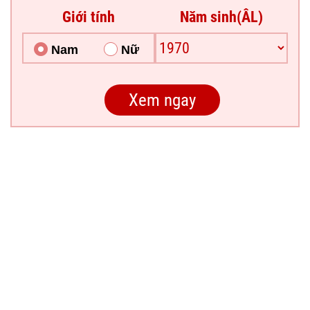
Giới tính
Năm sinh(ÂL)
Nam
Nữ