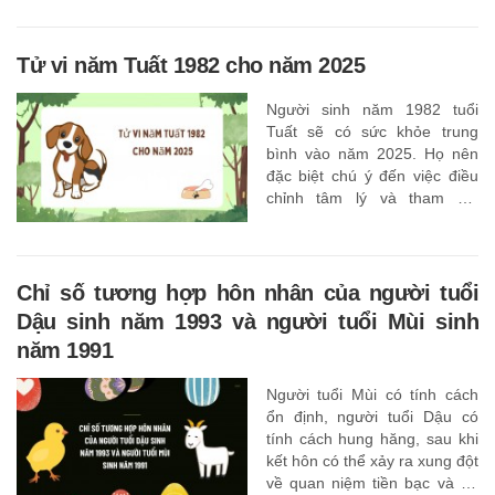
Tử vi năm Tuất 1982 cho năm 2025
Người sinh năm 1982 tuổi
Tuất sẽ có sức khỏe trung
bình vào năm 2025. Họ nên
đặc biệt chú ý đến việc điều
chỉnh tâm lý và tham gia
nhiều hơn vào các hoạt động
có lợi cho cơ thể và tinh thần
của mình,
Chỉ số tương hợp hôn nhân của người tuổi
Dậu sinh năm 1993 và người tuổi Mùi sinh
năm 1991
Người tuổi Mùi có tính cách
ổn định, người tuổi Dậu có
tính cách hung hăng, sau khi
kết hôn có thể xảy ra xung đột
về quan niệm tiền bạc và sự