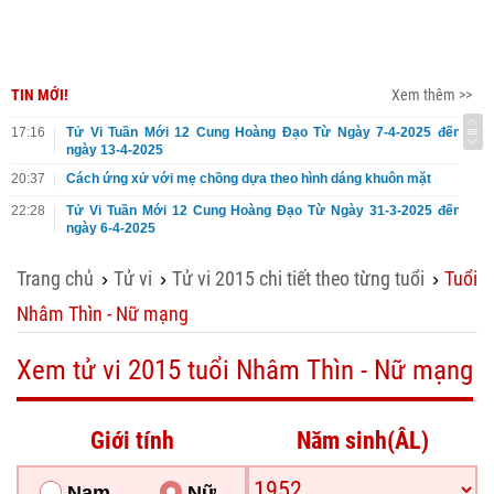
TIN MỚI!
Xem thêm >>
17:16
Tử Vi Tuần Mới 12 Cung Hoàng Đạo Từ Ngày 7-4-2025 đến
ngày 13-4-2025
20:37
Cách ứng xử với mẹ chồng dựa theo hình dáng khuôn mặt
22:28
Tử Vi Tuần Mới 12 Cung Hoàng Đạo Từ Ngày 31-3-2025 đến
ngày 6-4-2025
Trang chủ
Tử vi
Tử vi 2015 chi tiết theo từng tuổi
Tuổi
›
›
›
Nhâm Thìn - Nữ mạng
Xem tử vi 2015 tuổi Nhâm Thìn - Nữ mạng
Giới tính
Năm sinh(ÂL)
Nam
Nữ