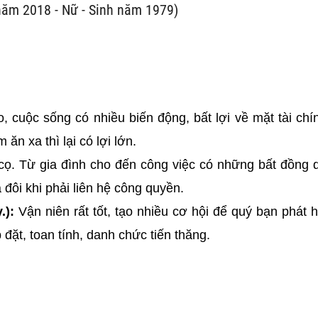
năm 2018 - Nữ - Sinh năm 1979)
o, cuộc sống có nhiều biến động, bất lợi về mặt tài chí
ăn xa thì lại có lợi lớn.
i cọ. Từ gia đình cho đến công việc có những bất đồng 
 đôi khi phải liên hệ công quyền.
.):
Vận niên rất tốt, tạo nhiều cơ hội để quý bạn phát 
đặt, toan tính, danh chức tiến thăng.