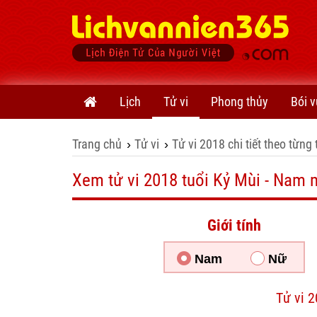
Lịch
Tử vi
Phong thủy
Bói v
Trang chủ
Tử vi
Tử vi 2018 chi tiết theo từng 
›
›
Xem tử vi 2018 tuổi Kỷ Mùi - Nam
Giới tính
Nam
Nữ
Tử vi 