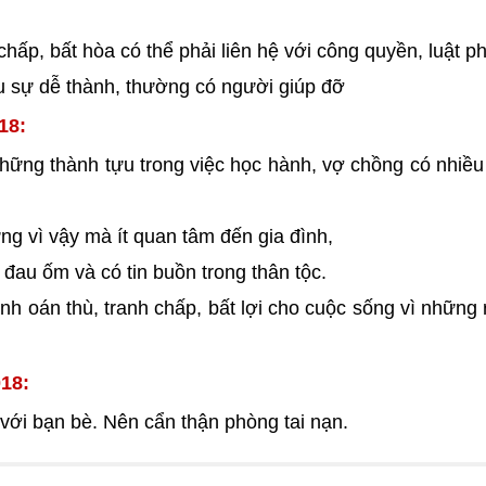
hấp, bất hòa có thể phải liên hệ với công quyền, luật p
ưu sự dễ thành, thường có người giúp đỡ
18:
những thành tựu trong việc học hành, vợ chồng có nhiều
ng vì vậy mà ít quan tâm đến gia đình,
đau ốm và có tin buồn trong thân tộc.
h oán thù, tranh chấp, bất lợi cho cuộc sống vì những 
18:
với bạn bè. Nên cẩn thận phòng tai nạn.