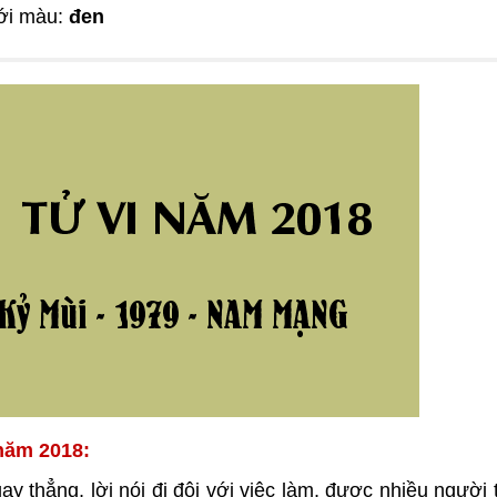
ới màu:
đen
 năm 2018:
y thẳng, lời nói đi đôi với việc làm, được nhiều người t