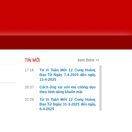
TIN MỚI
Xem thêm >>
17:16
Tử Vi Tuần Mới 12 Cung Hoàng
Đạo Từ Ngày 7-4-2025 đến ngày
13-4-2025
20:37
Cách ứng xử với mẹ chồng dựa
theo hình dáng khuôn mặt
22:28
Tử Vi Tuần Mới 12 Cung Hoàng
Đạo Từ Ngày 31-3-2025 đến ngày
6-4-2025