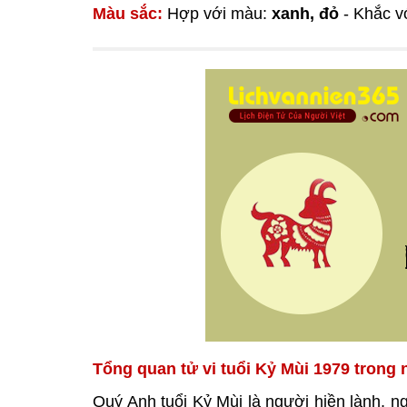
Màu sắc:
Hợp với màu:
xanh, đỏ
- Khắc v
Tổng quan tử vi tuổi Kỷ Mùi 1979 trong
Quý Anh tuổi Kỷ Mùi là người hiền lành, nga