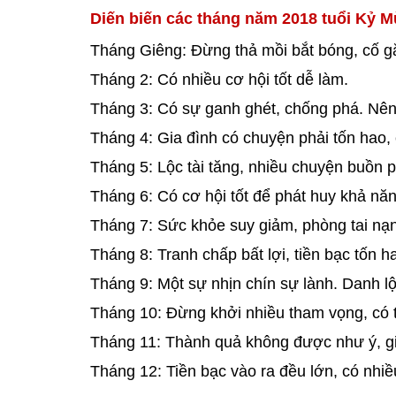
Diến biến các tháng năm 2018 tuổi Kỷ M
Tháng Giêng: Đừng thả mồi bắt bóng, cố gắ
Tháng 2: Có nhiều cơ hội tốt dễ làm.
Tháng 3: Có sự ganh ghét, chống phá. Nên
Tháng 4: Gia đình có chuyện phải tốn hao, c
Tháng 5: Lộc tài tăng, nhiều chuyện buồn p
Tháng 6: Có cơ hội tốt để phát huy khả năng
Tháng 7: Sức khỏe suy giảm, phòng tai nạ
Tháng 8: Tranh chấp bất lợi, tiền bạc tốn h
Tháng 9: Một sự nhịn chín sự lành. Danh lộc
Tháng 10: Đừng khởi nhiều tham vọng, có 
Tháng 11: Thành quả không được như ý, g
Tháng 12: Tiền bạc vào ra đều lớn, có nhiề