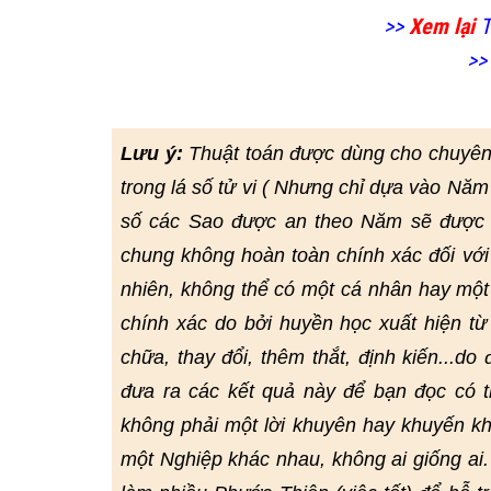
>>
Xem lại
T
>>
Lưu ý:
Thuật toán được dùng cho chuyên
trong lá số tử vi ( Nhưng chỉ dựa vào Năm
số các Sao được an theo Năm sẽ được đ
chung không hoàn toàn chính xác đối với
nhiên, không thể có một cá nhân hay một
chính xác do bởi huyền học xuất hiện từ r
chữa, thay đổi, thêm thắt, định kiến...do
đưa ra các kết quả này để bạn đọc có
không phải một lời khuyên hay khuyến kh
một Nghiệp khác nhau, không ai giống ai