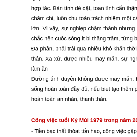
hợp tác. Bản tính dè dặt, toan tính cẩn thậ
chăm chỉ, luôn chu toàn trách nhiệm một c
lớn. Vì vậy, sự nghiẹp chậm thành nhưng
chắc nên cuộc sống ít bị thăng trầm, từng 
Đa phần, phải trải qua nhiều khó khăn thờ
thân. Xa xứ, được nhiều may mắn, sự ngh
làm ăn
Đường tình duyên không được may mắn, bị 
sống hoàn toàn đầy đủ, nếu biet tạo thêm p
hoàn toàn an nhàn, thanh thản.
Công việc tuổi Kỷ Mùi 1979 trong năm 2
- Tiền bạc thất thóat tốn hao, công việc gặp