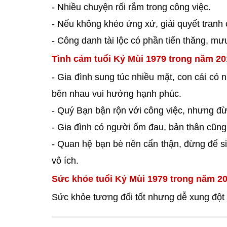
- Nhiều chuyện rối rắm trong công việc.
- Nếu không khéo ứng xử, giải quyết tranh c
- Công danh tài lộc có phần tiến thăng, m
Tình cảm tuổi Kỷ Mùi 1979 trong năm 20
- Gia đình sung túc nhiều mặt, con cái có 
bên nhau vui hưởng hạnh phúc.
- Quý Bạn bận rộn với công việc, nhưng đừ
- Gia đình có người ốm đau, bản thân cũng 
- Quan hệ bạn bè nên cẩn thận, đừng để sin
vô ích.
Sức khỏe tuổi Kỷ Mùi 1979 trong năm 20
Sức khỏe tương đối tốt nhưng dễ xung đột 