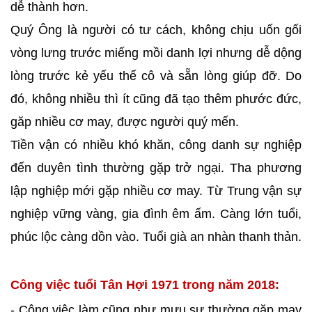
dễ thành hơn.
Quý Ông là người có tư cách, không chịu uốn gối
vòng lưng trước miếng mồi danh lợi nhưng dễ dộng
lòng trước kẻ yếu thế cô và sẵn lòng giúp đỡ. Do
đó, không nhiều thì ít cũng đã tạo thêm phước đức,
găp nhiều cơ may, được người quý mến.
Tiền vận có nhiều khó khăn, công danh sự nghiệp
đến duyên tình thường gặp trở ngại. Tha phương
lập nghiệp mới gặp nhiều cơ may. Từ Trung vận sự
nghiệp vững vàng, gia đình êm ấm. Càng lớn tuổi,
phúc lộc càng dồn vào. Tuổi già an nhàn thanh thản.
Công việc tuổi Tân Hợi 1971 trong năm 2018:
- Công việc làm cũng như mưu sự thường gặp may