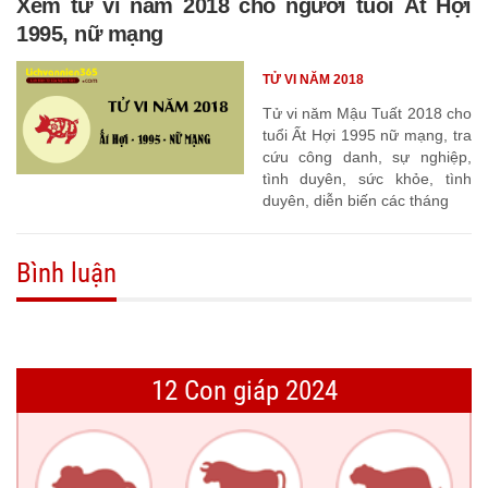
Xem tử vi năm 2018 cho người tuổi Ất Hợi
1995, nữ mạng
TỬ VI NĂM 2018
Tử vi năm Mậu Tuất 2018 cho
tuổi Ất Hợi 1995 nữ mạng, tra
cứu công danh, sự nghiệp,
tình duyên, sức khỏe, tình
duyên, diễn biến các tháng
Bình luận
12 Con giáp 2024