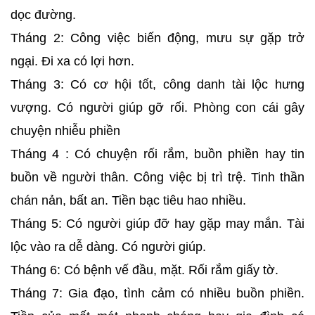
dọc đường.
Tháng 2: Công việc biến động, mưu sự gặp trở
ngại. Đi xa có lợi hơn.
Tháng 3: Có cơ hội tốt, công danh tài lộc hưng
vượng. Có người giúp gỡ rối. Phòng con cái gây
chuyện nhiễu phiền
Tháng 4 : Có chuyện rối rắm, buồn phiền hay tin
buồn về người thân. Công việc bị trì trệ. Tinh thần
chán nản, bất an. Tiền bạc tiêu hao nhiều.
Tháng 5: Có người giúp đỡ hay gặp may mắn. Tài
lộc vào ra dễ dàng. Có người giúp.
Tháng 6: Có bệnh vế đầu, mặt. Rối rắm giấy tờ.
Tháng 7: Gia đạo, tình cảm có nhiều buồn phiền.