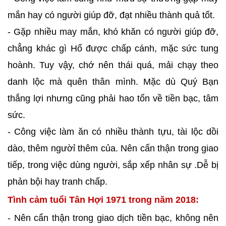
mắn hay có người giúp đỡ, đạt nhiều thành quả tốt.
- Gặp nhiều may mắn, khó khăn có người giúp đỡ,
chẳng khác gì Hổ được chấp cánh, mặc sức tung
hoành. Tuy vậy, chớ nên thái quá, mải chạy theo
danh lộc mà quên thân mình. Mặc dù Quý Bạn
thắng lợi nhưng cũng phải hao tổn về tiền bạc, tâm
sức.
- Công việc làm ăn có nhiều thành tựu, tài lộc dồi
dào, thêm ngườỉ thêm của. Nên cẩn thận trong giao
tiếp, trong việc dùng người, sắp xếp nhân sự .Dễ bị
phản bội hay tranh chấp.
Tình cảm tuổi Tân Hợi 1971 trong năm 2018:
- Nên cẩn thận trong giao dịch tiền bạc, không nên