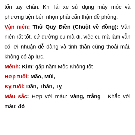
tổn tay chân. Khi lái xe sử dụng máy móc và
phương tiện bén nhọn phải cẩn thận đề phòng.
Vận niên:
Thử Quy Điền (Chuột về đồng):
Vận
niên rất tốt, cứ đường cũ mà đi, việc cũ mà làm vẫn
có lợi nhuận dễ dàng và tinh thần cũng thoải mái,
không có áp lực.
Mệnh:
Kim
: gặp năm Mộc Không tốt
Hợp tuổi:
Mão, Mùi,
Kỵ tuổi:
Dần, Thân, Tỵ
Màu sắc:
Hợp với màu:
vàng, trắng
- Khắc với
màu:
đỏ