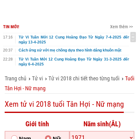
TIN MỚI!
Xem thêm >>
17:16
Tử Vi Tuần Mới 12 Cung Hoàng Đạo Từ Ngày 7-4-2025 đến
ngày 13-4-2025
20:37
Cách ứng xử với mẹ chồng dựa theo hình dáng khuôn mặt
22:28
Tử Vi Tuần Mới 12 Cung Hoàng Đạo Từ Ngày 31-3-2025 đến
ngày 6-4-2025
Trang chủ
Tử vi
Tử vi 2018 chi tiết theo từng tuổi
Tuổi
›
›
›
Tân Hợi - Nữ mạng
Xem tử vi 2018 tuổi Tân Hợi - Nữ mạng
Giới tính
Năm sinh(ÂL)
Nam
Nữ