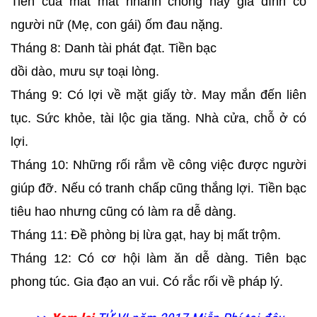
Tiền của mất mát nhanh chóng hay gia đình có
người nữ (Mẹ, con gái) ốm đau nặng.
Tháng 8: Danh tài phát đạt. Tiền bạc
dồi dào, mưu sự toại lòng.
Tháng 9: Có lợi về mặt giấy tờ. May mắn đến liên
tục. Sức khỏe, tài lộc gia tăng. Nhà cửa, chỗ ở có
lợi.
Tháng 10: Những rối rắm về công việc được người
giúp đỡ. Nếu có tranh chấp cũng thắng lợi. Tiền bạc
tiêu hao nhưng cũng có làm ra dễ dàng.
Tháng 11: Đề phòng bị lừa gạt, hay bị mất trộm.
Tháng 12: Có cơ hội làm ăn dễ dàng. Tiên bạc
phong túc. Gia đạo an vui. Có rắc rối về pháp lý.