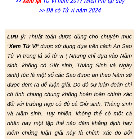
>>
Xem lại
TỬ VI năm 2017 Miễn Phí tại đây
>> Đã có Tử vi năm 2024
Lưu ý:
Thuật toán được dùng cho chuyên mục
"
Xem Tử Vi
" được sử dụng dựa trên cách An Sao
Tử Vi trong lá số tử vi ( Nhưng chỉ dựa vào Năm
sinh, không có Giờ sinh, Tháng Sinh và Ngày
sinh) tức là một số các Sao được an theo Năm sẽ
được đem ra để luận giải. Do đó sự luận đoán chỉ
có tính chung chung không hoàn toàn chính xác
đối với trường hợp có đủ cả Giờ sinh, Tháng sinh
và Năm sinh. Tuy nhiên, không thể có một cá
nhân hay một tập thể nào dám khẳng định hay
kiểm chứng luận giải này là chính xác do bởi