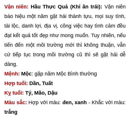
Vận niên:
Hầu Thực Quả (Khỉ ăn trái):
Vận niên
báo hiệu một năm gặt hái thành tựu, mọi suy tính,
tài lộc, danh lợi, địa vị, công việc hay tình cảm đều
đạt kết quả tốt đẹp như mong muốn. Tuy nhiên, nếu
tiến đến một môi trường mới thì không thuận, vẫn
cứ tiếp tục trong môi trường cũ thì sẽ gặt hái dễ
dàng.
Mệnh:
Mộc
: gặp năm Mộc Bình thường
Hợp tuổi:
Dần, Tuất
Kỵ tuổi:
Tý, Mão, Dậu
Màu sắc:
Hợp với màu:
đen, xanh
- Khắc với màu:
trắng