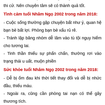
thi cử. Nên chuyên tâm sẽ có thành quả tốt.
Tình cảm tuổi Nhâm Ngọ 2002 trong năm 2018:
- Cuộc sống thường gặp chuyện bất như ý, quan hệ
bạn bè bất lợi. Phòng bạn bè xấu rủ rê.
- Tránh lập băng nhóm dễ lâm vào tù tội nguy hiểm
cho tương lai.
- Tinh thần thiếu sự phấn chấn, thường rơi vào
trạng thái u uất, muộn phiền
Sức khỏe tuổi Nhâm Ngọ 2002 trong năm 2018:
- Dễ bị ốm đau khi thời tiết thay đổi và dễ bị nhức
đầu, thiếu máu.
- Ngoài ra, cũng cần phòng tai nạn có thể gây
thương tích.