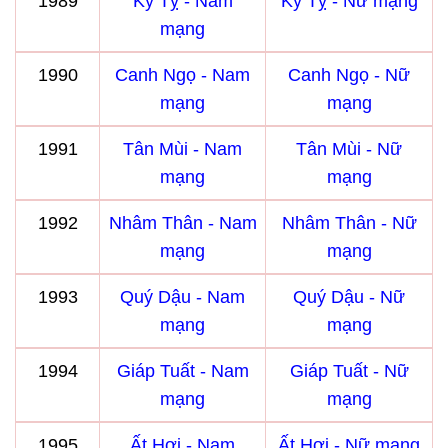
1989
Kỷ Tỵ - Nam
Kỷ Tỵ - Nữ mạng
mạng
1990
Canh Ngọ - Nam
Canh Ngọ - Nữ
mạng
mạng
1991
Tân Mùi - Nam
Tân Mùi - Nữ
mạng
mạng
1992
Nhâm Thân - Nam
Nhâm Thân - Nữ
mạng
mạng
1993
Quý Dậu - Nam
Quý Dậu - Nữ
mạng
mạng
1994
Giáp Tuất - Nam
Giáp Tuất - Nữ
mạng
mạng
1995
Ất Hợi - Nam
Ất Hợi - Nữ mạng