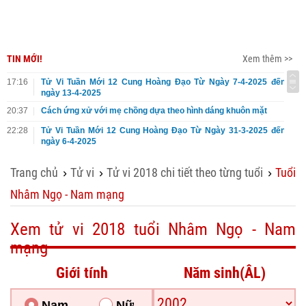
TIN MỚI!
Xem thêm >>
17:16
Tử Vi Tuần Mới 12 Cung Hoàng Đạo Từ Ngày 7-4-2025 đến
ngày 13-4-2025
20:37
Cách ứng xử với mẹ chồng dựa theo hình dáng khuôn mặt
22:28
Tử Vi Tuần Mới 12 Cung Hoàng Đạo Từ Ngày 31-3-2025 đến
ngày 6-4-2025
Trang chủ
Tử vi
Tử vi 2018 chi tiết theo từng tuổi
Tuổi
›
›
›
Nhâm Ngọ - Nam mạng
Xem tử vi 2018 tuổi Nhâm Ngọ - Nam
mạng
Giới tính
Năm sinh(ÂL)
Nam
Nữ