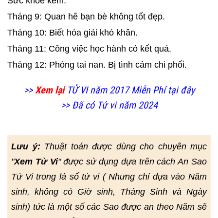
Sức khỏe kém.
Tháng 9: Quan hê bạn bè không tốt đẹp.
Tháng 10: Biết hóa giải khó khăn.
Tháng 11: Công việc học hành có kết quả.
Tháng 12: Phòng tai nan. Bị tình cảm chi phối.
>>
Xem lại
TỬ VI năm 2017 Miễn Phí tại đây
>> Đã có Tử vi năm 2024
Lưu ý:
Thuật toán được dùng cho chuyên mục
"
Xem Tử Vi
" được sử dụng dựa trên cách An Sao
Tử Vi trong lá số tử vi ( Nhưng chỉ dựa vào Năm
sinh, không có Giờ sinh, Tháng Sinh và Ngày
sinh) tức là một số các Sao được an theo Năm sẽ