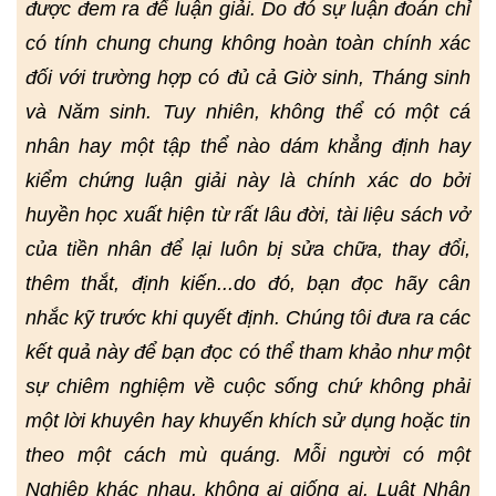
được đem ra để luận giải. Do đó sự luận đoán chỉ
có tính chung chung không hoàn toàn chính xác
đối với trường hợp có đủ cả Giờ sinh, Tháng sinh
và Năm sinh. Tuy nhiên, không thể có một cá
nhân hay một tập thể nào dám khẳng định hay
kiểm chứng luận giải này là chính xác do bởi
huyền học xuất hiện từ rất lâu đời, tài liệu sách vở
của tiền nhân để lại luôn bị sửa chữa, thay đổi,
thêm thắt, định kiến...do đó, bạn đọc hãy cân
nhắc kỹ trước khi quyết định. Chúng tôi đưa ra các
kết quả này để bạn đọc có thể tham khảo như một
sự chiêm nghiệm về cuộc sống chứ không phải
một lời khuyên hay khuyến khích sử dụng hoặc tin
theo một cách mù quáng. Mỗi người có một
Nghiệp khác nhau, không ai giống ai. Luật Nhân