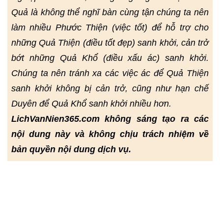
Quả là không thể nghĩ bàn cùng tận chúng ta nên
làm nhiều Phước Thiện (việc tốt) để hỗ trợ cho
những Quả Thiện (điều tốt đẹp) sanh khởi, cản trở
bớt những Quả Khổ (điều xấu ác) sanh khởi.
Chúng ta nên tránh xa các việc ác để Quả Thiện
sanh khởi không bị cản trở, cũng như hạn chế
Duyên để Quả Khổ sanh khởi nhiều hơn.
LichVanNien365.com không sáng tạo ra các
nội dung này và không chịu trách nhiệm về
bản quyền nội dung dịch vụ.