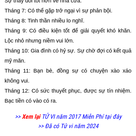
Sự thay đổi tốt hơn về nhà cửa.
Tháng 7: Có thể gặp trở ngại vì sự phản bội.
Tháng 8: Tinh thần nhiều lo nghĩ.
Tháng 9: Có điều kiện tốt để giải quyết khó khăn.
Lộc nhỏ nhưng niềm vui lớn.
Tháng 10: Gia đình có hỷ sự. Sự chờ đợi có kết quả
mỹ mãn.
Tháng 11: Bạn bè, đồng sự có chuyện xào xáo
không vui.
Tháng 12: Có sức thuyết phục, được sự tín nhiệm.
Bạc tiền có vào có ra.
>>
Xem lại
TỬ VI năm 2017 Miễn Phí tại đây
>> Đã có Tử vi năm 2024