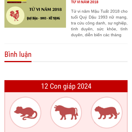
TỬ VI NĂM 2018
Tử vi năm Mậu Tuất 2018 cho
tuổi Quý Dậu 1993 nữ mạng,
tra cứu công danh, sự nghiệp,
tình duyên, sức khỏe, tình
duyên, diễn biến các tháng
Bình luận
12 Con giáp 2024