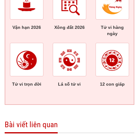
Vận hạn 2026
Xông đất 2026
Tử vi hàng
ngày
Tử vi trọn đời
Lá số tử vi
12 con giáp
Bài viết liên quan