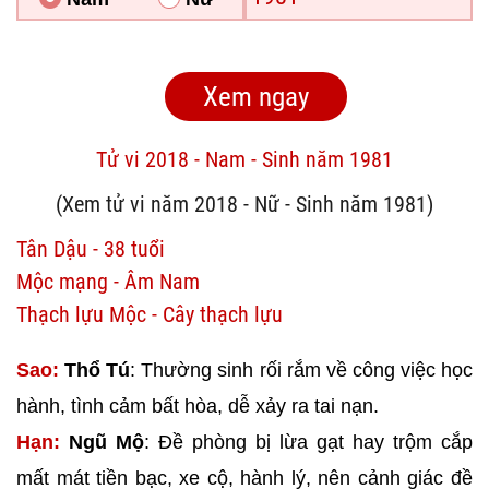
Tử vi 2018 - Nam - Sinh năm 1981
(Xem tử vi năm 2018 - Nữ - Sinh năm 1981)
Tân Dậu - 38 tuổi
Mộc mạng - Âm Nam
Thạch lựu Mộc - Cây thạch lựu
Sao:
Thổ Tú
: Thường sinh rối rắm về công việc học
hành, tình cảm bất hòa, dễ xảy ra tai nạn.
Hạn:
Ngũ Mộ
: Đề phòng bị lừa gạt hay trộm cắp
mất mát tiền bạc, xe cộ, hành lý, nên cảnh giác đề