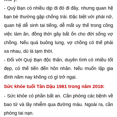
- Quý Bạn có nhiều dịp đi đó đi đây, nhưng quan hệ
bạn bè thường gặp chống trái. Đặc biệt với phái nữ,
quan hệ dễ sinh tai tiếng, dễ mất uy thế trong công
việc làm ăn, đồng thời gây bất ổn cho đời sống vợ
chồng. Nếu quá buông lung, vợ chồng có thể phải
xa nhau, dù là tạm thời.
- Đối với Quý Bạn độc thân, duyên tình có nhiều tốt
đẹp, có thể tiến đến hôn nhân. Nếu muốn lập gia
đình năm nay không có gì trở ngại.
Sức khỏe tuổi Tân Dậu 1981 trong năm 2018:
- Sức khỏe có phần bất an. Cần phòng các bệnh về
bao tử và lây nhiễm qua đường máu. Ngoài ra, cần
phòng tai nạn.