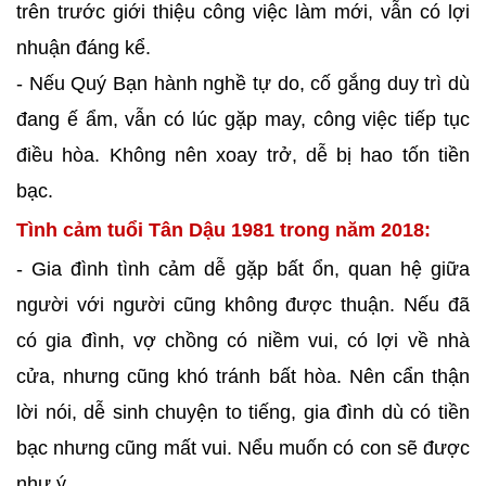
trên trước giới thiệu công việc làm mới, vẫn có lợi
nhuận đáng kể.
- Nếu Quý Bạn hành nghề tự do, cố gắng duy trì dù
đang ế ẩm, vẫn có lúc gặp may, công việc tiếp tục
điều hòa. Không nên xoay trở, dễ bị hao tốn tiền
bạc.
Tình cảm tuổi Tân Dậu 1981 trong năm 2018:
- Gia đình tình cảm dễ gặp bất ổn, quan hệ giữa
người với người cũng không được thuận. Nếu đã
có gia đình, vợ chồng có niềm vui, có lợi về nhà
cửa, nhưng cũng khó tránh bất hòa. Nên cẩn thận
lời nói, dễ sinh chuyện to tiếng, gia đình dù có tiền
bạc nhưng cũng mất vui. Nểu muốn có con sẽ được
như ý.