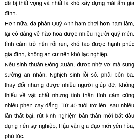
dễ bị thất vọng và nhất là khó xây dựng mái ấm gia
đình.
Hơn nữa, đa phần Quý Anh ham chơi hơn ham làm,
lại có dáng vẻ hào hoa được nhiều người quý mến,
tình cảm trở nên rối ren, khó tạo được hạnh phúc
gia đình, không an cư nên khó lạc nghiệp.
Nếu sinh thuận Đông Xuân, được nhờ vợ mà sung
sưởng an nhàn. Nghịch sinh lỗi số, phải bôn ba,
thay đổi nhưng được nhiều người giúp đỡ, không
thiếu về vật chất nhưng tinh thần tình cảm cũng
nhiều phen cay đắng. Từ 40 tuổi trở lên, sau nhiều
lần thất bại, rút kinh nghiệm bản thân mới bắt đầu
dựng nên sự nghiệp, Hậu vận gia đạo mới yên hòa,
phú túc.