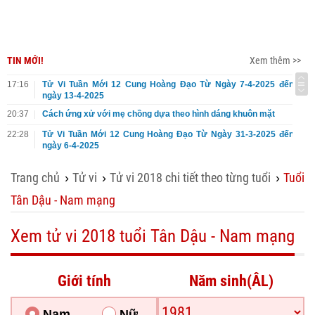
TIN MỚI!
Xem thêm >>
17:16
Tử Vi Tuần Mới 12 Cung Hoàng Đạo Từ Ngày 7-4-2025 đến
ngày 13-4-2025
20:37
Cách ứng xử với mẹ chồng dựa theo hình dáng khuôn mặt
22:28
Tử Vi Tuần Mới 12 Cung Hoàng Đạo Từ Ngày 31-3-2025 đến
ngày 6-4-2025
Trang chủ
Tử vi
Tử vi 2018 chi tiết theo từng tuổi
Tuổi
›
›
›
Tân Dậu - Nam mạng
Xem tử vi 2018 tuổi Tân Dậu - Nam mạng
Giới tính
Năm sinh(ÂL)
Nam
Nữ