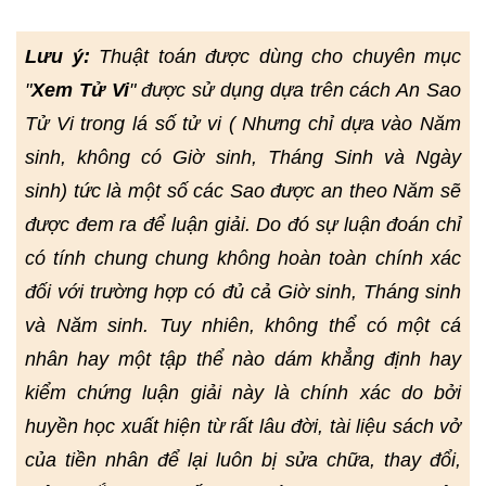
Lưu ý:
Thuật toán được dùng cho chuyên mục
"
Xem Tử Vi
" được sử dụng dựa trên cách An Sao
Tử Vi trong lá số tử vi ( Nhưng chỉ dựa vào Năm
sinh, không có Giờ sinh, Tháng Sinh và Ngày
sinh) tức là một số các Sao được an theo Năm sẽ
được đem ra để luận giải. Do đó sự luận đoán chỉ
có tính chung chung không hoàn toàn chính xác
đối với trường hợp có đủ cả Giờ sinh, Tháng sinh
và Năm sinh. Tuy nhiên, không thể có một cá
nhân hay một tập thể nào dám khẳng định hay
kiểm chứng luận giải này là chính xác do bởi
huyền học xuất hiện từ rất lâu đời, tài liệu sách vở
của tiền nhân để lại luôn bị sửa chữa, thay đổi,