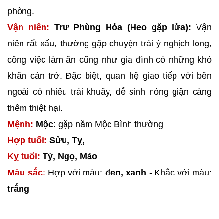
phòng.
Vận niên:
Trư Phùng Hỏa (Heo gặp lửa):
Vận
niên rất xấu, thường gặp chuyện trái ý nghịch lòng,
công việc làm ăn cũng như gia đình có những khó
khăn cản trở. Đặc biệt, quan hệ giao tiếp với bên
ngoài có nhiều trái khuấy, dễ sinh nóng giận càng
thêm thiệt hại.
Mệnh:
Mộc
: gặp năm Mộc Bình thường
Hợp tuổi:
Sửu, Tỵ,
Kỵ tuổi:
Tý, Ngọ, Mão
Màu sắc:
Hợp với màu:
đen, xanh
- Khắc với màu:
trắng