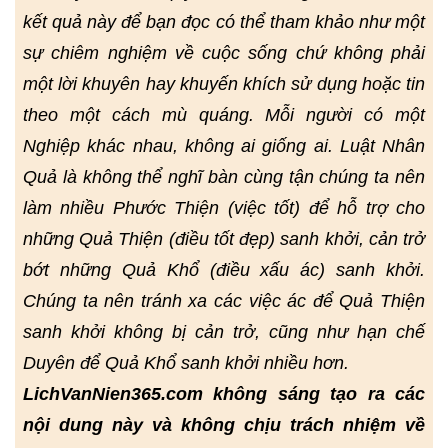
kết quả này để bạn đọc có thể tham khảo như một
sự chiêm nghiệm về cuộc sống chứ không phải
một lời khuyên hay khuyến khích sử dụng hoặc tin
theo một cách mù quáng. Mỗi người có một
Nghiệp khác nhau, không ai giống ai. Luật Nhân
Quả là không thể nghĩ bàn cùng tận chúng ta nên
làm nhiều Phước Thiện (việc tốt) để hỗ trợ cho
những Quả Thiện (điều tốt đẹp) sanh khởi, cản trở
bớt những Quả Khổ (điều xấu ác) sanh khởi.
Chúng ta nên tránh xa các việc ác để Quả Thiện
sanh khởi không bị cản trở, cũng như hạn chế
Duyên để Quả Khổ sanh khởi nhiều hơn.
LichVanNien365.com không sáng tạo ra các
nội dung này và không chịu trách nhiệm về