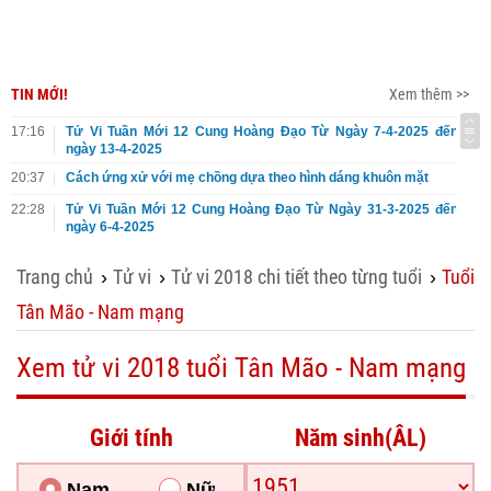
TIN MỚI!
Xem thêm >>
17:16
Tử Vi Tuần Mới 12 Cung Hoàng Đạo Từ Ngày 7-4-2025 đến
ngày 13-4-2025
20:37
Cách ứng xử với mẹ chồng dựa theo hình dáng khuôn mặt
22:28
Tử Vi Tuần Mới 12 Cung Hoàng Đạo Từ Ngày 31-3-2025 đến
ngày 6-4-2025
Trang chủ
Tử vi
Tử vi 2018 chi tiết theo từng tuổi
Tuổi
›
›
›
Tân Mão - Nam mạng
Xem tử vi 2018 tuổi Tân Mão - Nam mạng
Giới tính
Năm sinh(ÂL)
Nam
Nữ