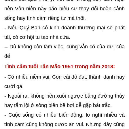
nên Vận niên này báo hiệu sự thay đổi hoàn cảnh
sổng hay tình cảm riêng tư mà thôi.
- Nếu Quý Bạn có kinh doanh thương mại sẽ phát
tài, có cơ hội tu tạo nhà cửa.
-- Dù không còn làm việc, cũng vẫn có của dư, của
để
Tình cảm tuổi Tân Mão 1951 trong năm 2018:
- Có nhiều niềm vui. Con cái đỗ đạt, thành danh hay
cưới gả.
- Ngoài ra, không nên xuôi ngược bằng đường thủy
hay tắm lội ở sông biển bể bơi dễ gặp bất trắc.
- Cuộc sống có nhiều biến động, lo nghĩ nhiều và
tình cảm cũng không đươc an vui. Nhưng đây cũng