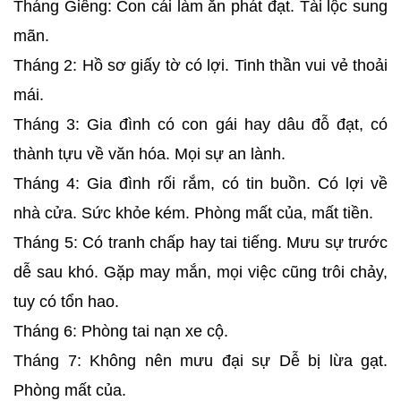
Tháng Giêng: Con cái làm ăn phát đạt. Tài lộc sung
mãn.
Tháng 2: Hồ sơ giấy tờ có lợi. Tinh thần vui vẻ thoải
mái.
Tháng 3: Gia đình có con gái hay dâu đỗ đạt, có
thành tựu về văn hóa. Mọi sự an lành.
Tháng 4: Gia đình rối rắm, có tin buồn. Có lợi về
nhà cửa. Sức khỏe kém. Phòng mất của, mất tiền.
Tháng 5: Có tranh chấp hay tai tiếng. Mưu sự trước
dễ sau khó. Gặp may mắn, mọi việc cũng trôi chảy,
tuy có tổn hao.
Tháng 6: Phòng tai nạn xe cộ.
Tháng 7: Không nên mưu đại sự Dễ bị lừa gạt.
Phòng mất của.