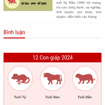
tuổi Kỷ Mão 1999 nữ mạng,
tra cứu công danh, sự nghiệp,
tình duyên, sức khỏe, tình
duyên, diễn biến các tháng
Bình luận
12 Con giáp 2024
Tuổi Tý
Tuổi Sửu
Tuổi Dần