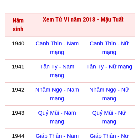
Xem Tử Vi năm 2018 - Mậu Tuất
Năm
sinh
1940
Canh Thìn - Nam
Canh Thìn - Nữ
mạng
mạng
1941
Tân Tỵ - Nam
Tân Tỵ - Nữ mạng
mạng
1942
Nhâm Ngọ - Nam
Nhâm Ngọ - Nữ
mạng
mạng
1943
Quý Mùi - Nam
Quý Mùi - Nữ
mạng
mạng
1944
Giáp Thân - Nam
Giáp Thân - Nữ