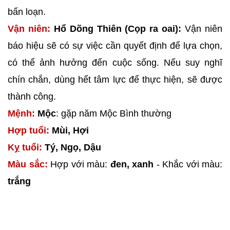
bấn loạn.
Vận niên:
Hổ Dõng Thiên (Cọp ra oai):
Vận niên
báo hiệu sẽ có sự việc cần quyết định để lựa chọn,
có thể ảnh hưởng đến cuộc sống. Nếu suy nghĩ
chín chắn, dùng hết tâm lực để thực hiện, sẽ được
thành công.
Mệnh:
Mộc
: gặp năm Mộc Bình thường
Hợp tuổi:
Mùi, Hợi
Kỵ tuổi:
Tý, Ngọ, Dậu
Màu sắc:
Hợp với màu:
đen, xanh
- Khắc với màu:
trắng