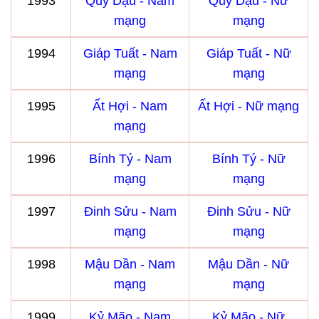
1993
Quý Dậu - Nam
Quý Dậu - Nữ
mạng
mạng
1994
Giáp Tuất - Nam
Giáp Tuất - Nữ
mạng
mạng
1995
Ất Hợi - Nam
Ất Hợi - Nữ mạng
mạng
1996
Bính Tý - Nam
Bính Tý - Nữ
mạng
mạng
1997
Đinh Sửu - Nam
Đinh Sửu - Nữ
mạng
mạng
1998
Mậu Dần - Nam
Mậu Dần - Nữ
mạng
mạng
1999
Kỷ Mão - Nam
Kỷ Mão - Nữ