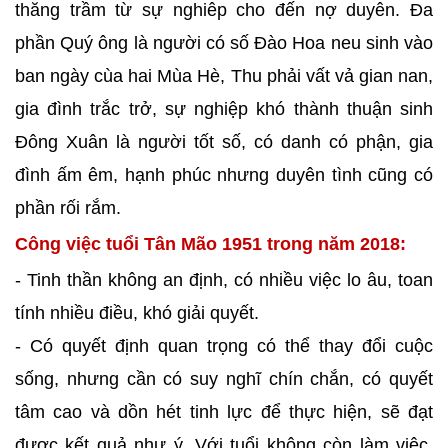
thăng trầm từ sự nghiêp cho đến nợ duyên. Đa
phần Quý ông là người có số Đào Hoa neu sinh vào
ban ngày cùa hai Mùa Hè, Thu phải vất vả gian nan,
gia đình trắc trở, sự nghiệp khó thành thuận sinh
Đông Xuân là người tốt số, có danh có phận, gia
đình ấm êm, hạnh phúc nhưng duyên tình cũng có
phần rối rắm.
Công việc tuổi Tân Mão 1951 trong năm 2018:
- Tinh thần không an định, có nhiều việc lo âu, toan
tính nhiều điều, khó giải quyết.
- Có quyết định quan trọng có thể thay đổi cuộc
sống, nhưng cần có suy nghĩ chín chắn, có quyết
tâm cao và dồn hét tinh lực để thực hiện, sẽ đạt
được kết quả như ý. Với tuổi không còn làm việc,