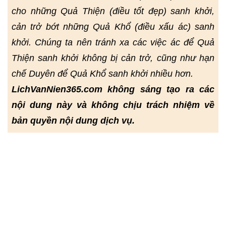
cho những Quả Thiện (điều tốt đẹp) sanh khởi,
cản trở bớt những Quả Khổ (điều xấu ác) sanh
khởi. Chúng ta nên tránh xa các việc ác để Quả
Thiện sanh khởi không bị cản trở, cũng như hạn
chế Duyên để Quả Khổ sanh khởi nhiều hơn.
LichVanNien365.com không sáng tạo ra các
nội dung này và không chịu trách nhiệm về
bản quyền nội dung dịch vụ.