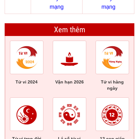
mạng
mạng
Xem thêm
Tử vi 2024
Vận hạn 2026
Tử vi hàng
ngày
Tử vi trọn đời
Lá số tử vi
12 con giáp