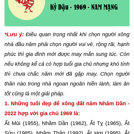
*Lưu ý:
Điều quan trọng nhất khi chọn người xông
nhà đầu năm phải chọn người vui vẻ, rộng rãi, hạnh
phúc thì gia đình mới được may mắn sung túc. Còn
nếu không kể cả có hợp tuổi gia chủ nhưng khó tính
thì chưa chắc năm mới đã gặp may. Chọn người
thân nào trong nhà ngoan ngoãn hiền lành, làm ăn
tốt cũng là một giải pháp.
1. Những tuổi đẹp để xông đất năm Nhâm Dần -
2022 hợp với gia chủ 1969 là:
Ất Mùi (1955), Nhâm Dần (1962), Ất Tỵ (1965), Ất
Sửu (1985), Nhâm Thân (1992), Ất Hợi (1995), Ất