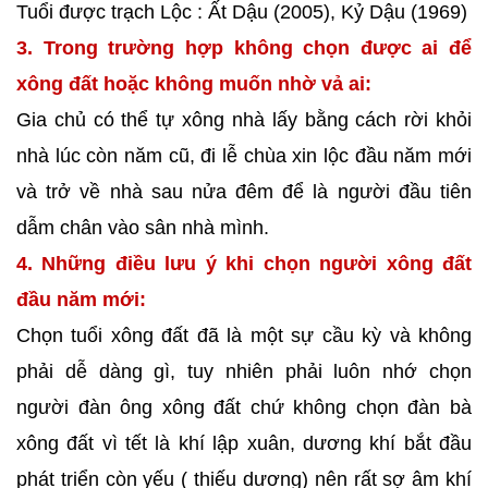
Tuổi được trạch Lộc : Ất Dậu (2005), Kỷ Dậu (1969)
3. Trong trường hợp không chọn được ai để
xông đất hoặc không muốn nhờ vả ai:
Gia chủ có thể tự xông nhà lấy bằng cách rời khỏi
nhà lúc còn năm cũ, đi lễ chùa xin lộc đầu năm mới
và trở về nhà sau nửa đêm để là người đầu tiên
dẫm chân vào sân nhà mình.
4. Những điều lưu ý khi chọn người xông đất
đầu năm mới:
Chọn tuổi xông đất đã là một sự cầu kỳ và không
phải dễ dàng gì, tuy nhiên phải luôn nhớ chọn
người đàn ông xông đất chứ không chọn đàn bà
xông đất vì tết là khí lập xuân, dương khí bắt đầu
phát triển còn yếu ( thiếu dương) nên rất sợ âm khí