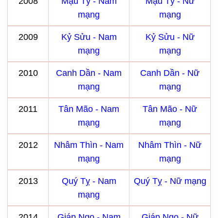
2008
Mậu Tý - Nam
Mậu Tý - Nữ
mạng
mạng
2009
Kỷ Sửu - Nam
Kỷ Sửu - Nữ
mạng
mạng
2010
Canh Dần - Nam
Canh Dần - Nữ
mạng
mạng
2011
Tân Mão - Nam
Tân Mão - Nữ
mạng
mạng
2012
Nhâm Thìn - Nam
Nhâm Thìn - Nữ
mạng
mạng
2013
Quý Tỵ - Nam
Quý Tỵ - Nữ mạng
mạng
2014
Giáp Ngọ - Nam
Giáp Ngọ - Nữ