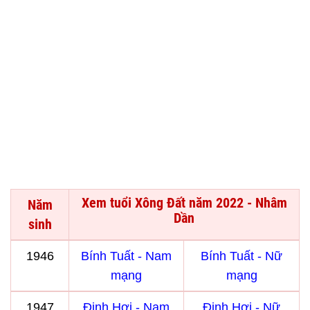
Xem tuổi Xông Đất năm 2022 - Nhâm
Năm
Dần
sinh
1946
Bính Tuất - Nam
Bính Tuất - Nữ
mạng
mạng
1947
Đinh Hợi - Nam
Đinh Hợi - Nữ