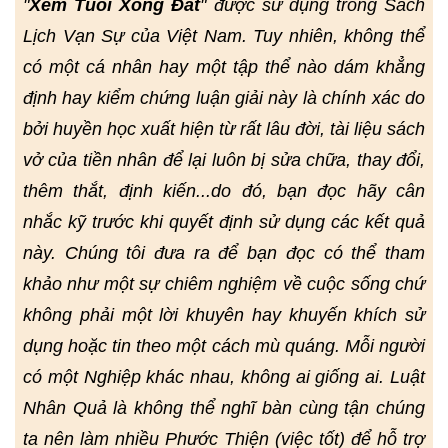
"
Xem Tuổi Xông Đất
" được sử dụng trong Sách
Lịch Vạn Sự của Việt Nam. Tuy nhiên, không thể
có một cá nhân hay một tập thể nào dám khẳng
định hay kiểm chứng luận giải này là chính xác do
bởi huyền học xuất hiện từ rất lâu đời, tài liệu sách
vở của tiền nhân để lại luôn bị sửa chữa, thay đổi,
thêm thắt, định kiến...do đó, bạn đọc hãy cân
nhắc kỹ trước khi quyết định sử dụng các kết quả
này. Chúng tôi đưa ra để bạn đọc có thể tham
khảo như một sự chiêm nghiệm về cuộc sống chứ
không phải một lời khuyên hay khuyến khích sử
dụng hoặc tin theo một cách mù quáng. Mỗi người
có một Nghiệp khác nhau, không ai giống ai. Luật
Nhân Quả là không thể nghĩ bàn cùng tận chúng
ta nên làm nhiều Phước Thiện (việc tốt) để hỗ trợ