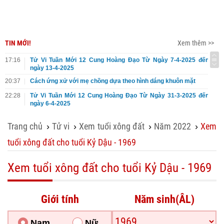
TIN MỚI!
Xem thêm >>
17:16
Tử Vi Tuần Mới 12 Cung Hoàng Đạo Từ Ngày 7-4-2025 đến
ngày 13-4-2025
20:37
Cách ứng xử với mẹ chồng dựa theo hình dáng khuôn mặt
22:28
Tử Vi Tuần Mới 12 Cung Hoàng Đạo Từ Ngày 31-3-2025 đến
ngày 6-4-2025
Trang chủ
Tử vi
Xem tuổi xông đất
Năm 2022
Xem
›
›
›
›
tuổi xông đất cho tuổi Kỷ Dậu - 1969
Xem tuổi xông đất cho tuổi Kỷ Dậu - 1969
Giới tính
Năm sinh(ÂL)
Nam
Nữ