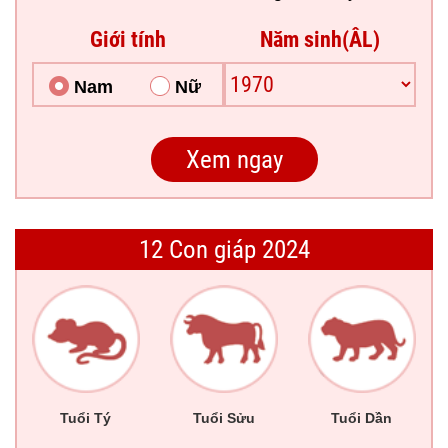
Giới tính
Năm sinh(ÂL)
Nam
Nữ
12 Con giáp 2024
Tuổi Tý
Tuổi Sửu
Tuổi Dần